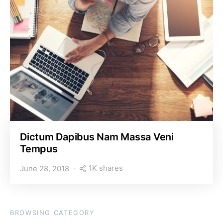
Dictum Dapibus Nam Massa Veni
Tempus
1K shares
June 28, 2018
BROWSING CATEGORY