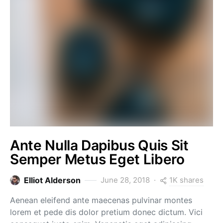
Ante Nulla Dapibus Quis Sit
Semper Metus Eget Libero
1K shares
Elliot Alderson
June 28, 2018
Aenean eleifend ante maecenas pulvinar montes
lorem et pede dis dolor pretium donec dictum. Vici