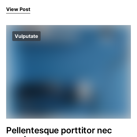
View Post
Vulputate
Pellentesque porttitor nec