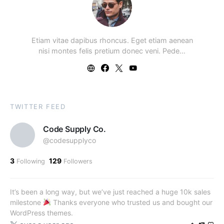
Etiam vitae dapibus rhoncus. Eget etiam aenean
nisi montes felis pretium donec veni. Pede…
TWITTER FEED
Code Supply Co.
@codesupplyco
3
129
Following
Followers
It’s been a long way, but we’ve just reached a huge 10k sales
milestone
Thanks everyone who trusted us and bought our
WordPress themes.