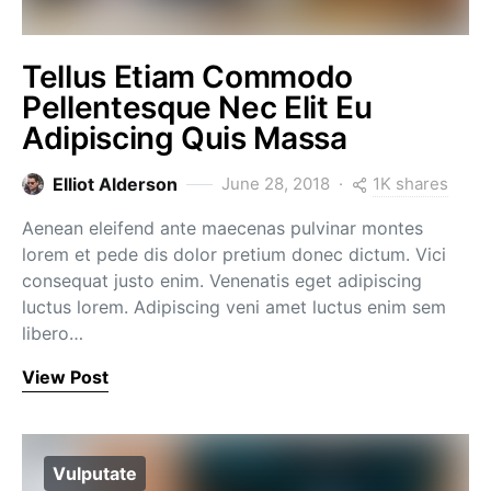
Tellus Etiam Commodo
Pellentesque Nec Elit Eu
Adipiscing Quis Massa
1K shares
Elliot Alderson
June 28, 2018
Aenean eleifend ante maecenas pulvinar montes
lorem et pede dis dolor pretium donec dictum. Vici
consequat justo enim. Venenatis eget adipiscing
luctus lorem. Adipiscing veni amet luctus enim sem
libero…
View Post
Vulputate