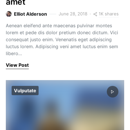
amet
1K shares
Elliot Alderson
June 28, 2018
Aenean eleifend ante maecenas pulvinar montes
lorem et pede dis dolor pretium donec dictum. Vici
consequat justo enim. Venenatis eget adipiscing
luctus lorem. Adipiscing veni amet luctus enim sem
libero…
View Post
Vulputate