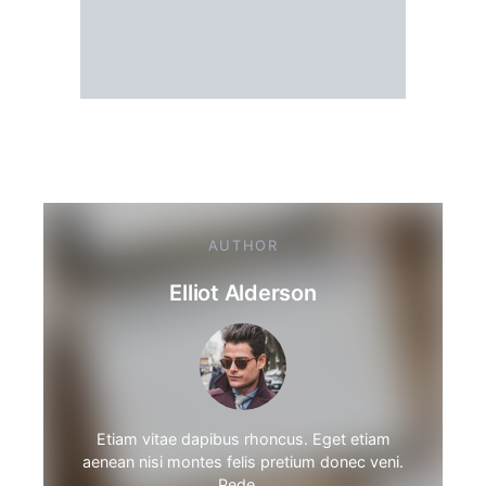
AUTHOR
Elliot Alderson
Etiam vitae dapibus rhoncus. Eget etiam
aenean nisi montes felis pretium donec veni.
Pede…