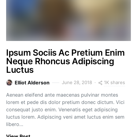
Ipsum Sociis Ac Pretium Enim
Neque Rhoncus Adipiscing
Luctus
1K shares
Elliot Alderson
June 28, 2018
Aenean eleifend ante maecenas pulvinar montes
lorem et pede dis dolor pretium donec dictum. Vici
consequat justo enim. Venenatis eget adipiscing
luctus lorem. Adipiscing veni amet luctus enim sem
libero…
View Post