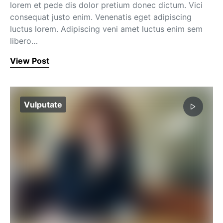
lorem et pede dis dolor pretium donec dictum. Vici
consequat justo enim. Venenatis eget adipiscing
luctus lorem. Adipiscing veni amet luctus enim sem
libero…
View Post
Vulputate