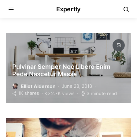
Expertly
Pulvinar Semper Nec Libero Enim
Pede Nascetur Massa
Elliot Alderson
June 28, 2018
1K shares
2.7K views
3 minute read