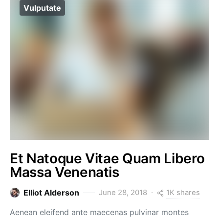
Vulputate
Et Natoque Vitae Quam Libero
Massa Venenatis
1K shares
Elliot Alderson
June 28, 2018
Aenean eleifend ante maecenas pulvinar montes