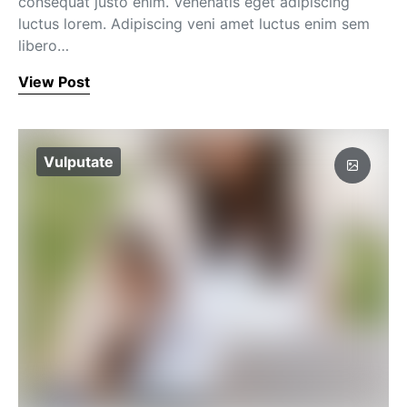
consequat justo enim. Venenatis eget adipiscing
luctus lorem. Adipiscing veni amet luctus enim sem
libero…
View Post
Vulputate