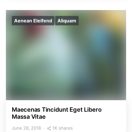
Aenean Eleifend
Aliquam
Maecenas Tincidunt Eget Libero
Massa Vitae
1K shares
June 28, 2018