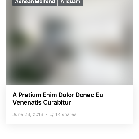
Aenean Eleifend
Aliquam
A Pretium Enim Dolor Donec Eu
Venenatis Curabitur
1K shares
June 28, 2018