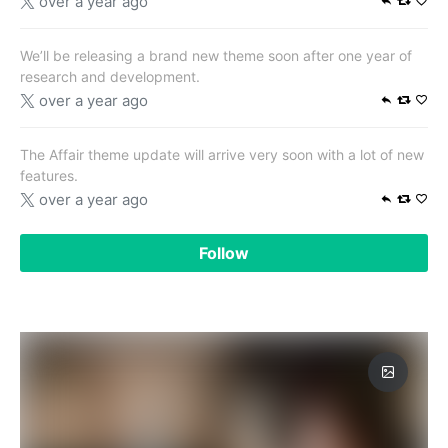
over a year ago
We’ll be releasing a brand new theme soon after one year of
research and development.
over a year ago
The Affair theme update will arrive very soon with a lot of new
features.
over a year ago
Follow