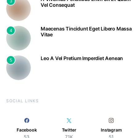
3
Vel Consequat
Maecenas Tincidunt Eget Libero Massa
4
Vitae
Leo A Vel Pretium Imperdiet Aenean
5
SOCIAL LINKS
Facebook
Twitter
Instagram
53
71K
51