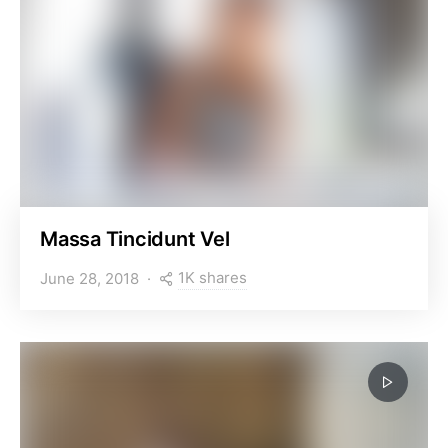
Massa Tincidunt Vel
1K shares
June 28, 2018