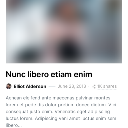
Nunc libero etiam enim
1K shares
Elliot Alderson
June 28, 2018
Aenean eleifend ante maecenas pulvinar montes
lorem et pede dis dolor pretium donec dictum. Vici
consequat justo enim. Venenatis eget adipiscing
luctus lorem. Adipiscing veni amet luctus enim sem
libero…