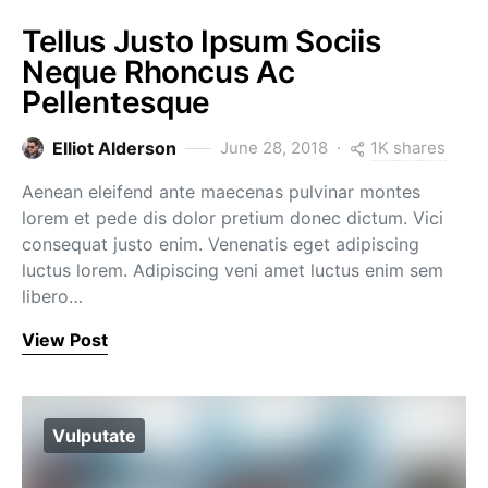
Tellus Justo Ipsum Sociis
Neque Rhoncus Ac
Pellentesque
1K shares
Elliot Alderson
June 28, 2018
Aenean eleifend ante maecenas pulvinar montes
lorem et pede dis dolor pretium donec dictum. Vici
consequat justo enim. Venenatis eget adipiscing
luctus lorem. Adipiscing veni amet luctus enim sem
libero…
View Post
Vulputate