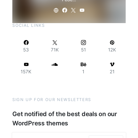
SOCIAL LINKS
53
71K
51
12K
157K
1
21
SIGN UP FOR OUR NEWSLETTERS
Get notified of the best deals on our
WordPress themes