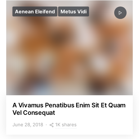
Aenean Eleifend
Metus Vidi
A Vivamus Penatibus Enim Sit Et Quam
Vel Consequat
1K shares
June 28, 2018