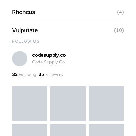
Rhoncus
(4)
Vulputate
(10)
FOLLOW US
codesupply.co
Code Supply Co.
33
35
Following
Followers