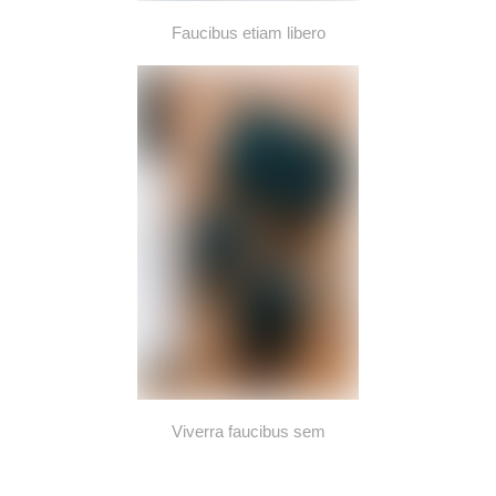
Faucibus etiam libero
Viverra faucibus sem