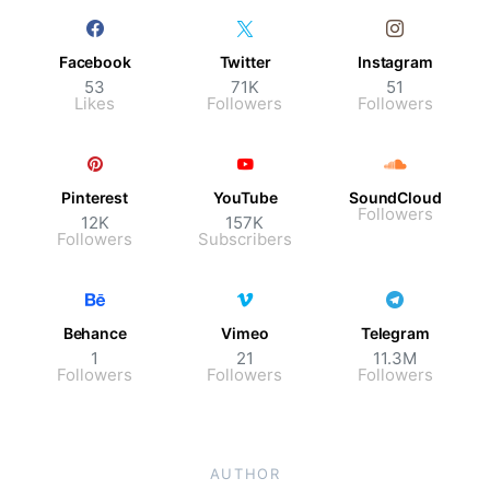
Facebook
Twitter
Instagram
53
71K
51
Likes
Followers
Followers
Pinterest
YouTube
SoundCloud
Followers
12K
157K
Followers
Subscribers
Behance
Vimeo
Telegram
1
21
11.3M
Followers
Followers
Followers
AUTHOR