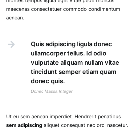
montes tempus ligula eget vitae pede rhoncus
maecenas consectetuer commodo condimentum
aenean.
Quis adipiscing ligula donec
ullamcorper tellus. Id odio
vulputate aliquam nullam vitae
tincidunt semper etiam quam
donec quis.
Donec Massa Integer
Ut eu sem aenean imperdiet. Hendrerit penatibus
sem adipiscing
aliquet consequat nec orci nascetur.