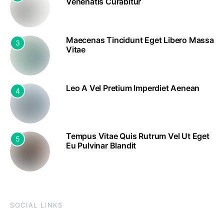
Venenatis Curabitur
Maecenas Tincidunt Eget Libero Massa
3
Vitae
Leo A Vel Pretium Imperdiet Aenean
4
Tempus Vitae Quis Rutrum Vel Ut Eget
5
Eu Pulvinar Blandit
SOCIAL LINKS