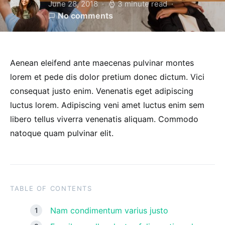
June 28, 2018
3 minute read
No comments
Aenean eleifend ante maecenas pulvinar montes
lorem et pede dis dolor pretium donec dictum. Vici
consequat justo enim. Venenatis eget adipiscing
luctus lorem. Adipiscing veni amet luctus enim sem
libero tellus viverra venenatis aliquam. Commodo
natoque quam pulvinar elit.
TABLE OF CONTENTS
Nam condimentum varius justo