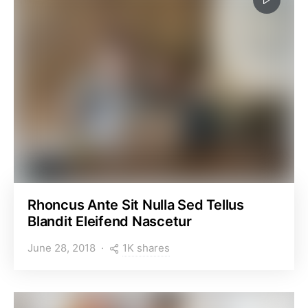
Rhoncus Ante Sit Nulla Sed Tellus
Blandit Eleifend Nascetur
1K shares
June 28, 2018