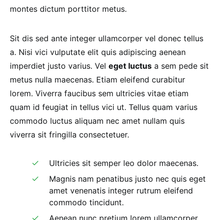
montes dictum porttitor metus.
Sit dis sed ante integer ullamcorper vel donec tellus
a. Nisi vici vulputate elit quis adipiscing aenean
imperdiet justo varius. Vel
eget luctus
a sem pede sit
metus nulla maecenas. Etiam eleifend curabitur
lorem. Viverra faucibus sem ultricies vitae etiam
quam id feugiat in tellus vici ut. Tellus quam varius
commodo luctus aliquam nec amet nullam quis
viverra sit fringilla consectetuer.
Ultricies sit semper leo dolor maecenas.
Magnis nam penatibus justo nec quis eget
amet venenatis integer rutrum eleifend
commodo tincidunt.
Aenean nunc pretium lorem ullamcorper