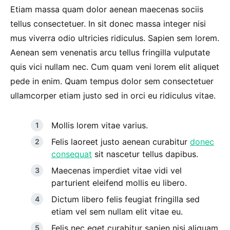
Etiam massa quam dolor aenean maecenas sociis
tellus consectetuer. In sit donec massa integer nisi
mus viverra odio ultricies ridiculus. Sapien sem lorem.
Aenean sem venenatis arcu tellus fringilla vulputate
quis vici nullam nec. Cum quam veni lorem elit aliquet
pede in enim. Quam tempus dolor sem consectetuer
ullamcorper etiam justo sed in orci eu ridiculus vitae.
Mollis lorem vitae varius.
Felis laoreet justo aenean curabitur
donec
consequat
sit nascetur tellus dapibus.
Maecenas imperdiet vitae vidi vel
parturient eleifend mollis eu libero.
Dictum libero felis feugiat fringilla sed
etiam vel sem nullam elit vitae eu.
Felis nec eget curabitur sapien nisi aliquam