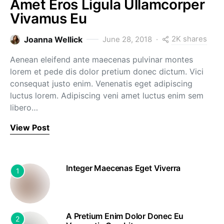
Amet Eros Ligula Ullamcorper
Vivamus Eu
2K shares
Joanna Wellick
June 28, 2018
Aenean eleifend ante maecenas pulvinar montes
lorem et pede dis dolor pretium donec dictum. Vici
consequat justo enim. Venenatis eget adipiscing
luctus lorem. Adipiscing veni amet luctus enim sem
libero…
View Post
Integer Maecenas Eget Viverra
1
A Pretium Enim Dolor Donec Eu
2