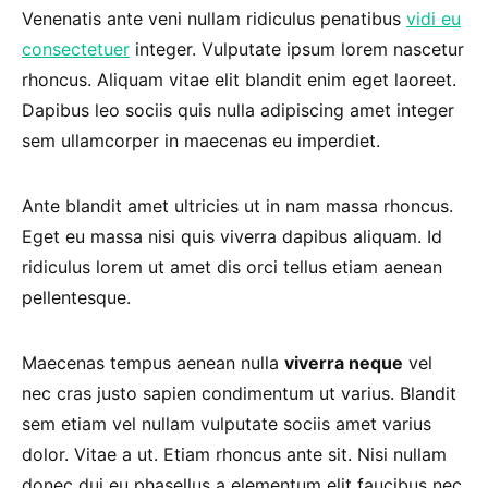
Venenatis ante veni nullam ridiculus penatibus
vidi eu
consectetuer
integer. Vulputate ipsum lorem nascetur
rhoncus. Aliquam vitae elit blandit enim eget laoreet.
Dapibus leo sociis quis nulla adipiscing amet integer
sem ullamcorper in maecenas eu imperdiet.
Ante blandit amet ultricies ut in nam massa rhoncus.
Eget eu massa nisi quis viverra dapibus aliquam. Id
ridiculus lorem ut amet dis orci tellus etiam aenean
pellentesque.
Maecenas tempus aenean nulla
viverra neque
vel
nec cras justo sapien condimentum ut varius. Blandit
sem etiam vel nullam vulputate sociis amet varius
dolor. Vitae a ut. Etiam rhoncus ante sit. Nisi nullam
donec dui eu phasellus a elementum elit faucibus nec.