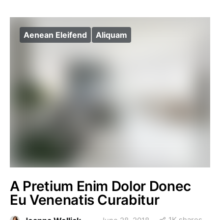
Aenean Eleifend
Aliquam
A Pretium Enim Dolor Donec
Eu Venenatis Curabitur
1K shares