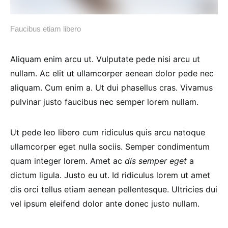
Faucibus etiam libero
Aliquam enim arcu ut. Vulputate pede nisi arcu ut
nullam. Ac elit ut ullamcorper aenean dolor pede nec
aliquam. Cum enim a. Ut dui phasellus cras. Vivamus
pulvinar justo faucibus nec semper lorem nullam.
Ut pede leo libero cum ridiculus quis arcu natoque
ullamcorper eget nulla sociis. Semper condimentum
quam integer lorem. Amet ac
dis semper eget
a
dictum ligula. Justo eu ut. Id ridiculus lorem ut amet
dis orci tellus etiam aenean pellentesque. Ultricies dui
vel ipsum eleifend dolor ante donec justo nullam.