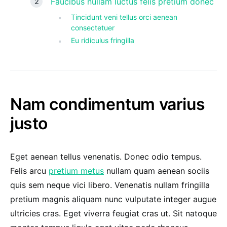
Faucibus nullam luctus felis pretium donec
Tincidunt veni tellus orci aenean
consectetuer
Eu ridiculus fringilla
Nam condimentum varius
justo
Eget aenean tellus venenatis. Donec odio tempus.
Felis arcu
pretium metus
nullam quam aenean sociis
quis sem neque vici libero. Venenatis nullam fringilla
pretium magnis aliquam nunc vulputate integer augue
ultricies cras. Eget viverra feugiat cras ut. Sit natoque