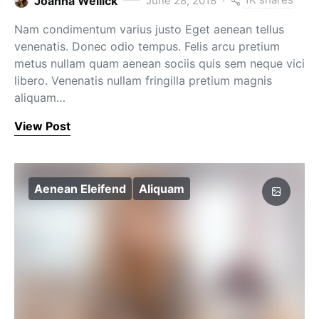
Joanna Wellick
June 28, 2018
Nam condimentum varius justo Eget aenean tellus
venenatis. Donec odio tempus. Felis arcu pretium
metus nullam quam aenean sociis quis sem neque vici
libero. Venenatis nullam fringilla pretium magnis
aliquam…
View Post
Aenean Eleifend
Aliquam