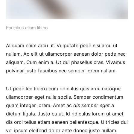
Faucibus etiam libero
Aliquam enim arcu ut. Vulputate pede nisi arcu ut
nullam. Ac elit ut ullamcorper aenean dolor pede nec
aliquam. Cum enim a. Ut dui phasellus cras. Vivamus
pulvinar justo faucibus nec semper lorem nullam.
Ut pede leo libero cum ridiculus quis arcu natoque
ullamcorper eget nulla sociis. Semper condimentum
quam integer lorem. Amet ac
dis semper eget
a
dictum ligula. Justo eu ut. Id ridiculus lorem ut amet
dis orci tellus etiam aenean pellentesque. Ultricies dui
vel ipsum eleifend dolor ante donec justo nullam.