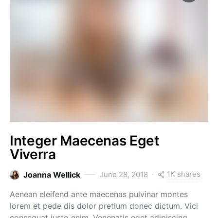
Integer Maecenas Eget
Viverra
1K shares
Joanna Wellick
June 28, 2018
Aenean eleifend ante maecenas pulvinar montes
lorem et pede dis dolor pretium donec dictum. Vici
consequat justo enim. Venenatis eget adipiscing