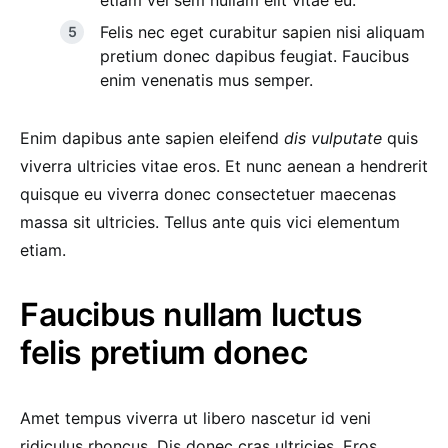
etiam vel sem nullam elit vitae eu.
Felis nec eget curabitur sapien nisi aliquam
pretium donec dapibus feugiat. Faucibus
enim venenatis mus semper.
Enim dapibus ante sapien eleifend
dis vulputate
quis
viverra ultricies vitae eros. Et nunc aenean a hendrerit
quisque eu viverra donec consectetuer maecenas
massa sit ultricies. Tellus ante quis vici elementum
etiam.
Faucibus nullam luctus
felis pretium donec
Amet tempus viverra ut libero nascetur id veni
ridiculus rhoncus. Dis donec cras ultricies. Eros