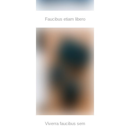
Faucibus etiam libero
Viverra faucibus sem