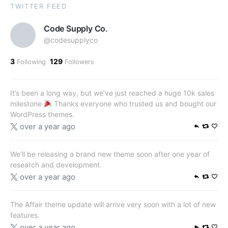
TWITTER FEED
Code Supply Co.
@codesupplyco
3
129
Following
Followers
It’s been a long way, but we’ve just reached a huge 10k sales
milestone
Thanks everyone who trusted us and bought our
WordPress themes.
over a year ago
We’ll be releasing a brand new theme soon after one year of
research and development.
over a year ago
The Affair theme update will arrive very soon with a lot of new
features.
over a year ago