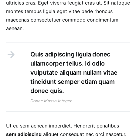
ultricies cras. Eget viverra feugiat cras ut. Sit natoque
montes tempus ligula eget vitae pede rhoncus
maecenas consectetuer commodo condimentum
aenean.
Quis adipiscing ligula donec
ullamcorper tellus. Id odio
vulputate aliquam nullam vitae
tincidunt semper etiam quam
donec quis.
Donec Massa Integer
Ut eu sem aenean imperdiet. Hendrerit penatibus
sem adipiscing
aliquet consequat nec orci nascetur.