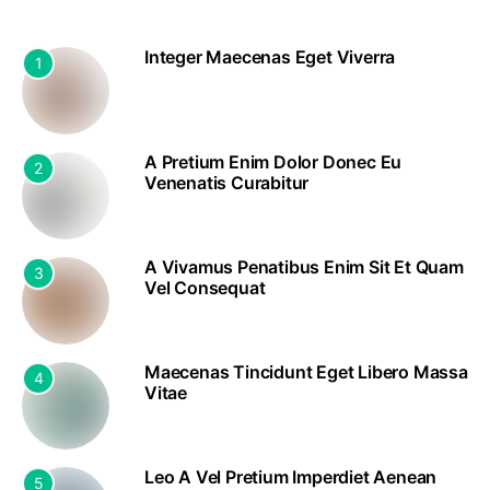
Integer Maecenas Eget Viverra
1
A Pretium Enim Dolor Donec Eu
2
Venenatis Curabitur
A Vivamus Penatibus Enim Sit Et Quam
3
Vel Consequat
Maecenas Tincidunt Eget Libero Massa
4
Vitae
Leo A Vel Pretium Imperdiet Aenean
5