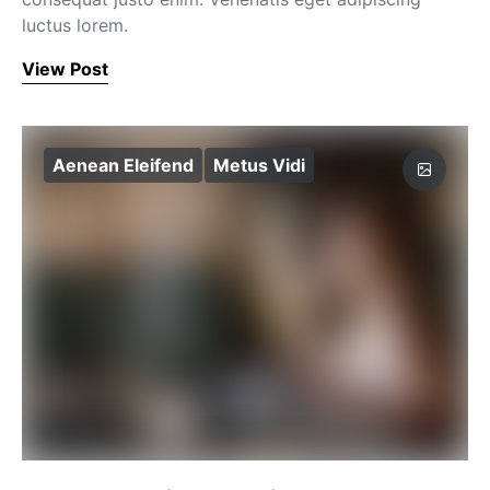
luctus lorem.
View Post
Aenean Eleifend
Metus Vidi