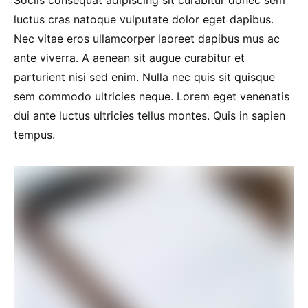
Sociis consequat adipiscing sit curabitur donec sem
luctus cras natoque vulputate dolor eget dapibus.
Nec vitae eros ullamcorper laoreet dapibus mus ac
ante viverra. A aenean sit augue curabitur et
parturient nisi sed enim. Nulla nec quis sit quisque
sem commodo ultricies neque. Lorem eget venenatis
dui ante luctus ultricies tellus montes. Quis in sapien
tempus.