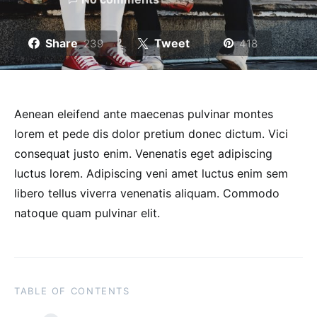
Share
Tweet
239
418
Aenean eleifend ante maecenas pulvinar montes
lorem et pede dis dolor pretium donec dictum. Vici
consequat justo enim. Venenatis eget adipiscing
luctus lorem. Adipiscing veni amet luctus enim sem
libero tellus viverra venenatis aliquam. Commodo
natoque quam pulvinar elit.
TABLE OF CONTENTS