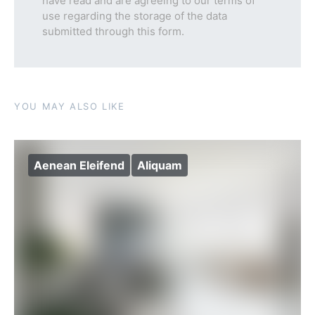
have read and are agreeing to our terms of
use regarding the storage of the data
submitted through this form.
YOU MAY ALSO LIKE
Aenean Eleifend
Aliquam