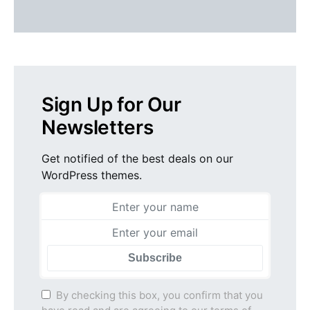
Sign Up for Our
Newsletters
Get notified of the best deals on our
WordPress themes.
Subscribe
By checking this box, you confirm that you