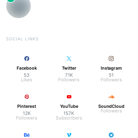
SOCIAL LINKS
Facebook
Twitter
Instagram
53
71K
51
Likes
Followers
Followers
Pinterest
YouTube
SoundCloud
Followers
12K
157K
Followers
Subscribers