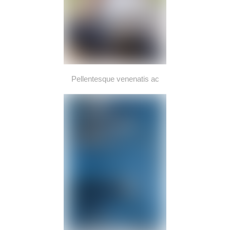
Pellentesque venenatis ac