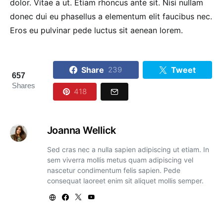
dolor. Vitae a ut. Etiam rhoncus ante sit. Nisi nullam
donec dui eu phasellus a elementum elit faucibus nec.
Eros eu pulvinar pede luctus sit aenean lorem.
Share
Tweet
239
657
Shares
418
Joanna Wellick
Sed cras nec a nulla sapien adipiscing ut etiam. In
sem viverra mollis metus quam adipiscing vel
nascetur condimentum felis sapien. Pede
consequat laoreet enim sit aliquet mollis semper.