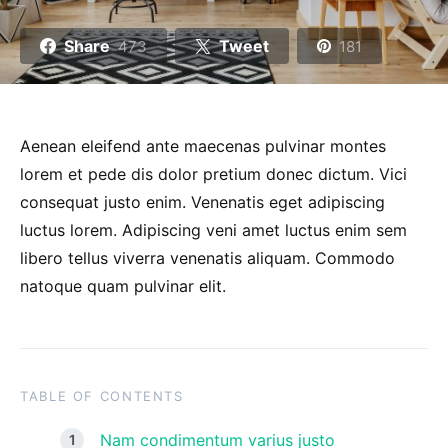
Share
Tweet
473
181
Aenean eleifend ante maecenas pulvinar montes
lorem et pede dis dolor pretium donec dictum. Vici
consequat justo enim. Venenatis eget adipiscing
luctus lorem. Adipiscing veni amet luctus enim sem
libero tellus viverra venenatis aliquam. Commodo
natoque quam pulvinar elit.
TABLE OF CONTENTS
Nam condimentum varius justo