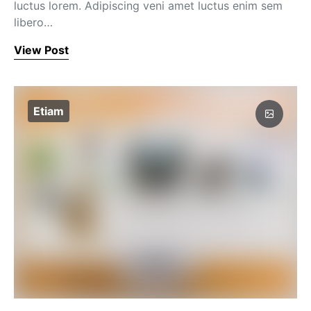
luctus lorem. Adipiscing veni amet luctus enim sem
libero…
View Post
Etiam