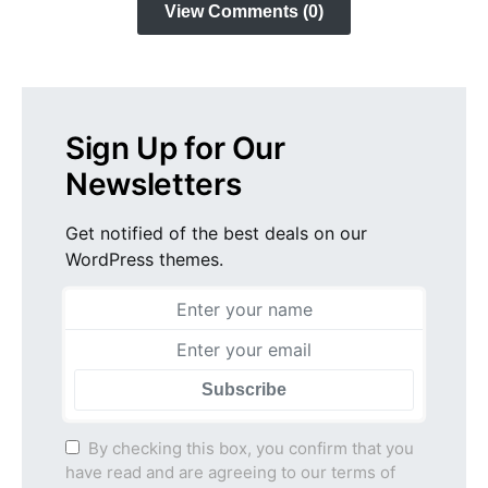
View Comments (0)
Sign Up for Our
Newsletters
Get notified of the best deals on our
WordPress themes.
Subscribe
By checking this box, you confirm that you
have read and are agreeing to our terms of