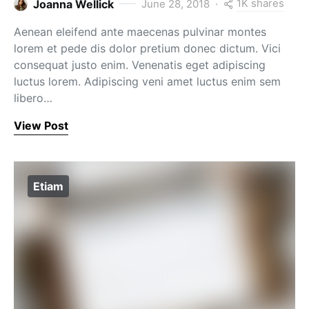
1K shares
Joanna Wellick
June 28, 2018
Aenean eleifend ante maecenas pulvinar montes
lorem et pede dis dolor pretium donec dictum. Vici
consequat justo enim. Venenatis eget adipiscing
luctus lorem. Adipiscing veni amet luctus enim sem
libero…
View Post
Etiam