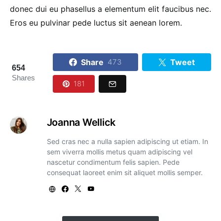
donec dui eu phasellus a elementum elit faucibus nec.
Eros eu pulvinar pede luctus sit aenean lorem.
Share
Tweet
473
654
Shares
181
Joanna Wellick
Sed cras nec a nulla sapien adipiscing ut etiam. In
sem viverra mollis metus quam adipiscing vel
nascetur condimentum felis sapien. Pede
consequat laoreet enim sit aliquet mollis semper.