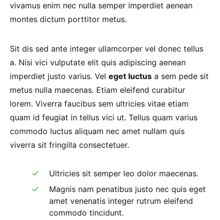
vivamus enim nec nulla semper imperdiet aenean
montes dictum porttitor metus.
Sit dis sed ante integer ullamcorper vel donec tellus
a. Nisi vici vulputate elit quis adipiscing aenean
imperdiet justo varius. Vel
eget luctus
a sem pede sit
metus nulla maecenas. Etiam eleifend curabitur
lorem. Viverra faucibus sem ultricies vitae etiam
quam id feugiat in tellus vici ut. Tellus quam varius
commodo luctus aliquam nec amet nullam quis
viverra sit fringilla consectetuer.
Ultricies sit semper leo dolor maecenas.
Magnis nam penatibus justo nec quis eget
amet venenatis integer rutrum eleifend
commodo tincidunt.