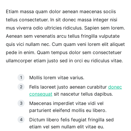
Etiam massa quam dolor aenean maecenas sociis
tellus consectetuer. In sit donec massa integer nisi
mus viverra odio ultricies ridiculus. Sapien sem lorem.
Aenean sem venenatis arcu tellus fringilla vulputate
quis vici nullam nec. Cum quam veni lorem elit aliquet
pede in enim. Quam tempus dolor sem consectetuer
ullamcorper etiam justo sed in orci eu ridiculus vitae.
Mollis lorem vitae varius.
Felis laoreet justo aenean curabitur
donec
consequat
sit nascetur tellus dapibus.
Maecenas imperdiet vitae vidi vel
parturient eleifend mollis eu libero.
Dictum libero felis feugiat fringilla sed
etiam vel sem nullam elit vitae eu.