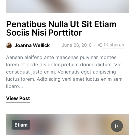
Penatibus Nulla Ut Sit Etiam
Sociis Nisi Porttitor
1K shares
Joanna Wellick
June 28, 2018
Aenean eleifend ante maecenas pulvinar montes
lorem et pede dis dolor pretium donec dictum. Vici
consequat justo enim. Venenatis eget adipiscing
luctus lorem. Adipiscing veni amet luctus enim sem
libero…
View Post
Etiam