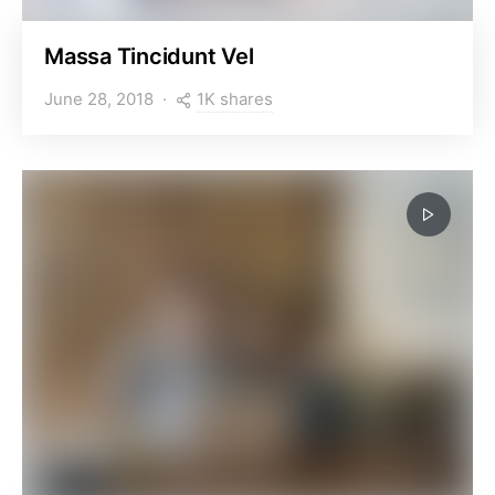
Massa Tincidunt Vel
1K shares
June 28, 2018