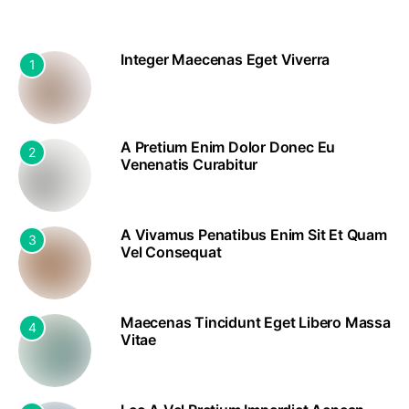
Integer Maecenas Eget Viverra
1
A Pretium Enim Dolor Donec Eu
2
Venenatis Curabitur
A Vivamus Penatibus Enim Sit Et Quam
3
Vel Consequat
Maecenas Tincidunt Eget Libero Massa
4
Vitae