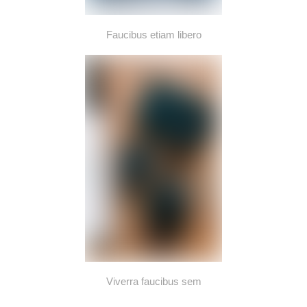
Faucibus etiam libero
Viverra faucibus sem