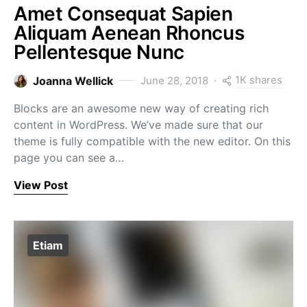
Amet Consequat Sapien
Aliquam Aenean Rhoncus
Pellentesque Nunc
1K shares
Joanna Wellick
June 28, 2018
Blocks are an awesome new way of creating rich
content in WordPress. We’ve made sure that our
theme is fully compatible with the new editor. On this
page you can see a…
View Post
Etiam