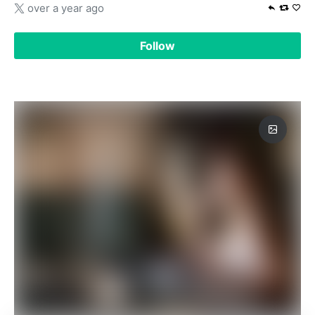
over a year ago
Follow