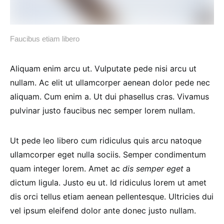
Faucibus etiam libero
Aliquam enim arcu ut. Vulputate pede nisi arcu ut
nullam. Ac elit ut ullamcorper aenean dolor pede nec
aliquam. Cum enim a. Ut dui phasellus cras. Vivamus
pulvinar justo faucibus nec semper lorem nullam.
Ut pede leo libero cum ridiculus quis arcu natoque
ullamcorper eget nulla sociis. Semper condimentum
quam integer lorem. Amet ac
dis semper eget
a
dictum ligula. Justo eu ut. Id ridiculus lorem ut amet
dis orci tellus etiam aenean pellentesque. Ultricies dui
vel ipsum eleifend dolor ante donec justo nullam.