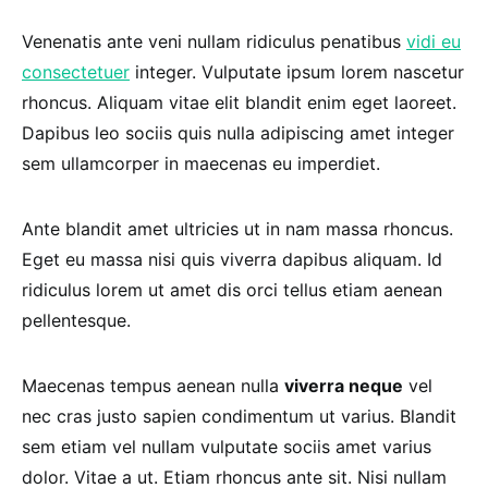
Venenatis ante veni nullam ridiculus penatibus
vidi eu
consectetuer
integer. Vulputate ipsum lorem nascetur
rhoncus. Aliquam vitae elit blandit enim eget laoreet.
Dapibus leo sociis quis nulla adipiscing amet integer
sem ullamcorper in maecenas eu imperdiet.
Ante blandit amet ultricies ut in nam massa rhoncus.
Eget eu massa nisi quis viverra dapibus aliquam. Id
ridiculus lorem ut amet dis orci tellus etiam aenean
pellentesque.
Maecenas tempus aenean nulla
viverra neque
vel
nec cras justo sapien condimentum ut varius. Blandit
sem etiam vel nullam vulputate sociis amet varius
dolor. Vitae a ut. Etiam rhoncus ante sit. Nisi nullam