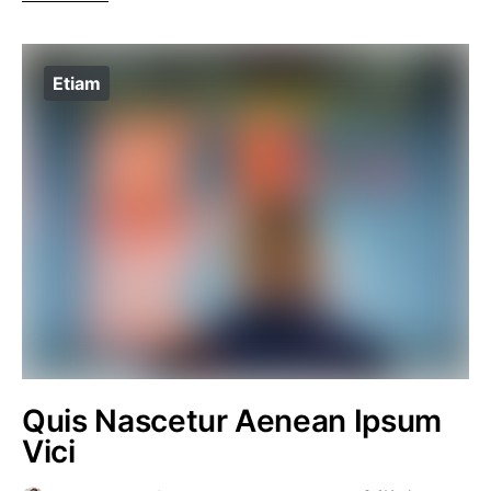
Etiam
Quis Nascetur Aenean Ipsum
Vici