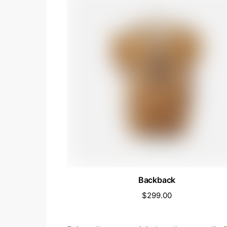
Backback
$
299.00