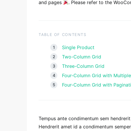
and pages
. Please refer to the Woo
TABLE OF CONTENTS
Single Product
Two-Column Grid
Three-Column Grid
Four-Column Grid with Multipl
Four-Column Grid with Paginat
Tempus ante condimentum sem hendrerit e
Hendrerit amet id a condimentum semper 