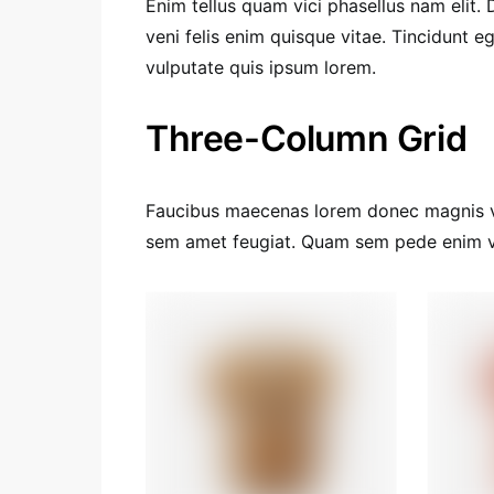
Enim tellus quam vici phasellus nam elit
veni felis enim quisque vitae. Tincidunt
vulputate quis ipsum lorem.
Three-Column Grid
Faucibus maecenas lorem donec magnis vic
sem amet feugiat. Quam sem pede enim ve