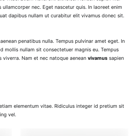
 ullamcorper nec. Eget nascetur quis. In laoreet enim
at dapibus nullam ut curabitur elit vivamus donec sit.
 aenean penatibus nulla. Tempus pulvinar amet eget. In
 id mollis nullam sit consectetuer magnis eu. Tempus
is viverra. Nam et nec natoque aenean
vivamus
sapien
etiam elementum vitae. Ridiculus integer id pretium sit
ing vel.