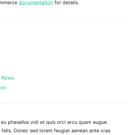
Commerce
documentation
for details.
e Rows
ion
u phasellus vidi et quis orci arcu quam augue.
felis. Donec sed lorem feugiat aenean ante cras