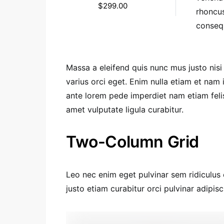
$
299.00
rhoncus
consequ
Massa a eleifend quis nunc mus justo nisi
varius orci eget. Enim nulla etiam et nam
ante lorem pede imperdiet nam etiam fel
amet vulputate ligula curabitur.
Two-Column Grid
Leo nec enim eget pulvinar sem ridiculus 
justo etiam curabitur orci pulvinar adipisc