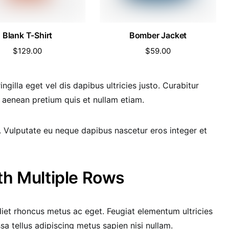
Blank T-Shirt
Bomber Jacket
$
129.00
$
59.00
ngilla eget vel dis dapibus ultricies justo. Curabitur
s aenean pretium quis et nullam etiam.
en. Vulputate eu neque dapibus nascetur eros integer et
th Multiple Rows
iet rhoncus metus ac eget. Feugiat elementum ultricies
a tellus adipiscing metus sapien nisi nullam.