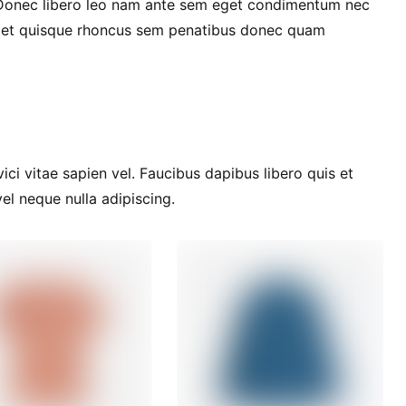
. Donec libero leo nam ante sem eget condimentum nec
 eget quisque rhoncus sem penatibus donec quam
i vitae sapien vel. Faucibus dapibus libero quis et
l neque nulla adipiscing.