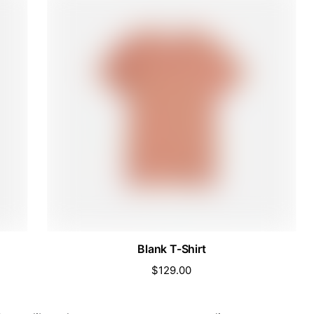
Blank T-Shirt
$
129.00