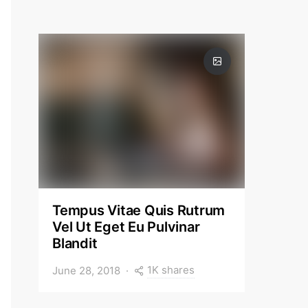
Tempus Vitae Quis Rutrum
Vel Ut Eget Eu Pulvinar
Blandit
1K shares
June 28, 2018