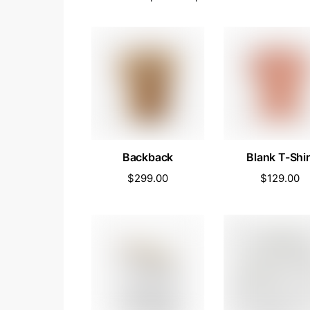
Backback
Blank T-Shir
$
299.00
$
129.00