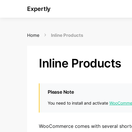
Expertly
Home
Inline Products
Inline Products
Please Note
You need to install and activate
WooComme
WooCommerce comes with several shortcod