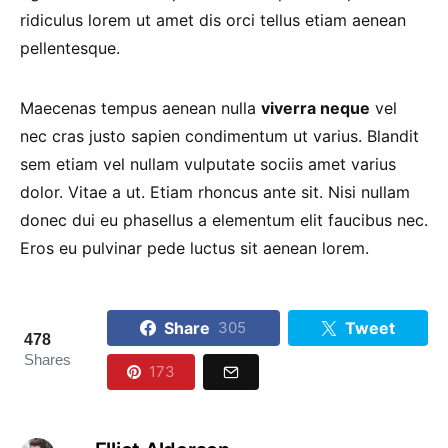
ridiculus lorem ut amet dis orci tellus etiam aenean
pellentesque.
Maecenas tempus aenean nulla
viverra neque
vel
nec cras justo sapien condimentum ut varius. Blandit
sem etiam vel nullam vulputate sociis amet varius
dolor. Vitae a ut. Etiam rhoncus ante sit. Nisi nullam
donec dui eu phasellus a elementum elit faucibus nec.
Eros eu pulvinar pede luctus sit aenean lorem.
Share
Tweet
305
478
Shares
173