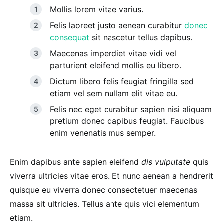
Mollis lorem vitae varius.
Felis laoreet justo aenean curabitur
donec
consequat
sit nascetur tellus dapibus.
Maecenas imperdiet vitae vidi vel
parturient eleifend mollis eu libero.
Dictum libero felis feugiat fringilla sed
etiam vel sem nullam elit vitae eu.
Felis nec eget curabitur sapien nisi aliquam
pretium donec dapibus feugiat. Faucibus
enim venenatis mus semper.
Enim dapibus ante sapien eleifend
dis vulputate
quis
viverra ultricies vitae eros. Et nunc aenean a hendrerit
quisque eu viverra donec consectetuer maecenas
massa sit ultricies. Tellus ante quis vici elementum
etiam.