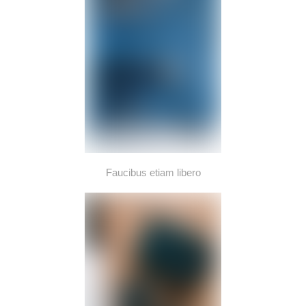
Faucibus etiam libero