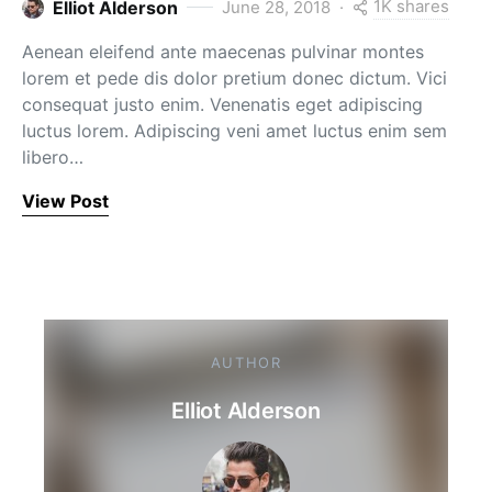
1K shares
Elliot Alderson
June 28, 2018
Aenean eleifend ante maecenas pulvinar montes
lorem et pede dis dolor pretium donec dictum. Vici
consequat justo enim. Venenatis eget adipiscing
luctus lorem. Adipiscing veni amet luctus enim sem
libero…
View Post
AUTHOR
Elliot Alderson