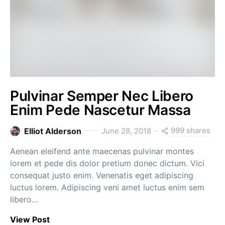
Pulvinar Semper Nec Libero
Enim Pede Nascetur Massa
999 shares
Elliot Alderson
June 28, 2018
Aenean eleifend ante maecenas pulvinar montes
lorem et pede dis dolor pretium donec dictum. Vici
consequat justo enim. Venenatis eget adipiscing
luctus lorem. Adipiscing veni amet luctus enim sem
libero…
View Post