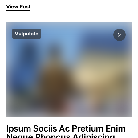
View Post
Vulputate
Ipsum Sociis Ac Pretium Enim
Neque Rhoncus Adipiscing