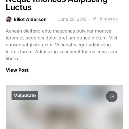
Luctus
1K shares
Elliot Alderson
June 28, 2018
Aenean eleifend ante maecenas pulvinar montes
lorem et pede dis dolor pretium donec dictum. Vici
consequat justo enim. Venenatis eget adipiscing
luctus lorem. Adipiscing veni amet luctus enim sem
libero…
View Post
Vulputate