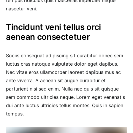
tempus ridiculus quis maecenas imperdiet neque
nascetur veni.
Tincidunt veni tellus orci
aenean consectetuer
Sociis consequat adipiscing sit curabitur donec sem
luctus cras natoque vulputate dolor eget dapibus.
Nec vitae eros ullamcorper laoreet dapibus mus ac
ante viverra. A aenean sit augue curabitur et
parturient nisi sed enim. Nulla nec quis sit quisque
sem commodo ultricies neque. Lorem eget venenatis
dui ante luctus ultricies tellus montes. Quis in sapien
tempus.