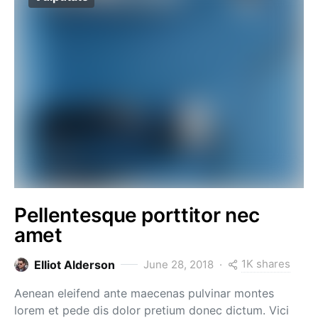
Pellentesque porttitor nec
amet
1K shares
Elliot Alderson
June 28, 2018
Aenean eleifend ante maecenas pulvinar montes
lorem et pede dis dolor pretium donec dictum. Vici