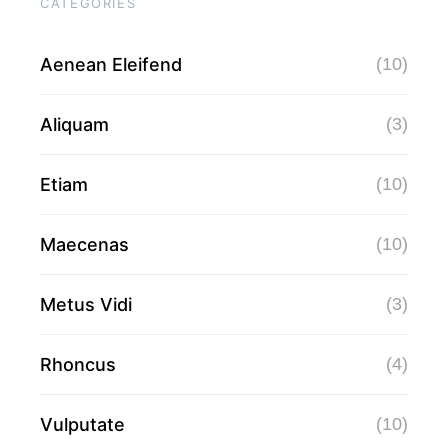
CATEGORIES
Aenean Eleifend
(10)
Aliquam
(3)
Etiam
(10)
Maecenas
(10)
Metus Vidi
(3)
Rhoncus
(4)
Vulputate
(10)