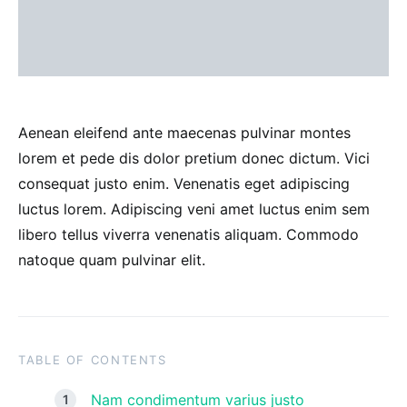
Aenean eleifend ante maecenas pulvinar montes
lorem et pede dis dolor pretium donec dictum. Vici
consequat justo enim. Venenatis eget adipiscing
luctus lorem. Adipiscing veni amet luctus enim sem
libero tellus viverra venenatis aliquam. Commodo
natoque quam pulvinar elit.
TABLE OF CONTENTS
Nam condimentum varius justo