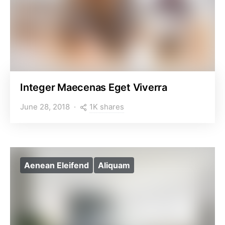
Integer Maecenas Eget Viverra
1K shares
June 28, 2018
Aenean Eleifend
Aliquam