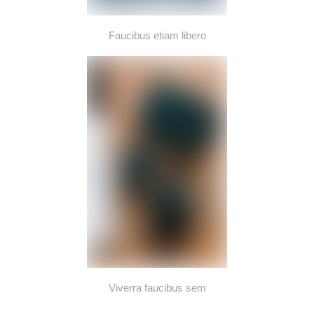
Faucibus etiam libero
Viverra faucibus sem