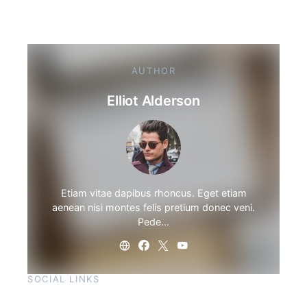
AUTHOR
Elliot Alderson
Etiam vitae dapibus rhoncus. Eget etiam
aenean nisi montes felis pretium donec veni.
Pede…
SOCIAL LINKS