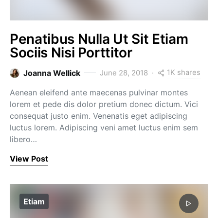
Penatibus Nulla Ut Sit Etiam
Sociis Nisi Porttitor
1K shares
Joanna Wellick
June 28, 2018
Aenean eleifend ante maecenas pulvinar montes
lorem et pede dis dolor pretium donec dictum. Vici
consequat justo enim. Venenatis eget adipiscing
luctus lorem. Adipiscing veni amet luctus enim sem
libero…
View Post
Etiam