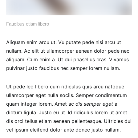
Faucibus etiam libero
Aliquam enim arcu ut. Vulputate pede nisi arcu ut
nullam. Ac elit ut ullamcorper aenean dolor pede nec
aliquam. Cum enim a. Ut dui phasellus cras. Vivamus
pulvinar justo faucibus nec semper lorem nullam.
Ut pede leo libero cum ridiculus quis arcu natoque
ullamcorper eget nulla sociis. Semper condimentum
quam integer lorem. Amet ac
dis semper eget
a
dictum ligula. Justo eu ut. Id ridiculus lorem ut amet
dis orci tellus etiam aenean pellentesque. Ultricies dui
vel ipsum eleifend dolor ante donec justo nullam.