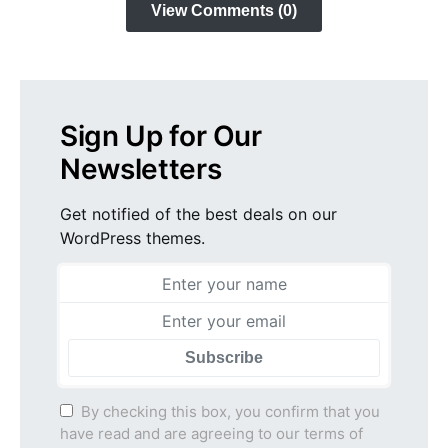
View Comments (0)
Sign Up for Our
Newsletters
Get notified of the best deals on our
WordPress themes.
Subscribe
By checking this box, you confirm that you
have read and are agreeing to our terms of