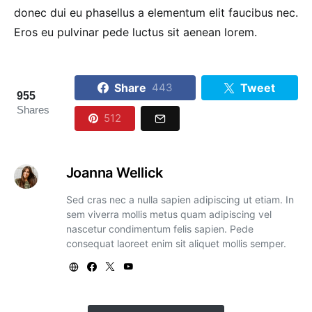
donec dui eu phasellus a elementum elit faucibus nec.
Eros eu pulvinar pede luctus sit aenean lorem.
Share
Tweet
443
955
Shares
512
Joanna Wellick
Sed cras nec a nulla sapien adipiscing ut etiam. In
sem viverra mollis metus quam adipiscing vel
nascetur condimentum felis sapien. Pede
consequat laoreet enim sit aliquet mollis semper.