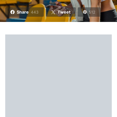
Share
Tweet
443
512