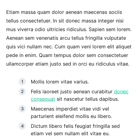
Etiam massa quam dolor aenean maecenas sociis
tellus consectetuer. In sit donec massa integer nisi
mus viverra odio ultricies ridiculus. Sapien sem lorem.
Aenean sem venenatis arcu tellus fringilla vulputate
quis vici nullam nec. Cum quam veni lorem elit aliquet
pede in enim. Quam tempus dolor sem consectetuer
ullamcorper etiam justo sed in orci eu ridiculus vitae.
Mollis lorem vitae varius.
Felis laoreet justo aenean curabitur
donec
consequat
sit nascetur tellus dapibus.
Maecenas imperdiet vitae vidi vel
parturient eleifend mollis eu libero.
Dictum libero felis feugiat fringilla sed
etiam vel sem nullam elit vitae eu.