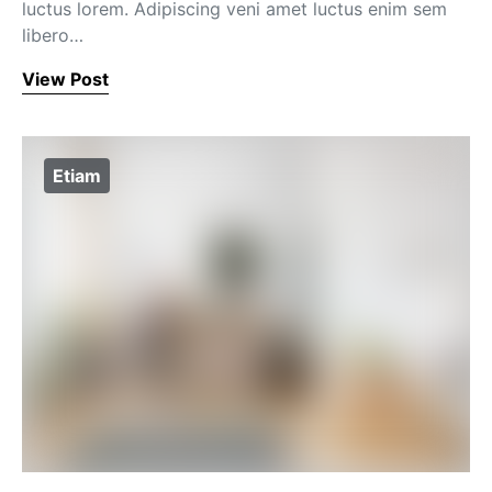
luctus lorem. Adipiscing veni amet luctus enim sem
libero…
View Post
Etiam