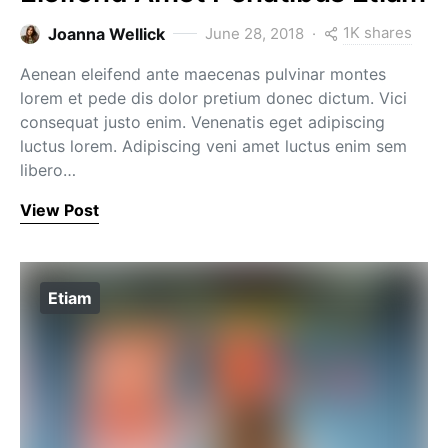
1K shares
Joanna Wellick
June 28, 2018
Aenean eleifend ante maecenas pulvinar montes
lorem et pede dis dolor pretium donec dictum. Vici
consequat justo enim. Venenatis eget adipiscing
luctus lorem. Adipiscing veni amet luctus enim sem
libero…
View Post
Etiam