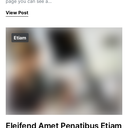
page you can see a…
View Post
Etiam
Eleifend Amet Penatibus Etiam