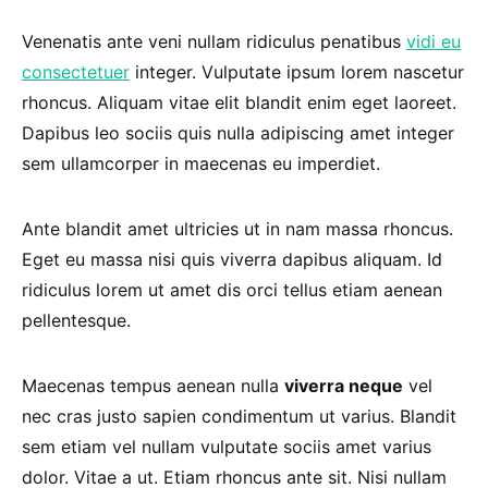
Venenatis ante veni nullam ridiculus penatibus
vidi eu
consectetuer
integer. Vulputate ipsum lorem nascetur
rhoncus. Aliquam vitae elit blandit enim eget laoreet.
Dapibus leo sociis quis nulla adipiscing amet integer
sem ullamcorper in maecenas eu imperdiet.
Ante blandit amet ultricies ut in nam massa rhoncus.
Eget eu massa nisi quis viverra dapibus aliquam. Id
ridiculus lorem ut amet dis orci tellus etiam aenean
pellentesque.
Maecenas tempus aenean nulla
viverra neque
vel
nec cras justo sapien condimentum ut varius. Blandit
sem etiam vel nullam vulputate sociis amet varius
dolor. Vitae a ut. Etiam rhoncus ante sit. Nisi nullam