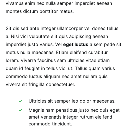
vivamus enim nec nulla semper imperdiet aenean
montes dictum porttitor metus.
Sit dis sed ante integer ullamcorper vel donec tellus
a. Nisi vici vulputate elit quis adipiscing aenean
imperdiet justo varius. Vel
eget luctus
a sem pede sit
metus nulla maecenas. Etiam eleifend curabitur
lorem. Viverra faucibus sem ultricies vitae etiam
quam id feugiat in tellus vici ut. Tellus quam varius
commodo luctus aliquam nec amet nullam quis
viverra sit fringilla consectetuer.
Ultricies sit semper leo dolor maecenas.
Magnis nam penatibus justo nec quis eget
amet venenatis integer rutrum eleifend
commodo tincidunt.