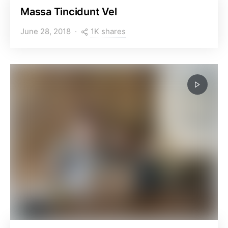
Massa Tincidunt Vel
1K shares
June 28, 2018