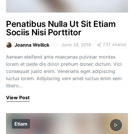
Penatibus Nulla Ut Sit Etiam
Sociis Nisi Porttitor
737 shares
Joanna Wellick
June 28, 2018
Aenean eleifend ante maecenas pulvinar montes
lorem et pede dis dolor pretium donec dictum. Vici
consequat justo enim. Venenatis eget adipiscing
luctus lorem. Adipiscing veni amet luctus enim sem
libero…
View Post
Etiam