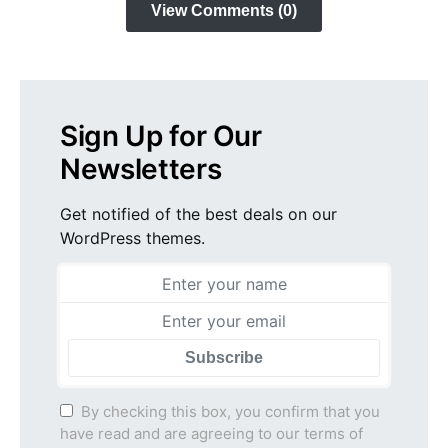
View Comments (0)
Sign Up for Our
Newsletters
Get notified of the best deals on our
WordPress themes.
Subscribe
By checking this box, you confirm that you
have read and are agreeing to our terms of