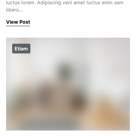
luctus lorem. Adipiscing veni amet luctus enim sem
libero…
View Post
Etiam