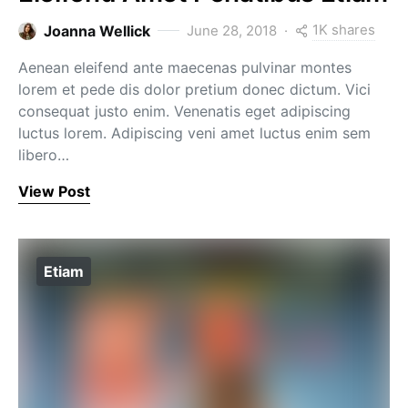
1K shares
Joanna Wellick
June 28, 2018
Aenean eleifend ante maecenas pulvinar montes
lorem et pede dis dolor pretium donec dictum. Vici
consequat justo enim. Venenatis eget adipiscing
luctus lorem. Adipiscing veni amet luctus enim sem
libero…
View Post
Etiam