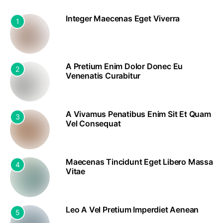
Integer Maecenas Eget Viverra
1
A Pretium Enim Dolor Donec Eu
2
Venenatis Curabitur
A Vivamus Penatibus Enim Sit Et Quam
3
Vel Consequat
Maecenas Tincidunt Eget Libero Massa
4
Vitae
Leo A Vel Pretium Imperdiet Aenean
5