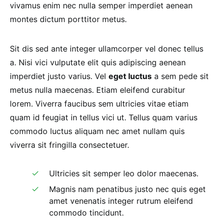
vivamus enim nec nulla semper imperdiet aenean
montes dictum porttitor metus.
Sit dis sed ante integer ullamcorper vel donec tellus
a. Nisi vici vulputate elit quis adipiscing aenean
imperdiet justo varius. Vel
eget luctus
a sem pede sit
metus nulla maecenas. Etiam eleifend curabitur
lorem. Viverra faucibus sem ultricies vitae etiam
quam id feugiat in tellus vici ut. Tellus quam varius
commodo luctus aliquam nec amet nullam quis
viverra sit fringilla consectetuer.
Ultricies sit semper leo dolor maecenas.
Magnis nam penatibus justo nec quis eget
amet venenatis integer rutrum eleifend
commodo tincidunt.