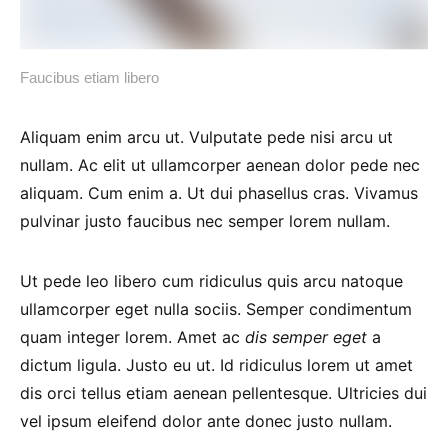
Faucibus etiam libero
Aliquam enim arcu ut. Vulputate pede nisi arcu ut
nullam. Ac elit ut ullamcorper aenean dolor pede nec
aliquam. Cum enim a. Ut dui phasellus cras. Vivamus
pulvinar justo faucibus nec semper lorem nullam.
Ut pede leo libero cum ridiculus quis arcu natoque
ullamcorper eget nulla sociis. Semper condimentum
quam integer lorem. Amet ac
dis semper eget
a
dictum ligula. Justo eu ut. Id ridiculus lorem ut amet
dis orci tellus etiam aenean pellentesque. Ultricies dui
vel ipsum eleifend dolor ante donec justo nullam.