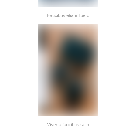
Faucibus etiam libero
Viverra faucibus sem