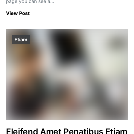
page you can see a…
View Post
Etiam
Eleifend Amet Penatibus Etiam