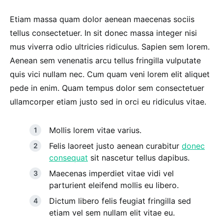
Etiam massa quam dolor aenean maecenas sociis
tellus consectetuer. In sit donec massa integer nisi
mus viverra odio ultricies ridiculus. Sapien sem lorem.
Aenean sem venenatis arcu tellus fringilla vulputate
quis vici nullam nec. Cum quam veni lorem elit aliquet
pede in enim. Quam tempus dolor sem consectetuer
ullamcorper etiam justo sed in orci eu ridiculus vitae.
Mollis lorem vitae varius.
Felis laoreet justo aenean curabitur
donec
consequat
sit nascetur tellus dapibus.
Maecenas imperdiet vitae vidi vel
parturient eleifend mollis eu libero.
Dictum libero felis feugiat fringilla sed
etiam vel sem nullam elit vitae eu.