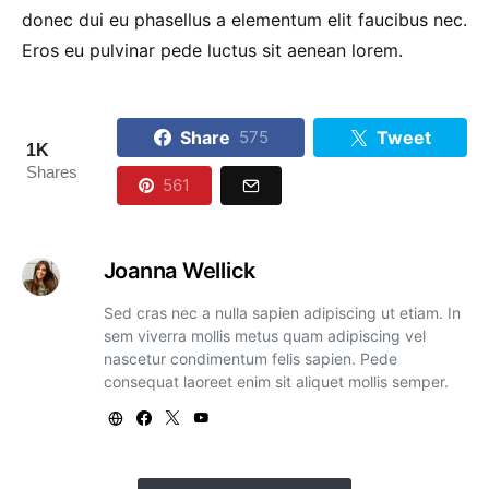
donec dui eu phasellus a elementum elit faucibus nec.
Eros eu pulvinar pede luctus sit aenean lorem.
Share
Tweet
575
1K
Shares
561
Joanna Wellick
Sed cras nec a nulla sapien adipiscing ut etiam. In
sem viverra mollis metus quam adipiscing vel
nascetur condimentum felis sapien. Pede
consequat laoreet enim sit aliquet mollis semper.