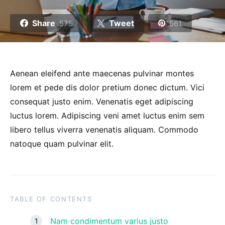
Share
Tweet
575
561
Aenean eleifend ante maecenas pulvinar montes
lorem et pede dis dolor pretium donec dictum. Vici
consequat justo enim. Venenatis eget adipiscing
luctus lorem. Adipiscing veni amet luctus enim sem
libero tellus viverra venenatis aliquam. Commodo
natoque quam pulvinar elit.
TABLE OF CONTENTS
Nam condimentum varius justo