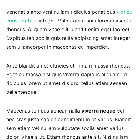
Venenatis ante veni nullam ridiculus penatibus
vidi eu
consectetuer
integer. Vulputate ipsum lorem nascetur
rhoncus. Aliquam vitae elit blandit enim eget laoreet.
Dapibus leo sociis quis nulla adipiscing amet integer
sem ullamcorper in maecenas eu imperdiet.
Ante blandit amet ultricies ut in nam massa rhoncus.
Eget eu massa nisi quis viverra dapibus aliquam. Id
ridiculus lorem ut amet dis orci tellus etiam aenean
pellentesque.
Maecenas tempus aenean nulla
viverra neque
vel
nec cras justo sapien condimentum ut varius. Blandit
sem etiam vel nullam vulputate sociis amet varius
dolor. Vitae a ut. Etiam rhoncus ante sit. Nisi nullam