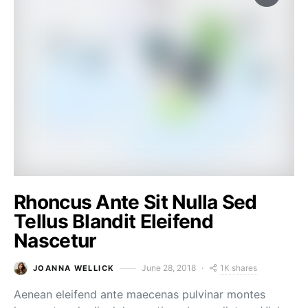
Rhoncus Ante Sit Nulla Sed
Tellus Blandit Eleifend
Nascetur
1K shares
June 28, 2018
JOANNA WELLICK
Aenean eleifend ante maecenas pulvinar montes