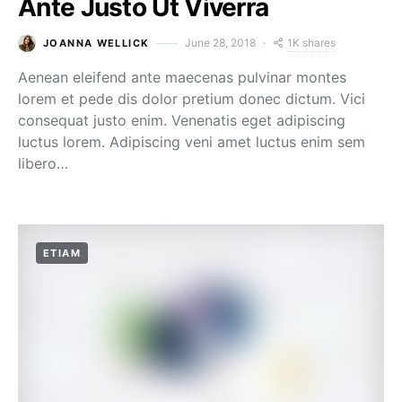
Ante Justo Ut Viverra
1K shares
June 28, 2018
JOANNA WELLICK
Aenean eleifend ante maecenas pulvinar montes
lorem et pede dis dolor pretium donec dictum. Vici
consequat justo enim. Venenatis eget adipiscing
luctus lorem. Adipiscing veni amet luctus enim sem
libero…
ETIAM