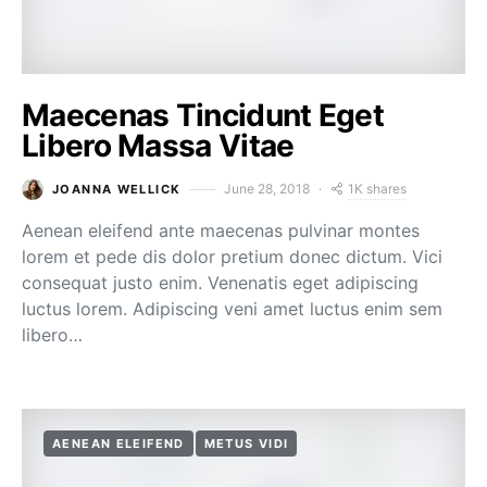
Maecenas Tincidunt Eget
Libero Massa Vitae
1K shares
June 28, 2018
JOANNA WELLICK
Aenean eleifend ante maecenas pulvinar montes
lorem et pede dis dolor pretium donec dictum. Vici
consequat justo enim. Venenatis eget adipiscing
luctus lorem. Adipiscing veni amet luctus enim sem
libero…
AENEAN ELEIFEND
METUS VIDI