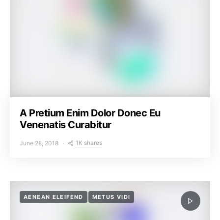
A Pretium Enim Dolor Donec Eu
Venenatis Curabitur
1K shares
June 28, 2018
AENEAN ELEIFEND
METUS VIDI