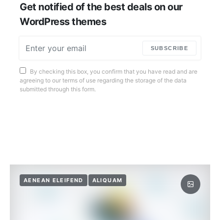
Get notified of the best deals on our
WordPress themes
SUBSCRIBE
By checking this box, you confirm that you have read and are
agreeing to our terms of use regarding the storage of the data
submitted through this form.
AENEAN ELEIFEND
ALIQUAM