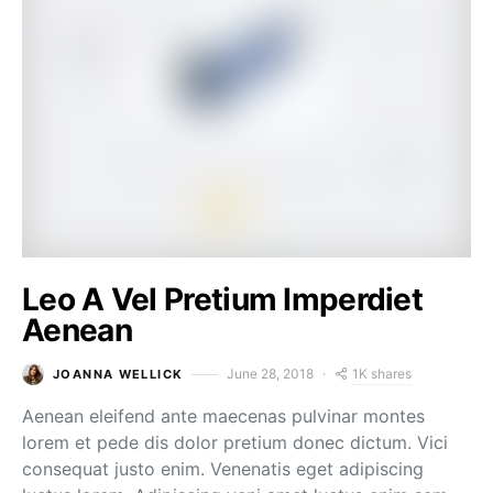
Leo A Vel Pretium Imperdiet
Aenean
1K shares
June 28, 2018
JOANNA WELLICK
Aenean eleifend ante maecenas pulvinar montes
lorem et pede dis dolor pretium donec dictum. Vici
consequat justo enim. Venenatis eget adipiscing