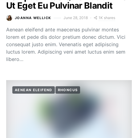
Ut Eget Eu Pulvinar Blandit
1K shares
June 28, 2018
JOANNA WELLICK
Aenean eleifend ante maecenas pulvinar montes
lorem et pede dis dolor pretium donec dictum. Vici
consequat justo enim. Venenatis eget adipiscing
luctus lorem. Adipiscing veni amet luctus enim sem
libero…
AENEAN ELEIFEND
RHONCUS