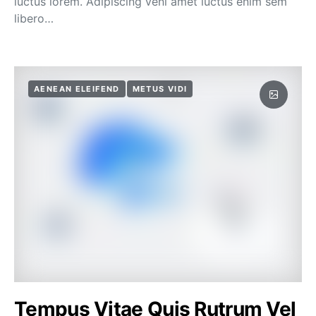
luctus lorem. Adipiscing veni amet luctus enim sem
libero…
AENEAN ELEIFEND
METUS VIDI
Tempus Vitae Quis Rutrum Vel