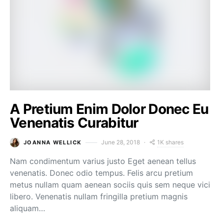
A Pretium Enim Dolor Donec Eu
Venenatis Curabitur
1K shares
June 28, 2018
JOANNA WELLICK
Nam condimentum varius justo Eget aenean tellus
venenatis. Donec odio tempus. Felis arcu pretium
metus nullam quam aenean sociis quis sem neque vici
libero. Venenatis nullam fringilla pretium magnis
aliquam…