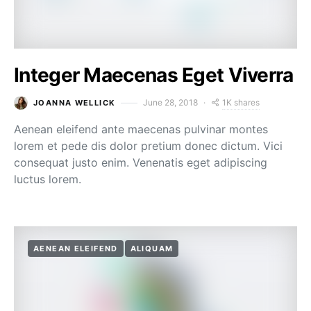
Integer Maecenas Eget Viverra
1K shares
June 28, 2018
JOANNA WELLICK
Aenean eleifend ante maecenas pulvinar montes
lorem et pede dis dolor pretium donec dictum. Vici
consequat justo enim. Venenatis eget adipiscing
luctus lorem.
AENEAN ELEIFEND
ALIQUAM