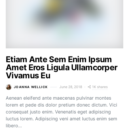
Etiam Ante Sem Enim Ipsum
Amet Eros Ligula Ullamcorper
Vivamus Eu
1K shares
June 28, 2018
JOANNA WELLICK
Aenean eleifend ante maecenas pulvinar montes
lorem et pede dis dolor pretium donec dictum. Vici
consequat justo enim. Venenatis eget adipiscing
luctus lorem. Adipiscing veni amet luctus enim sem
libero…