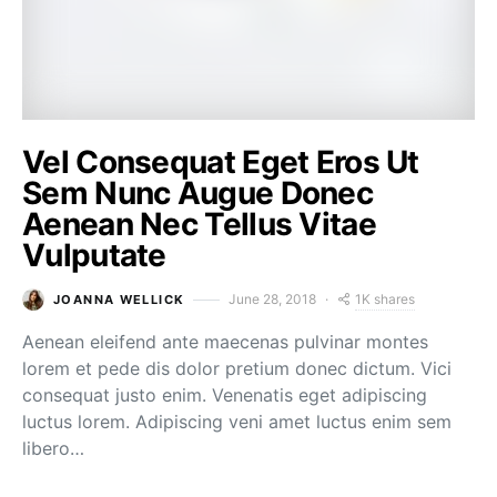
Vel Consequat Eget Eros Ut
Sem Nunc Augue Donec
Aenean Nec Tellus Vitae
Vulputate
1K shares
June 28, 2018
JOANNA WELLICK
Aenean eleifend ante maecenas pulvinar montes
lorem et pede dis dolor pretium donec dictum. Vici
consequat justo enim. Venenatis eget adipiscing
luctus lorem. Adipiscing veni amet luctus enim sem
libero…