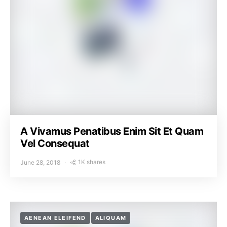
A Vivamus Penatibus Enim Sit Et Quam
Vel Consequat
1K shares
June 28, 2018
AENEAN ELEIFEND
ALIQUAM