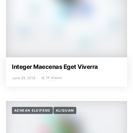
Integer Maecenas Eget Viverra
1K shares
June 28, 2018
AENEAN ELEIFEND
ALIQUAM