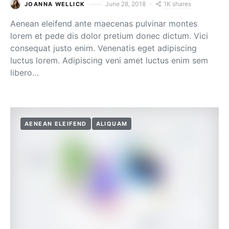
1K shares
June 28, 2018
JOANNA WELLICK
Aenean eleifend ante maecenas pulvinar montes
lorem et pede dis dolor pretium donec dictum. Vici
consequat justo enim. Venenatis eget adipiscing
luctus lorem. Adipiscing veni amet luctus enim sem
libero…
AENEAN ELEIFEND
ALIQUAM