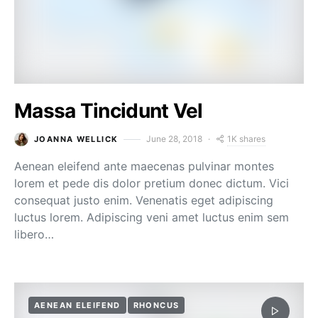
Massa Tincidunt Vel
1K shares
June 28, 2018
JOANNA WELLICK
Aenean eleifend ante maecenas pulvinar montes
lorem et pede dis dolor pretium donec dictum. Vici
consequat justo enim. Venenatis eget adipiscing
luctus lorem. Adipiscing veni amet luctus enim sem
libero…
AENEAN ELEIFEND
RHONCUS