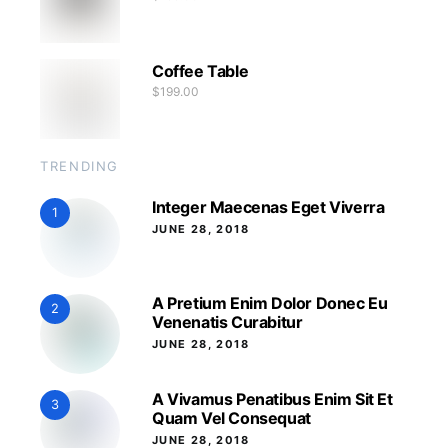
Coffee Table
$
199.00
TRENDING
Integer Maecenas Eget Viverra
1
JUNE 28, 2018
A Pretium Enim Dolor Donec Eu
2
Venenatis Curabitur
JUNE 28, 2018
A Vivamus Penatibus Enim Sit Et
3
Quam Vel Consequat
JUNE 28, 2018