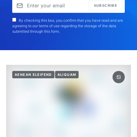
SUBSCRIBE
By checking this box, you confirm that you have read and are
agreeing to our terms of use regarding the storage of the data
submitted through this form.
AENEAN ELEIFEND
ALIQUAM