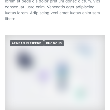
lorem et pede dis dolor pretium donec dictum. Vici
consequat justo enim. Venenatis eget adipiscing
luctus lorem. Adipiscing veni amet luctus enim sem
libero…
AENEAN ELEIFEND
RHONCUS