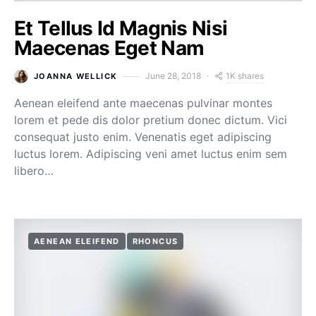
Et Tellus Id Magnis Nisi
Maecenas Eget Nam
1K shares
June 28, 2018
JOANNA WELLICK
Aenean eleifend ante maecenas pulvinar montes
lorem et pede dis dolor pretium donec dictum. Vici
consequat justo enim. Venenatis eget adipiscing
luctus lorem. Adipiscing veni amet luctus enim sem
libero…
AENEAN ELEIFEND
RHONCUS