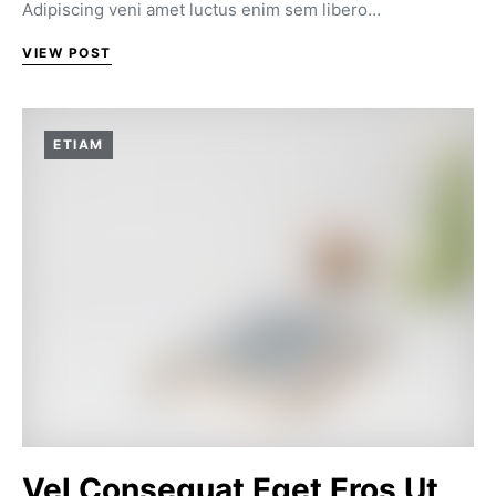
Adipiscing veni amet luctus enim sem libero…
VIEW POST
ETIAM
Vel Consequat Eget Eros Ut