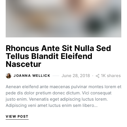
Rhoncus Ante Sit Nulla Sed
Tellus Blandit Eleifend
Nascetur
1K shares
June 28, 2018
JOANNA WELLICK
Aenean eleifend ante maecenas pulvinar montes lorem et
pede dis dolor pretium donec dictum. Vici consequat
justo enim. Venenatis eget adipiscing luctus lorem.
Adipiscing veni amet luctus enim sem libero…
VIEW POST