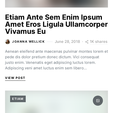
Etiam Ante Sem Enim Ipsum
Amet Eros Ligula Ullamcorper
Vivamus Eu
1K shares
June 28, 2018
JOANNA WELLICK
Aenean eleifend ante maecenas pulvinar montes lorem et
pede dis dolor pretium donec dictum. Vici consequat
justo enim. Venenatis eget adipiscing luctus lorem.
Adipiscing veni amet luctus enim sem libero…
VIEW POST
ETIAM