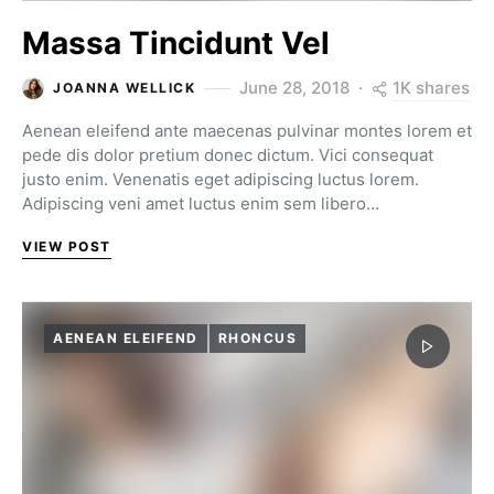
Massa Tincidunt Vel
1K shares
June 28, 2018
JOANNA WELLICK
Aenean eleifend ante maecenas pulvinar montes lorem et
pede dis dolor pretium donec dictum. Vici consequat
justo enim. Venenatis eget adipiscing luctus lorem.
Adipiscing veni amet luctus enim sem libero…
VIEW POST
AENEAN ELEIFEND
RHONCUS