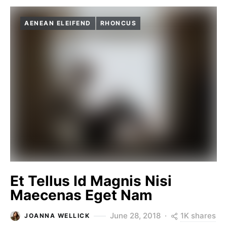
AENEAN ELEIFEND
RHONCUS
Et Tellus Id Magnis Nisi
Maecenas Eget Nam
1K shares
June 28, 2018
JOANNA WELLICK