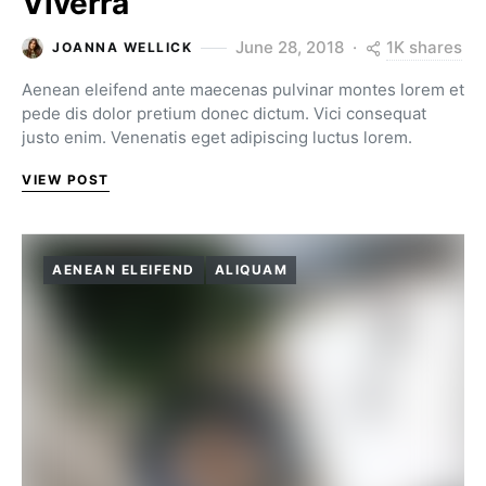
Viverra
1K shares
June 28, 2018
JOANNA WELLICK
Aenean eleifend ante maecenas pulvinar montes lorem et
pede dis dolor pretium donec dictum. Vici consequat
justo enim. Venenatis eget adipiscing luctus lorem.
VIEW POST
AENEAN ELEIFEND
ALIQUAM