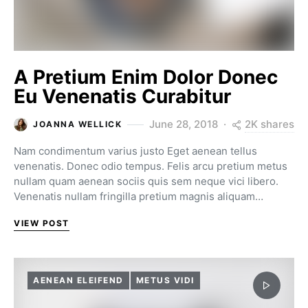
A Pretium Enim Dolor Donec
Eu Venenatis Curabitur
2K shares
June 28, 2018
JOANNA WELLICK
Nam condimentum varius justo Eget aenean tellus
venenatis. Donec odio tempus. Felis arcu pretium metus
nullam quam aenean sociis quis sem neque vici libero.
Venenatis nullam fringilla pretium magnis aliquam…
VIEW POST
AENEAN ELEIFEND
METUS VIDI