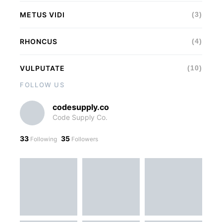
METUS VIDI
(3)
RHONCUS
(4)
VULPUTATE
(10)
FOLLOW US
codesupply.co
Code Supply Co.
33
35
Following
Followers