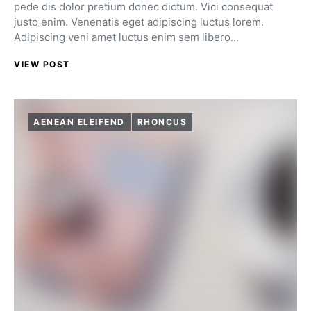
pede dis dolor pretium donec dictum. Vici consequat
justo enim. Venenatis eget adipiscing luctus lorem.
Adipiscing veni amet luctus enim sem libero…
VIEW POST
AENEAN ELEIFEND
RHONCUS