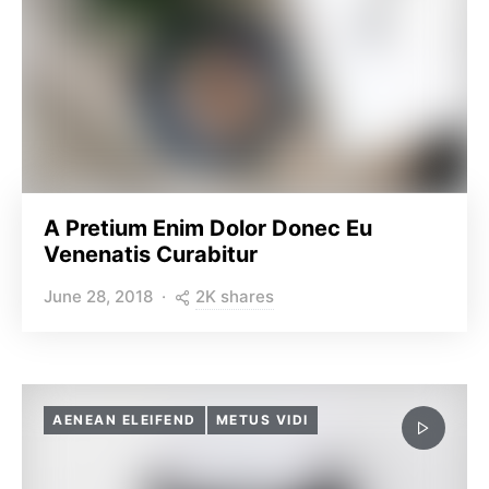
A Pretium Enim Dolor Donec Eu
Venenatis Curabitur
2K shares
June 28, 2018
AENEAN ELEIFEND
METUS VIDI