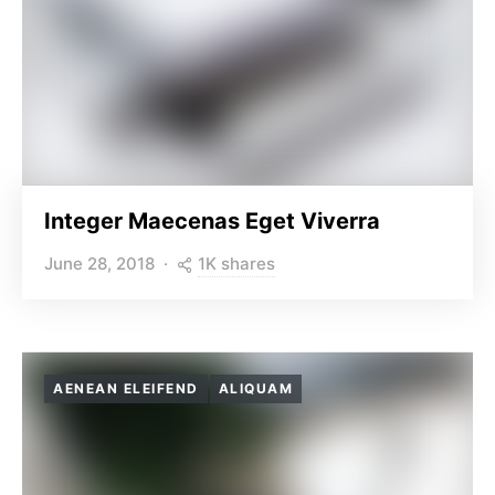
Integer Maecenas Eget Viverra
1K shares
June 28, 2018
AENEAN ELEIFEND
ALIQUAM