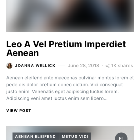
Leo A Vel Pretium Imperdiet
Aenean
1K shares
June 28, 2018
JOANNA WELLICK
Aenean eleifend ante maecenas pulvinar montes lorem et
pede dis dolor pretium donec dictum. Vici consequat
justo enim. Venenatis eget adipiscing luctus lorem.
Adipiscing veni amet luctus enim sem libero…
VIEW POST
AENEAN ELEIFEND
METUS VIDI