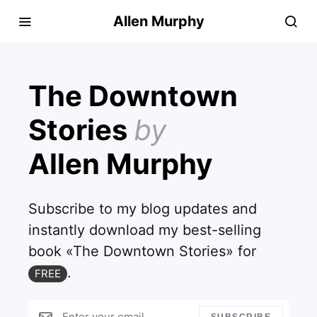
Allen Murphy
The Downtown
Stories
by
Allen Murphy
Subscribe to my blog updates and
instantly download my best-selling
book «The Downtown Stories» for
.
FREE