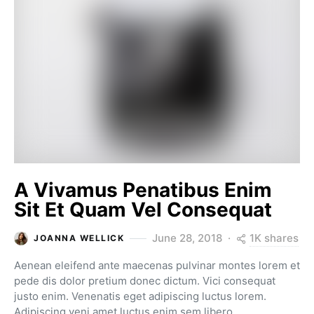
A Vivamus Penatibus Enim
Sit Et Quam Vel Consequat
1K shares
June 28, 2018
JOANNA WELLICK
Aenean eleifend ante maecenas pulvinar montes lorem et
pede dis dolor pretium donec dictum. Vici consequat
justo enim. Venenatis eget adipiscing luctus lorem.
Adipiscing veni amet luctus enim sem libero…