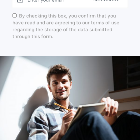
SUBSCRIBE
By checking this box, you confirm that you
have read and are agreeing to our terms of use
regarding the storage of the data submitted
through this form.