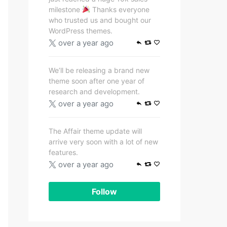
milestone
Thanks everyone
who trusted us and bought our
WordPress themes.
over a year ago
We’ll be releasing a brand new
theme soon after one year of
research and development.
over a year ago
The Affair theme update will
arrive very soon with a lot of new
features.
over a year ago
Follow