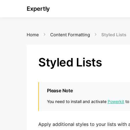
Expertly
Home
Content Formatting
Styled Lists
Styled Lists
Please Note
You need to install and activate
Powerkit
to
Apply additional styles to your lists with 