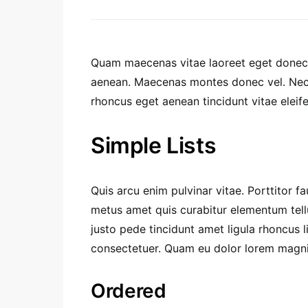
Quam maecenas vitae laoreet eget donec e
aenean. Maecenas montes donec vel. Nec s
rhoncus eget aenean tincidunt vitae eleifen
Simple Lists
Quis arcu enim pulvinar vitae. Porttitor f
metus amet quis curabitur elementum tel
justo pede tincidunt amet ligula rhoncus l
consectetuer. Quam eu dolor lorem magni
Ordered