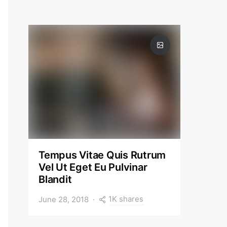
Tempus Vitae Quis Rutrum
Vel Ut Eget Eu Pulvinar
Blandit
1K shares
June 28, 2018