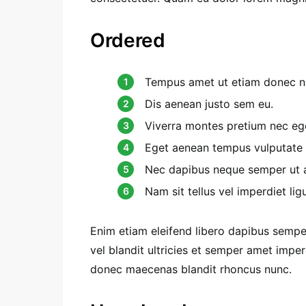
Ordered
Tempus amet ut etiam donec na
Dis aenean justo sem eu.
Viverra montes pretium nec eg
Eget aenean tempus vulputate
Nec dapibus neque semper ut ae
Nam sit tellus vel imperdiet ligu
Enim etiam eleifend libero dapibus sempe
vel blandit ultricies et semper amet imp
donec maecenas blandit rhoncus nunc.