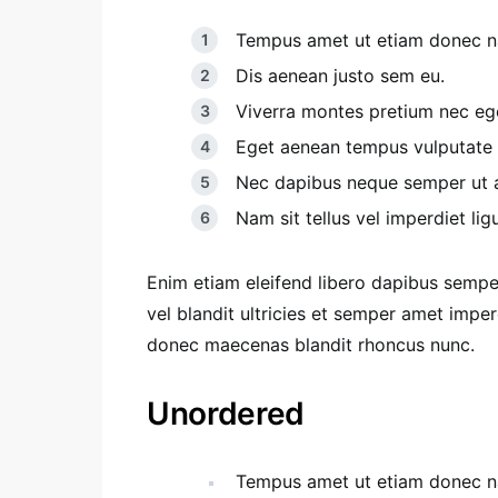
Tempus amet ut etiam donec na
Dis aenean justo sem eu.
Viverra montes pretium nec eg
Eget aenean tempus vulputate
Nec dapibus neque semper ut ae
Nam sit tellus vel imperdiet ligu
Enim etiam eleifend libero dapibus sempe
vel blandit ultricies et semper amet imp
donec maecenas blandit rhoncus nunc.
Unordered
Tempus amet ut etiam donec na