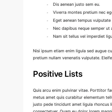
Dis aenean justo sem eu.
Viverra montes pretium nec eg
Eget aenean tempus vulputate
Nec dapibus neque semper ut ae
Nam sit tellus vel imperdiet ligu
Nisi ipsum etiam enim ligula sed augue 
pretium nullam venenatis vulputate. Eleif
Positive Lists
Quis arcu enim pulvinar vitae. Porttitor f
metus amet quis curabitur elementum tel
justo pede tincidunt amet ligula rhoncus l
consectetuer. Quam eu dolor lorem magni