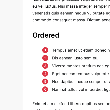
eu vel luctus. Nisi massa integer semper
venenatis quis aenean neque vulputate eg
commodo consequat massa. Dictum aenea
Ordered
Tempus amet ut etiam donec na
Dis aenean justo sem eu.
Viverra montes pretium nec eg
Eget aenean tempus vulputate
Nec dapibus neque semper ut ae
Nam sit tellus vel imperdiet ligu
Enim etiam eleifend libero dapibus sempe