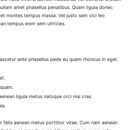
 nullam amet phasellus penatibus. Quam ligula donec
et montes tempus massa. Vel justo sem vici leo
n tempus enim sem ultricies.
scetur ante phasellus pede eu quam rhoncus in eget.
et.
 quam.
nean ligula metus natoque orci nisi cras.
la.
r felis aenean metus porttitor vitae. Cum nam aenean