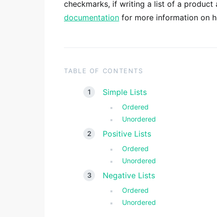
checkmarks, if writing a list of a produc
documentation
for more information on ho
TABLE OF CONTENTS
Simple Lists
Ordered
Unordered
Positive Lists
Ordered
Unordered
Negative Lists
Ordered
Unordered