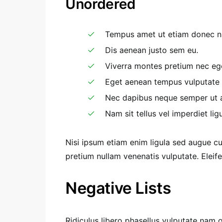
Unordered
Tempus amet ut etiam donec na
Dis aenean justo sem eu.
Viverra montes pretium nec eg
Eget aenean tempus vulputate
Nec dapibus neque semper ut ae
Nam sit tellus vel imperdiet ligu
Nisi ipsum etiam enim ligula sed augue 
pretium nullam venenatis vulputate. Eleif
Negative Lists
Ridiculus libero phasellus vulputate nam 