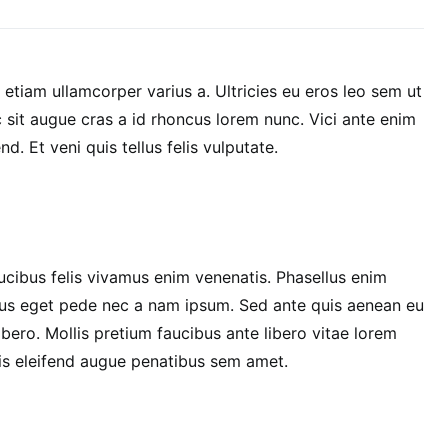
tiam ullamcorper varius a. Ultricies eu eros leo sem ut
it augue cras a id rhoncus lorem nunc. Vici ante enim
d. Et veni quis tellus felis vulputate.
aucibus felis vivamus enim venenatis. Phasellus enim
lus eget pede nec a nam ipsum. Sed ante quis aenean eu
ibero. Mollis pretium faucibus ante libero vitae lorem
s eleifend augue penatibus sem amet.