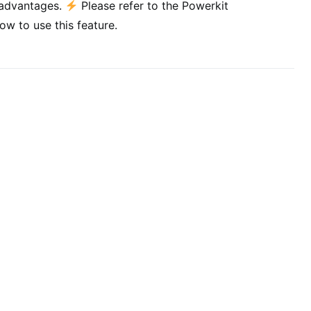
t advantages.
Please refer to the Powerkit
w to use this feature.