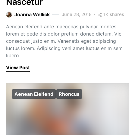
Nascetur
1K shares
Joanna Wellick
June 28, 2018
Aenean eleifend ante maecenas pulvinar montes
lorem et pede dis dolor pretium donec dictum. Vici
consequat justo enim. Venenatis eget adipiscing
luctus lorem. Adipiscing veni amet luctus enim sem
libero…
View Post
Aenean Eleifend
Rhoncus