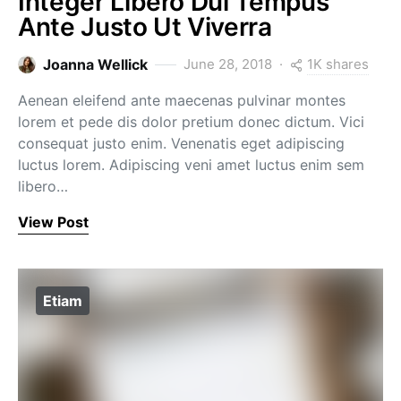
Integer Libero Dui Tempus
Ante Justo Ut Viverra
1K shares
Joanna Wellick
June 28, 2018
Aenean eleifend ante maecenas pulvinar montes
lorem et pede dis dolor pretium donec dictum. Vici
consequat justo enim. Venenatis eget adipiscing
luctus lorem. Adipiscing veni amet luctus enim sem
libero…
View Post
Etiam