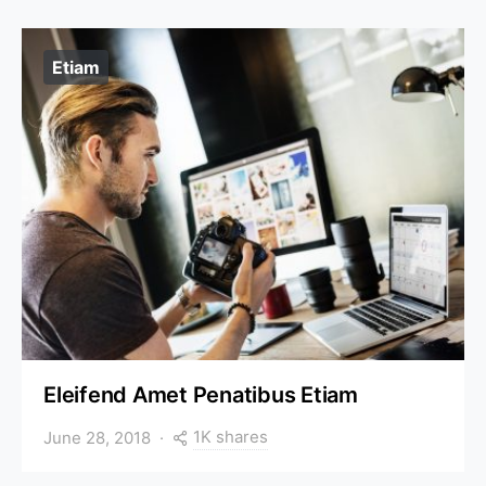
Etiam
Eleifend Amet Penatibus Etiam
1K shares
June 28, 2018