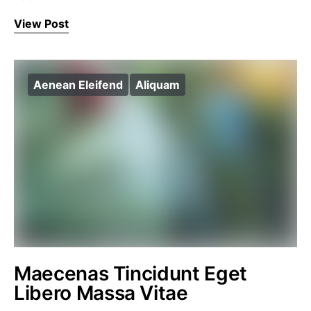
View Post
Aenean Eleifend
Aliquam
Maecenas Tincidunt Eget
Libero Massa Vitae