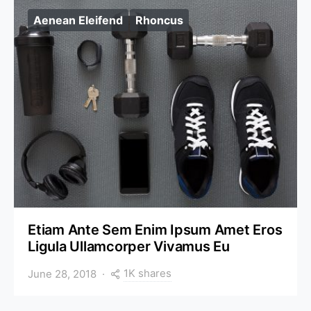
Aenean Eleifend
Rhoncus
Etiam Ante Sem Enim Ipsum Amet Eros
Ligula Ullamcorper Vivamus Eu
1K shares
June 28, 2018