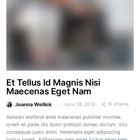
Et Tellus Id Magnis Nisi
Maecenas Eget Nam
1K shares
Joanna Wellick
June 28, 2018
Aenean eleifend ante maecenas pulvinar montes
lorem et pede dis dolor pretium donec dictum. Vici
consequat justo enim. Venenatis eget adipiscing
luctus lorem. Adipiscing veni amet luctus enim sem