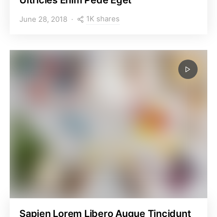
Ultricies Enim Pede Eget
1K shares
June 28, 2018
Sapien Lorem Libero Augue Tincidunt