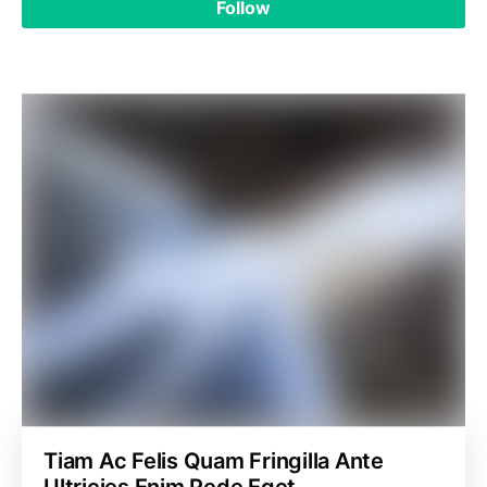
Follow
Tiam Ac Felis Quam Fringilla Ante