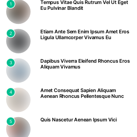
Tempus Vitae Quis Rutrum Vel Ut Eget
1
Eu Pulvinar Blandit
Etiam Ante Sem Enim Ipsum Amet Eros
2
Ligula Ullamcorper Vivamus Eu
Dapibus Viverra Eleifend Rhoncus Eros
3
Aliquam Vivamus
Amet Consequat Sapien Aliquam
4
Aenean Rhoncus Pellentesque Nunc
Quis Nascetur Aenean Ipsum Vici
5