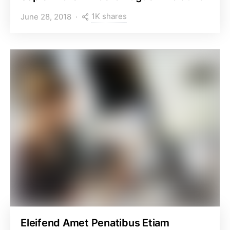
1K shares
June 28, 2018
Eleifend Amet Penatibus Etiam