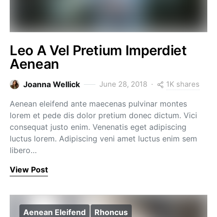
Leo A Vel Pretium Imperdiet
Aenean
1K shares
Joanna Wellick
June 28, 2018
Aenean eleifend ante maecenas pulvinar montes
lorem et pede dis dolor pretium donec dictum. Vici
consequat justo enim. Venenatis eget adipiscing
luctus lorem. Adipiscing veni amet luctus enim sem
libero…
View Post
Aenean Eleifend
Rhoncus