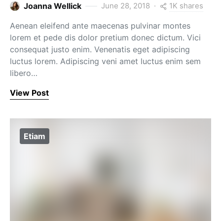
1K shares
Joanna Wellick
June 28, 2018
Aenean eleifend ante maecenas pulvinar montes
lorem et pede dis dolor pretium donec dictum. Vici
consequat justo enim. Venenatis eget adipiscing
luctus lorem. Adipiscing veni amet luctus enim sem
libero…
View Post
Etiam