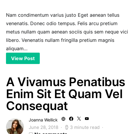
Nam condimentum varius justo Eget aenean tellus
venenatis. Donec odio tempus. Felis arcu pretium
metus nullam quam aenean sociis quis sem neque vici
libero. Venenatis nullam fringilla pretium magnis
aliquam…
View Post
A Vivamus Penatibus
Enim Sit Et Quam Vel
Consequat
Joanna Wellick
June 28, 2018
3 minute read