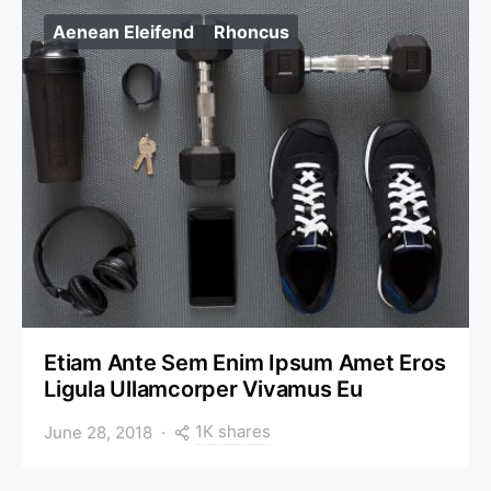
Aenean Eleifend
Rhoncus
Etiam Ante Sem Enim Ipsum Amet Eros
Ligula Ullamcorper Vivamus Eu
1K shares
June 28, 2018