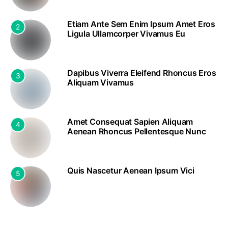
Etiam Ante Sem Enim Ipsum Amet Eros
2
Ligula Ullamcorper Vivamus Eu
Dapibus Viverra Eleifend Rhoncus Eros
3
Aliquam Vivamus
Amet Consequat Sapien Aliquam
4
Aenean Rhoncus Pellentesque Nunc
Quis Nascetur Aenean Ipsum Vici
5