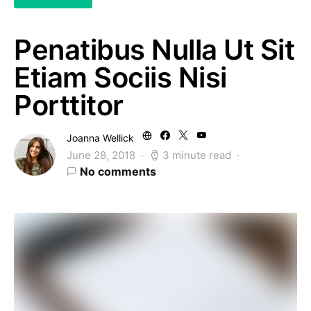
Penatibus Nulla Ut Sit
Etiam Sociis Nisi
Porttitor
Joanna Wellick
June 28, 2018
3 minute read
No comments