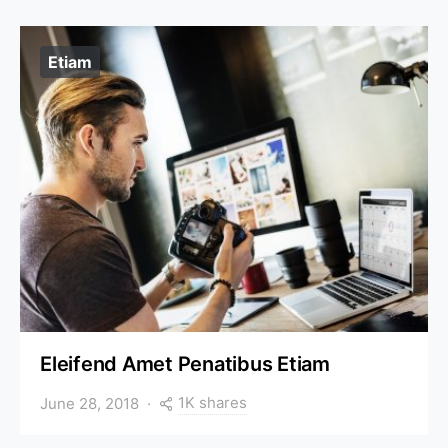
Etiam
Eleifend Amet Penatibus Etiam
1K shares
June 28, 2018