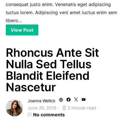
consequat justo enim. Venenatis eget adipiscing
luctus lorem. Adipiscing veni amet luctus enim sem
libero…
View Post
Rhoncus Ante Sit
Nulla Sed Tellus
Blandit Eleifend
Nascetur
Joanna Wellick
June 28, 2018
3 minute read
No comments