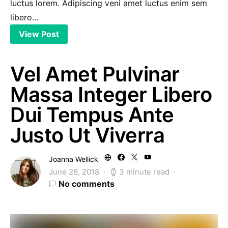
luctus lorem. Adipiscing veni amet luctus enim sem
libero…
View Post
Vel Amet Pulvinar
Massa Integer Libero
Dui Tempus Ante
Justo Ut Viverra
Joanna Wellick
June 28, 2018
3 minute read
No comments