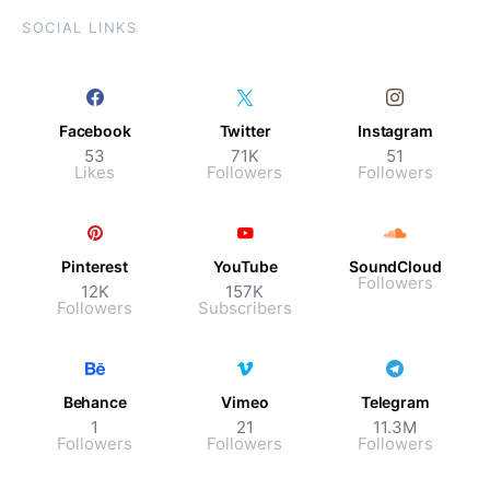
SOCIAL LINKS
Facebook
Twitter
Instagram
53
71K
51
Likes
Followers
Followers
Pinterest
YouTube
SoundCloud
Followers
12K
157K
Followers
Subscribers
Behance
Vimeo
Telegram
1
21
11.3M
Followers
Followers
Followers