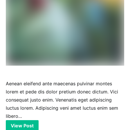
Aenean eleifend ante maecenas pulvinar montes
lorem et pede dis dolor pretium donec dictum. Vici
consequat justo enim. Venenatis eget adipiscing
luctus lorem. Adipiscing veni amet luctus enim sem
libero…
View Post