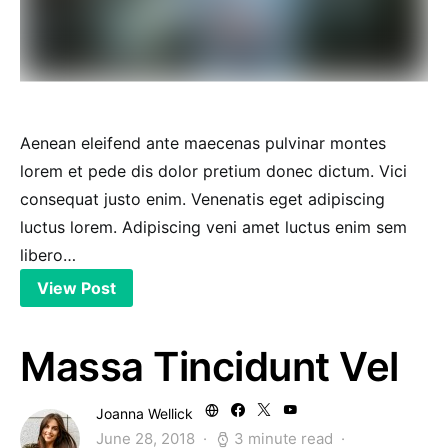
Aenean eleifend ante maecenas pulvinar montes
lorem et pede dis dolor pretium donec dictum. Vici
consequat justo enim. Venenatis eget adipiscing
luctus lorem. Adipiscing veni amet luctus enim sem
libero…
View Post
Massa Tincidunt Vel
Joanna Wellick
June 28, 2018
3 minute read