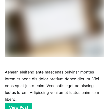
Aenean eleifend ante maecenas pulvinar montes
lorem et pede dis dolor pretium donec dictum. Vici
consequat justo enim. Venenatis eget adipiscing
luctus lorem. Adipiscing veni amet luctus enim sem
libero…
View Post