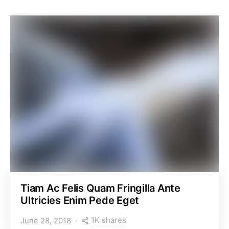
Tiam Ac Felis Quam Fringilla Ante
Ultricies Enim Pede Eget
1K shares
June 28, 2018