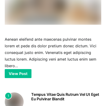
Aenean eleifend ante maecenas pulvinar montes
lorem et pede dis dolor pretium donec dictum. Vici
consequat justo enim. Venenatis eget adipiscing
luctus lorem. Adipiscing veni amet luctus enim sem
libero…
View Post
Tempus Vitae Quis Rutrum Vel Ut Eget
1
Eu Pulvinar Blandit