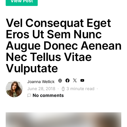
View Post
Vel Consequat Eget
Eros Ut Sem Nunc
Augue Donec Aenean
Nec Tellus Vitae
Vulputate
Joanna Wellick
June 28, 2018
3 minute read
No comments