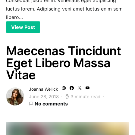
consequat justo enim. Venenatis eget adipiscing
luctus lorem. Adipiscing veni amet luctus enim sem
libero…
View Post
Maecenas Tincidunt
Eget Libero Massa
Vitae
Joanna Wellick
June 28, 2018
3 minute read
No comments