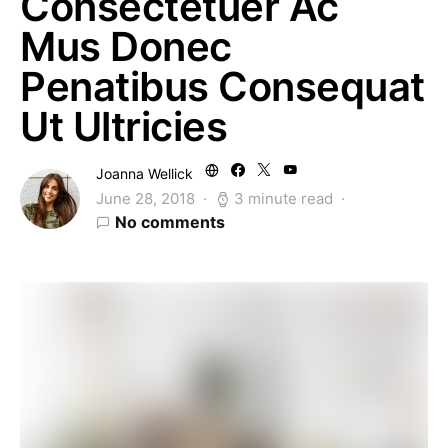
Consectetuer Ac
Mus Donec
Penatibus Consequat
Ut Ultricies
Joanna Wellick
June 28, 2018
3 minute read
No comments