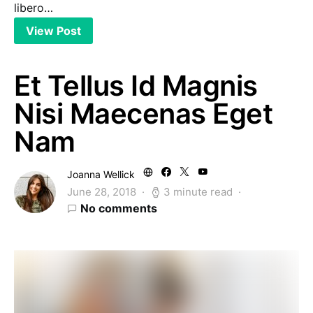
libero…
View Post
Et Tellus Id Magnis
Nisi Maecenas Eget
Nam
Joanna Wellick
June 28, 2018
3 minute read
No comments