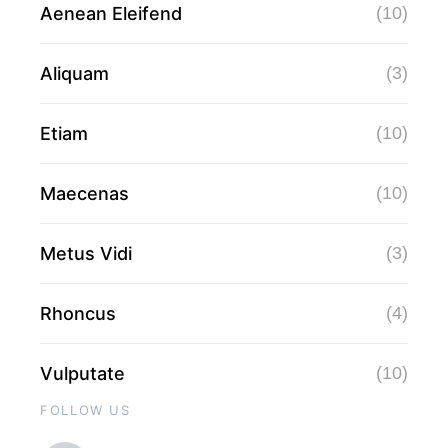
Aenean Eleifend
(10)
Aliquam
(3)
Etiam
(10)
Maecenas
(10)
Metus Vidi
(3)
Rhoncus
(4)
Vulputate
(10)
FOLLOW US