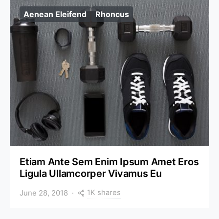
Aenean Eleifend
Rhoncus
Etiam Ante Sem Enim Ipsum Amet Eros
Ligula Ullamcorper Vivamus Eu
1K shares
June 28, 2018