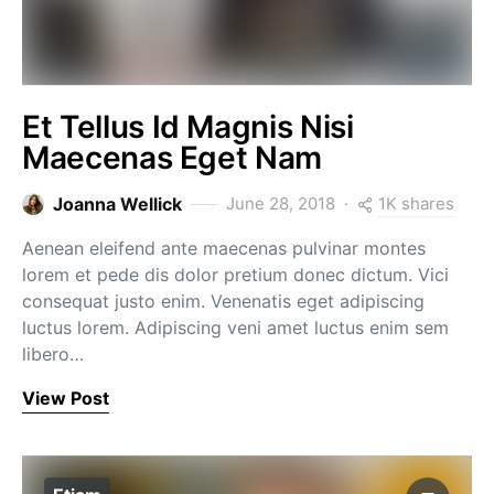
Et Tellus Id Magnis Nisi
Maecenas Eget Nam
1K shares
Joanna Wellick
June 28, 2018
Aenean eleifend ante maecenas pulvinar montes
lorem et pede dis dolor pretium donec dictum. Vici
consequat justo enim. Venenatis eget adipiscing
luctus lorem. Adipiscing veni amet luctus enim sem
libero…
View Post