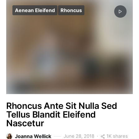
Aenean Eleifend
Rhoncus
Rhoncus Ante Sit Nulla Sed
Tellus Blandit Eleifend
Nascetur
1K shares
Joanna Wellick
June 28, 2018