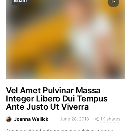
Etiam
Vel Amet Pulvinar Massa
Integer Libero Dui Tempus
Ante Justo Ut Viverra
1K shares
Joanna Wellick
June 28, 2018
Aenean eleifend ante maecenas pulvinar montes