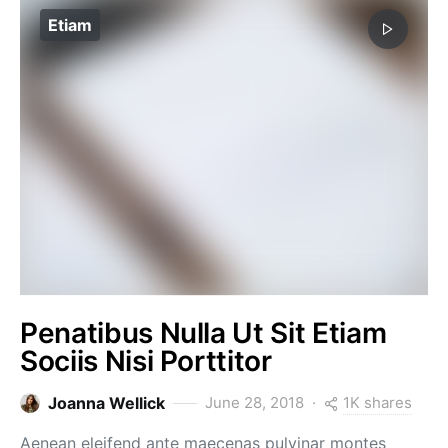
Etiam
Penatibus Nulla Ut Sit Etiam
Sociis Nisi Porttitor
1K shares
Joanna Wellick
June 28, 2018
Aenean eleifend ante maecenas pulvinar montes