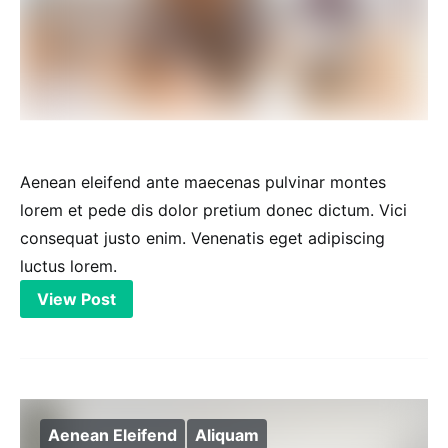
Aenean eleifend ante maecenas pulvinar montes
lorem et pede dis dolor pretium donec dictum. Vici
consequat justo enim. Venenatis eget adipiscing
luctus lorem.
View Post
Aenean Eleifend
Aliquam