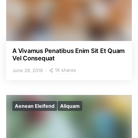
A Vivamus Penatibus Enim Sit Et Quam
Vel Consequat
1K shares
June 28, 2018
Aenean Eleifend
Aliquam