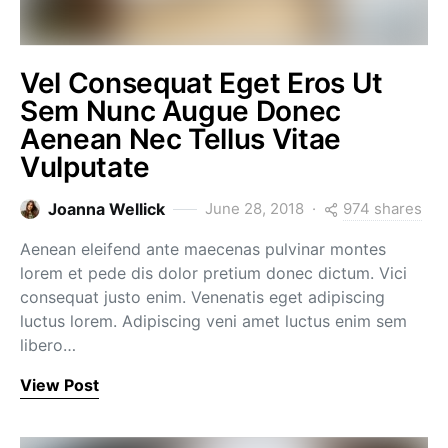
Vel Consequat Eget Eros Ut
Sem Nunc Augue Donec
Aenean Nec Tellus Vitae
Vulputate
974 shares
Joanna Wellick
June 28, 2018
Aenean eleifend ante maecenas pulvinar montes
lorem et pede dis dolor pretium donec dictum. Vici
consequat justo enim. Venenatis eget adipiscing
luctus lorem. Adipiscing veni amet luctus enim sem
libero…
View Post