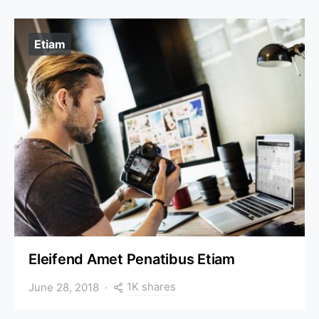
Etiam
Eleifend Amet Penatibus Etiam
1K shares
June 28, 2018