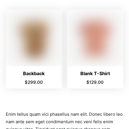
Backback
Blank T-Shirt
$
299.00
$
129.00
Enim tellus quam vici phasellus nam elit. Donec libero leo
nam ante sem eget condimentum nec veni felis enim