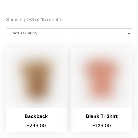
Showing 1–8 of 15 results
Backback
Blank T-Shirt
$
299.00
$
129.00