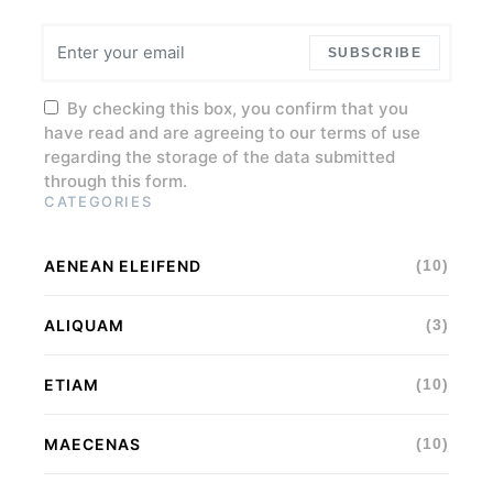
have read and are agreeing to our terms of use
regarding the storage of the data submitted
through this form.
CATEGORIES
AENEAN ELEIFEND
(10)
ALIQUAM
(3)
ETIAM
(10)
MAECENAS
(10)
METUS VIDI
(3)
RHONCUS
(4)