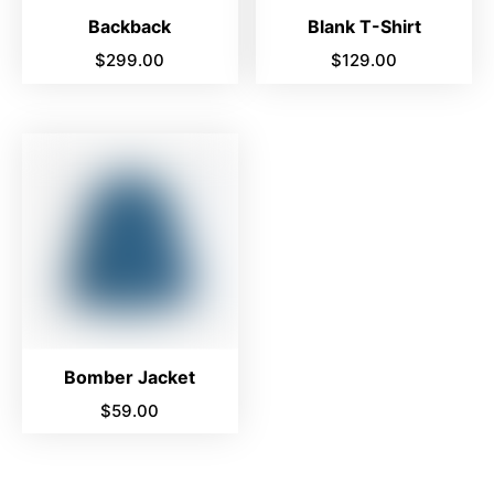
Backback
Blank T-Shirt
$
299.00
$
129.00
Bomber Jacket
$
59.00