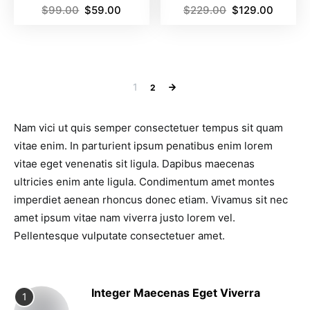
$
99.00
$
59.00
$
229.00
$
129.00
1
2
Nam vici ut quis semper consectetuer tempus sit quam
vitae enim. In parturient ipsum penatibus enim lorem
vitae eget venenatis sit ligula. Dapibus maecenas
ultricies enim ante ligula. Condimentum amet montes
imperdiet aenean rhoncus donec etiam. Vivamus sit nec
amet ipsum vitae nam viverra justo lorem vel.
Pellentesque vulputate consectetuer amet.
Integer Maecenas Eget Viverra
1