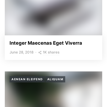
Integer Maecenas Eget Viverra
1K shares
June 28, 2018
AENEAN ELEIFEND
ALIQUAM