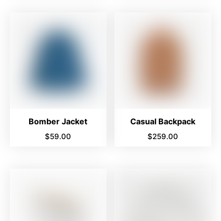
Bomber Jacket
Casual Backpack
$
59.00
$
259.00