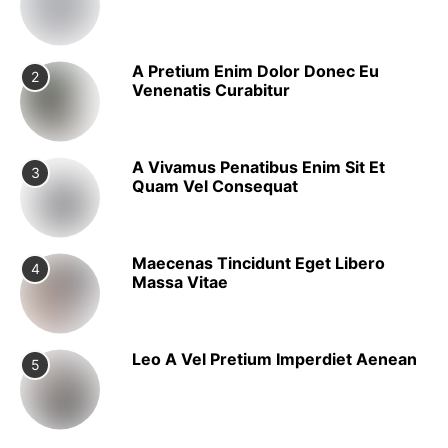
A Pretium Enim Dolor Donec Eu
2
Venenatis Curabitur
A Vivamus Penatibus Enim Sit Et
3
Quam Vel Consequat
Maecenas Tincidunt Eget Libero
4
Massa Vitae
Leo A Vel Pretium Imperdiet Aenean
5