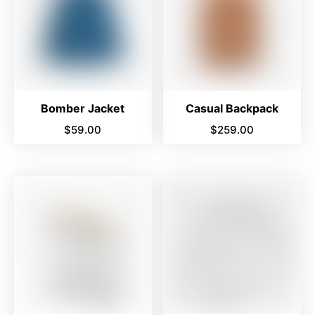
Bomber Jacket
Casual Backpack
$
59.00
$
259.00