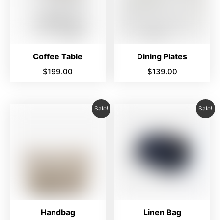
Coffee Table
Dining Plates
$
199.00
$
139.00
Sale!
Sale!
Handbag
Linen Bag