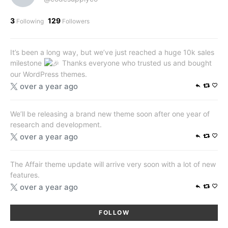
It’s been a long way, but we’ve just reached a huge 10k sales
milestone
Thanks everyone who trusted us and bought
our WordPress themes.
over a year ago
We’ll be releasing a brand new theme soon after one year of
research and development.
over a year ago
The Affair theme update will arrive very soon with a lot of new
features.
over a year ago
FOLLOW