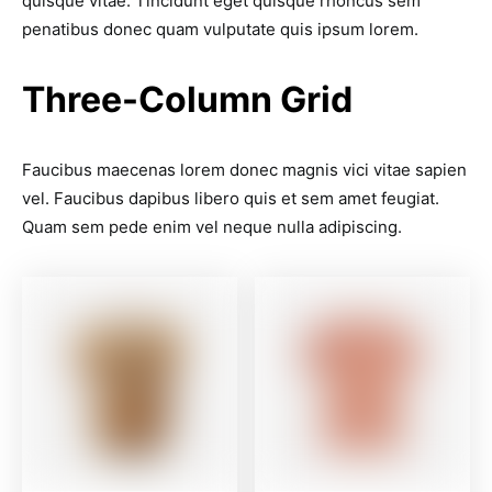
quisque vitae. Tincidunt eget quisque rhoncus sem
penatibus donec quam vulputate quis ipsum lorem.
Three-Column Grid
Faucibus maecenas lorem donec magnis vici vitae sapien
vel. Faucibus dapibus libero quis et sem amet feugiat.
Quam sem pede enim vel neque nulla adipiscing.