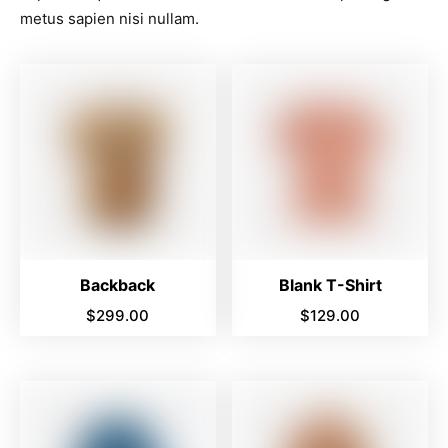
metus sapien nisi nullam.
Backback
Blank T-Shirt
$
299.00
$
129.00