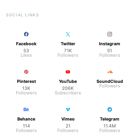
SOCIAL LINKS
Facebook
Twitter
Instagram
53
71K
51
Likes
Followers
Followers
Pinterest
YouTube
SoundCloud
Followers
13K
206K
Followers
Subscribers
Behance
Vimeo
Telegram
114
21
11.4M
Followers
Followers
Followers