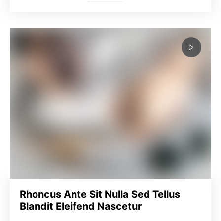
Rhoncus Ante Sit Nulla Sed Tellus
Blandit Eleifend Nascetur
1K shares
June 28, 2018