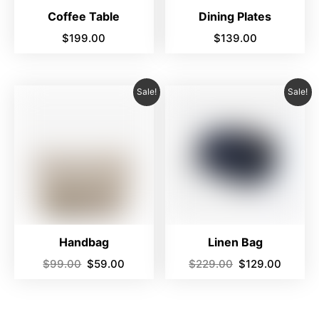
Coffee Table
Dining Plates
$
199.00
$
139.00
Sale!
Sale!
Handbag
Linen Bag
$
99.00
$
59.00
$
229.00
$
129.00