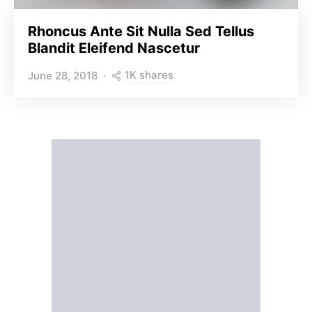
Rhoncus Ante Sit Nulla Sed Tellus
Blandit Eleifend Nascetur
1K shares
June 28, 2018