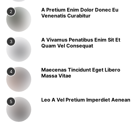
A Pretium Enim Dolor Donec Eu
2
Venenatis Curabitur
A Vivamus Penatibus Enim Sit Et
3
Quam Vel Consequat
Maecenas Tincidunt Eget Libero
4
Massa Vitae
Leo A Vel Pretium Imperdiet Aenean
5