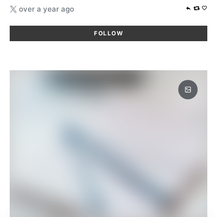
over a year ago
FOLLOW