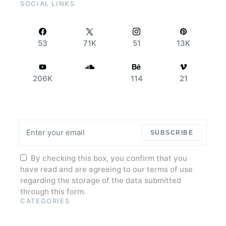
SOCIAL LINKS
53
71K
51
13K
206K
114
21
SUBSCRIBE
By checking this box, you confirm that you
have read and are agreeing to our terms of use
regarding the storage of the data submitted
through this form.
CATEGORIES