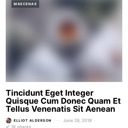
MAECENAS
Tincidunt Eget Integer
Quisque Cum Donec Quam Et
Tellus Venenatis Sit Aenean
June 28, 2018
ELLIOT ALDERSON
1K shares