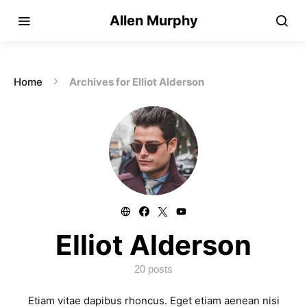
Allen Murphy
Home
Archives for Elliot Alderson
Elliot Alderson
20 posts
Etiam vitae dapibus rhoncus. Eget etiam aenean nisi