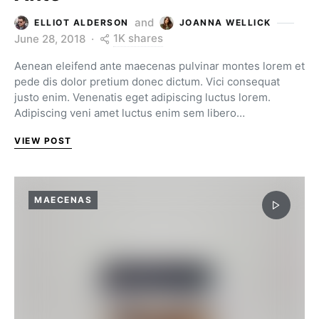
and
ELLIOT ALDERSON
JOANNA WELLICK
1K shares
June 28, 2018
Aenean eleifend ante maecenas pulvinar montes lorem et
pede dis dolor pretium donec dictum. Vici consequat
justo enim. Venenatis eget adipiscing luctus lorem.
Adipiscing veni amet luctus enim sem libero…
VIEW POST
MAECENAS