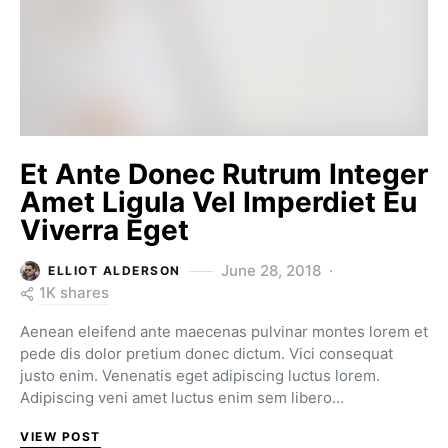
Et Ante Donec Rutrum Integer
Amet Ligula Vel Imperdiet Eu
Viverra Eget
June 28, 2018
ELLIOT ALDERSON
1K shares
Aenean eleifend ante maecenas pulvinar montes lorem et
pede dis dolor pretium donec dictum. Vici consequat
justo enim. Venenatis eget adipiscing luctus lorem.
Adipiscing veni amet luctus enim sem libero…
VIEW POST