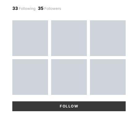
33
35
Following
Followers
FOLLOW