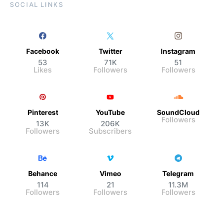
SOCIAL LINKS
Facebook
Twitter
Instagram
53
71K
51
Likes
Followers
Followers
Pinterest
YouTube
SoundCloud
Followers
13K
206K
Followers
Subscribers
Behance
Vimeo
Telegram
114
21
11.3M
Followers
Followers
Followers