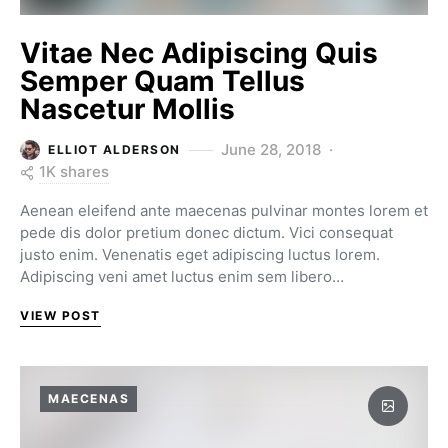
Vitae Nec Adipiscing Quis
Semper Quam Tellus
Nascetur Mollis
June 28, 2018
ELLIOT ALDERSON
1K shares
Aenean eleifend ante maecenas pulvinar montes lorem et
pede dis dolor pretium donec dictum. Vici consequat
justo enim. Venenatis eget adipiscing luctus lorem.
Adipiscing veni amet luctus enim sem libero…
VIEW POST
MAECENAS