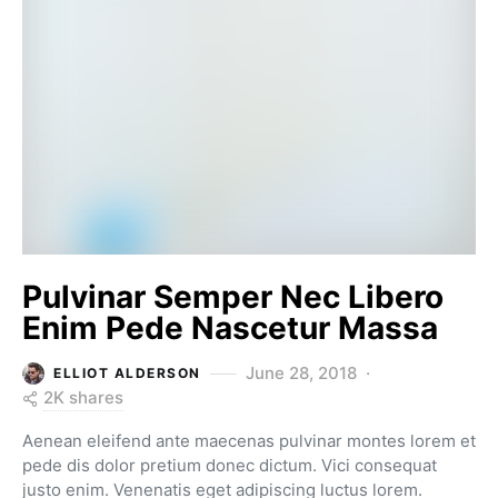
Pulvinar Semper Nec Libero
Enim Pede Nascetur Massa
June 28, 2018
ELLIOT ALDERSON
2K shares
Aenean eleifend ante maecenas pulvinar montes lorem et
pede dis dolor pretium donec dictum. Vici consequat
justo enim. Venenatis eget adipiscing luctus lorem.