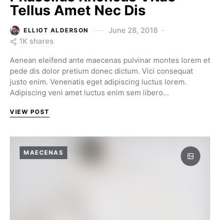
Tellus Amet Nec Dis
June 28, 2018
ELLIOT ALDERSON
1K shares
Aenean eleifend ante maecenas pulvinar montes lorem et
pede dis dolor pretium donec dictum. Vici consequat
justo enim. Venenatis eget adipiscing luctus lorem.
Adipiscing veni amet luctus enim sem libero…
VIEW POST
MAECENAS