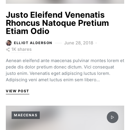
Justo Eleifend Venenatis
Rhoncus Natoque Pretium
Etiam Odio
June 28, 2018
ELLIOT ALDERSON
1K shares
Aenean eleifend ante maecenas pulvinar montes lorem et
pede dis dolor pretium donec dictum. Vici consequat
justo enim. Venenatis eget adipiscing luctus lorem.
Adipiscing veni amet luctus enim sem libero…
VIEW POST
MAECENAS