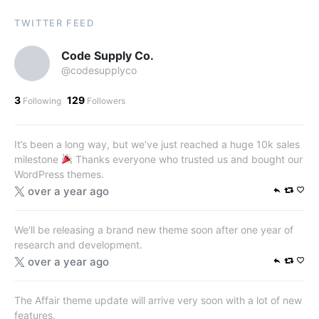
TWITTER FEED
Code Supply Co.
@codesupplyco
3
129
Following
Followers
It’s been a long way, but we’ve just reached a huge 10k sales
milestone
Thanks everyone who trusted us and bought our
WordPress themes.
over a year ago
We’ll be releasing a brand new theme soon after one year of
research and development.
over a year ago
The Affair theme update will arrive very soon with a lot of new
features.