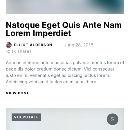
Natoque Eget Quis Ante Nam
Lorem Imperdiet
June 28, 2018
ELLIOT ALDERSON
1K shares
Aenean eleifend ante maecenas pulvinar montes lorem et
pede dis dolor pretium donec dictum. Vici consequat
justo enim. Venenatis eget adipiscing luctus lorem.
Adipiscing veni amet luctus enim sem libero…
VIEW POST
VULPUTATE