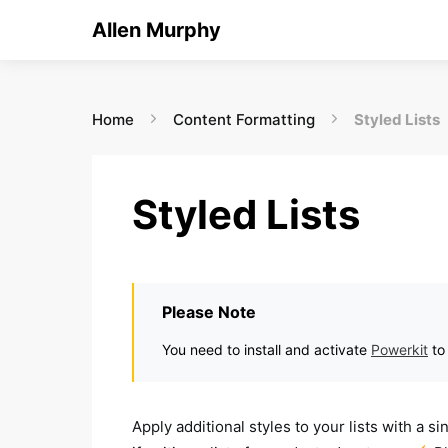
Allen Murphy
Home
Content Formatting
Styled Lists
Styled Lists
Please Note
You need to install and activate
Powerkit
to
Apply additional styles to your lists with a s