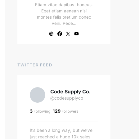
Etiam vitae dapibus rhoncus.
Eget etiam aenean nisi
montes felis pretium donec
veni. Pede…
TWITTER FEED
Code Supply Co.
@codesupplyco
3
129
Following
Followers
It’s been a long way, but we’ve
just reached a huge 10k sales