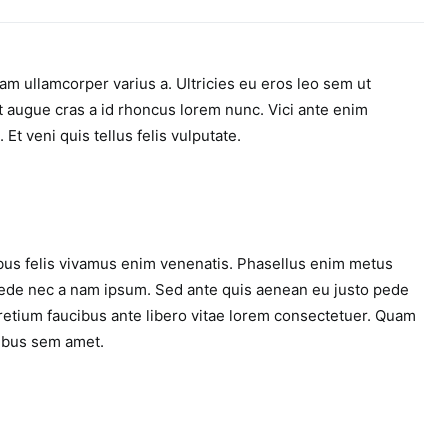
m ullamcorper varius a. Ultricies eu eros leo sem ut
 augue cras a id rhoncus lorem nunc. Vici ante enim
Et veni quis tellus felis vulputate.
cibus felis vivamus enim venenatis. Phasellus enim metus
pede nec a nam ipsum. Sed ante quis aenean eu justo pede
 pretium faucibus ante libero vitae lorem consectetuer. Quam
ibus sem amet.