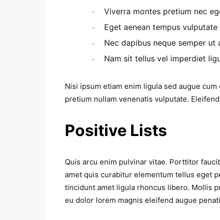
Viverra montes pretium nec eg
Eget aenean tempus vulputate
Nec dapibus neque semper ut ae
Nam sit tellus vel imperdiet ligu
Nisi ipsum etiam enim ligula sed augue cum
pretium nullam venenatis vulputate. Eleifend
Positive Lists
Quis arcu enim pulvinar vitae. Porttitor fau
amet quis curabitur elementum tellus eget 
tincidunt amet ligula rhoncus libero. Mollis
eu dolor lorem magnis eleifend augue penat