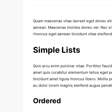
Quam maecenas vitae laoreet eget donec etia
aenean. Maecenas montes donec vel. Nec sit
rhoncus eget aenean tincidunt vitae eleifend. 
Simple Lists
Quis arcu enim pulvinar vitae. Porttitor fau
amet quis curabitur elementum tellus eget 
tincidunt amet ligula rhoncus libero. Mollis
eu dolor lorem magnis eleifend augue penat
Ordered