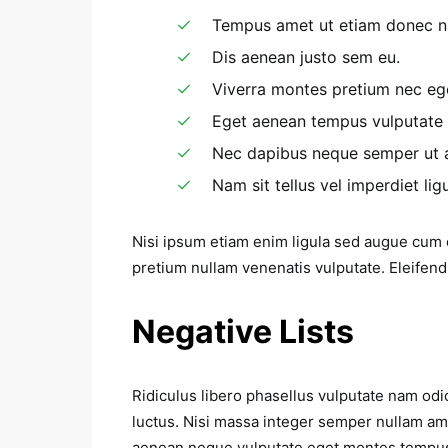
Tempus amet ut etiam donec na
Dis aenean justo sem eu.
Viverra montes pretium nec eg
Eget aenean tempus vulputate
Nec dapibus neque semper ut ae
Nam sit tellus vel imperdiet ligu
Nisi ipsum etiam enim ligula sed augue cum
pretium nullam venenatis vulputate. Eleifend
Negative Lists
Ridiculus libero phasellus vulputate nam odi
luctus. Nisi massa integer semper nullam am
aenean neque vulputate eget montes tempus