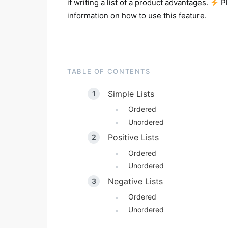
if writing a list of a product advantages.
Pl
information on how to use this feature.
TABLE OF CONTENTS
Simple Lists
Ordered
Unordered
Positive Lists
Ordered
Unordered
Negative Lists
Ordered
Unordered