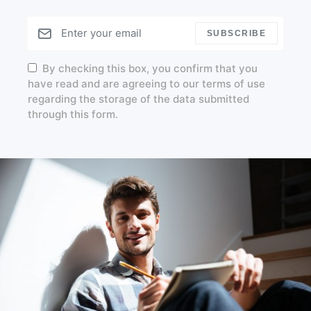
SUBSCRIBE
By checking this box, you confirm that you
have read and are agreeing to our terms of use
regarding the storage of the data submitted
through this form.