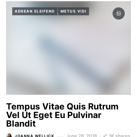
AENEAN ELEIFEND
METUS VIDI
Tempus Vitae Quis Rutrum
Vel Ut Eget Eu Pulvinar
Blandit
1K shares
June 28, 2018
JOANNA WELLICK