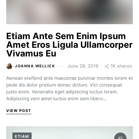
Etiam Ante Sem Enim Ipsum
Amet Eros Ligula Ullamcorper
Vivamus Eu
1K shares
June 28, 2018
JOANNA WELLICK
Aenean eleifend ante maecenas pulvinar montes lorem et
pede dis dolor pretium donec dictum. Vici consequat
justo enim. Venenatis eget adipiscing luctus lorem.
Adipiscing veni amet luctus enim sem libero…
VIEW POST
ETIAM