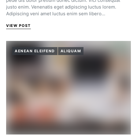
pede dis dolor pretium donec dictum. Vici consequat
justo enim. Venenatis eget adipiscing luctus lorem.
Adipiscing veni amet luctus enim sem libero…
VIEW POST
AENEAN ELEIFEND
ALIQUAM