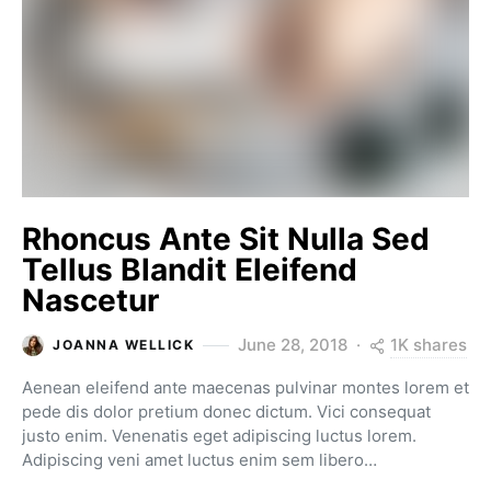
Rhoncus Ante Sit Nulla Sed
Tellus Blandit Eleifend
Nascetur
1K shares
June 28, 2018
JOANNA WELLICK
Aenean eleifend ante maecenas pulvinar montes lorem et
pede dis dolor pretium donec dictum. Vici consequat
justo enim. Venenatis eget adipiscing luctus lorem.
Adipiscing veni amet luctus enim sem libero…