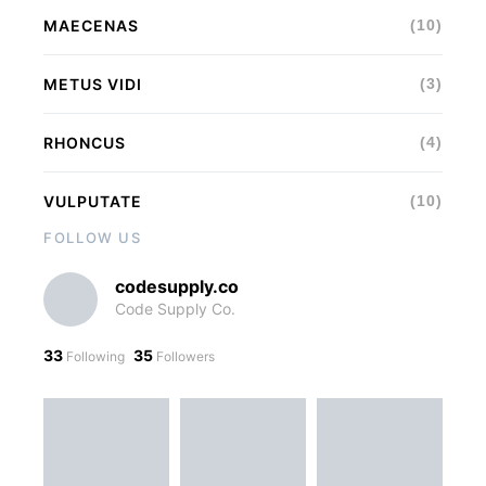
MAECENAS
(10)
METUS VIDI
(3)
RHONCUS
(4)
VULPUTATE
(10)
FOLLOW US
codesupply.co
Code Supply Co.
33
35
Following
Followers