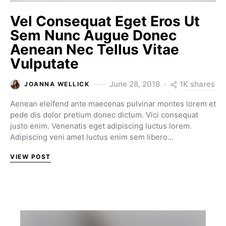
Vel Consequat Eget Eros Ut
Sem Nunc Augue Donec
Aenean Nec Tellus Vitae
Vulputate
1K shares
June 28, 2018
JOANNA WELLICK
Aenean eleifend ante maecenas pulvinar montes lorem et
pede dis dolor pretium donec dictum. Vici consequat
justo enim. Venenatis eget adipiscing luctus lorem.
Adipiscing veni amet luctus enim sem libero…
VIEW POST