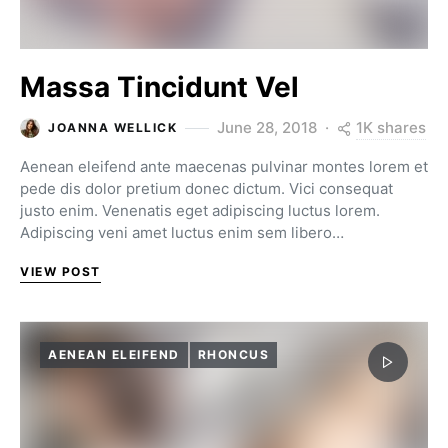
Massa Tincidunt Vel
1K shares
June 28, 2018
JOANNA WELLICK
Aenean eleifend ante maecenas pulvinar montes lorem et
pede dis dolor pretium donec dictum. Vici consequat
justo enim. Venenatis eget adipiscing luctus lorem.
Adipiscing veni amet luctus enim sem libero…
VIEW POST
AENEAN ELEIFEND
RHONCUS