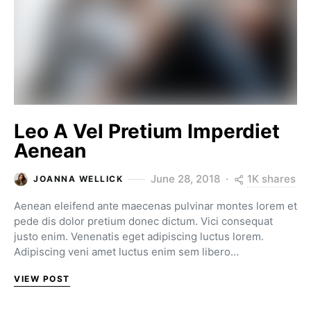
Leo A Vel Pretium Imperdiet
Aenean
1K shares
June 28, 2018
JOANNA WELLICK
Aenean eleifend ante maecenas pulvinar montes lorem et
pede dis dolor pretium donec dictum. Vici consequat
justo enim. Venenatis eget adipiscing luctus lorem.
Adipiscing veni amet luctus enim sem libero…
VIEW POST