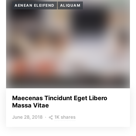
AENEAN ELEIFEND
ALIQUAM
Maecenas Tincidunt Eget Libero
Massa Vitae
1K shares
June 28, 2018