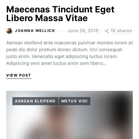
Maecenas Tincidunt Eget
Libero Massa Vitae
1K shares
June 28, 2018
JOANNA WELLICK
Aenean eleifend ante maecenas pulvinar montes lorem et
pede dis dolor pretium donec dictum. Vici consequat
justo enim. Venenatis eget adipiscing luctus lorem.
Adipiscing veni amet luctus enim sem libero…
VIEW POST
AENEAN ELEIFEND
METUS VIDI