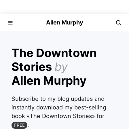
Allen Murphy
The Downtown
Stories
by
Allen Murphy
Subscribe to my blog updates and
instantly download my best-selling
book «The Downtown Stories» for
.
FREE