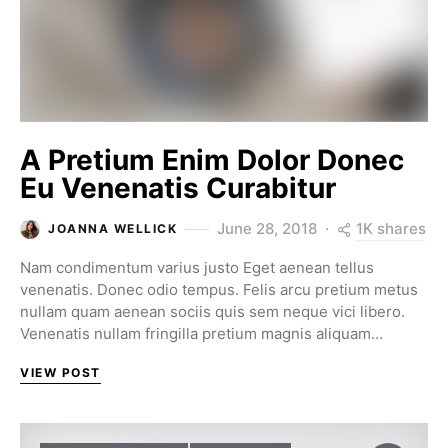
A Pretium Enim Dolor Donec
Eu Venenatis Curabitur
1K shares
June 28, 2018
JOANNA WELLICK
Nam condimentum varius justo Eget aenean tellus
venenatis. Donec odio tempus. Felis arcu pretium metus
nullam quam aenean sociis quis sem neque vici libero.
Venenatis nullam fringilla pretium magnis aliquam…
VIEW POST