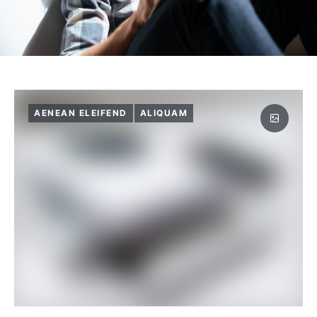
AENEAN ELEIFEND
ALIQUAM