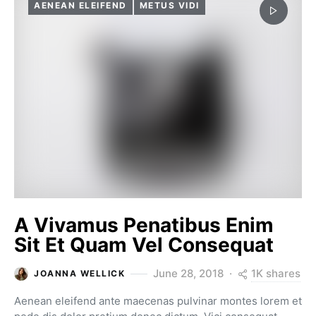
AENEAN ELEIFEND
METUS VIDI
A Vivamus Penatibus Enim
Sit Et Quam Vel Consequat
1K shares
June 28, 2018
JOANNA WELLICK
Aenean eleifend ante maecenas pulvinar montes lorem et