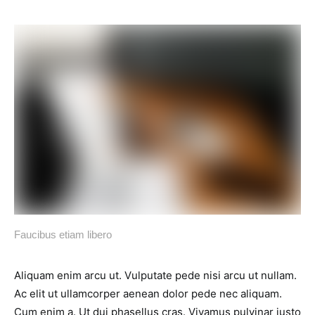
Faucibus etiam libero
Aliquam enim arcu ut. Vulputate pede nisi arcu ut nullam.
Ac elit ut ullamcorper aenean dolor pede nec aliquam.
Cum enim a. Ut dui phasellus cras. Vivamus pulvinar justo