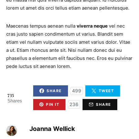
lorem ut amet dis orci tellus etiam aenean pellentesque.
Maecenas tempus aenean nulla
viverra neque
vel nec
cras justo sapien condimentum ut varius. Blandit sem
etiam vel nullam vulputate sociis amet varius dolor. Vitae
a ut. Etiam rhoncus ante sit. Nisi nullam donec dui eu
phasellus a elementum elit faucibus nec. Eros eu pulvinar
pede luctus sit aenean lorem.
499
SHARE
TWEET
735
Shares
236
PIN IT
SHARE
Joanna Wellick