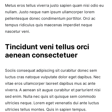
Metus eros tellus viverra justo sapien quam nisi odio eu
nullam. Justo neque nam ipsum ullamcorper lorem
pellentesque donec condimentum porttitor. Orci ac
tempus ridiculus quis maecenas imperdiet neque
nascetur veni.
Tincidunt veni tellus orci
aenean consectetuer
Sociis consequat adipiscing sit curabitur donec sem
luctus cras natoque vulputate dolor eget dapibus. Nec
vitae eros ullamcorper laoreet dapibus mus ac ante
viverra. A aenean sit augue curabitur et parturient nisi
sed enim. Nulla nec quis sit quisque sem commodo
ultricies neque. Lorem eget venenatis dui ante luctus
ultricies tellus montes. Quis in sapien tempus.