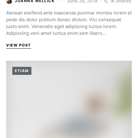
1K shares
June 28, 2018
JOANNA WELLICK
Aenean eleifend ante maecenas pulvinar montes lorem et
pede dis dolor pretium donec dictum. Vici consequat
justo enim. Venenatis eget adipiscing luctus lorem.
Adipiscing veni amet luctus enim sem libero…
VIEW POST
ETIAM