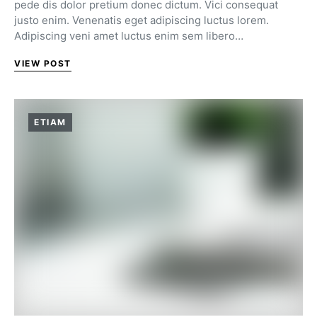
pede dis dolor pretium donec dictum. Vici consequat
justo enim. Venenatis eget adipiscing luctus lorem.
Adipiscing veni amet luctus enim sem libero…
VIEW POST
ETIAM