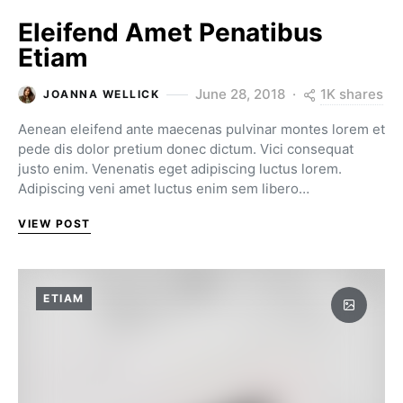
Eleifend Amet Penatibus
Etiam
1K shares
June 28, 2018
JOANNA WELLICK
Aenean eleifend ante maecenas pulvinar montes lorem et
pede dis dolor pretium donec dictum. Vici consequat
justo enim. Venenatis eget adipiscing luctus lorem.
Adipiscing veni amet luctus enim sem libero…
VIEW POST
ETIAM