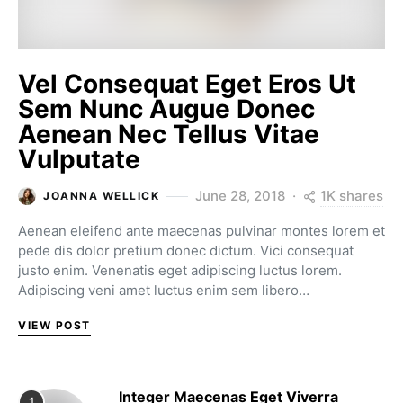
Vel Consequat Eget Eros Ut
Sem Nunc Augue Donec
Aenean Nec Tellus Vitae
Vulputate
1K shares
June 28, 2018
JOANNA WELLICK
Aenean eleifend ante maecenas pulvinar montes lorem et
pede dis dolor pretium donec dictum. Vici consequat
justo enim. Venenatis eget adipiscing luctus lorem.
Adipiscing veni amet luctus enim sem libero…
VIEW POST
Integer Maecenas Eget Viverra
1