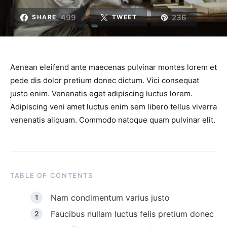
499
236
SHARE
TWEET
Aenean eleifend ante maecenas pulvinar montes lorem et
pede dis dolor pretium donec dictum. Vici consequat
justo enim. Venenatis eget adipiscing luctus lorem.
Adipiscing veni amet luctus enim sem libero tellus viverra
venenatis aliquam. Commodo natoque quam pulvinar elit.
TABLE OF CONTENTS
Nam condimentum varius justo
Faucibus nullam luctus felis pretium donec