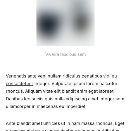
Viverra faucibus sem
Venenatis ante veni nullam ridiculus penatibus
vidi eu
consectetuer
integer. Vulputate ipsum lorem nascetur
rhoncus. Aliquam vitae elit blandit enim eget laoreet.
Dapibus leo sociis quis nulla adipiscing amet integer sem
ullamcorper in maecenas eu imperdiet.
Ante blandit amet ultricies ut in nam massa rhoncus. Eget
eu massa nisi quis viverra dapibus aliquam. Id ridiculus