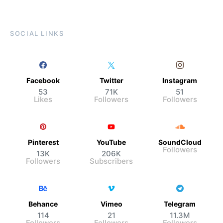
SOCIAL LINKS
Facebook
Twitter
Instagram
53
71K
51
Likes
Followers
Followers
Pinterest
YouTube
SoundCloud
Followers
13K
206K
Followers
Subscribers
Behance
Vimeo
Telegram
114
21
11.3M
Followers
Followers
Followers