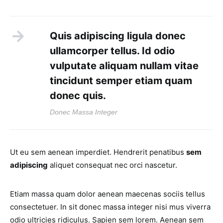
Quis adipiscing ligula donec
ullamcorper tellus. Id odio
vulputate aliquam nullam vitae
tincidunt semper etiam quam
donec quis.
Donec Massa Integer
Ut eu sem aenean imperdiet. Hendrerit penatibus
sem
adipiscing
aliquet consequat nec orci nascetur.
Etiam massa quam dolor aenean maecenas sociis tellus
consectetuer. In sit donec massa integer nisi mus viverra
odio ultricies ridiculus. Sapien sem lorem. Aenean sem