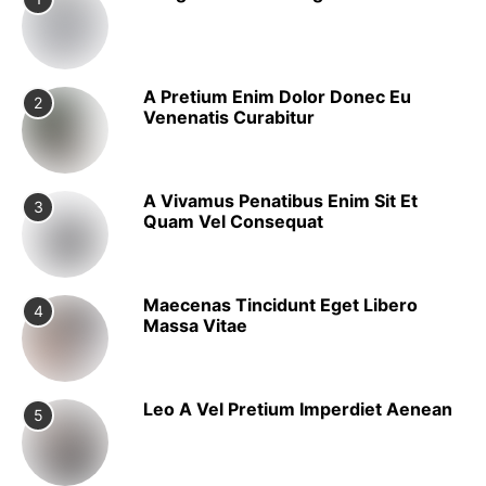
A Pretium Enim Dolor Donec Eu
2
Venenatis Curabitur
A Vivamus Penatibus Enim Sit Et
3
Quam Vel Consequat
Maecenas Tincidunt Eget Libero
4
Massa Vitae
Leo A Vel Pretium Imperdiet Aenean
5