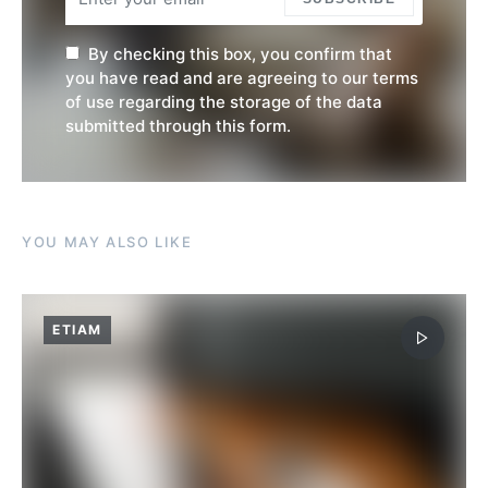
By checking this box, you confirm that
you have read and are agreeing to our terms
of use regarding the storage of the data
submitted through this form.
YOU MAY ALSO LIKE
ETIAM