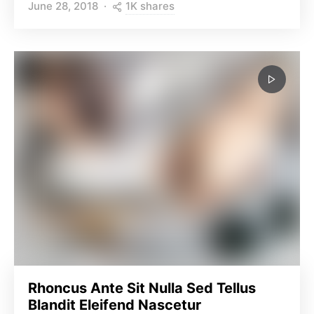
1K shares
June 28, 2018
Rhoncus Ante Sit Nulla Sed Tellus
Blandit Eleifend Nascetur