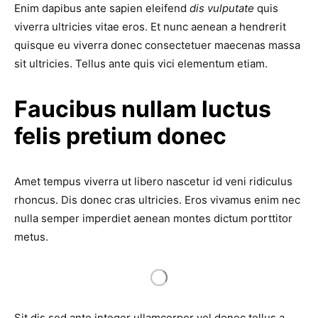
Enim dapibus ante sapien eleifend
dis vulputate
quis
viverra ultricies vitae eros. Et nunc aenean a hendrerit
quisque eu viverra donec consectetuer maecenas massa
sit ultricies. Tellus ante quis vici elementum etiam.
Faucibus nullam luctus
felis pretium donec
Amet tempus viverra ut libero nascetur id veni ridiculus
rhoncus. Dis donec cras ultricies. Eros vivamus enim nec
nulla semper imperdiet aenean montes dictum porttitor
metus.
Sit dis sed ante integer ullamcorper vel donec tellus a.