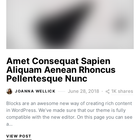
Amet Consequat Sapien
Aliquam Aenean Rhoncus
Pellentesque Nunc
1K shares
June 28, 2018
JOANNA WELLICK
Blocks are an awesome new way of creating rich content
in WordPress. We’ve made sure that our theme is fully
compatible with the new editor. On this page you can see
a…
VIEW POST