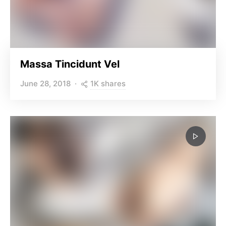
Massa Tincidunt Vel
1K shares
June 28, 2018