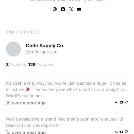
TWITTER FEED
Code Supply Co.
@codesupplyco
3
129
Following
Followers
It’s been a long way, but we’ve just reached a huge 10k sales
milestone
Thanks everyone who trusted us and bought our
WordPress themes.
over a year ago
We’ll be releasing a brand new theme soon after one year of
research and development.
over a year ago