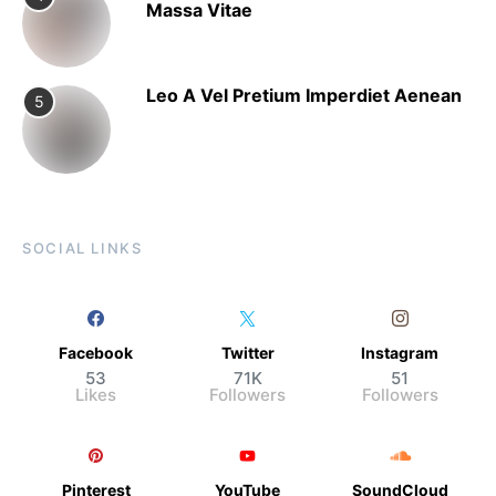
Massa Vitae
Leo A Vel Pretium Imperdiet Aenean
5
SOCIAL LINKS
Facebook
Twitter
Instagram
53
71K
51
Likes
Followers
Followers
Pinterest
YouTube
SoundCloud