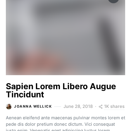
Sapien Lorem Libero Augue
Tincidunt
1K shares
June 28, 2018
JOANNA WELLICK
Aenean eleifend ante maecenas pulvinar montes lorem et
pede dis dolor pretium donec dictum. Vici consequat
justo enim. Venenatis eget adipiscing luctus lorem.