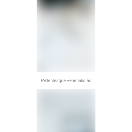
Pellentesque venenatis ac