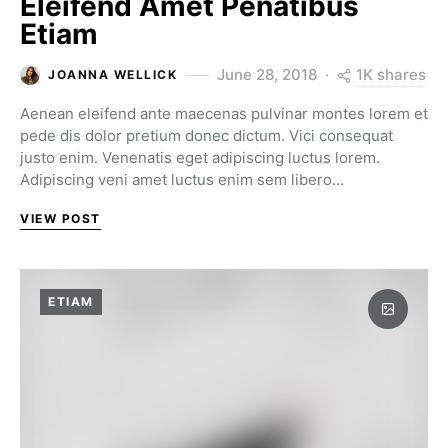
Eleifend Amet Penatibus
Etiam
1K shares
June 28, 2018
JOANNA WELLICK
Aenean eleifend ante maecenas pulvinar montes lorem et
pede dis dolor pretium donec dictum. Vici consequat
justo enim. Venenatis eget adipiscing luctus lorem.
Adipiscing veni amet luctus enim sem libero…
VIEW POST
ETIAM