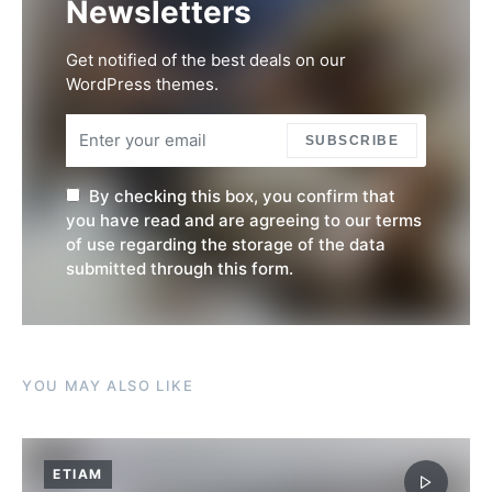
Newsletters
Get notified of the best deals on our
WordPress themes.
SUBSCRIBE
By checking this box, you confirm that
you have read and are agreeing to our terms
of use regarding the storage of the data
submitted through this form.
YOU MAY ALSO LIKE
ETIAM