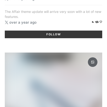
The Affair theme update will arrive very soon with a lot of new
features.
over a year ago
FOLLOW