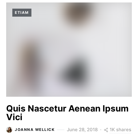
ETIAM
Quis Nascetur Aenean Ipsum
Vici
1K shares
June 28, 2018
JOANNA WELLICK