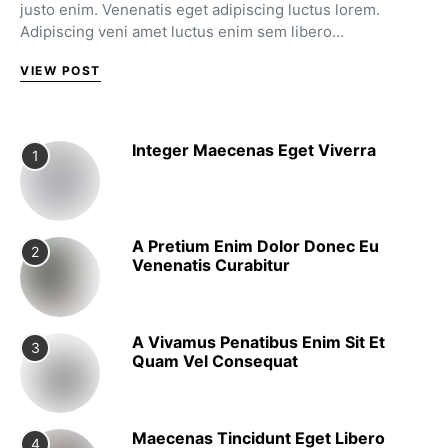
justo enim. Venenatis eget adipiscing luctus lorem.
Adipiscing veni amet luctus enim sem libero…
VIEW POST
Integer Maecenas Eget Viverra
1
A Pretium Enim Dolor Donec Eu
2
Venenatis Curabitur
A Vivamus Penatibus Enim Sit Et
3
Quam Vel Consequat
Maecenas Tincidunt Eget Libero
4