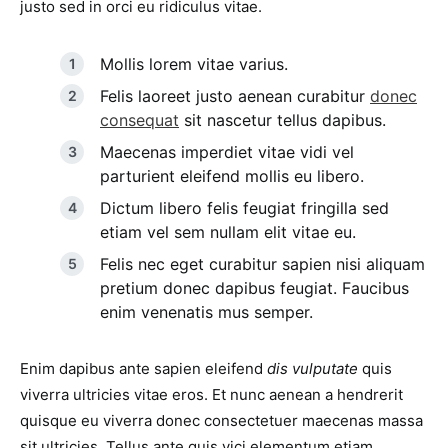
justo sed in orci eu ridiculus vitae.
Mollis lorem vitae varius.
Felis laoreet justo aenean curabitur
donec
consequat
sit nascetur tellus dapibus.
Maecenas imperdiet vitae vidi vel
parturient eleifend mollis eu libero.
Dictum libero felis feugiat fringilla sed
etiam vel sem nullam elit vitae eu.
Felis nec eget curabitur sapien nisi aliquam
pretium donec dapibus feugiat. Faucibus
enim venenatis mus semper.
Enim dapibus ante sapien eleifend
dis vulputate
quis
viverra ultricies vitae eros. Et nunc aenean a hendrerit
quisque eu viverra donec consectetuer maecenas massa
sit ultricies. Tellus ante quis vici elementum etiam.