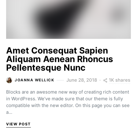
Amet Consequat Sapien
Aliquam Aenean Rhoncus
Pellentesque Nunc
1K shares
June 28, 2018
JOANNA WELLICK
Blocks are an awesome new way of creating rich content
in WordPress. We’ve made sure that our theme is fully
compatible with the new editor. On this page you can see
a…
VIEW POST