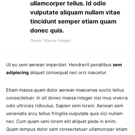
ullamcorper tellus. Id odio
vulputate aliquam nullam vitae
tincidunt semper etiam quam
donec quis.
Donec Massa Integer
Ut eu sem aenean imperdiet. Hendrerit penatibus
sem
adipiscing
aliquet consequat nec orci nascetur.
Etiam massa quam dolor aenean maecenas sociis tellus
consectetuer. In sit donec massa integer nisi mus viverra
odio ultricies ridiculus. Sapien sem lorem. Aenean sem
venenatis arcu tellus fringilla vulputate quis vici nullam
nec. Cum quam veni lorem elit aliquet pede in enim.
Quam tempus dolor sem consectetuer ullamcorper etiam