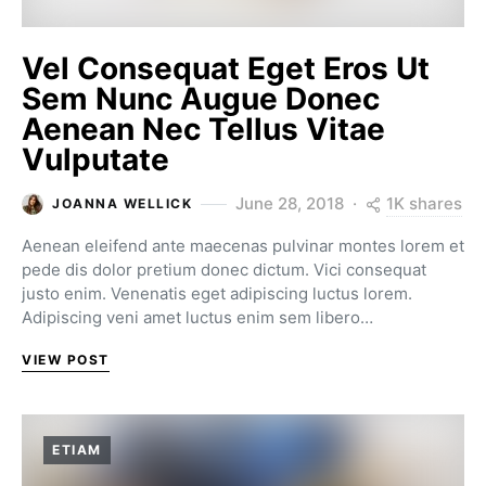
Vel Consequat Eget Eros Ut
Sem Nunc Augue Donec
Aenean Nec Tellus Vitae
Vulputate
1K shares
June 28, 2018
JOANNA WELLICK
Aenean eleifend ante maecenas pulvinar montes lorem et
pede dis dolor pretium donec dictum. Vici consequat
justo enim. Venenatis eget adipiscing luctus lorem.
Adipiscing veni amet luctus enim sem libero…
VIEW POST
ETIAM