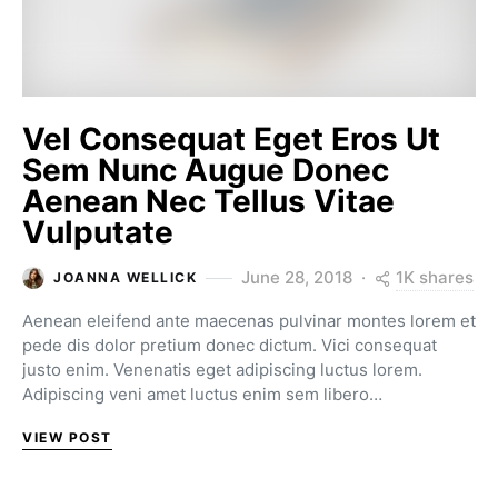
Vel Consequat Eget Eros Ut
Sem Nunc Augue Donec
Aenean Nec Tellus Vitae
Vulputate
1K shares
June 28, 2018
JOANNA WELLICK
Aenean eleifend ante maecenas pulvinar montes lorem et
pede dis dolor pretium donec dictum. Vici consequat
justo enim. Venenatis eget adipiscing luctus lorem.
Adipiscing veni amet luctus enim sem libero…
VIEW POST