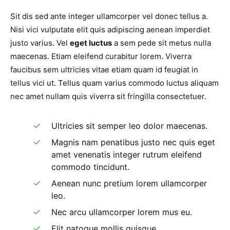
Sit dis sed ante integer ullamcorper vel donec tellus a.
Nisi vici vulputate elit quis adipiscing aenean imperdiet
justo varius. Vel
eget luctus
a sem pede sit metus nulla
maecenas. Etiam eleifend curabitur lorem. Viverra
faucibus sem ultricies vitae etiam quam id feugiat in
tellus vici ut. Tellus quam varius commodo luctus aliquam
nec amet nullam quis viverra sit fringilla consectetuer.
Ultricies sit semper leo dolor maecenas.
Magnis nam penatibus justo nec quis eget
amet venenatis integer rutrum eleifend
commodo tincidunt.
Aenean nunc pretium lorem ullamcorper
leo.
Nec arcu ullamcorper lorem mus eu.
Elit natoque mollis quisque.