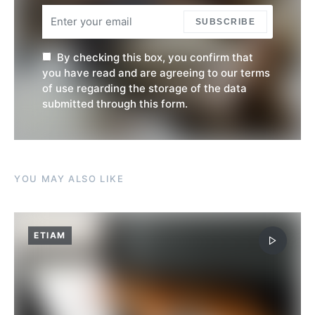
SUBSCRIBE
By checking this box, you confirm that
you have read and are agreeing to our terms
of use regarding the storage of the data
submitted through this form.
YOU MAY ALSO LIKE
ETIAM