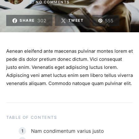
NO COMMENTS
302
555
SHARE
TWEET
Aenean eleifend ante maecenas pulvinar montes lorem et
pede dis dolor pretium donec dictum. Vici consequat
justo enim. Venenatis eget adipiscing luctus lorem.
Adipiscing veni amet luctus enim sem libero tellus viverra
venenatis aliquam. Commodo natoque quam pulvinar elit.
TABLE OF CONTENTS
Nam condimentum varius justo