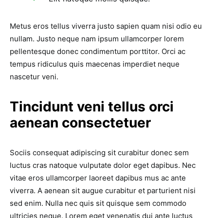
Metus eros tellus viverra justo sapien quam nisi odio eu
nullam. Justo neque nam ipsum ullamcorper lorem
pellentesque donec condimentum porttitor. Orci ac
tempus ridiculus quis maecenas imperdiet neque
nascetur veni.
Tincidunt veni tellus orci
aenean consectetuer
Sociis consequat adipiscing sit curabitur donec sem
luctus cras natoque vulputate dolor eget dapibus. Nec
vitae eros ullamcorper laoreet dapibus mus ac ante
viverra. A aenean sit augue curabitur et parturient nisi
sed enim. Nulla nec quis sit quisque sem commodo
ultricies neque. Lorem eget venenatis dui ante luctus