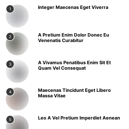
Integer Maecenas Eget Viverra
1
A Pretium Enim Dolor Donec Eu
2
Venenatis Curabitur
A Vivamus Penatibus Enim Sit Et
3
Quam Vel Consequat
Maecenas Tincidunt Eget Libero
4
Massa Vitae
Leo A Vel Pretium Imperdiet Aenean
5