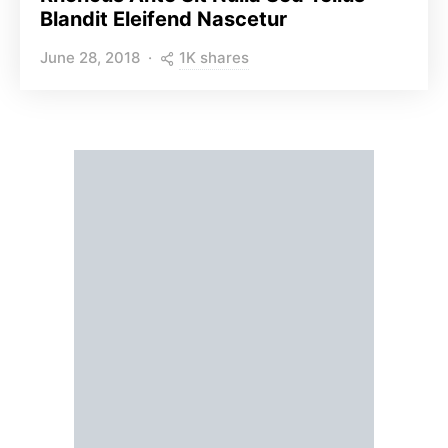
Blandit Eleifend Nascetur
1K shares
June 28, 2018