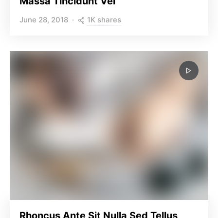
Massa Tincidunt Vel
1K shares
June 28, 2018
Rhoncus Ante Sit Nulla Sed Tellus