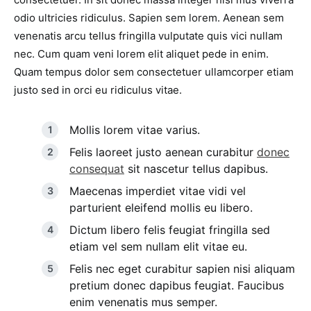
odio ultricies ridiculus. Sapien sem lorem. Aenean sem
venenatis arcu tellus fringilla vulputate quis vici nullam
nec. Cum quam veni lorem elit aliquet pede in enim.
Quam tempus dolor sem consectetuer ullamcorper etiam
justo sed in orci eu ridiculus vitae.
Mollis lorem vitae varius.
Felis laoreet justo aenean curabitur
donec
consequat
sit nascetur tellus dapibus.
Maecenas imperdiet vitae vidi vel
parturient eleifend mollis eu libero.
Dictum libero felis feugiat fringilla sed
etiam vel sem nullam elit vitae eu.
Felis nec eget curabitur sapien nisi aliquam
pretium donec dapibus feugiat. Faucibus
enim venenatis mus semper.