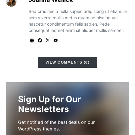
Sed cras nec a nulla sapien adipiscing ut etiam. In
sem viverra mollis metus quam adipiscing vel
nascetur condimentum felis sapien. Pede
consequat laoreet enim sit aliquet mollis semper.
VIEW COMMENTS (0)
Sign Up for Our
Newsletters
Get notified of the best deals on our
WordPress themes.