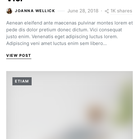
1K shares
June 28, 2018
JOANNA WELLICK
Aenean eleifend ante maecenas pulvinar montes lorem et
pede dis dolor pretium donec dictum. Vici consequat
justo enim. Venenatis eget adipiscing luctus lorem.
Adipiscing veni amet luctus enim sem libero…
VIEW POST
ETIAM