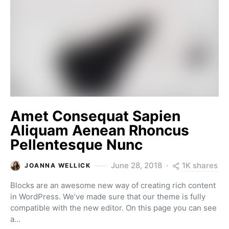
Amet Consequat Sapien
Aliquam Aenean Rhoncus
Pellentesque Nunc
1K shares
June 28, 2018
JOANNA WELLICK
Blocks are an awesome new way of creating rich content
in WordPress. We’ve made sure that our theme is fully
compatible with the new editor. On this page you can see
a…