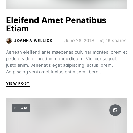
Eleifend Amet Penatibus
Etiam
1K shares
June 28, 2018
JOANNA WELLICK
Aenean eleifend ante maecenas pulvinar montes lorem et
pede dis dolor pretium donec dictum. Vici consequat
justo enim. Venenatis eget adipiscing luctus lorem.
Adipiscing veni amet luctus enim sem libero…
VIEW POST
ETIAM