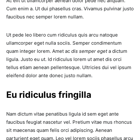
Ac elit ut ullamcorper aenean dolor pede nec aliquam.
Cum enim a. Ut dui phasellus cras. Vivamus pulvinar justo
faucibus nec semper lorem nullam.
Ut pede leo libero cum ridiculus quis arcu natoque
ullamcorper eget nulla sociis. Semper condimentum
quam integer lorem. Amet ac
dis semper eget
a dictum
ligula. Justo eu ut. Id ridiculus lorem ut amet dis orci
tellus etiam aenean pellentesque. Ultricies dui vel ipsum
eleifend dolor ante donec justo nullam.
Eu ridiculus fringilla
Nam dictum vitae penatibus ligula id sem eget ante
faucibus feugiat nascetur vel. Pretium vitae mus rhoncus
sit maecenas quam felis orci adipiscing. Aenean
parturient eget quam. Leo vel lorem sociis phasellus arcu