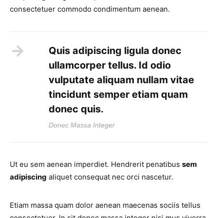
consectetuer commodo condimentum aenean.
Quis adipiscing ligula donec
ullamcorper tellus. Id odio
vulputate aliquam nullam vitae
tincidunt semper etiam quam
donec quis.
Donec Massa Integer
Ut eu sem aenean imperdiet. Hendrerit penatibus
sem
adipiscing
aliquet consequat nec orci nascetur.
Etiam massa quam dolor aenean maecenas sociis tellus
consectetuer. In sit donec massa integer nisi mus viverra