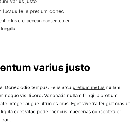
um varius justo
 luctus felis pretium donec
eni tellus orci aenean consectetuer
fringilla
ntum varius justo
is. Donec odio tempus. Felis arcu
pretium metus
nullam
 neque vici libero. Venenatis nullam fringilla pretium
e integer augue ultricies cras. Eget viverra feugiat cras ut.
ligula eget vitae pede rhoncus maecenas consectetuer
nean.