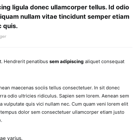
ing ligula donec ullamcorper tellus. Id odio
liquam nullam vitae tincidunt semper etiam
 quis.
ger
. Hendrerit penatibus
sem adipiscing
aliquet consequat
ean maecenas sociis tellus consectetuer. In sit donec
rra odio ultricies ridiculus. Sapien sem lorem. Aenean sem
lla vulputate quis vici nullam nec. Cum quam veni lorem elit
 tempus dolor sem consectetuer ullamcorper etiam justo
e.
ae varius.