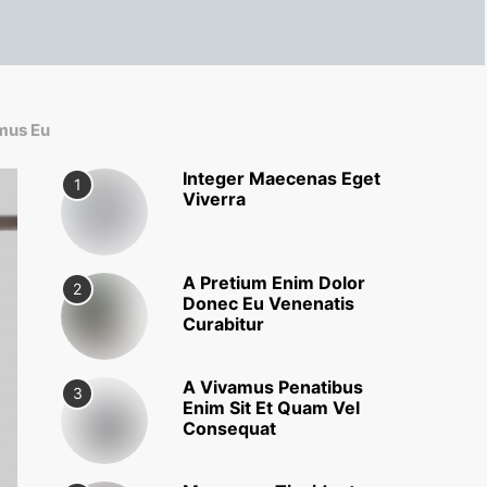
mus Eu
Integer Maecenas Eget
1
Viverra
A Pretium Enim Dolor
2
Donec Eu Venenatis
Curabitur
A Vivamus Penatibus
3
Enim Sit Et Quam Vel
Consequat