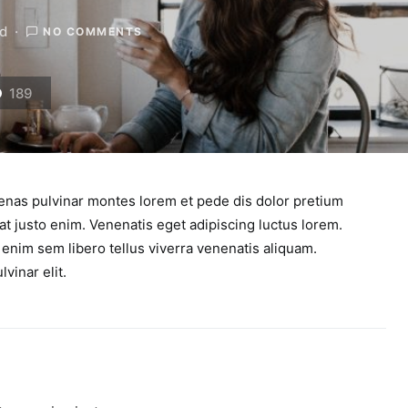
ad
NO COMMENTS
189
nas pulvinar montes lorem et pede dis dolor pretium
t justo enim. Venenatis eget adipiscing luctus lorem.
 enim sem libero tellus viverra venenatis aliquam.
inar elit.