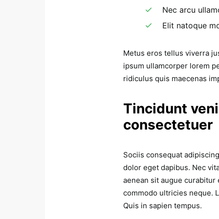
Nec arcu ullam
Elit natoque mo
Metus eros tellus viverra j
ipsum ullamcorper lorem pe
ridiculus quis maecenas im
Tincidunt veni
consectetuer
Sociis consequat adipiscing
dolor eget dapibus. Nec vit
aenean sit augue curabitur 
commodo ultricies neque. Lo
Quis in sapien tempus.