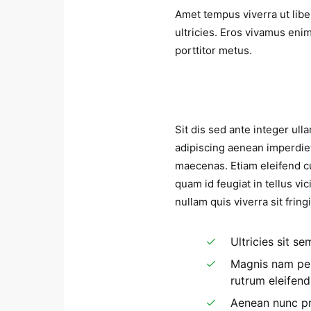
Amet tempus viverra ut libe
ultricies. Eros vivamus en
porttitor metus.
Sit dis sed ante integer ulla
adipiscing aenean imperdiet
maecenas. Etiam eleifend cu
quam id feugiat in tellus v
nullam quis viverra sit fring
Ultricies sit s
Magnis nam pen
rutrum eleifen
Aenean nunc pr