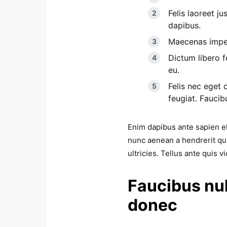
Felis laoreet j
dapibus.
Maecenas imperd
Dictum libero fe
eu.
Felis nec eget 
feugiat. Fauci
Enim dapibus ante sapien e
nunc aenean a hendrerit qu
ultricies. Tellus ante quis 
Faucibus nul
donec