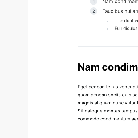
Nam condiment
Faucibus nullam
Tincidunt v
Eu ridiculus 
Nam condime
Eget aenean tellus venenat
quam aenean sociis quis sem
magnis aliquam nunc vulputat
Sit natoque montes tempus 
commodo condimentum ae