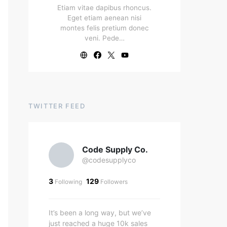
Etiam vitae dapibus rhoncus.
Eget etiam aenean nisi
montes felis pretium donec
veni. Pede…
TWITTER FEED
Code Supply Co.
@codesupplyco
3
129
Following
Followers
It’s been a long way, but we’ve
just reached a huge 10k sales