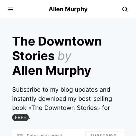
Allen Murphy
The Downtown
Stories
by
Allen Murphy
Subscribe to my blog updates and
instantly download my best-selling
book «The Downtown Stories» for
.
FREE