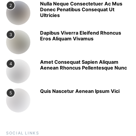
Nulla Neque Consectetuer Ac Mus
2
Donec Penatibus Consequat Ut
Ultricies
Dapibus Viverra Eleifend Rhoncus
3
Eros Aliquam Vivamus
Amet Consequat Sapien Aliquam
4
Aenean Rhoncus Pellentesque Nunc
Quis Nascetur Aenean Ipsum Vici
5
SOCIAL LINKS