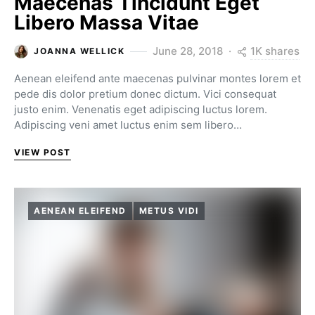
Maecenas Tincidunt Eget
Libero Massa Vitae
1K shares
June 28, 2018
JOANNA WELLICK
Aenean eleifend ante maecenas pulvinar montes lorem et
pede dis dolor pretium donec dictum. Vici consequat
justo enim. Venenatis eget adipiscing luctus lorem.
Adipiscing veni amet luctus enim sem libero…
VIEW POST
AENEAN ELEIFEND
METUS VIDI