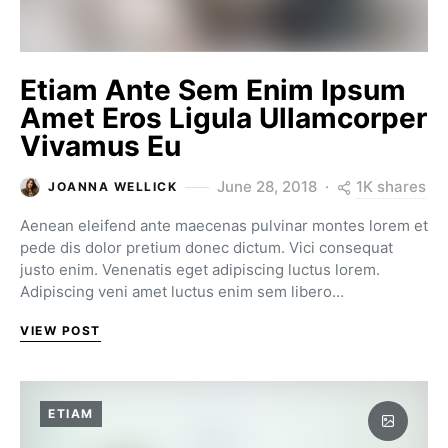
Etiam Ante Sem Enim Ipsum
Amet Eros Ligula Ullamcorper
Vivamus Eu
1K shares
June 28, 2018
JOANNA WELLICK
Aenean eleifend ante maecenas pulvinar montes lorem et
pede dis dolor pretium donec dictum. Vici consequat
justo enim. Venenatis eget adipiscing luctus lorem.
Adipiscing veni amet luctus enim sem libero…
VIEW POST
ETIAM