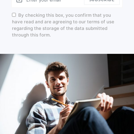
SUBSCRIBE
By checking this box, you confirm that you
have read and are agreeing to our terms of use
regarding the storage of the data submitted
through this form.