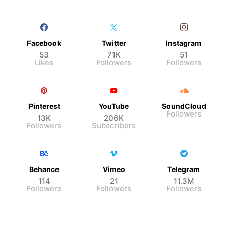
Facebook
Twitter
Instagram
53
71K
51
Likes
Followers
Followers
Pinterest
YouTube
SoundCloud
Followers
13K
206K
Followers
Subscribers
Behance
Vimeo
Telegram
114
21
11.3M
Followers
Followers
Followers