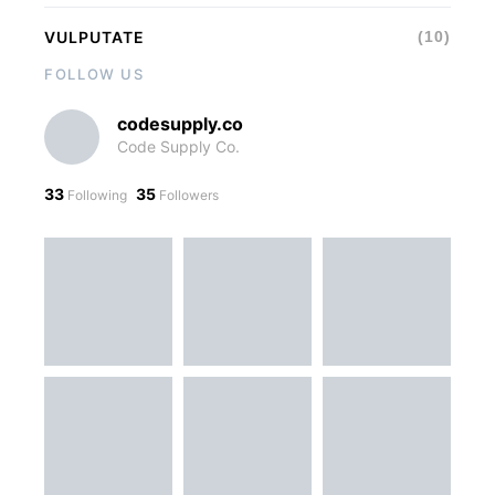
VULPUTATE
(10)
FOLLOW US
codesupply.co
Code Supply Co.
33
35
Following
Followers