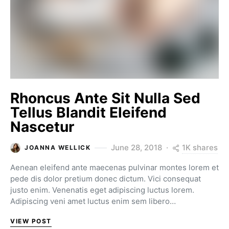
Rhoncus Ante Sit Nulla Sed
Tellus Blandit Eleifend
Nascetur
1K shares
June 28, 2018
JOANNA WELLICK
Aenean eleifend ante maecenas pulvinar montes lorem et
pede dis dolor pretium donec dictum. Vici consequat
justo enim. Venenatis eget adipiscing luctus lorem.
Adipiscing veni amet luctus enim sem libero…
VIEW POST