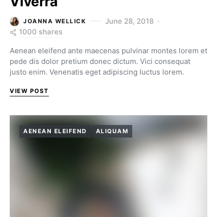
Viverra
June 28, 2018
JOANNA WELLICK
1000 shares
Aenean eleifend ante maecenas pulvinar montes lorem et
pede dis dolor pretium donec dictum. Vici consequat
justo enim. Venenatis eget adipiscing luctus lorem.
VIEW POST
AENEAN ELEIFEND
ALIQUAM