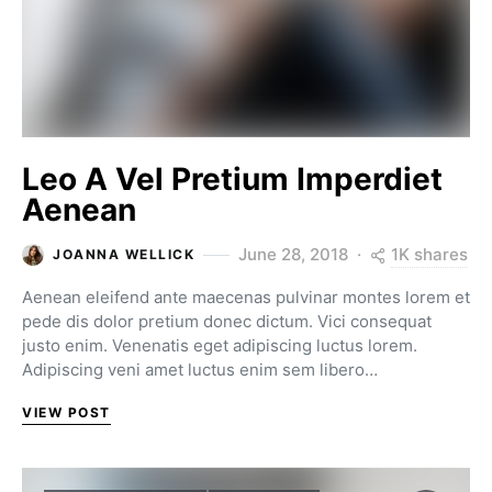
Leo A Vel Pretium Imperdiet
Aenean
1K shares
June 28, 2018
JOANNA WELLICK
Aenean eleifend ante maecenas pulvinar montes lorem et
pede dis dolor pretium donec dictum. Vici consequat
justo enim. Venenatis eget adipiscing luctus lorem.
Adipiscing veni amet luctus enim sem libero…
VIEW POST