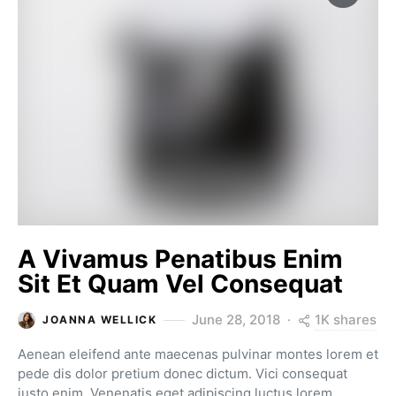
A Vivamus Penatibus Enim
Sit Et Quam Vel Consequat
1K shares
June 28, 2018
JOANNA WELLICK
Aenean eleifend ante maecenas pulvinar montes lorem et
pede dis dolor pretium donec dictum. Vici consequat
justo enim. Venenatis eget adipiscing luctus lorem.