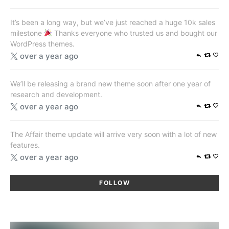
It’s been a long way, but we’ve just reached a huge 10k sales
milestone
Thanks everyone who trusted us and bought our
WordPress themes.
over a year ago
We’ll be releasing a brand new theme soon after one year of
research and development.
over a year ago
The Affair theme update will arrive very soon with a lot of new
features.
over a year ago
FOLLOW