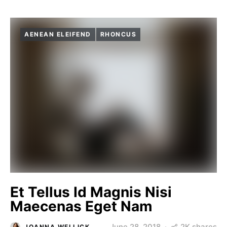
AENEAN ELEIFEND
RHONCUS
Et Tellus Id Magnis Nisi
Maecenas Eget Nam
2K shares
June 28, 2018
JOANNA WELLICK