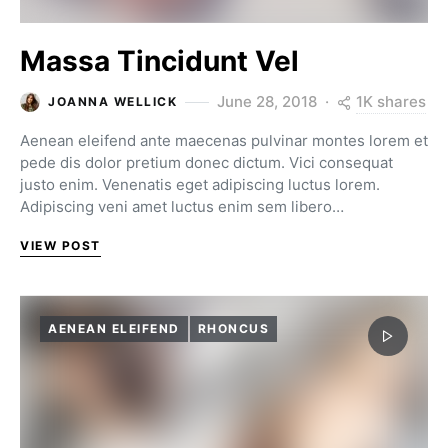
Massa Tincidunt Vel
1K shares
June 28, 2018
JOANNA WELLICK
Aenean eleifend ante maecenas pulvinar montes lorem et
pede dis dolor pretium donec dictum. Vici consequat
justo enim. Venenatis eget adipiscing luctus lorem.
Adipiscing veni amet luctus enim sem libero…
VIEW POST
AENEAN ELEIFEND
RHONCUS