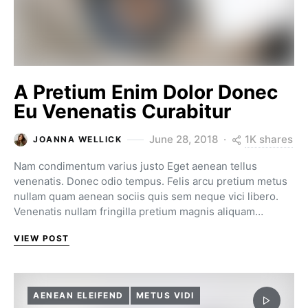
A Pretium Enim Dolor Donec
Eu Venenatis Curabitur
1K shares
June 28, 2018
JOANNA WELLICK
Nam condimentum varius justo Eget aenean tellus
venenatis. Donec odio tempus. Felis arcu pretium metus
nullam quam aenean sociis quis sem neque vici libero.
Venenatis nullam fringilla pretium magnis aliquam…
VIEW POST
AENEAN ELEIFEND
METUS VIDI