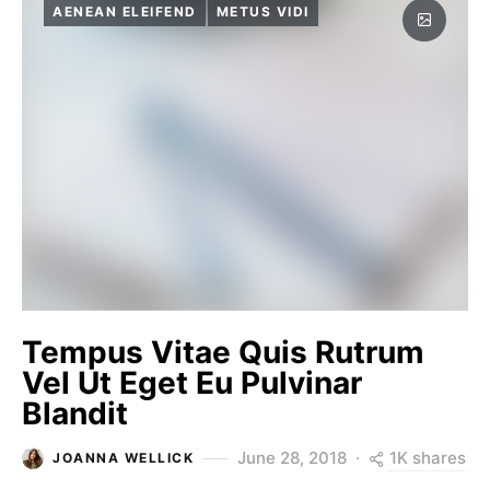
AENEAN ELEIFEND
METUS VIDI
Tempus Vitae Quis Rutrum
Vel Ut Eget Eu Pulvinar
Blandit
1K shares
June 28, 2018
JOANNA WELLICK