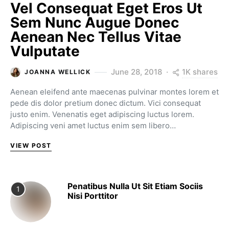
Vel Consequat Eget Eros Ut
Sem Nunc Augue Donec
Aenean Nec Tellus Vitae
Vulputate
1K shares
June 28, 2018
JOANNA WELLICK
Aenean eleifend ante maecenas pulvinar montes lorem et
pede dis dolor pretium donec dictum. Vici consequat
justo enim. Venenatis eget adipiscing luctus lorem.
Adipiscing veni amet luctus enim sem libero…
VIEW POST
Penatibus Nulla Ut Sit Etiam Sociis
1
Nisi Porttitor