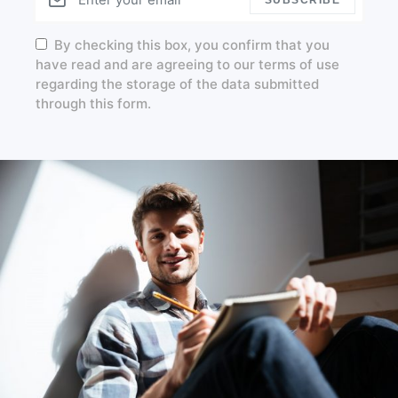
SUBSCRIBE
By checking this box, you confirm that you
have read and are agreeing to our terms of use
regarding the storage of the data submitted
through this form.