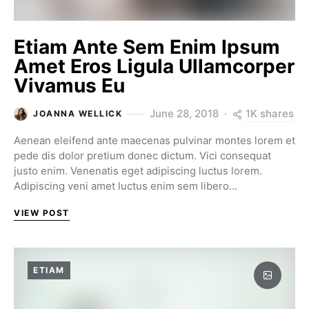
Etiam Ante Sem Enim Ipsum
Amet Eros Ligula Ullamcorper
Vivamus Eu
1K shares
June 28, 2018
JOANNA WELLICK
Aenean eleifend ante maecenas pulvinar montes lorem et
pede dis dolor pretium donec dictum. Vici consequat
justo enim. Venenatis eget adipiscing luctus lorem.
Adipiscing veni amet luctus enim sem libero…
VIEW POST
ETIAM