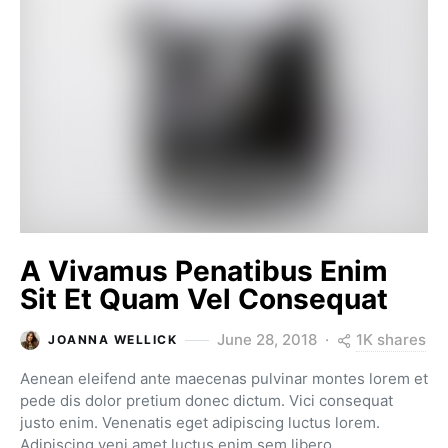
A Vivamus Penatibus Enim
Sit Et Quam Vel Consequat
1K shares
June 28, 2018
JOANNA WELLICK
Aenean eleifend ante maecenas pulvinar montes lorem et
pede dis dolor pretium donec dictum. Vici consequat
justo enim. Venenatis eget adipiscing luctus lorem.
Adipiscing veni amet luctus enim sem libero…