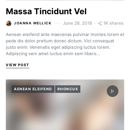
Massa Tincidunt Vel
1K shares
June 28, 2018
JOANNA WELLICK
Aenean eleifend ante maecenas pulvinar montes lorem et
pede dis dolor pretium donec dictum. Vici consequat
justo enim. Venenatis eget adipiscing luctus lorem.
Adipiscing veni amet luctus enim sem libero…
VIEW POST
AENEAN ELEIFEND
RHONCUS