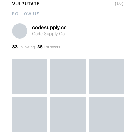
VULPUTATE
(10)
FOLLOW US
codesupply.co
Code Supply Co.
33
35
Following
Followers