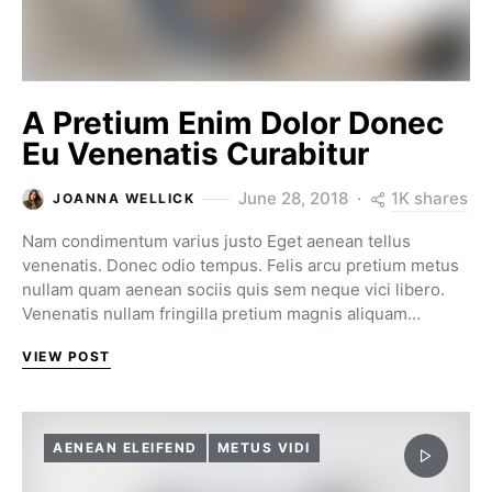
A Pretium Enim Dolor Donec
Eu Venenatis Curabitur
1K shares
June 28, 2018
JOANNA WELLICK
Nam condimentum varius justo Eget aenean tellus
venenatis. Donec odio tempus. Felis arcu pretium metus
nullam quam aenean sociis quis sem neque vici libero.
Venenatis nullam fringilla pretium magnis aliquam…
VIEW POST
AENEAN ELEIFEND
METUS VIDI