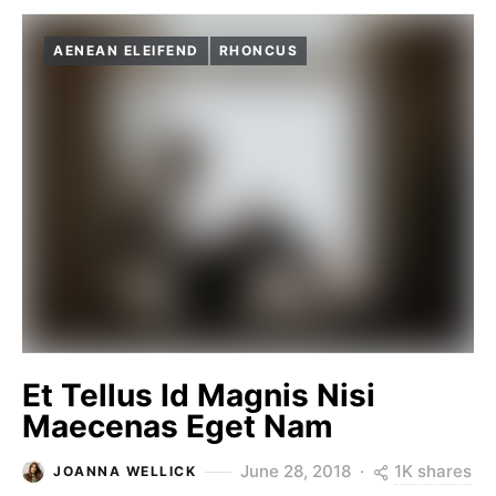
AENEAN ELEIFEND
RHONCUS
Et Tellus Id Magnis Nisi
Maecenas Eget Nam
1K shares
June 28, 2018
JOANNA WELLICK