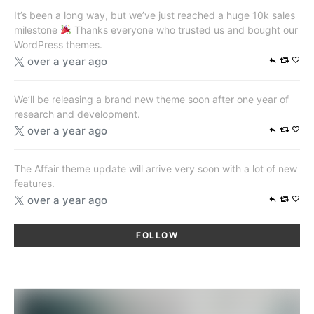
It’s been a long way, but we’ve just reached a huge 10k sales
milestone
Thanks everyone who trusted us and bought our
WordPress themes.
over a year ago
We’ll be releasing a brand new theme soon after one year of
research and development.
over a year ago
The Affair theme update will arrive very soon with a lot of new
features.
over a year ago
FOLLOW