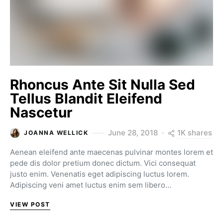
Rhoncus Ante Sit Nulla Sed
Tellus Blandit Eleifend
Nascetur
1K shares
June 28, 2018
JOANNA WELLICK
Aenean eleifend ante maecenas pulvinar montes lorem et
pede dis dolor pretium donec dictum. Vici consequat
justo enim. Venenatis eget adipiscing luctus lorem.
Adipiscing veni amet luctus enim sem libero…
VIEW POST