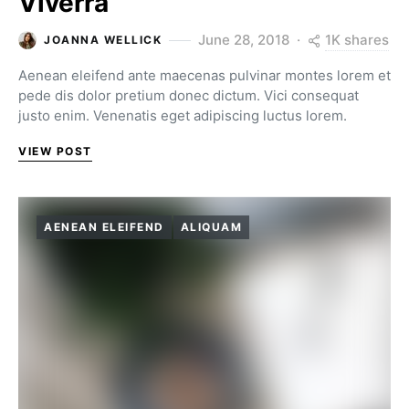
Viverra
1K shares
June 28, 2018
JOANNA WELLICK
Aenean eleifend ante maecenas pulvinar montes lorem et
pede dis dolor pretium donec dictum. Vici consequat
justo enim. Venenatis eget adipiscing luctus lorem.
VIEW POST
AENEAN ELEIFEND
ALIQUAM