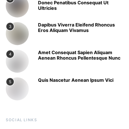
Donec Penatibus Consequat Ut
Ultricies
Dapibus Viverra Eleifend Rhoncus
3
Eros Aliquam Vivamus
Amet Consequat Sapien Aliquam
4
Aenean Rhoncus Pellentesque Nunc
Quis Nascetur Aenean Ipsum Vici
5
SOCIAL LINKS