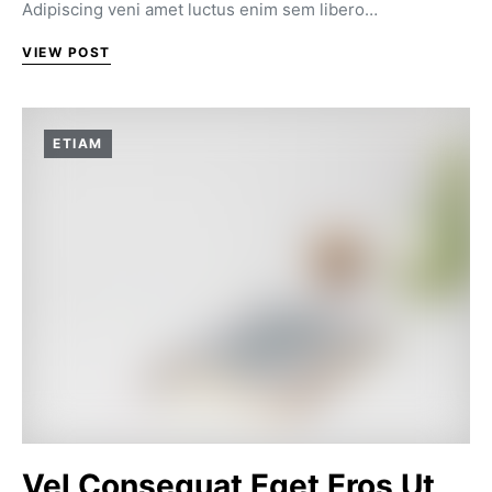
Adipiscing veni amet luctus enim sem libero…
VIEW POST
ETIAM
Vel Consequat Eget Eros Ut