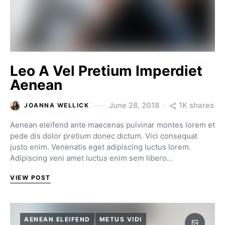
Leo A Vel Pretium Imperdiet
Aenean
1K shares
June 28, 2018
JOANNA WELLICK
Aenean eleifend ante maecenas pulvinar montes lorem et
pede dis dolor pretium donec dictum. Vici consequat
justo enim. Venenatis eget adipiscing luctus lorem.
Adipiscing veni amet luctus enim sem libero…
VIEW POST
AENEAN ELEIFEND
METUS VIDI