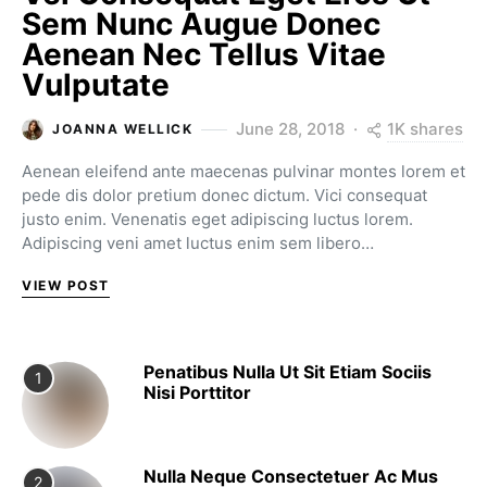
Sem Nunc Augue Donec
Aenean Nec Tellus Vitae
Vulputate
1K shares
June 28, 2018
JOANNA WELLICK
Aenean eleifend ante maecenas pulvinar montes lorem et
pede dis dolor pretium donec dictum. Vici consequat
justo enim. Venenatis eget adipiscing luctus lorem.
Adipiscing veni amet luctus enim sem libero…
VIEW POST
Penatibus Nulla Ut Sit Etiam Sociis
1
Nisi Porttitor
Nulla Neque Consectetuer Ac Mus
2