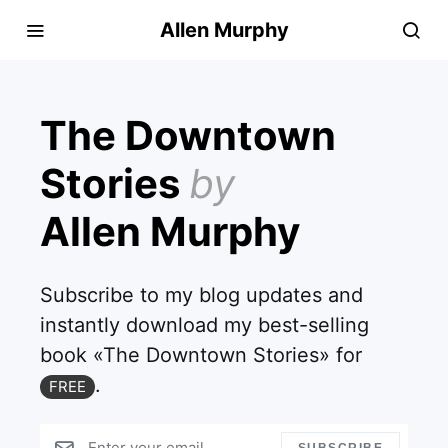
Allen Murphy
The Downtown
Stories
by
Allen Murphy
Subscribe to my blog updates and
instantly download my best-selling
book «The Downtown Stories» for
.
FREE