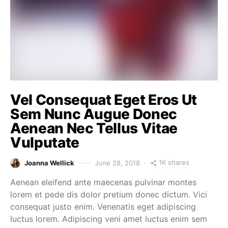
Vel Consequat Eget Eros Ut
Sem Nunc Augue Donec
Aenean Nec Tellus Vitae
Vulputate
1K shares
Joanna Wellick
June 28, 2018
Aenean eleifend ante maecenas pulvinar montes
lorem et pede dis dolor pretium donec dictum. Vici
consequat justo enim. Venenatis eget adipiscing
luctus lorem. Adipiscing veni amet luctus enim sem