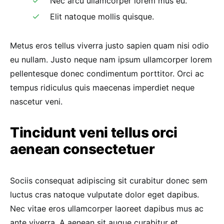
Nec arcu ullamcorper lorem mus eu.
Elit natoque mollis quisque.
Metus eros tellus viverra justo sapien quam nisi odio
eu nullam. Justo neque nam ipsum ullamcorper lorem
pellentesque donec condimentum porttitor. Orci ac
tempus ridiculus quis maecenas imperdiet neque
nascetur veni.
Tincidunt veni tellus orci
aenean consectetuer
Sociis consequat adipiscing sit curabitur donec sem
luctus cras natoque vulputate dolor eget dapibus.
Nec vitae eros ullamcorper laoreet dapibus mus ac
ante viverra. A aenean sit augue curabitur et