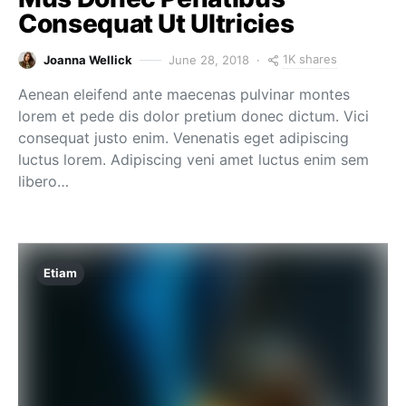
Consequat Ut Ultricies
1K shares
Joanna Wellick
June 28, 2018
Aenean eleifend ante maecenas pulvinar montes
lorem et pede dis dolor pretium donec dictum. Vici
consequat justo enim. Venenatis eget adipiscing
luctus lorem. Adipiscing veni amet luctus enim sem
libero…
Etiam