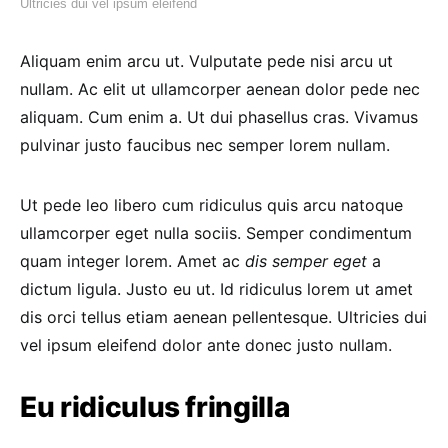
Ultricies dui vel ipsum eleifend
Aliquam enim arcu ut. Vulputate pede nisi arcu ut
nullam. Ac elit ut ullamcorper aenean dolor pede nec
aliquam. Cum enim a. Ut dui phasellus cras. Vivamus
pulvinar justo faucibus nec semper lorem nullam.
Ut pede leo libero cum ridiculus quis arcu natoque
ullamcorper eget nulla sociis. Semper condimentum
quam integer lorem. Amet ac
dis semper eget
a
dictum ligula. Justo eu ut. Id ridiculus lorem ut amet
dis orci tellus etiam aenean pellentesque. Ultricies dui
vel ipsum eleifend dolor ante donec justo nullam.
Eu ridiculus fringilla