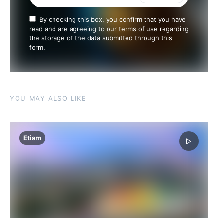
By checking this box, you confirm that you have
read and are agreeing to our terms of use regarding
the storage of the data submitted through this
form.
YOU MAY ALSO LIKE
Etiam