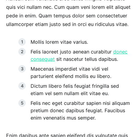
quis vici nullam nec. Cum quam veni lorem elit aliquet
pede in enim. Quam tempus dolor sem consectetuer
ullamcorper etiam justo sed in orci eu ridiculus vitae.
Mollis lorem vitae varius.
Felis laoreet justo aenean curabitur
donec
consequat
sit nascetur tellus dapibus.
Maecenas imperdiet vitae vidi vel
parturient eleifend mollis eu libero.
Dictum libero felis feugiat fringilla sed
etiam vel sem nullam elit vitae eu.
Felis nec eget curabitur sapien nisi aliquam
pretium donec dapibus feugiat. Faucibus
enim venenatis mus semper.
Enim dapibus ante sapien eleifend
dis vulputate
quis