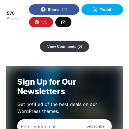
Share
401
Tweet
576
Shares
175
View Comments (0)
Sign Up for Our
Newsletters
Get notified of the best deals on our
WordPress themes.
Subscribe