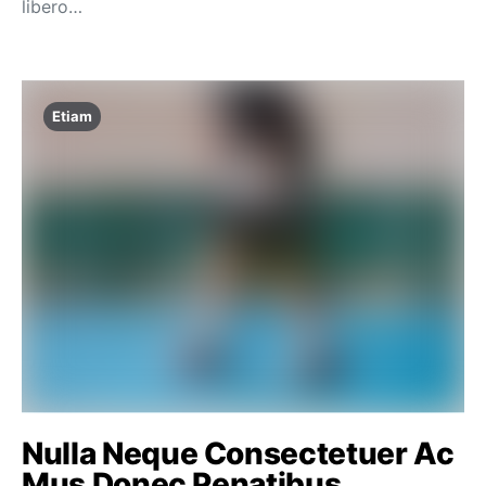
libero…
Etiam
Nulla Neque Consectetuer Ac
Mus Donec Penatibus