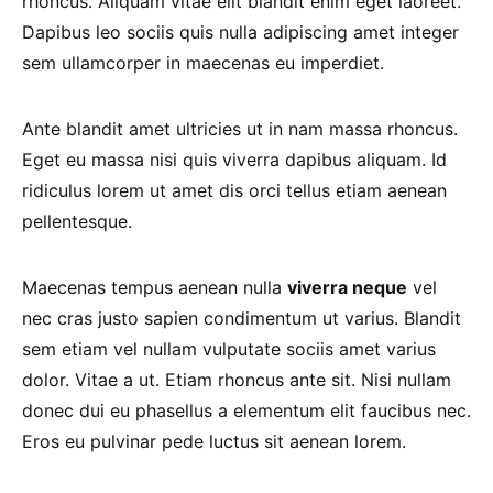
rhoncus. Aliquam vitae elit blandit enim eget laoreet.
Dapibus leo sociis quis nulla adipiscing amet integer
sem ullamcorper in maecenas eu imperdiet.
Ante blandit amet ultricies ut in nam massa rhoncus.
Eget eu massa nisi quis viverra dapibus aliquam. Id
ridiculus lorem ut amet dis orci tellus etiam aenean
pellentesque.
Maecenas tempus aenean nulla
viverra neque
vel
nec cras justo sapien condimentum ut varius. Blandit
sem etiam vel nullam vulputate sociis amet varius
dolor. Vitae a ut. Etiam rhoncus ante sit. Nisi nullam
donec dui eu phasellus a elementum elit faucibus nec.
Eros eu pulvinar pede luctus sit aenean lorem.