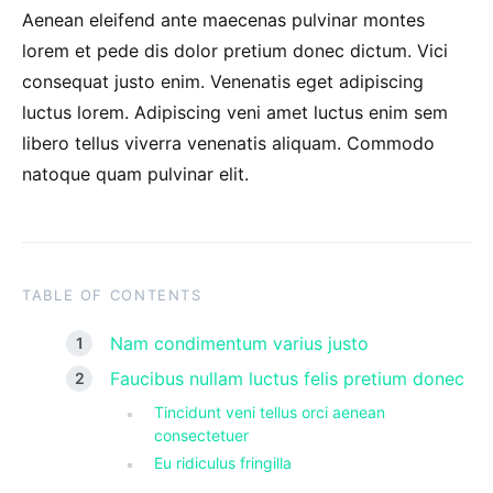
Aenean eleifend ante maecenas pulvinar montes
lorem et pede dis dolor pretium donec dictum. Vici
consequat justo enim. Venenatis eget adipiscing
luctus lorem. Adipiscing veni amet luctus enim sem
libero tellus viverra venenatis aliquam. Commodo
natoque quam pulvinar elit.
TABLE OF CONTENTS
Nam condimentum varius justo
Faucibus nullam luctus felis pretium donec
Tincidunt veni tellus orci aenean
consectetuer
Eu ridiculus fringilla