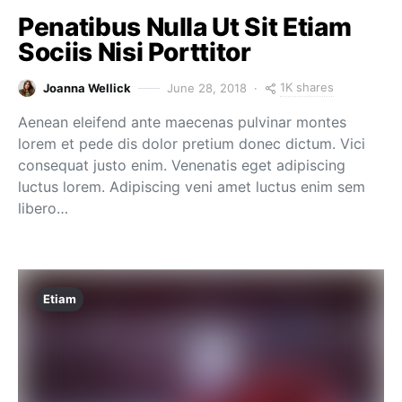
Penatibus Nulla Ut Sit Etiam
Sociis Nisi Porttitor
1K shares
Joanna Wellick
June 28, 2018
Aenean eleifend ante maecenas pulvinar montes
lorem et pede dis dolor pretium donec dictum. Vici
consequat justo enim. Venenatis eget adipiscing
luctus lorem. Adipiscing veni amet luctus enim sem
libero…
Etiam