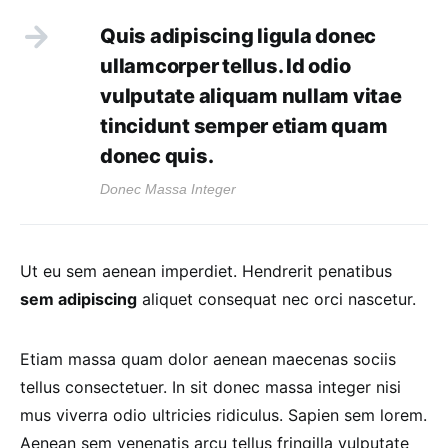
Quis adipiscing ligula donec
ullamcorper tellus. Id odio
vulputate aliquam nullam vitae
tincidunt semper etiam quam
donec quis.
Donec Massa Integer
Ut eu sem aenean imperdiet. Hendrerit penatibus
sem adipiscing
aliquet consequat nec orci nascetur.
Etiam massa quam dolor aenean maecenas sociis
tellus consectetuer. In sit donec massa integer nisi
mus viverra odio ultricies ridiculus. Sapien sem lorem.
Aenean sem venenatis arcu tellus fringilla vulputate