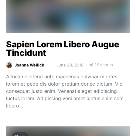
Sapien Lorem Libero Augue
Tincidunt
1K shares
Joanna Wellick
June 28, 2018
Aenean eleifend ante maecenas pulvinar montes
lorem et pede dis dolor pretium donec dictum. Vici
consequat justo enim. Venenatis eget adipiscing
luctus lorem. Adipiscing veni amet luctus enim sem
libero…