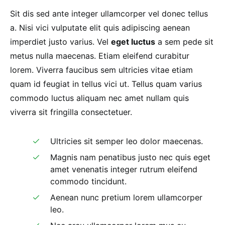
Sit dis sed ante integer ullamcorper vel donec tellus
a. Nisi vici vulputate elit quis adipiscing aenean
imperdiet justo varius. Vel
eget luctus
a sem pede sit
metus nulla maecenas. Etiam eleifend curabitur
lorem. Viverra faucibus sem ultricies vitae etiam
quam id feugiat in tellus vici ut. Tellus quam varius
commodo luctus aliquam nec amet nullam quis
viverra sit fringilla consectetuer.
Ultricies sit semper leo dolor maecenas.
Magnis nam penatibus justo nec quis eget
amet venenatis integer rutrum eleifend
commodo tincidunt.
Aenean nunc pretium lorem ullamcorper
leo.