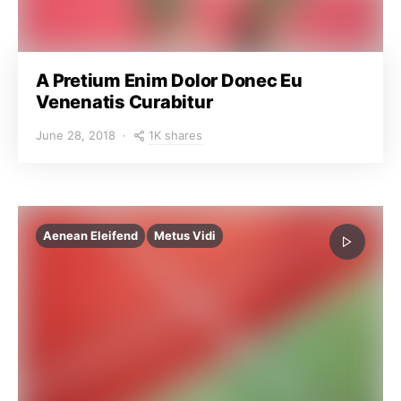
A Pretium Enim Dolor Donec Eu
Venenatis Curabitur
1K shares
June 28, 2018
Aenean Eleifend
Metus Vidi