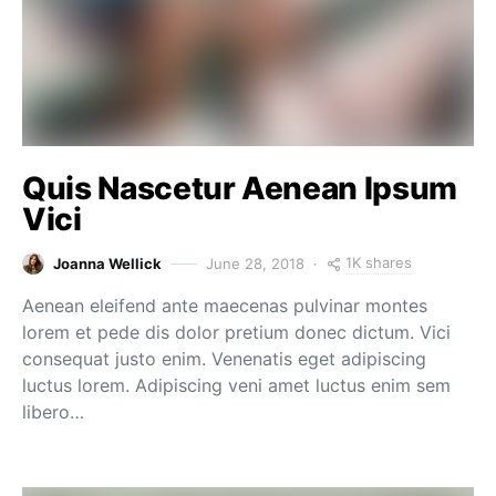
Quis Nascetur Aenean Ipsum
Vici
1K shares
Joanna Wellick
June 28, 2018
Aenean eleifend ante maecenas pulvinar montes
lorem et pede dis dolor pretium donec dictum. Vici
consequat justo enim. Venenatis eget adipiscing
luctus lorem. Adipiscing veni amet luctus enim sem
libero…