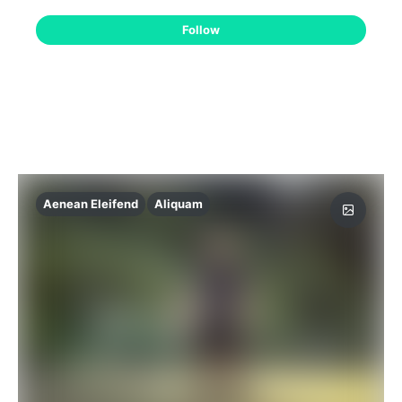
Follow
Aenean Eleifend
Aliquam