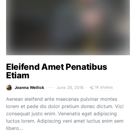
Eleifend Amet Penatibus
Etiam
1K shares
Joanna Wellick
June 28, 2018
Aenean eleifend ante maecenas pulvinar montes
lorem et pede dis dolor pretium donec dictum. Vici
consequat justo enim. Venenatis eget adipiscing
luctus lorem. Adipiscing veni amet luctus enim sem
libero…