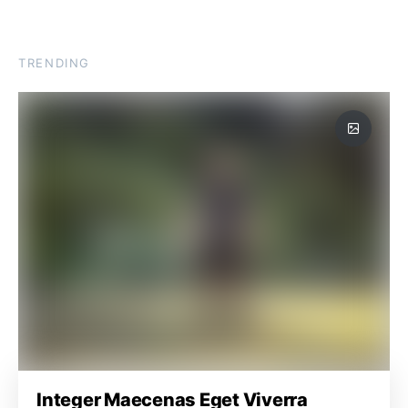
TRENDING
Integer Maecenas Eget Viverra