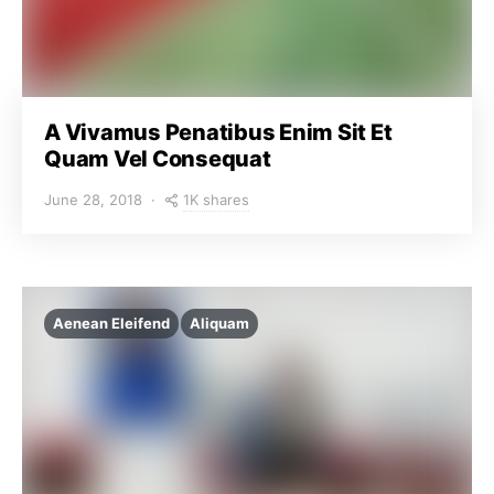
A Vivamus Penatibus Enim Sit Et
Quam Vel Consequat
1K shares
June 28, 2018
Aenean Eleifend
Aliquam