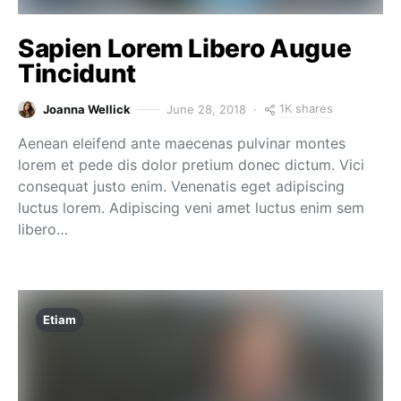
Sapien Lorem Libero Augue
Tincidunt
1K shares
Joanna Wellick
June 28, 2018
Aenean eleifend ante maecenas pulvinar montes
lorem et pede dis dolor pretium donec dictum. Vici
consequat justo enim. Venenatis eget adipiscing
luctus lorem. Adipiscing veni amet luctus enim sem
libero…
Etiam