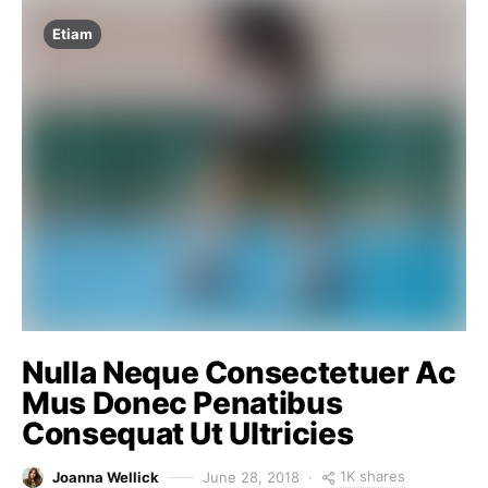
Etiam
Nulla Neque Consectetuer Ac
Mus Donec Penatibus
Consequat Ut Ultricies
1K shares
Joanna Wellick
June 28, 2018