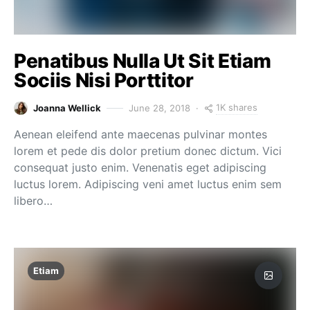
Penatibus Nulla Ut Sit Etiam
Sociis Nisi Porttitor
1K shares
Joanna Wellick
June 28, 2018
Aenean eleifend ante maecenas pulvinar montes
lorem et pede dis dolor pretium donec dictum. Vici
consequat justo enim. Venenatis eget adipiscing
luctus lorem. Adipiscing veni amet luctus enim sem
libero…
Etiam