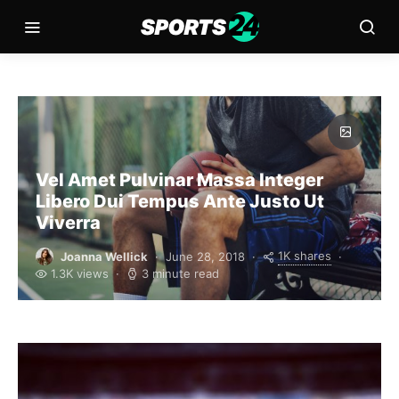
Vel Amet Pulvinar Massa Integer
Libero Dui Tempus Ante Justo Ut
Viverra
1K shares
Joanna Wellick
June 28, 2018
1.3K views
3 minute read