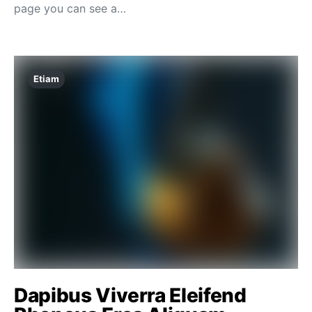
page you can see a…
Etiam
Dapibus Viverra Eleifend