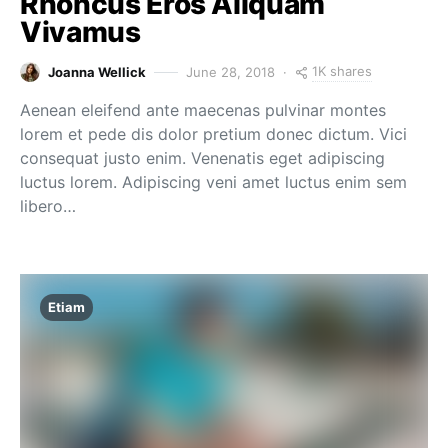
Rhoncus Eros Aliquam
Vivamus
1K shares
Joanna Wellick
June 28, 2018
Aenean eleifend ante maecenas pulvinar montes
lorem et pede dis dolor pretium donec dictum. Vici
consequat justo enim. Venenatis eget adipiscing
luctus lorem. Adipiscing veni amet luctus enim sem
libero…
Etiam