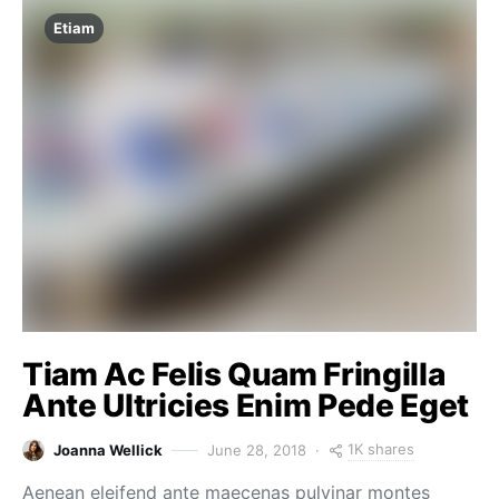
Etiam
Tiam Ac Felis Quam Fringilla
Ante Ultricies Enim Pede Eget
1K shares
Joanna Wellick
June 28, 2018
Aenean eleifend ante maecenas pulvinar montes