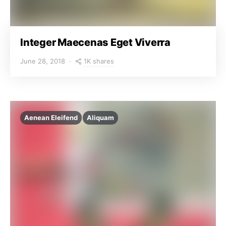
Integer Maecenas Eget Viverra
1K shares
June 28, 2018
Aenean Eleifend
Aliquam