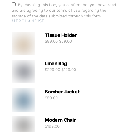
By checking this box, you confirm that you have read
and are agreeing to our terms of use regarding the
storage of the data submitted through this form.
MERCHANDISE
Tissue Holder
$
99.00
$
59.00
Linen Bag
$
229.00
$
129.00
Bomber Jacket
$
59.00
Modern Chair
$
199.00