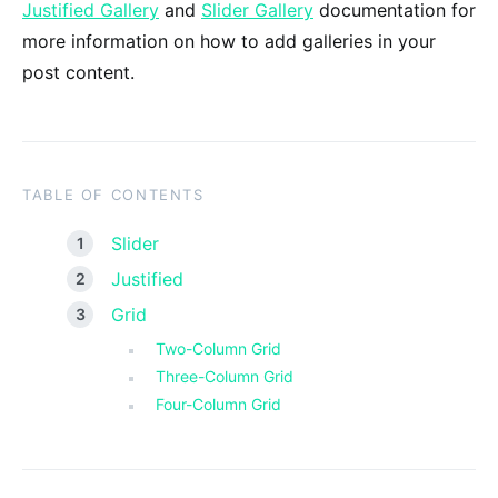
Justified Gallery
and
Slider Gallery
documentation for
more information on how to add galleries in your
post content.
TABLE OF CONTENTS
Slider
Justified
Grid
Two-Column Grid
Three-Column Grid
Four-Column Grid