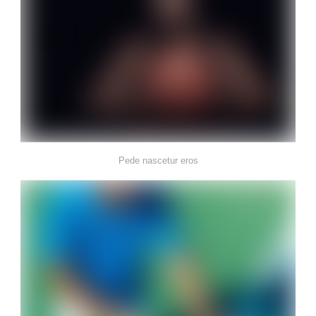
Pede nascetur eros