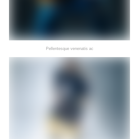
Pellentesque venenatis ac