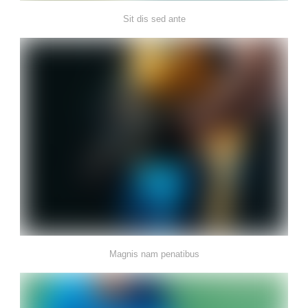
Sit dis sed ante
Magnis nam penatibus