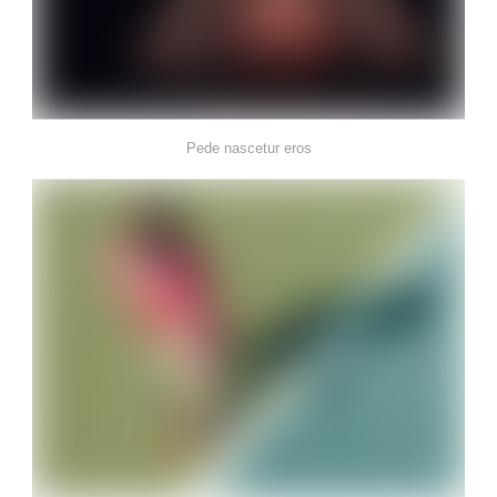
Pede nascetur eros