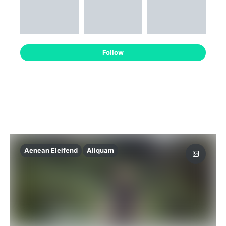
Follow
Aenean Eleifend
Aliquam