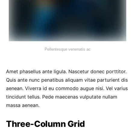
Pellentesque venenatis ac
Amet phasellus ante ligula. Nascetur donec porttitor.
Quis ante nunc penatibus aliquam vitae parturient dis
aenean. Viverra id eu commodo augue nisi. Vel varius
tincidunt tellus. Pede maecenas vulputate nullam
massa aenean.
Three-Column Grid