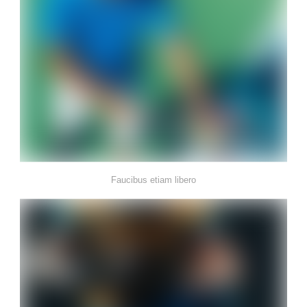
Faucibus etiam libero