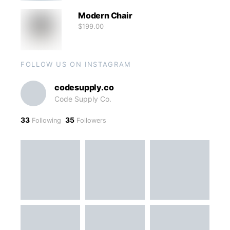
Modern Chair
$
199.00
FOLLOW US ON INSTAGRAM
codesupply.co
Code Supply Co.
33
35
Following
Followers