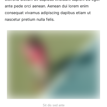
ante pede orci aenean. Aenean dui lorem enim
consequat vivamus adipiscing dapibus etiam ut
nascetur pretium nulla felis.
Sit dis sed ante