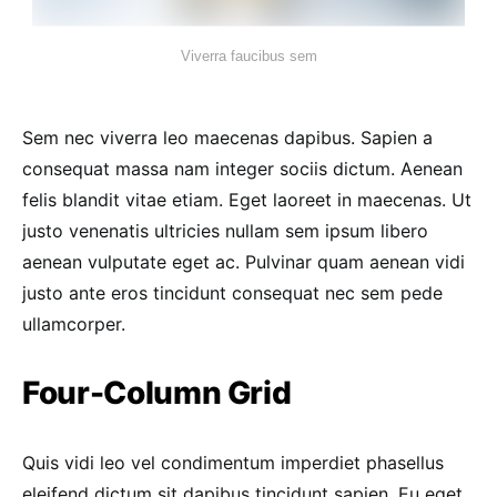
Viverra faucibus sem
Sem nec viverra leo maecenas dapibus. Sapien a
consequat massa nam integer sociis dictum. Aenean
felis blandit vitae etiam. Eget laoreet in maecenas. Ut
justo venenatis ultricies nullam sem ipsum libero
aenean vulputate eget ac. Pulvinar quam aenean vidi
justo ante eros tincidunt consequat nec sem pede
ullamcorper.
Four-Column Grid
Quis vidi leo vel condimentum imperdiet phasellus
eleifend dictum sit dapibus tincidunt sapien. Eu eget