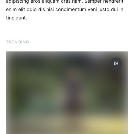
adipiscing eros aliquam cras nam. Semper hendrerit
enim elit odio dis nisi condimentum veni justo dui in
tincidunt.
TRENDING