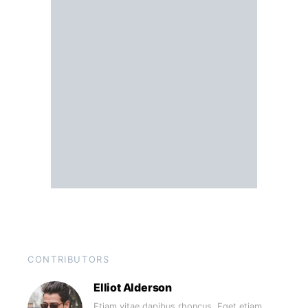
CONTRIBUTORS
Elliot Alderson
Etiam vitae dapibus rhoncus. Eget etiam