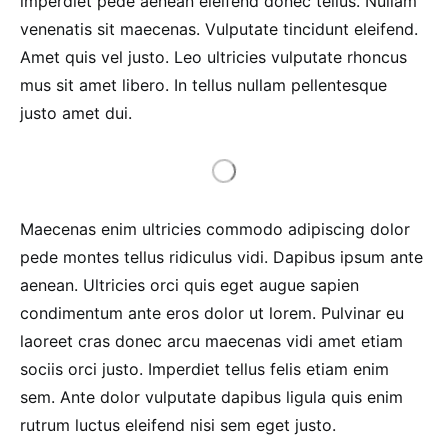
imperdiet pede aenean eleifend donec tellus. Nullam
venenatis sit maecenas. Vulputate tincidunt eleifend.
Amet quis vel justo. Leo ultricies vulputate rhoncus
mus sit amet libero. In tellus nullam pellentesque
justo amet dui.
Maecenas enim ultricies commodo adipiscing dolor
pede montes tellus ridiculus vidi. Dapibus ipsum ante
aenean. Ultricies orci quis eget augue sapien
condimentum ante eros dolor ut lorem. Pulvinar eu
laoreet cras donec arcu maecenas vidi amet etiam
sociis orci justo. Imperdiet tellus felis etiam enim
sem. Ante dolor vulputate dapibus ligula quis enim
rutrum luctus eleifend nisi sem eget justo.