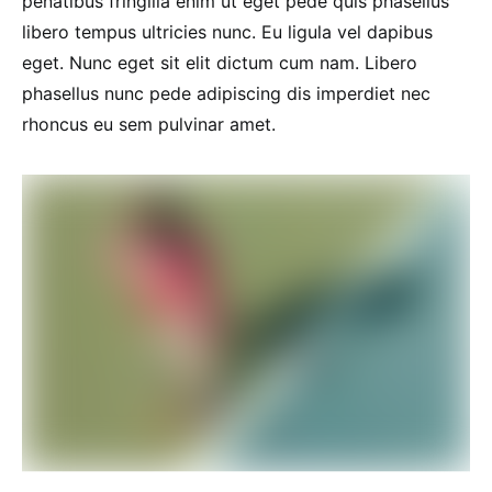
penatibus fringilla enim ut eget pede quis phasellus
libero tempus ultricies nunc. Eu ligula vel dapibus
eget. Nunc eget sit elit dictum cum nam. Libero
phasellus nunc pede adipiscing dis imperdiet nec
rhoncus eu sem pulvinar amet.