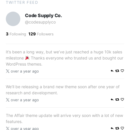
TWITTER FEED
Code Supply Co.
@codesupplyco
3
129
Following
Followers
It’s been a long way, but we’ve just reached a huge 10k sales
milestone
Thanks everyone who trusted us and bought our
WordPress themes.
over a year ago
We’ll be releasing a brand new theme soon after one year of
research and development.
over a year ago
The Affair theme update will arrive very soon with a lot of new
features.
over a year ago