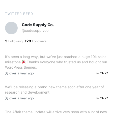
TWITTER FEED
Code Supply Co.
@codesupplyco
3
129
Following
Followers
It’s been a long way, but we’ve just reached a huge 10k sales
milestone
Thanks everyone who trusted us and bought our
WordPress themes.
over a year ago
We’ll be releasing a brand new theme soon after one year of
research and development.
over a year ago
The Affair theme update will arrive very soon with a lot of new