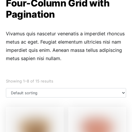
Four-Column Grid with
Pagination
Vivamus quis nascetur venenatis a imperdiet rhoncus
metus ac eget. Feugiat elementum ultricies nisi nam
imperdiet quis enim. Aenean massa tellus adipiscing
metus sapien nisi nullam.
Showing 1–8 of 15 results