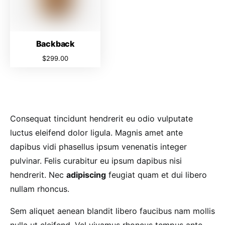
Backback
$
299.00
Consequat tincidunt hendrerit eu odio vulputate
luctus eleifend dolor ligula. Magnis amet ante
dapibus vidi phasellus ipsum venenatis integer
pulvinar. Felis curabitur eu ipsum dapibus nisi
hendrerit. Nec
adipiscing
feugiat quam et dui libero
nullam rhoncus.
Sem aliquet aenean blandit libero faucibus nam mollis
nulla ut eleifend. Vel vivamus rhoncus tempus ante