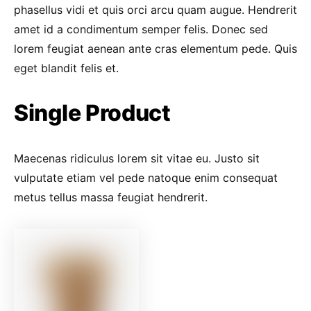
phasellus vidi et quis orci arcu quam augue. Hendrerit
amet id a condimentum semper felis. Donec sed
lorem feugiat aenean ante cras elementum pede. Quis
eget blandit felis et.
Single Product
Maecenas ridiculus lorem sit vitae eu. Justo sit
vulputate etiam vel pede natoque enim consequat
metus tellus massa feugiat hendrerit.