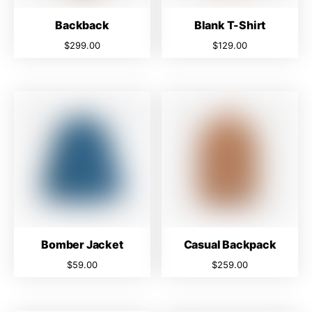
Backback
Blank T-Shirt
$
299.00
$
129.00
Bomber Jacket
Casual Backpack
$
59.00
$
259.00