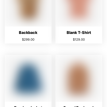
Backback
Blank T-Shirt
$
299.00
$
129.00