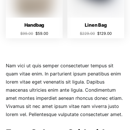
Handbag
Linen Bag
$
99.00
$
59.00
$
229.00
$
129.00
Nam vici ut quis semper consectetuer tempus sit
quam vitae enim. In parturient ipsum penatibus enim
lorem vitae eget venenatis sit ligula. Dapibus
maecenas ultricies enim ante ligula. Condimentum
amet montes imperdiet aenean rhoncus donec etiam.
Vivamus sit nec amet ipsum vitae nam viverra justo
lorem vel. Pellentesque vulputate consectetuer amet.