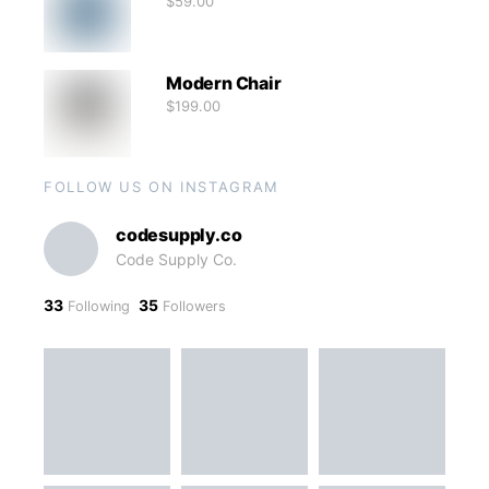
$
59.00
Modern Chair
$
199.00
FOLLOW US ON INSTAGRAM
codesupply.co
Code Supply Co.
33
35
Following
Followers