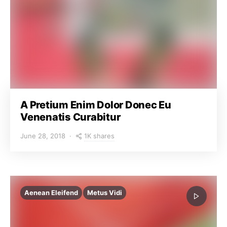
A Pretium Enim Dolor Donec Eu
Venenatis Curabitur
1K shares
June 28, 2018
Aenean Eleifend
Metus Vidi