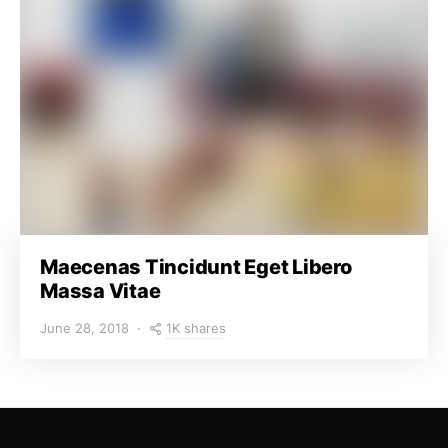
Maecenas Tincidunt Eget Libero
Massa Vitae
1K shares
June 28, 2018