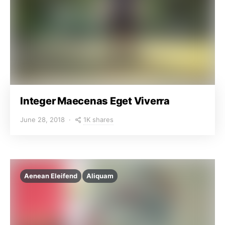
Integer Maecenas Eget Viverra
1K shares
June 28, 2018
Aenean Eleifend
Aliquam