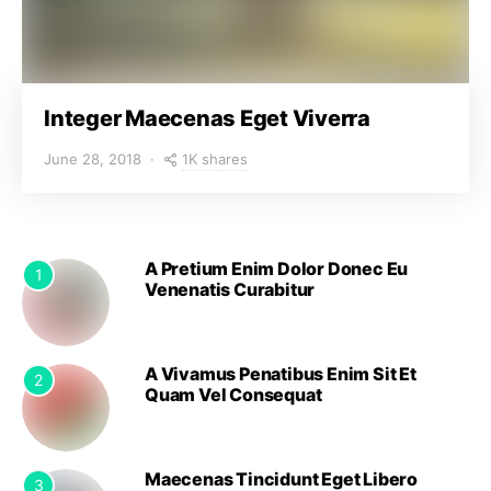
Integer Maecenas Eget Viverra
1K shares
June 28, 2018
A Pretium Enim Dolor Donec Eu
1
Venenatis Curabitur
A Vivamus Penatibus Enim Sit Et
2
Quam Vel Consequat
Maecenas Tincidunt Eget Libero
3