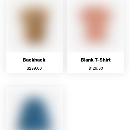
Backback
Blank T-Shirt
$
299.00
$
129.00