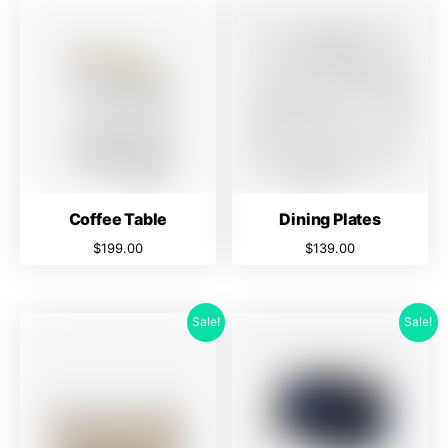
Coffee Table
Dining Plates
$
199.00
$
139.00
Sale!
Sale!