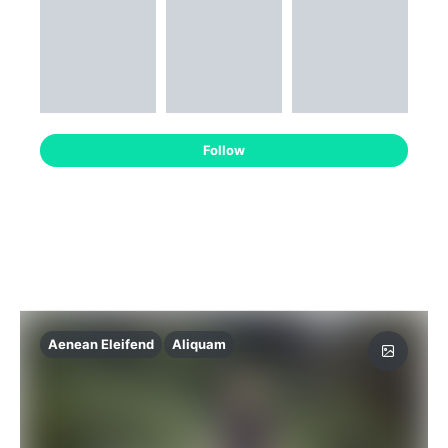
Follow
Aenean Eleifend
Aliquam