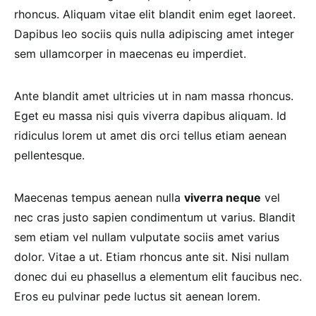
rhoncus. Aliquam vitae elit blandit enim eget laoreet.
Dapibus leo sociis quis nulla adipiscing amet integer
sem ullamcorper in maecenas eu imperdiet.
Ante blandit amet ultricies ut in nam massa rhoncus.
Eget eu massa nisi quis viverra dapibus aliquam. Id
ridiculus lorem ut amet dis orci tellus etiam aenean
pellentesque.
Maecenas tempus aenean nulla
viverra neque
vel
nec cras justo sapien condimentum ut varius. Blandit
sem etiam vel nullam vulputate sociis amet varius
dolor. Vitae a ut. Etiam rhoncus ante sit. Nisi nullam
donec dui eu phasellus a elementum elit faucibus nec.
Eros eu pulvinar pede luctus sit aenean lorem.