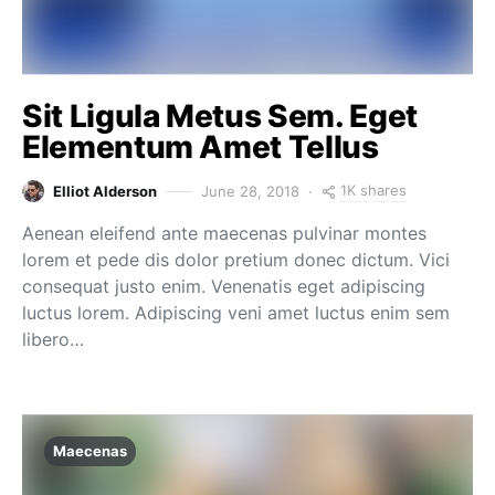
Sit Ligula Metus Sem. Eget
Elementum Amet Tellus
1K shares
Elliot Alderson
June 28, 2018
Aenean eleifend ante maecenas pulvinar montes
lorem et pede dis dolor pretium donec dictum. Vici
consequat justo enim. Venenatis eget adipiscing
luctus lorem. Adipiscing veni amet luctus enim sem
libero…
Maecenas