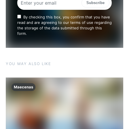
Subscribe
By checking this box, you confirm that you have
read and are agreeing to our terms of use regarding
the storage of the data submitted through this
form.
YOU MAY ALSO LIKE
Maecenas