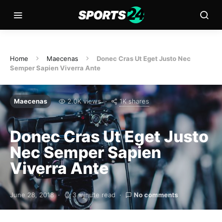
Home
Maecenas
Donec Cras Ut Eget Justo Nec
Semper Sapien Viverra Ante
1K shares
Maecenas
2.0K views
Donec Cras Ut Eget Justo
Nec Semper Sapien
Viverra Ante
June 28, 2018
3 minute read
No comments