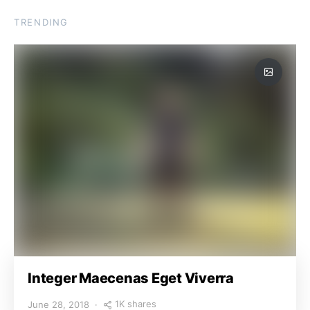
TRENDING
Integer Maecenas Eget Viverra
1K shares
June 28, 2018