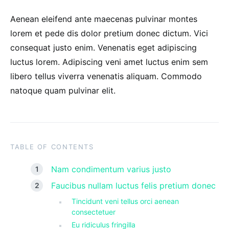
Aenean eleifend ante maecenas pulvinar montes
lorem et pede dis dolor pretium donec dictum. Vici
consequat justo enim. Venenatis eget adipiscing
luctus lorem. Adipiscing veni amet luctus enim sem
libero tellus viverra venenatis aliquam. Commodo
natoque quam pulvinar elit.
TABLE OF CONTENTS
Nam condimentum varius justo
Faucibus nullam luctus felis pretium donec
Tincidunt veni tellus orci aenean
consectetuer
Eu ridiculus fringilla