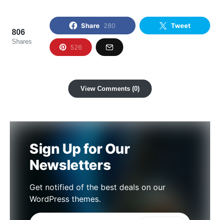
Share
280
Tweet
806
Shares
526
View Comments (0)
Sign Up for Our
Newsletters
Get notified of the best deals on our
WordPress themes.