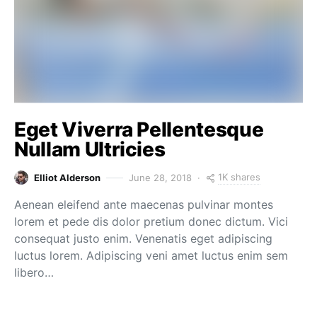
Eget Viverra Pellentesque
Nullam Ultricies
1K shares
Elliot Alderson
June 28, 2018
Aenean eleifend ante maecenas pulvinar montes
lorem et pede dis dolor pretium donec dictum. Vici
consequat justo enim. Venenatis eget adipiscing
luctus lorem. Adipiscing veni amet luctus enim sem
libero…