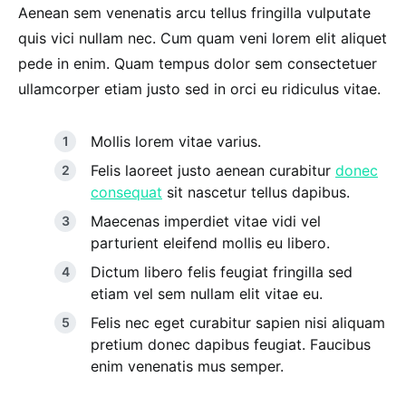
Aenean sem venenatis arcu tellus fringilla vulputate
quis vici nullam nec. Cum quam veni lorem elit aliquet
pede in enim. Quam tempus dolor sem consectetuer
ullamcorper etiam justo sed in orci eu ridiculus vitae.
Mollis lorem vitae varius.
Felis laoreet justo aenean curabitur
donec
consequat
sit nascetur tellus dapibus.
Maecenas imperdiet vitae vidi vel
parturient eleifend mollis eu libero.
Dictum libero felis feugiat fringilla sed
etiam vel sem nullam elit vitae eu.
Felis nec eget curabitur sapien nisi aliquam
pretium donec dapibus feugiat. Faucibus
enim venenatis mus semper.