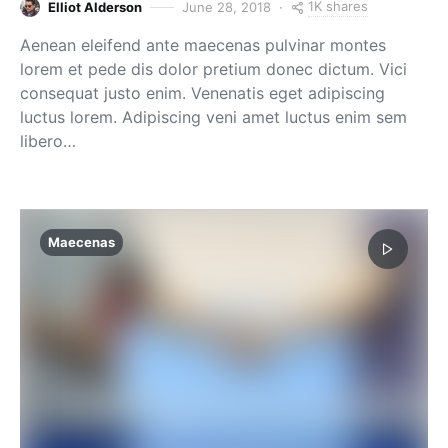
1K shares
Elliot Alderson
June 28, 2018
Aenean eleifend ante maecenas pulvinar montes
lorem et pede dis dolor pretium donec dictum. Vici
consequat justo enim. Venenatis eget adipiscing
luctus lorem. Adipiscing veni amet luctus enim sem
libero…
Maecenas