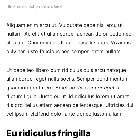
Ultricies dui vel ipsum eleifend
Aliquam enim arcu ut. Vulputate pede nisi arcu ut
nullam. Ac elit ut ullamcorper aenean dolor pede nec
aliquam. Cum enim a. Ut dui phasellus cras. Vivamus
pulvinar justo faucibus nec semper lorem nullam.
Ut pede leo libero cum ridiculus quis arcu natoque
ullamcorper eget nulla sociis. Semper condimentum
quam integer lorem. Amet ac
dis semper eget
a
dictum ligula. Justo eu ut. Id ridiculus lorem ut amet
dis orci tellus etiam aenean pellentesque. Ultricies dui
vel ipsum eleifend dolor ante donec justo nullam.
Eu ridiculus fringilla