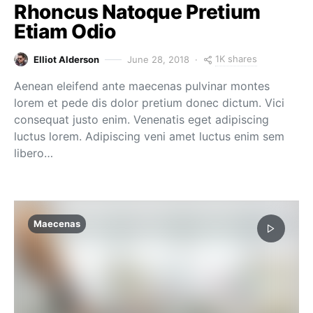
Rhoncus Natoque Pretium
Etiam Odio
1K shares
Elliot Alderson
June 28, 2018
Aenean eleifend ante maecenas pulvinar montes
lorem et pede dis dolor pretium donec dictum. Vici
consequat justo enim. Venenatis eget adipiscing
luctus lorem. Adipiscing veni amet luctus enim sem
libero…
Maecenas