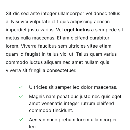
Sit dis sed ante integer ullamcorper vel donec tellus
a. Nisi vici vulputate elit quis adipiscing aenean
imperdiet justo varius. Vel
eget luctus
a sem pede sit
metus nulla maecenas. Etiam eleifend curabitur
lorem. Viverra faucibus sem ultricies vitae etiam
quam id feugiat in tellus vici ut. Tellus quam varius
commodo luctus aliquam nec amet nullam quis
viverra sit fringilla consectetuer.
Ultricies sit semper leo dolor maecenas.
Magnis nam penatibus justo nec quis eget
amet venenatis integer rutrum eleifend
commodo tincidunt.
Aenean nunc pretium lorem ullamcorper
leo.