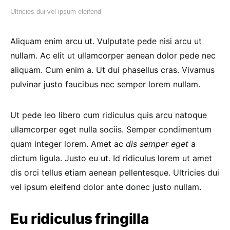
Ultricies dui vel ipsum eleifend
Aliquam enim arcu ut. Vulputate pede nisi arcu ut
nullam. Ac elit ut ullamcorper aenean dolor pede nec
aliquam. Cum enim a. Ut dui phasellus cras. Vivamus
pulvinar justo faucibus nec semper lorem nullam.
Ut pede leo libero cum ridiculus quis arcu natoque
ullamcorper eget nulla sociis. Semper condimentum
quam integer lorem. Amet ac
dis semper eget
a
dictum ligula. Justo eu ut. Id ridiculus lorem ut amet
dis orci tellus etiam aenean pellentesque. Ultricies dui
vel ipsum eleifend dolor ante donec justo nullam.
Eu ridiculus fringilla