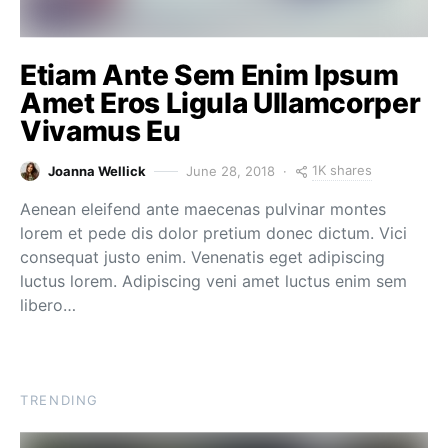
Etiam Ante Sem Enim Ipsum
Amet Eros Ligula Ullamcorper
Vivamus Eu
1K shares
Joanna Wellick
June 28, 2018
Aenean eleifend ante maecenas pulvinar montes
lorem et pede dis dolor pretium donec dictum. Vici
consequat justo enim. Venenatis eget adipiscing
luctus lorem. Adipiscing veni amet luctus enim sem
libero…
TRENDING