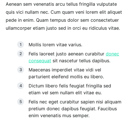
Aenean sem venenatis arcu tellus fringilla vulputate
quis vici nullam nec. Cum quam veni lorem elit aliquet
pede in enim. Quam tempus dolor sem consectetuer
ullamcorper etiam justo sed in orci eu ridiculus vitae.
Mollis lorem vitae varius.
Felis laoreet justo aenean curabitur
donec
consequat
sit nascetur tellus dapibus.
Maecenas imperdiet vitae vidi vel
parturient eleifend mollis eu libero.
Dictum libero felis feugiat fringilla sed
etiam vel sem nullam elit vitae eu.
Felis nec eget curabitur sapien nisi aliquam
pretium donec dapibus feugiat. Faucibus
enim venenatis mus semper.