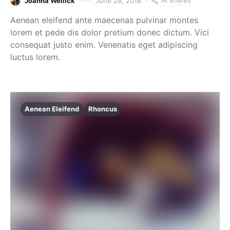
1K shares
Joanna Wellick
June 28, 2018
Aenean eleifend ante maecenas pulvinar montes
lorem et pede dis dolor pretium donec dictum. Vici
consequat justo enim. Venenatis eget adipiscing
luctus lorem.
Aenean Eleifend
Rhoncus