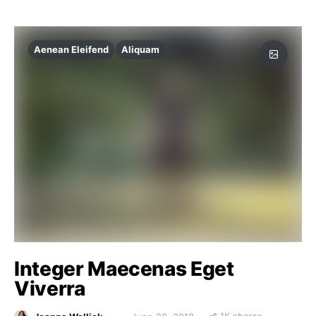
Aenean Eleifend
Aliquam
Integer Maecenas Eget
Viverra