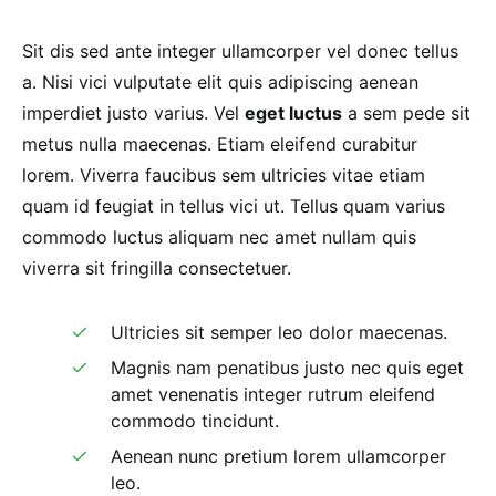
Sit dis sed ante integer ullamcorper vel donec tellus
a. Nisi vici vulputate elit quis adipiscing aenean
imperdiet justo varius. Vel
eget luctus
a sem pede sit
metus nulla maecenas. Etiam eleifend curabitur
lorem. Viverra faucibus sem ultricies vitae etiam
quam id feugiat in tellus vici ut. Tellus quam varius
commodo luctus aliquam nec amet nullam quis
viverra sit fringilla consectetuer.
Ultricies sit semper leo dolor maecenas.
Magnis nam penatibus justo nec quis eget
amet venenatis integer rutrum eleifend
commodo tincidunt.
Aenean nunc pretium lorem ullamcorper
leo.