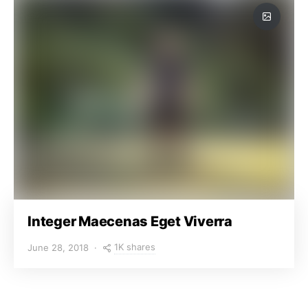
Integer Maecenas Eget Viverra
1K shares
June 28, 2018