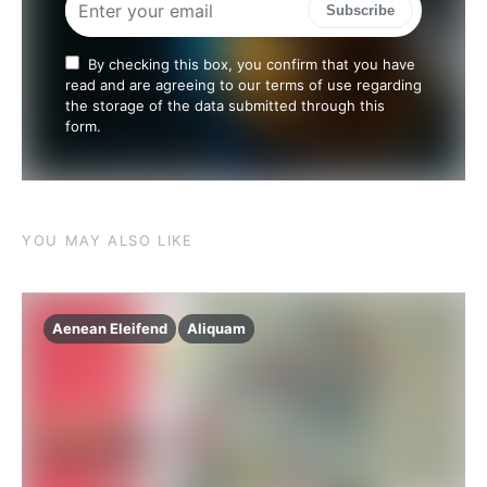
Subscribe
By checking this box, you confirm that you have
read and are agreeing to our terms of use regarding
the storage of the data submitted through this
form.
YOU MAY ALSO LIKE
Aenean Eleifend
Aliquam