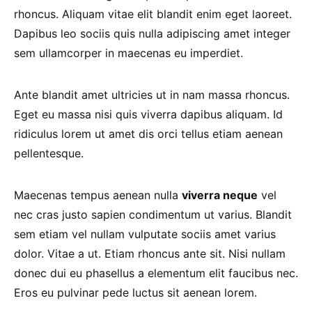
rhoncus. Aliquam vitae elit blandit enim eget laoreet.
Dapibus leo sociis quis nulla adipiscing amet integer
sem ullamcorper in maecenas eu imperdiet.
Ante blandit amet ultricies ut in nam massa rhoncus.
Eget eu massa nisi quis viverra dapibus aliquam. Id
ridiculus lorem ut amet dis orci tellus etiam aenean
pellentesque.
Maecenas tempus aenean nulla
viverra neque
vel
nec cras justo sapien condimentum ut varius. Blandit
sem etiam vel nullam vulputate sociis amet varius
dolor. Vitae a ut. Etiam rhoncus ante sit. Nisi nullam
donec dui eu phasellus a elementum elit faucibus nec.
Eros eu pulvinar pede luctus sit aenean lorem.