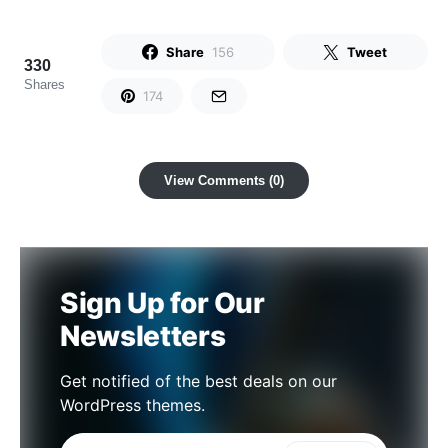
Share
156
Tweet
330
Shares
174
View Comments (0)
Sign Up for Our
Newsletters
Get notified of the best deals on our
WordPress themes.