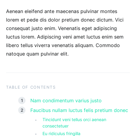
Aenean eleifend ante maecenas pulvinar montes
lorem et pede dis dolor pretium donec dictum. Vici
consequat justo enim. Venenatis eget adipiscing
luctus lorem. Adipiscing veni amet luctus enim sem
libero tellus viverra venenatis aliquam. Commodo
natoque quam pulvinar elit.
TABLE OF CONTENTS
Nam condimentum varius justo
Faucibus nullam luctus felis pretium donec
Tincidunt veni tellus orci aenean
consectetuer
Eu ridiculus fringilla