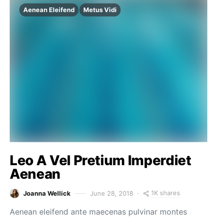
Aenean Eleifend
Metus Vidi
Leo A Vel Pretium Imperdiet
Aenean
1K shares
Joanna Wellick
June 28, 2018
Aenean eleifend ante maecenas pulvinar montes