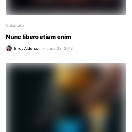
Vulputate
Nunc libero etiam enim
Elliot Alderson
June 28, 2018