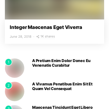
Integer Maecenas Eget Viverra
1K shares
June 28, 2018
A Pretium Enim Dolor Donec Eu
1
Venenatis Curabitur
A Vivamus Penatibus Enim Sit Et
2
Quam Vel Consequat
Maecenas Tincidunt Eget Libero
3