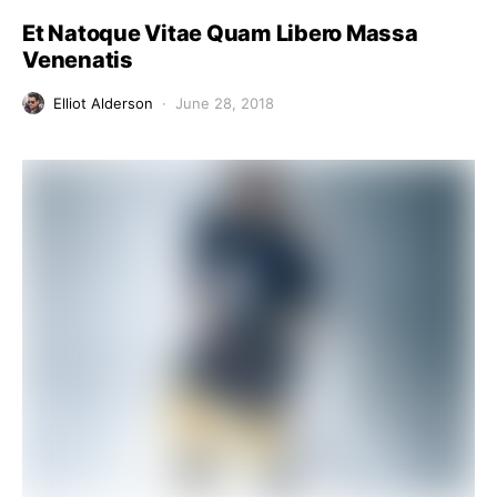
Et Natoque Vitae Quam Libero Massa
Venenatis
Elliot Alderson
June 28, 2018