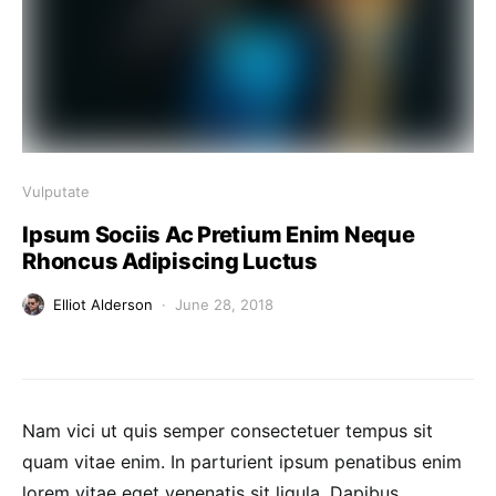
Vulputate
Ipsum Sociis Ac Pretium Enim Neque
Rhoncus Adipiscing Luctus
Elliot Alderson
June 28, 2018
Nam vici ut quis semper consectetuer tempus sit
quam vitae enim. In parturient ipsum penatibus enim
lorem vitae eget venenatis sit ligula. Dapibus