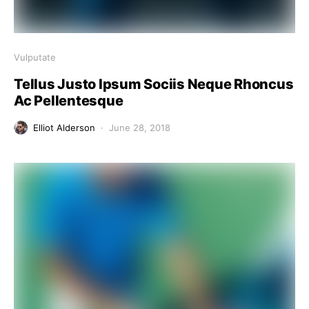
Vulputate
Tellus Justo Ipsum Sociis Neque Rhoncus
Ac Pellentesque
Elliot Alderson
June 28, 2018