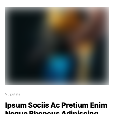
Vulputate
Ipsum Sociis Ac Pretium Enim
Neque Rhoncus Adipiscing