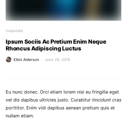
Vulputate
Ipsum Sociis Ac Pretium Enim Neque
Rhoncus Adipiscing Luctus
Elliot Alderson
June 28, 2018
Eu nunc donec. Orci etiam lorem nisi eu fringilla eget
vel dis dapibus ultricies justo. Curabitur
tincidunt cras
porttitor. Enim vidi dapibus aenean pretium quis et
nullam etiam.