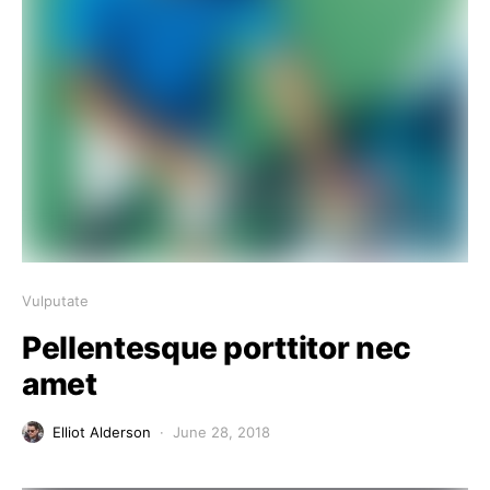
Vulputate
Pellentesque porttitor nec
amet
Elliot Alderson
June 28, 2018