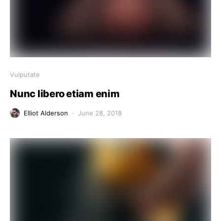
Vulputate
Nunc libero etiam enim
Elliot Alderson
June 28, 2018