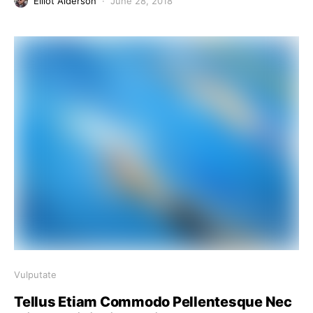
Elliot Alderson
June 28, 2018
Vulputate
Tellus Etiam Commodo Pellentesque Nec