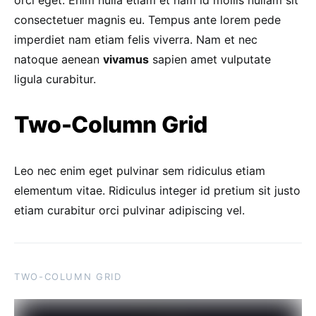
orci eget. Enim nulla etiam et nam id mollis nullam sit
consectetuer magnis eu. Tempus ante lorem pede
imperdiet nam etiam felis viverra. Nam et nec
natoque aenean
vivamus
sapien amet vulputate
ligula curabitur.
Two-Column Grid
Leo nec enim eget pulvinar sem ridiculus etiam
elementum vitae. Ridiculus integer id pretium sit justo
etiam curabitur orci pulvinar adipiscing vel.
TWO-COLUMN GRID