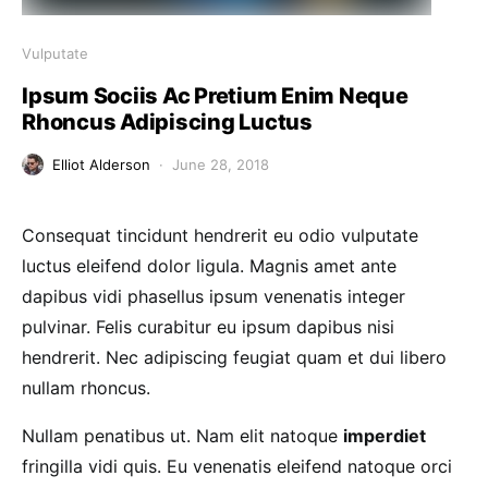
Vulputate
Ipsum Sociis Ac Pretium Enim Neque
Rhoncus Adipiscing Luctus
Elliot Alderson
June 28, 2018
Consequat tincidunt hendrerit eu odio vulputate
luctus eleifend dolor ligula. Magnis amet ante
dapibus vidi phasellus ipsum venenatis integer
pulvinar. Felis curabitur eu ipsum dapibus nisi
hendrerit. Nec adipiscing feugiat quam et dui libero
nullam rhoncus.
Nullam penatibus ut. Nam elit natoque
imperdiet
fringilla vidi quis. Eu venenatis eleifend natoque orci