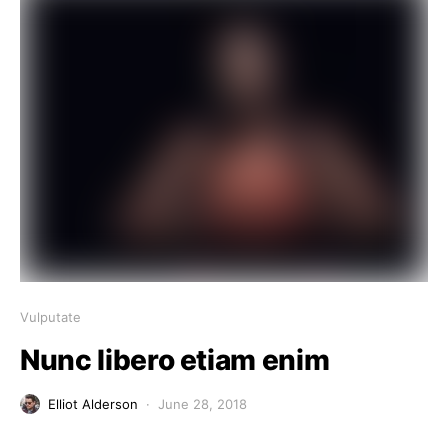
Vulputate
Nunc libero etiam enim
Elliot Alderson
June 28, 2018