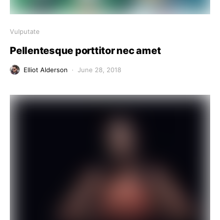
Vulputate
Pellentesque porttitor nec amet
Elliot Alderson
June 28, 2018