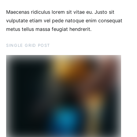
Maecenas ridiculus lorem sit vitae eu. Justo sit
vulputate etiam vel pede natoque enim consequat
metus tellus massa feugiat hendrerit.
SINGLE GRID POST