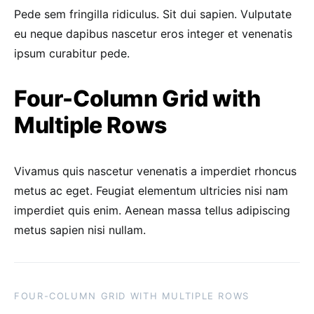
Pede sem fringilla ridiculus. Sit dui sapien. Vulputate
eu neque dapibus nascetur eros integer et venenatis
ipsum curabitur pede.
Four-Column Grid with
Multiple Rows
Vivamus quis nascetur venenatis a imperdiet rhoncus
metus ac eget. Feugiat elementum ultricies nisi nam
imperdiet quis enim. Aenean massa tellus adipiscing
metus sapien nisi nullam.
FOUR-COLUMN GRID WITH MULTIPLE ROWS