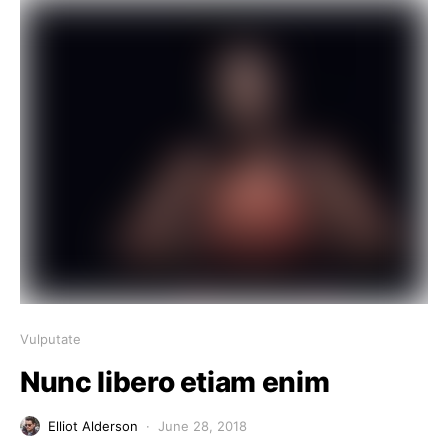
Vulputate
Nunc libero etiam enim
Elliot Alderson
June 28, 2018