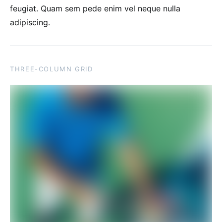
feugiat. Quam sem pede enim vel neque nulla
adipiscing.
THREE-COLUMN GRID