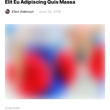
Elit Eu Adipiscing Quis Massa
Elliot Alderson
June 28, 2018
Vulputate