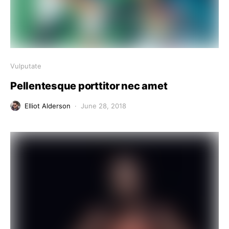
Vulputate
Pellentesque porttitor nec amet
Elliot Alderson
June 28, 2018