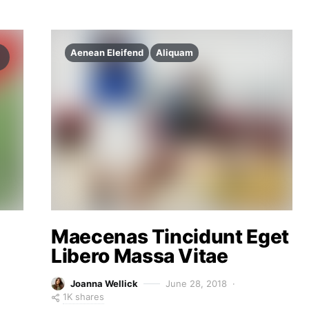
Aenean Eleifend
Aliquam
Maecenas Tincidunt Eget
Libero Massa Vitae
Joanna Wellick
June 28, 2018
1K shares