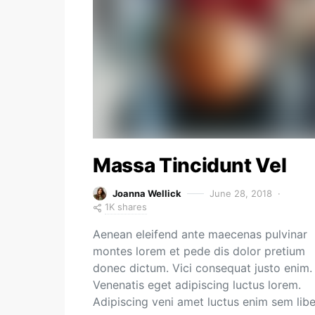
Massa Tincidunt Vel
Joanna Wellick
June 28, 2018
1K shares
Aenean eleifend ante maecenas pulvinar
montes lorem et pede dis dolor pretium
donec dictum. Vici consequat justo enim.
Venenatis eget adipiscing luctus lorem.
Adipiscing veni amet luctus enim sem lib