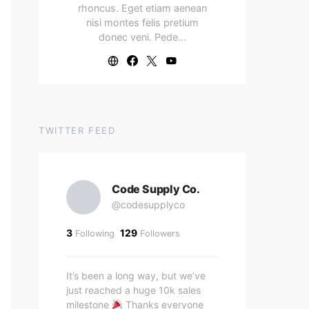
rhoncus. Eget etiam aenean
nisi montes felis pretium
donec veni. Pede…
TWITTER FEED
Code Supply Co.
@codesupplyco
3
129
Following
Followers
It’s been a long way, but we’ve
just reached a huge 10k sales
milestone
Thanks everyone