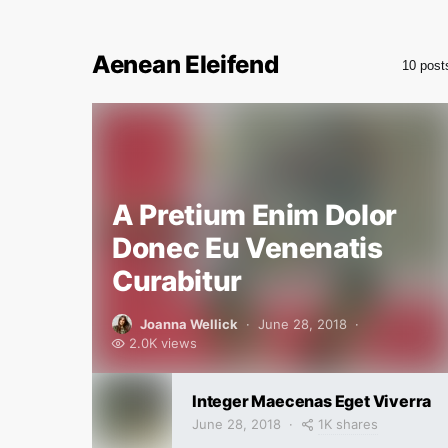
Aenean Eleifend
10 post
A Pretium Enim Dolor
Donec Eu Venenatis
Curabitur
Joanna Wellick
June 28, 2018
2.0K views
Integer Maecenas Eget Viverra
1K shares
June 28, 2018