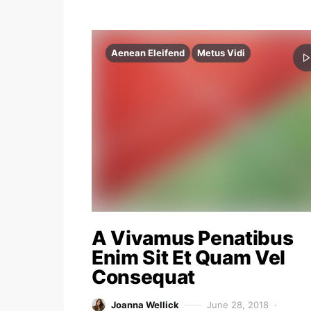
Aenean Eleifend
Metus Vidi
A Vivamus Penatibus
Enim Sit Et Quam Vel
Consequat
Joanna Wellick
June 28, 2018