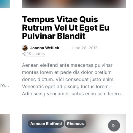
Tempus Vitae Quis
Rutrum Vel Ut Eget Eu
Pulvinar Blandit
Joanna Wellick
June 28, 2018
1K shares
Aenean eleifend ante maecenas pulvinar
montes lorem et pede dis dolor pretium
donec dictum. Vici consequat justo enim.
ero…
Venenatis eget adipiscing luctus lorem.
Adipiscing veni amet luctus enim sem libero…
Aenean Eleifend
Rhoncus