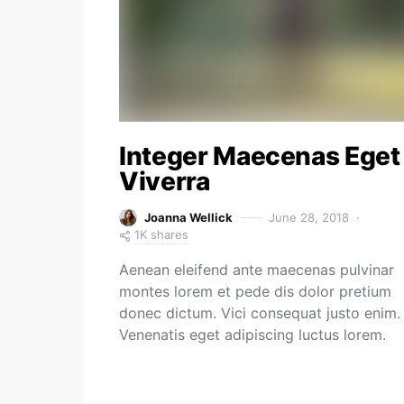
Integer Maecenas Eget
Viverra
Joanna Wellick
June 28, 2018
1K shares
Aenean eleifend ante maecenas pulvinar
montes lorem et pede dis dolor pretium
donec dictum. Vici consequat justo enim.
Venenatis eget adipiscing luctus lorem.