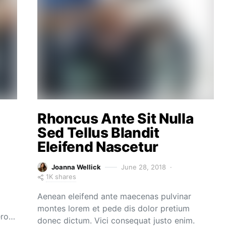
Rhoncus Ante Sit Nulla
Sed Tellus Blandit
Eleifend Nascetur
Joanna Wellick
June 28, 2018
1K shares
Aenean eleifend ante maecenas pulvinar
montes lorem et pede dis dolor pretium
ero…
donec dictum. Vici consequat justo enim.