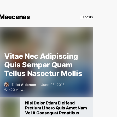
Maecenas
10 posts
Vitae Nec Adipiscing
Quis Semper Quam
Tellus Nascetur Mollis
Elliot Alderson
June 28, 2018
420 views
Nisi Dolor Etiam Eleifend
Pretium Libero Quis Amet Nam
Vel A Consequat Penatibus