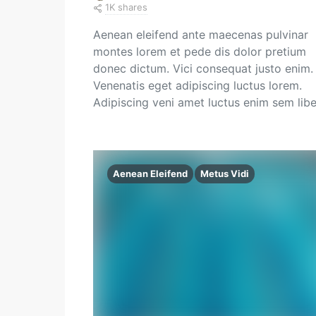
1K shares
Aenean eleifend ante maecenas pulvinar
montes lorem et pede dis dolor pretium
donec dictum. Vici consequat justo enim.
Venenatis eget adipiscing luctus lorem.
Adipiscing veni amet luctus enim sem lib
Aenean Eleifend
Metus Vidi