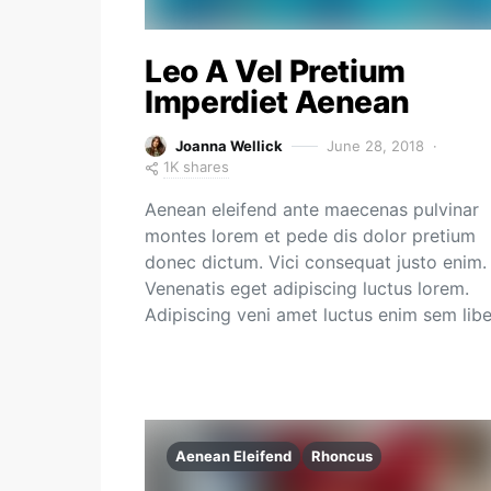
Leo A Vel Pretium
Imperdiet Aenean
Joanna Wellick
June 28, 2018
1K shares
Aenean eleifend ante maecenas pulvinar
montes lorem et pede dis dolor pretium
donec dictum. Vici consequat justo enim.
Venenatis eget adipiscing luctus lorem.
Adipiscing veni amet luctus enim sem lib
Aenean Eleifend
Rhoncus