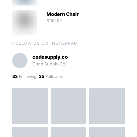
Modern Chair
$
199.00
FOLLOW US ON INSTAGRAM
codesupply.co
Code Supply Co.
33
35
Following
Followers