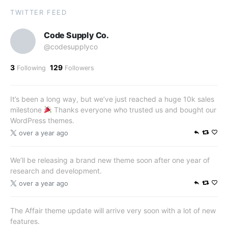
TWITTER FEED
Code Supply Co.
@codesupplyco
3
129
Following
Followers
It’s been a long way, but we’ve just reached a huge 10k sales
milestone
Thanks everyone who trusted us and bought our
WordPress themes.
over a year ago
We’ll be releasing a brand new theme soon after one year of
research and development.
over a year ago
The Affair theme update will arrive very soon with a lot of new
features.