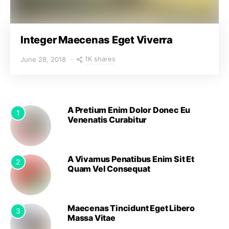
Integer Maecenas Eget Viverra
1K shares
June 28, 2018
A Pretium Enim Dolor Donec Eu
1
Venenatis Curabitur
A Vivamus Penatibus Enim Sit Et
2
Quam Vel Consequat
Maecenas Tincidunt Eget Libero
3
Massa Vitae