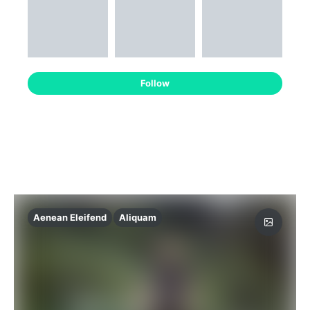
Follow
Aenean Eleifend
Aliquam