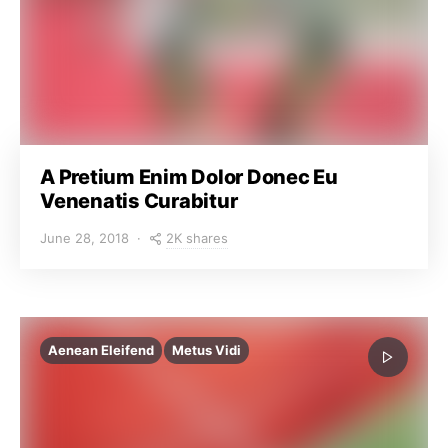
A Pretium Enim Dolor Donec Eu
Venenatis Curabitur
2K shares
June 28, 2018
Aenean Eleifend
Metus Vidi