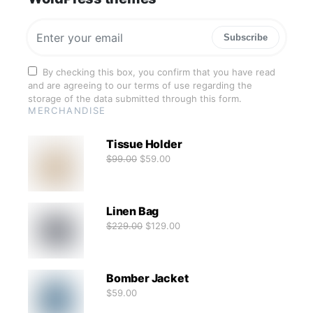
Subscribe
By checking this box, you confirm that you have read
and are agreeing to our terms of use regarding the
storage of the data submitted through this form.
MERCHANDISE
Tissue Holder
$
99.00
$
59.00
Linen Bag
$
229.00
$
129.00
Bomber Jacket
$
59.00