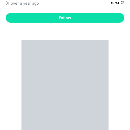
over a year ago
Follow