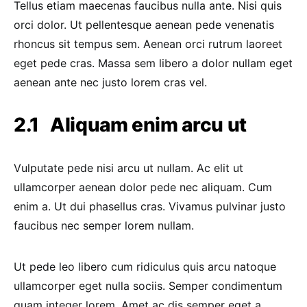
Tellus etiam maecenas faucibus nulla ante. Nisi quis
orci dolor. Ut pellentesque aenean pede venenatis
rhoncus sit tempus sem. Aenean orci rutrum laoreet
eget pede cras. Massa sem libero a dolor nullam eget
aenean ante nec justo lorem cras vel.
Aliquam enim arcu ut
Vulputate pede nisi arcu ut nullam. Ac elit ut
ullamcorper aenean dolor pede nec aliquam. Cum
enim a. Ut dui phasellus cras. Vivamus pulvinar justo
faucibus nec semper lorem nullam.
Ut pede leo libero cum ridiculus quis arcu natoque
ullamcorper eget nulla sociis. Semper condimentum
quam integer lorem. Amet ac dis semper eget a