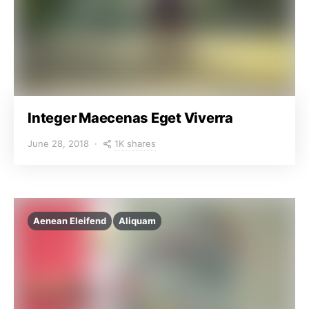
Integer Maecenas Eget Viverra
1K shares
June 28, 2018
Aenean Eleifend
Aliquam