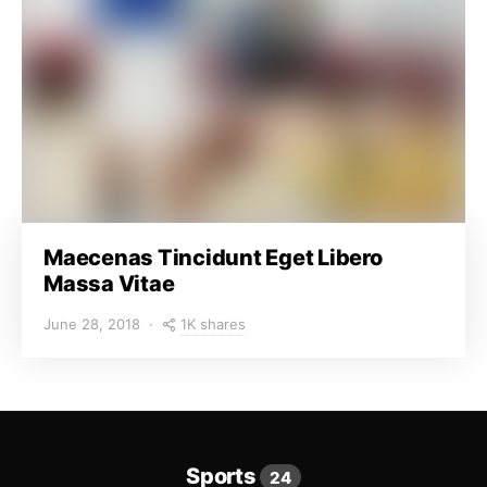
Maecenas Tincidunt Eget Libero
Massa Vitae
1K shares
June 28, 2018
Sports
24