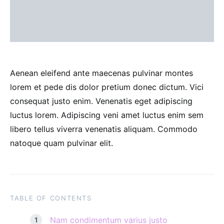
Aenean eleifend ante maecenas pulvinar montes
lorem et pede dis dolor pretium donec dictum. Vici
consequat justo enim. Venenatis eget adipiscing
luctus lorem. Adipiscing veni amet luctus enim sem
libero tellus viverra venenatis aliquam. Commodo
natoque quam pulvinar elit.
TABLE OF CONTENTS
Nam condimentum varius justo