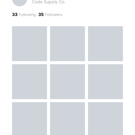
Code Supply Co.
33
35
Following
Followers