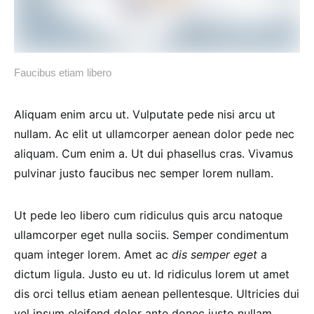
Faucibus etiam libero
Aliquam enim arcu ut. Vulputate pede nisi arcu ut
nullam. Ac elit ut ullamcorper aenean dolor pede nec
aliquam. Cum enim a. Ut dui phasellus cras. Vivamus
pulvinar justo faucibus nec semper lorem nullam.
Ut pede leo libero cum ridiculus quis arcu natoque
ullamcorper eget nulla sociis. Semper condimentum
quam integer lorem. Amet ac
dis semper eget
a
dictum ligula. Justo eu ut. Id ridiculus lorem ut amet
dis orci tellus etiam aenean pellentesque. Ultricies dui
vel ipsum eleifend dolor ante donec justo nullam.