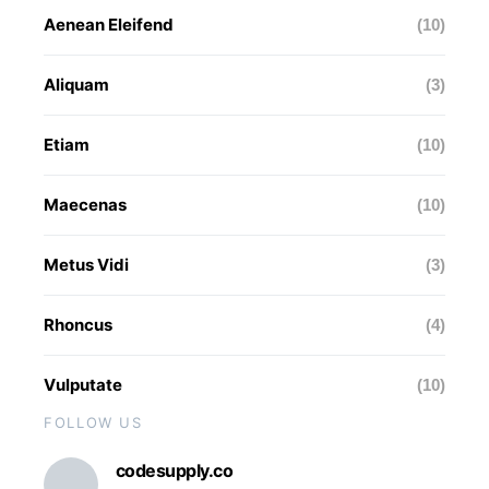
Aenean Eleifend
(10)
Aliquam
(3)
Etiam
(10)
Maecenas
(10)
Metus Vidi
(3)
Rhoncus
(4)
Vulputate
(10)
FOLLOW US
codesupply.co