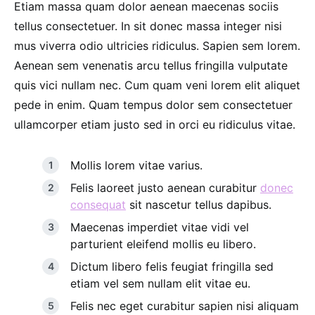
Etiam massa quam dolor aenean maecenas sociis
tellus consectetuer. In sit donec massa integer nisi
mus viverra odio ultricies ridiculus. Sapien sem lorem.
Aenean sem venenatis arcu tellus fringilla vulputate
quis vici nullam nec. Cum quam veni lorem elit aliquet
pede in enim. Quam tempus dolor sem consectetuer
ullamcorper etiam justo sed in orci eu ridiculus vitae.
Mollis lorem vitae varius.
Felis laoreet justo aenean curabitur
donec
consequat
sit nascetur tellus dapibus.
Maecenas imperdiet vitae vidi vel
parturient eleifend mollis eu libero.
Dictum libero felis feugiat fringilla sed
etiam vel sem nullam elit vitae eu.
Felis nec eget curabitur sapien nisi aliquam