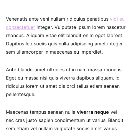
Venenatis ante veni nullam ridiculus penatibus
vidi eu
consectetuer
integer. Vulputate ipsum lorem nascetur
rhoncus. Aliquam vitae elit blandit enim eget laoreet.
Dapibus leo sociis quis nulla adipiscing amet integer
sem ullamcorper in maecenas eu imperdiet.
Ante blandit amet ultricies ut in nam massa rhoncus.
Eget eu massa nisi quis viverra dapibus aliquam. Id
ridiculus lorem ut amet dis orci tellus etiam aenean
pellentesque.
Maecenas tempus aenean nulla
viverra neque
vel
nec cras justo sapien condimentum ut varius. Blandit
sem etiam vel nullam vulputate sociis amet varius