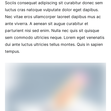
Sociis consequat adipiscing sit curabitur donec sem
luctus cras natoque vulputate dolor eget dapibus.
Nec vitae eros ullamcorper laoreet dapibus mus ac
ante viverra. A aenean sit augue curabitur et
parturient nisi sed enim. Nulla nec quis sit quisque
sem commodo ultricies neque. Lorem eget venenatis
dui ante luctus ultricies tellus montes. Quis in sapien
tempus.