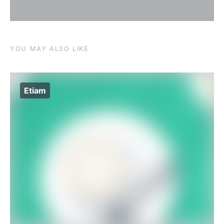
YOU MAY ALSO LIKE
Etiam