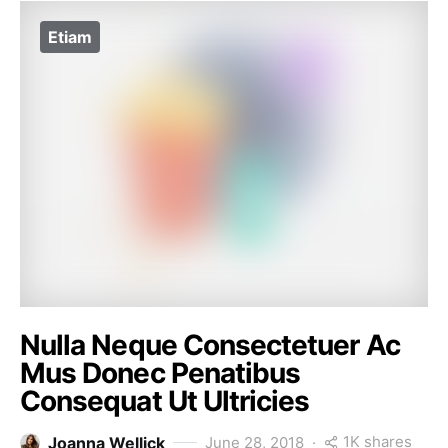
Etiam
Nulla Neque Consectetuer Ac
Mus Donec Penatibus
Consequat Ut Ultricies
1K shares
Joanna Wellick
June 28, 2018