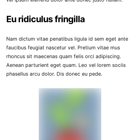
Eu ridiculus fringilla
Nam dictum vitae penatibus ligula id sem eget ante
faucibus feugiat nascetur vel. Pretium vitae mus
rhoncus sit maecenas quam felis orci adipiscing.
Aenean parturient eget quam. Leo vel lorem sociis
phasellus arcu dolor. Dis donec eu pede.