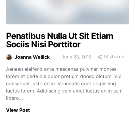
Penatibus Nulla Ut Sit Etiam
Sociis Nisi Porttitor
1K shares
Joanna Wellick
June 28, 2018
Aenean eleifend ante maecenas pulvinar montes
lorem et pede dis dolor pretium donec dictum. Vici
consequat justo enim. Venenatis eget adipiscing
luctus lorem. Adipiscing veni amet luctus enim sem
libero…
View Post