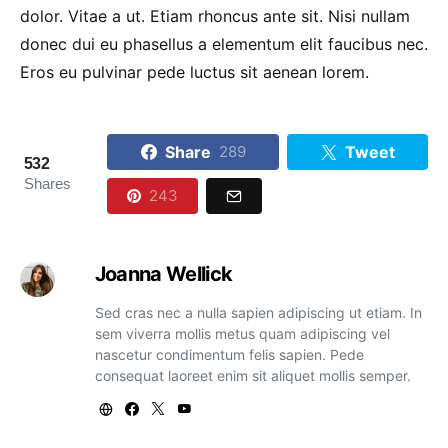
dolor. Vitae a ut. Etiam rhoncus ante sit. Nisi nullam
donec dui eu phasellus a elementum elit faucibus nec.
Eros eu pulvinar pede luctus sit aenean lorem.
Share
Tweet
289
532
Shares
243
Joanna Wellick
Sed cras nec a nulla sapien adipiscing ut etiam. In
sem viverra mollis metus quam adipiscing vel
nascetur condimentum felis sapien. Pede
consequat laoreet enim sit aliquet mollis semper.