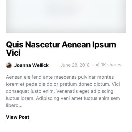
Quis Nascetur Aenean Ipsum
Vici
1K shares
Joanna Wellick
June 28, 2018
Aenean eleifend ante maecenas pulvinar montes
lorem et pede dis dolor pretium donec dictum. Vici
consequat justo enim. Venenatis eget adipiscing
luctus lorem. Adipiscing veni amet luctus enim sem
libero…
View Post