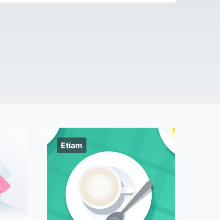
Etiam