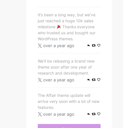
It’s been a long way, but we’ve
just reached a huge 10k sales
milestone
Thanks everyone
who trusted us and bought our
WordPress themes.
over a year ago
We’ll be releasing a brand new
theme soon after one year of
research and development.
over a year ago
The Affair theme update will
arrive very soon with a lot of new
features.
over a year ago