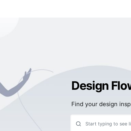
Design Flo
Find your design insp
Search for: