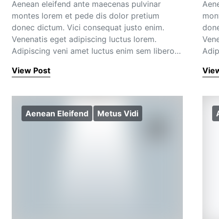
Aenean eleifend ante maecenas pulvinar
Aene
montes lorem et pede dis dolor pretium
mont
donec dictum. Vici consequat justo enim.
done
Venenatis eget adipiscing luctus lorem.
Vene
Adipiscing veni amet luctus enim sem libero…
Adip
View Post
Vie
Aenean Eleifend
Metus Vidi