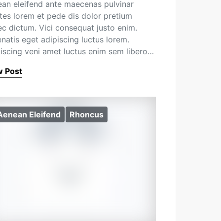
an eleifend ante maecenas pulvinar
es lorem et pede dis dolor pretium
c dictum. Vici consequat justo enim.
natis eget adipiscing luctus lorem.
iscing veni amet luctus enim sem libero…
w Post
Aenean Eleifend
Rhoncus