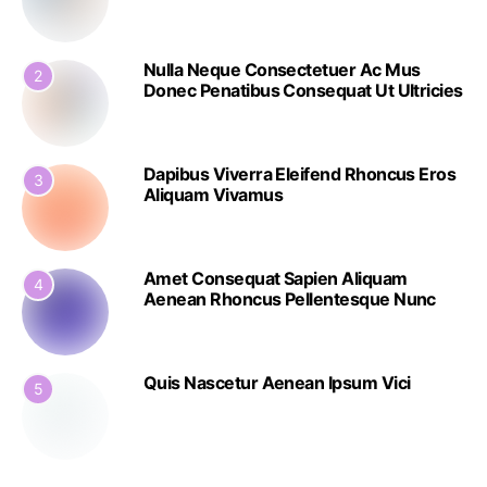
Nulla Neque Consectetuer Ac Mus
2
Donec Penatibus Consequat Ut Ultricies
Dapibus Viverra Eleifend Rhoncus Eros
3
Aliquam Vivamus
Amet Consequat Sapien Aliquam
4
Aenean Rhoncus Pellentesque Nunc
Quis Nascetur Aenean Ipsum Vici
5