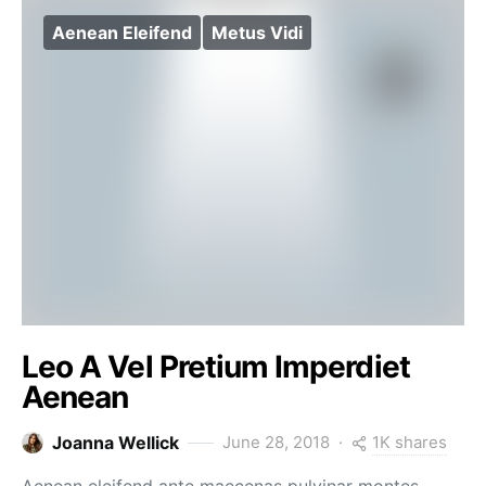
Aenean Eleifend
Metus Vidi
Leo A Vel Pretium Imperdiet
Aenean
1K shares
Joanna Wellick
June 28, 2018