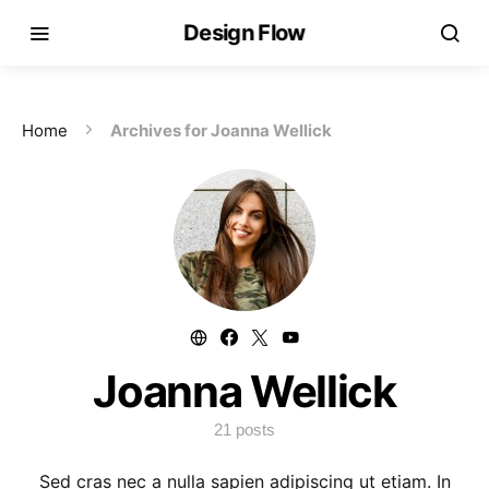
Design Flow
Home
Archives for Joanna Wellick
Joanna Wellick
21 posts
Sed cras nec a nulla sapien adipiscing ut etiam. In