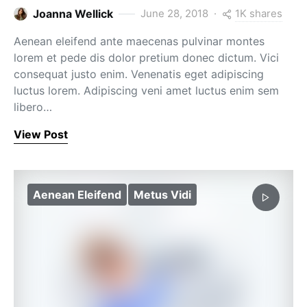
1K shares
Joanna Wellick
June 28, 2018
Aenean eleifend ante maecenas pulvinar montes
lorem et pede dis dolor pretium donec dictum. Vici
consequat justo enim. Venenatis eget adipiscing
luctus lorem. Adipiscing veni amet luctus enim sem
libero…
View Post
Aenean Eleifend
Metus Vidi