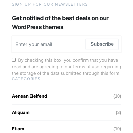
SIGN UP FOR OUR NEWSLETTERS
Get notified of the best deals on our
WordPress themes
Subscribe
By checking this box, you confirm that you have
read and are agreeing to our terms of use regarding
the storage of the data submitted through this form.
CATEGORIES
Aenean Eleifend
(10)
Aliquam
(3)
Etiam
(10)