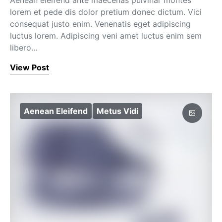
Aenean eleifend ante maecenas pulvinar montes
lorem et pede dis dolor pretium donec dictum. Vici
consequat justo enim. Venenatis eget adipiscing
luctus lorem. Adipiscing veni amet luctus enim sem
libero…
View Post
Aenean Eleifend
Metus Vidi