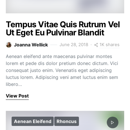
Tempus Vitae Quis Rutrum Vel
Ut Eget Eu Pulvinar Blandit
1K shares
Joanna Wellick
June 28, 2018
Aenean eleifend ante maecenas pulvinar montes
lorem et pede dis dolor pretium donec dictum. Vici
consequat justo enim. Venenatis eget adipiscing
luctus lorem. Adipiscing veni amet luctus enim sem
libero…
View Post
Aenean Eleifend
Rhoncus