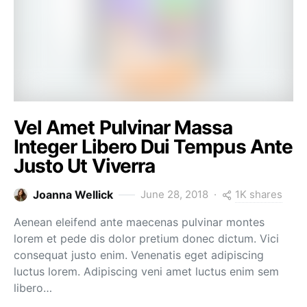
Vel Amet Pulvinar Massa
Integer Libero Dui Tempus Ante
Justo Ut Viverra
1K shares
Joanna Wellick
June 28, 2018
Aenean eleifend ante maecenas pulvinar montes
lorem et pede dis dolor pretium donec dictum. Vici
consequat justo enim. Venenatis eget adipiscing
luctus lorem. Adipiscing veni amet luctus enim sem
libero…