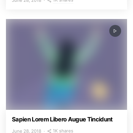
June 28, 2018
Sapien Lorem Libero Augue Tincidunt
1K shares
June 28, 2018