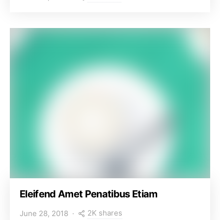
Eleifend Amet Penatibus Etiam
2K shares
June 28, 2018