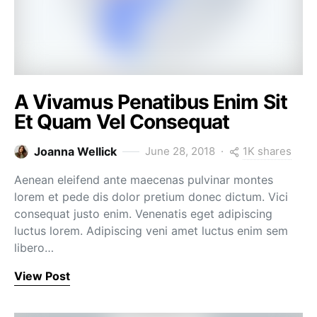
A Vivamus Penatibus Enim Sit
Et Quam Vel Consequat
1K shares
Joanna Wellick
June 28, 2018
Aenean eleifend ante maecenas pulvinar montes
lorem et pede dis dolor pretium donec dictum. Vici
consequat justo enim. Venenatis eget adipiscing
luctus lorem. Adipiscing veni amet luctus enim sem
libero…
View Post