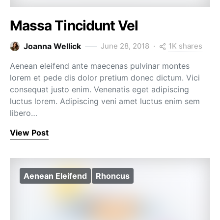
Massa Tincidunt Vel
1K shares
Joanna Wellick
June 28, 2018
Aenean eleifend ante maecenas pulvinar montes
lorem et pede dis dolor pretium donec dictum. Vici
consequat justo enim. Venenatis eget adipiscing
luctus lorem. Adipiscing veni amet luctus enim sem
libero…
View Post
Aenean Eleifend
Rhoncus