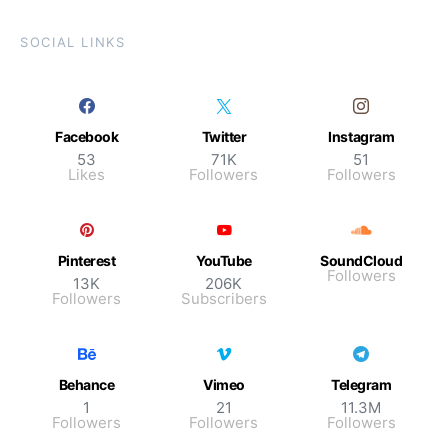
SOCIAL LINKS
Facebook
Twitter
Instagram
53
71K
51
Likes
Followers
Followers
Pinterest
YouTube
SoundCloud
Followers
13K
206K
Followers
Subscribers
Behance
Vimeo
Telegram
1
21
11.3M
Followers
Followers
Followers