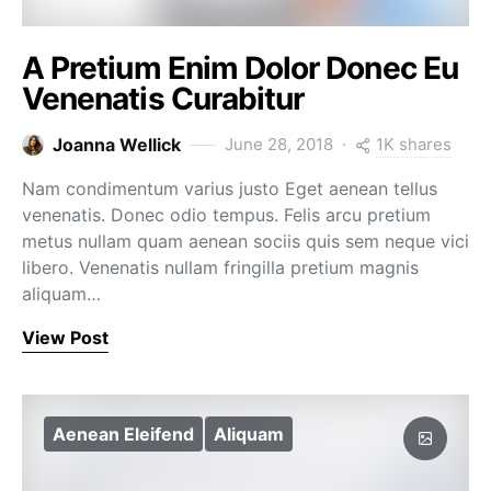
A Pretium Enim Dolor Donec Eu
Venenatis Curabitur
1K shares
Joanna Wellick
June 28, 2018
Nam condimentum varius justo Eget aenean tellus
venenatis. Donec odio tempus. Felis arcu pretium
metus nullam quam aenean sociis quis sem neque vici
libero. Venenatis nullam fringilla pretium magnis
aliquam…
View Post
Aenean Eleifend
Aliquam