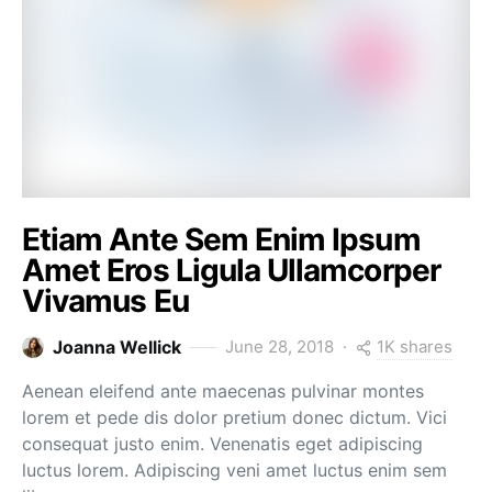
Etiam Ante Sem Enim Ipsum
Amet Eros Ligula Ullamcorper
Vivamus Eu
1K shares
Joanna Wellick
June 28, 2018
Aenean eleifend ante maecenas pulvinar montes
lorem et pede dis dolor pretium donec dictum. Vici
consequat justo enim. Venenatis eget adipiscing
luctus lorem. Adipiscing veni amet luctus enim sem