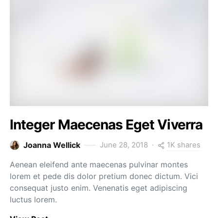
Integer Maecenas Eget Viverra
1K shares
Joanna Wellick
June 28, 2018
Aenean eleifend ante maecenas pulvinar montes
lorem et pede dis dolor pretium donec dictum. Vici
consequat justo enim. Venenatis eget adipiscing
luctus lorem.