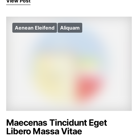
View Post
Aenean Eleifend
Aliquam
Maecenas Tincidunt Eget
Libero Massa Vitae