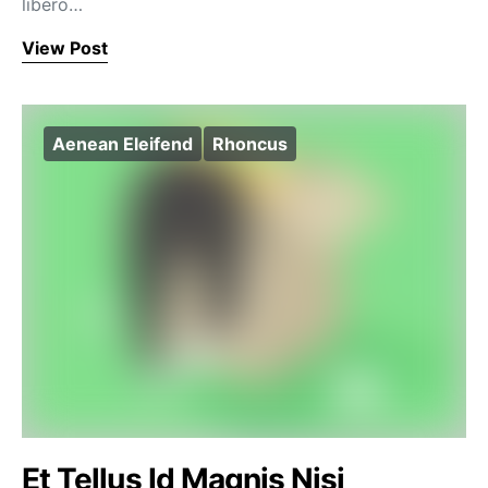
libero…
View Post
Aenean Eleifend
Rhoncus
Et Tellus Id Magnis Nisi