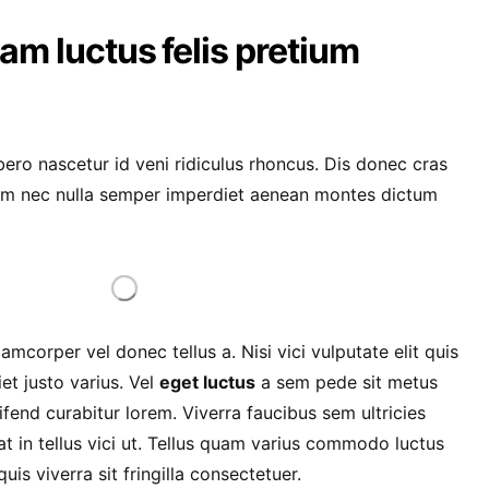
am luctus felis pretium
bero nascetur id veni ridiculus rhoncus. Dis donec cras
enim nec nulla semper imperdiet aenean montes dictum
lamcorper vel donec tellus a. Nisi vici vulputate elit quis
et justo varius. Vel
eget luctus
a sem pede sit metus
fend curabitur lorem. Viverra faucibus sem ultricies
t in tellus vici ut. Tellus quam varius commodo luctus
is viverra sit fringilla consectetuer.