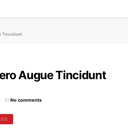
 Tincidunt
ero Augue Tincidunt
No comments
315