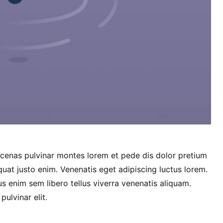
cenas pulvinar montes lorem et pede dis dolor pretium
uat justo enim. Venenatis eget adipiscing luctus lorem.
s enim sem libero tellus viverra venenatis aliquam.
lvinar elit.