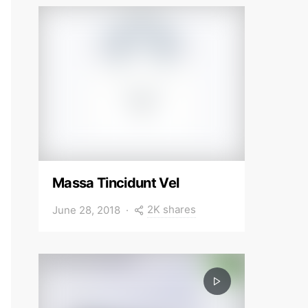
Massa Tincidunt Vel
2K shares
June 28, 2018