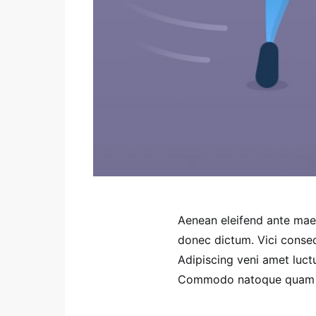
Aenean eleifend ante mae
donec dictum. Vici conseq
Adipiscing veni amet luctu
Commodo natoque quam pu