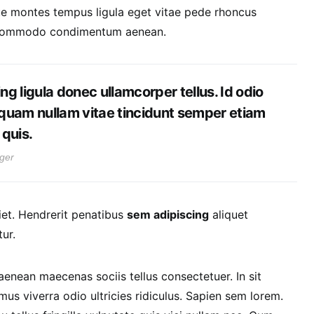
que montes tempus ligula eget vitae pede rhoncus
commodo condimentum aenean.
ng ligula donec ullamcorper tellus. Id odio
iquam nullam vitae tincidunt semper etiam
quis.
ger
et. Hendrerit penatibus
sem adipiscing
aliquet
ur.
nean maecenas sociis tellus consectetuer. In sit
us viverra odio ultricies ridiculus. Sapien sem lorem.