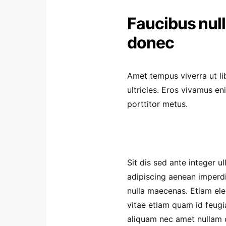
Faucibus null
donec
Amet tempus viverra ut li
ultricies. Eros vivamus 
porttitor metus.
Sit dis sed ante integer ul
adipiscing aenean imperdi
nulla maecenas. Etiam elei
vitae etiam quam id feugia
aliquam nec amet nullam qu