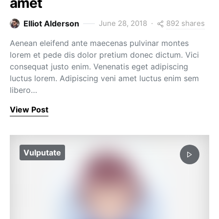
amet
892 shares
Elliot Alderson
June 28, 2018
Aenean eleifend ante maecenas pulvinar montes
lorem et pede dis dolor pretium donec dictum. Vici
consequat justo enim. Venenatis eget adipiscing
luctus lorem. Adipiscing veni amet luctus enim sem
libero…
View Post
Vulputate