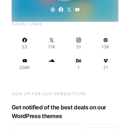
SOCIAL LINKS
53
71K
51
13K
206K
1
21
SIGN UP FOR OUR NEWSLETTERS
Get notified of the best deals on our
WordPress themes