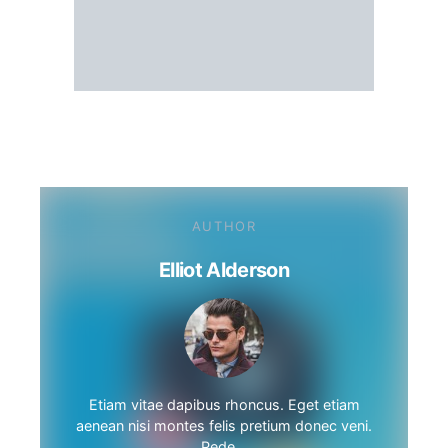
AUTHOR
Elliot Alderson
Etiam vitae dapibus rhoncus. Eget etiam
aenean nisi montes felis pretium donec veni.
Pede…