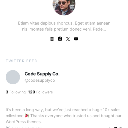
Etiam vitae dapibus rhoncus. Eget etiam aenean
nisi montes felis pretium donec veni. Pede…
TWITTER FEED
Code Supply Co.
@codesupplyco
3
129
Following
Followers
It’s been a long way, but we’ve just reached a huge 10k sales
milestone
Thanks everyone who trusted us and bought our
WordPress themes.