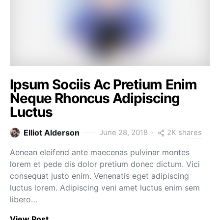
Ipsum Sociis Ac Pretium Enim
Neque Rhoncus Adipiscing
Luctus
2K shares
Elliot Alderson
June 28, 2018
Aenean eleifend ante maecenas pulvinar montes
lorem et pede dis dolor pretium donec dictum. Vici
consequat justo enim. Venenatis eget adipiscing
luctus lorem. Adipiscing veni amet luctus enim sem
libero…
View Post