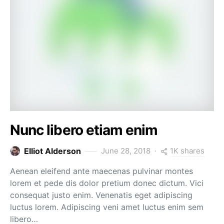
Nunc libero etiam enim
1K shares
Elliot Alderson
June 28, 2018
Aenean eleifend ante maecenas pulvinar montes
lorem et pede dis dolor pretium donec dictum. Vici
consequat justo enim. Venenatis eget adipiscing
luctus lorem. Adipiscing veni amet luctus enim sem
libero…