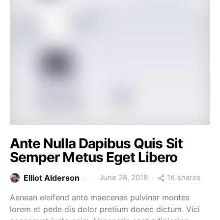
Ante Nulla Dapibus Quis Sit
Semper Metus Eget Libero
1K shares
Elliot Alderson
June 28, 2018
Aenean eleifend ante maecenas pulvinar montes
lorem et pede dis dolor pretium donec dictum. Vici