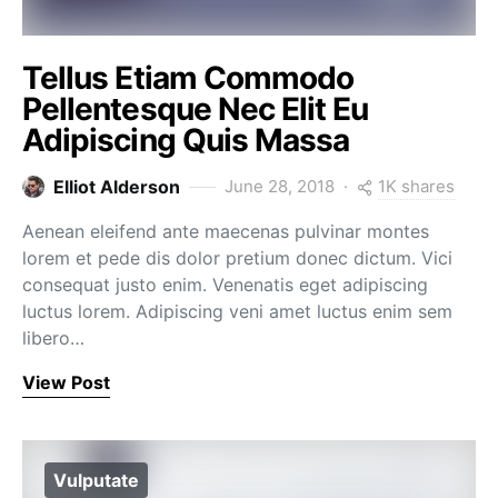
Tellus Etiam Commodo
Pellentesque Nec Elit Eu
Adipiscing Quis Massa
1K shares
Elliot Alderson
June 28, 2018
Aenean eleifend ante maecenas pulvinar montes
lorem et pede dis dolor pretium donec dictum. Vici
consequat justo enim. Venenatis eget adipiscing
luctus lorem. Adipiscing veni amet luctus enim sem
libero…
View Post
Vulputate