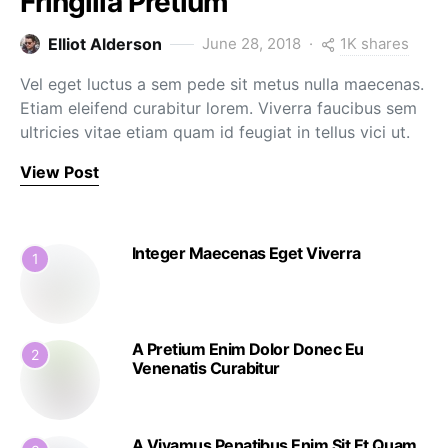
Fringilla Pretium
1K shares
Elliot Alderson
June 28, 2018
Vel eget luctus a sem pede sit metus nulla maecenas.
Etiam eleifend curabitur lorem. Viverra faucibus sem
ultricies vitae etiam quam id feugiat in tellus vici ut.
View Post
Integer Maecenas Eget Viverra
1
A Pretium Enim Dolor Donec Eu
2
Venenatis Curabitur
A Vivamus Penatibus Enim Sit Et Quam