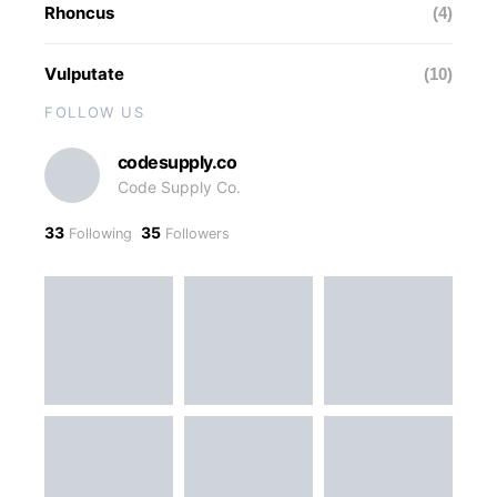
Rhoncus
(4)
Vulputate
(10)
FOLLOW US
codesupply.co
Code Supply Co.
33
35
Following
Followers