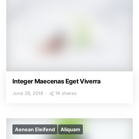
Integer Maecenas Eget Viverra
1K shares
June 28, 2018
Aenean Eleifend
Aliquam