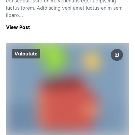
consequat justo enim. Venenatis eget adipiscing
luctus lorem. Adipiscing veni amet luctus enim sem
libero…
View Post
Vulputate