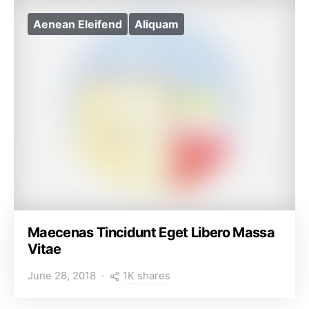
Aenean Eleifend
Aliquam
Maecenas Tincidunt Eget Libero Massa
Vitae
1K shares
June 28, 2018