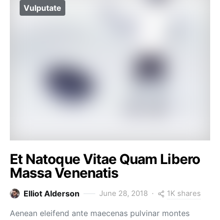
Vulputate
Et Natoque Vitae Quam Libero
Massa Venenatis
1K shares
Elliot Alderson
June 28, 2018
Aenean eleifend ante maecenas pulvinar montes