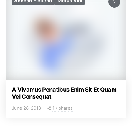
Aenean Eleifend
Metus Vidi
A Vivamus Penatibus Enim Sit Et Quam
Vel Consequat
1K shares
June 28, 2018