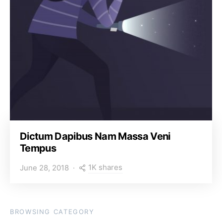
Dictum Dapibus Nam Massa Veni
Tempus
1K shares
June 28, 2018
BROWSING CATEGORY