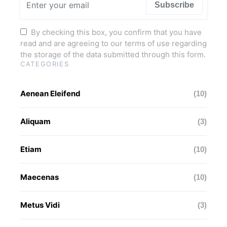
Subscribe
By checking this box, you confirm that you have
read and are agreeing to our terms of use regarding
the storage of the data submitted through this form.
CATEGORIES
Aenean Eleifend
(10)
Aliquam
(3)
Etiam
(10)
Maecenas
(10)
Metus Vidi
(3)