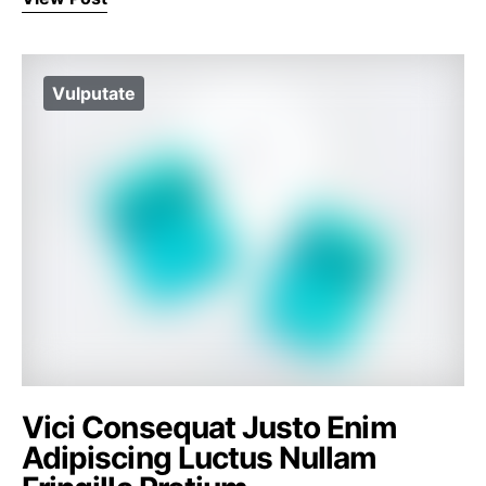
Vulputate
Vici Consequat Justo Enim
Adipiscing Luctus Nullam