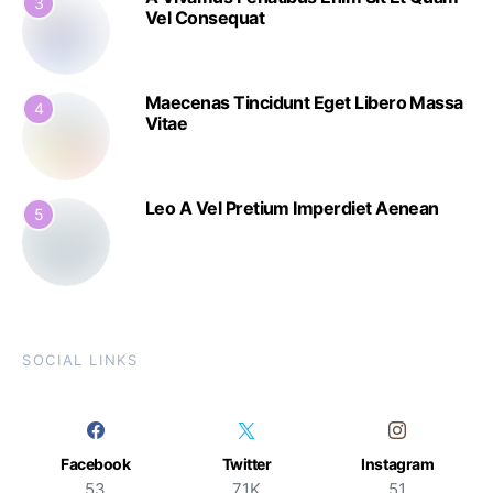
3
Vel Consequat
Maecenas Tincidunt Eget Libero Massa
4
Vitae
Leo A Vel Pretium Imperdiet Aenean
5
SOCIAL LINKS
Facebook
Twitter
Instagram
53
71K
51