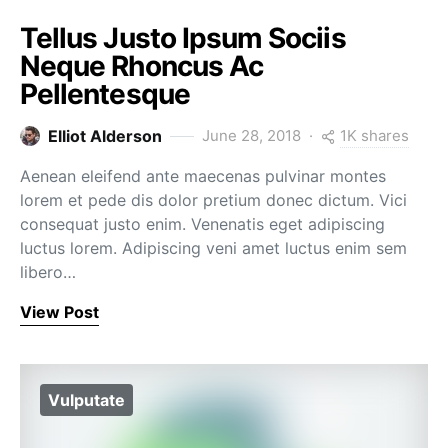
Tellus Justo Ipsum Sociis
Neque Rhoncus Ac
Pellentesque
1K shares
Elliot Alderson
June 28, 2018
Aenean eleifend ante maecenas pulvinar montes
lorem et pede dis dolor pretium donec dictum. Vici
consequat justo enim. Venenatis eget adipiscing
luctus lorem. Adipiscing veni amet luctus enim sem
libero…
View Post
Vulputate