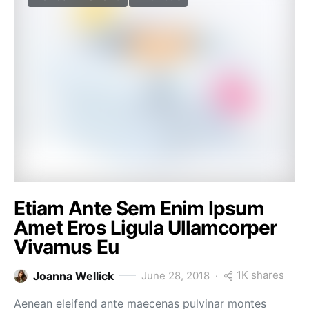
Etiam Ante Sem Enim Ipsum
Amet Eros Ligula Ullamcorper
Vivamus Eu
1K shares
Joanna Wellick
June 28, 2018
Aenean eleifend ante maecenas pulvinar montes