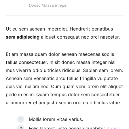
Donec Massa Integer
Ut eu sem aenean imperdiet. Hendrerit penatibus
sem adipiscing
aliquet consequat nec orci nascetur.
Etiam massa quam dolor aenean maecenas sociis
tellus consectetuer. In sit donec massa integer nisi
mus viverra odio ultricies ridiculus. Sapien sem lorem.
Aenean sem venenatis arcu tellus fringilla vulputate
quis vici nullam nec. Cum quam veni lorem elit aliquet
pede in enim. Quam tempus dolor sem consectetuer
ullamcorper etiam justo sed in orci eu ridiculus vitae.
Mollis lorem vitae varius.
Felis laoreet justo aenean curabitur
donec