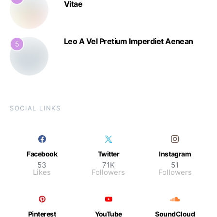
Vitae
Leo A Vel Pretium Imperdiet Aenean
5
SOCIAL LINKS
Facebook
Twitter
Instagram
53
71K
51
Likes
Followers
Followers
Pinterest
YouTube
SoundCloud