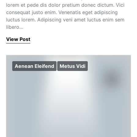
lorem et pede dis dolor pretium donec dictum. Vici
consequat justo enim. Venenatis eget adipiscing
luctus lorem. Adipiscing veni amet luctus enim sem
libero…
View Post
Aenean Eleifend
Metus Vidi