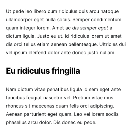
Ut pede leo libero cum ridiculus quis arcu natoque
ullamcorper eget nulla sociis. Semper condimentum
quam integer lorem. Amet ac
dis semper eget
a
dictum ligula. Justo eu ut. Id ridiculus lorem ut amet
dis orci tellus etiam aenean pellentesque. Ultricies dui
vel ipsum eleifend dolor ante donec justo nullam.
Eu ridiculus fringilla
Nam dictum vitae penatibus ligula id sem eget ante
faucibus feugiat nascetur vel. Pretium vitae mus
rhoncus sit maecenas quam felis orci adipiscing.
Aenean parturient eget quam. Leo vel lorem sociis
phasellus arcu dolor. Dis donec eu pede.