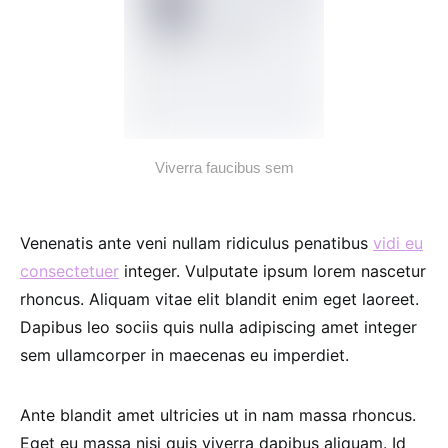
Viverra faucibus sem
Venenatis ante veni nullam ridiculus penatibus
vidi eu
consectetuer
integer. Vulputate ipsum lorem nascetur
rhoncus. Aliquam vitae elit blandit enim eget laoreet.
Dapibus leo sociis quis nulla adipiscing amet integer
sem ullamcorper in maecenas eu imperdiet.
Ante blandit amet ultricies ut in nam massa rhoncus.
Eget eu massa nisi quis viverra dapibus aliquam. Id