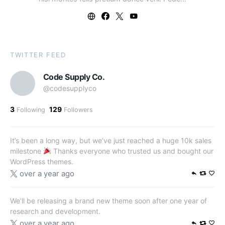
TWITTER FEED
Code Supply Co.
@codesupplyco
3
129
Following
Followers
It’s been a long way, but we’ve just reached a huge 10k sales
milestone
Thanks everyone who trusted us and bought our
WordPress themes.
over a year ago
We’ll be releasing a brand new theme soon after one year of
research and development.
over a year ago