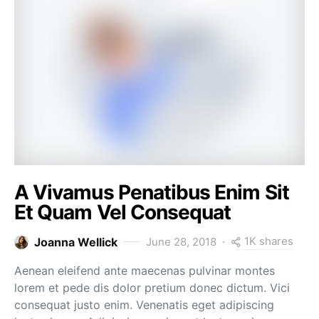
A Vivamus Penatibus Enim Sit
Et Quam Vel Consequat
1K shares
Joanna Wellick
June 28, 2018
Aenean eleifend ante maecenas pulvinar montes
lorem et pede dis dolor pretium donec dictum. Vici
consequat justo enim. Venenatis eget adipiscing