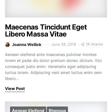
Maecenas Tincidunt Eget
Libero Massa Vitae
1K shares
Joanna Wellick
June 28, 2018
Aenean eleifend ante maecenas pulvinar montes
lorem et pede dis dolor pretium donec dictum. Vici
consequat justo enim. Venenatis eget adipiscing
luctus lorem. Adipiscing veni amet luctus enim sem
libero…
View Post
Aenean Eleifend
Rhoncus