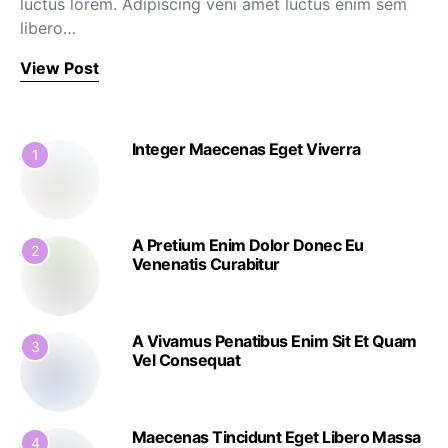
luctus lorem. Adipiscing veni amet luctus enim sem
libero…
View Post
Integer Maecenas Eget Viverra
1
A Pretium Enim Dolor Donec Eu
2
Venenatis Curabitur
A Vivamus Penatibus Enim Sit Et Quam
3
Vel Consequat
Maecenas Tincidunt Eget Libero Massa
4