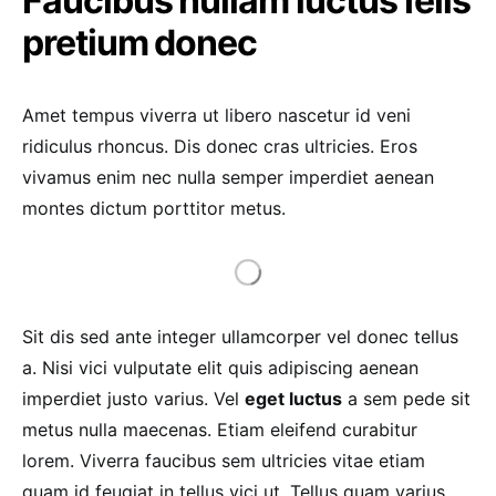
Faucibus nullam luctus felis
pretium donec
Amet tempus viverra ut libero nascetur id veni
ridiculus rhoncus. Dis donec cras ultricies. Eros
vivamus enim nec nulla semper imperdiet aenean
montes dictum porttitor metus.
Sit dis sed ante integer ullamcorper vel donec tellus
a. Nisi vici vulputate elit quis adipiscing aenean
imperdiet justo varius. Vel
eget luctus
a sem pede sit
metus nulla maecenas. Etiam eleifend curabitur
lorem. Viverra faucibus sem ultricies vitae etiam
quam id feugiat in tellus vici ut. Tellus quam varius