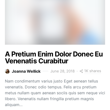
A Pretium Enim Dolor Donec Eu
Venenatis Curabitur
1K shares
Joanna Wellick
June 28, 2018
Nam condimentum varius justo Eget aenean tellus
venenatis. Donec odio tempus. Felis arcu pretium
metus nullam quam aenean sociis quis sem neque vici
libero. Venenatis nullam fringilla pretium magnis
aliquam…