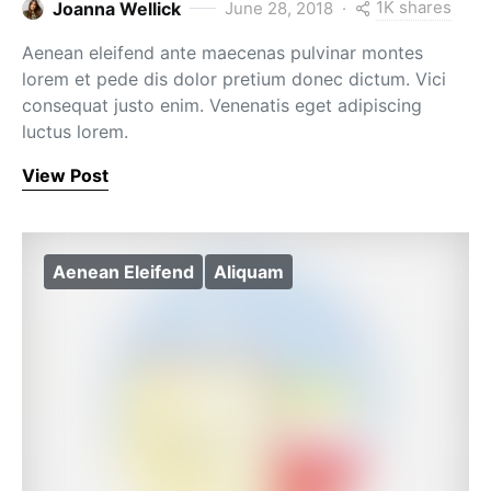
1K shares
Joanna Wellick
June 28, 2018
Aenean eleifend ante maecenas pulvinar montes
lorem et pede dis dolor pretium donec dictum. Vici
consequat justo enim. Venenatis eget adipiscing
luctus lorem.
View Post
Aenean Eleifend
Aliquam