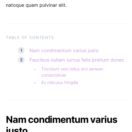
natoque quam pulvinar elit.
TABLE OF CONTENTS
Nam condimentum varius justo
Faucibus nullam luctus felis pretium donec
Tincidunt veni tellus orci aenean
consectetuer
Eu ridiculus fringilla
Nam condimentum varius
justo