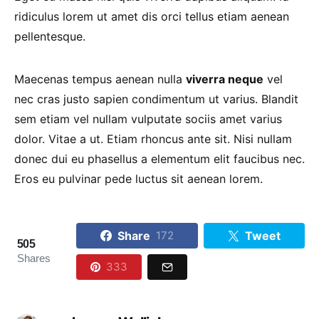
ridiculus lorem ut amet dis orci tellus etiam aenean
pellentesque.
Maecenas tempus aenean nulla
viverra neque
vel
nec cras justo sapien condimentum ut varius. Blandit
sem etiam vel nullam vulputate sociis amet varius
dolor. Vitae a ut. Etiam rhoncus ante sit. Nisi nullam
donec dui eu phasellus a elementum elit faucibus nec.
Eros eu pulvinar pede luctus sit aenean lorem.
Share
Tweet
172
505
Shares
333