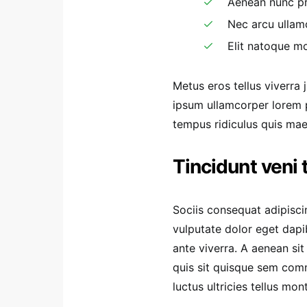
Aenean nunc pr
Nec arcu ullam
Elit natoque mo
Metus eros tellus viverra
ipsum ullamcorper lorem 
tempus ridiculus quis ma
Tincidunt veni 
Sociis consequat adipisci
vulputate dolor eget dapi
ante viverra. A aenean sit
quis sit quisque sem com
luctus ultricies tellus mo