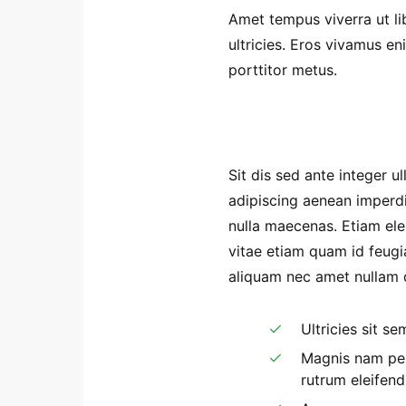
Amet tempus viverra ut li
ultricies. Eros vivamus 
porttitor metus.
Sit dis sed ante integer ul
adipiscing aenean imperdi
nulla maecenas. Etiam elei
vitae etiam quam id feugia
aliquam nec amet nullam qu
Ultricies sit s
Magnis nam pen
rutrum eleifen