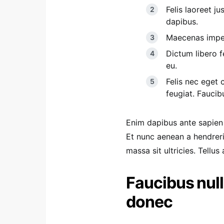
Felis laoreet j
dapibus.
Maecenas imperd
Dictum libero fe
eu.
Felis nec eget 
feugiat. Fauci
Enim dapibus ante sapien
Et nunc aenean a hendrer
massa sit ultricies. Tellu
Faucibus null
donec