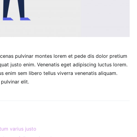
cenas pulvinar montes lorem et pede dis dolor pretium
uat justo enim. Venenatis eget adipiscing luctus lorem.
s enim sem libero tellus viverra venenatis aliquam.
lvinar elit.
um varius justo