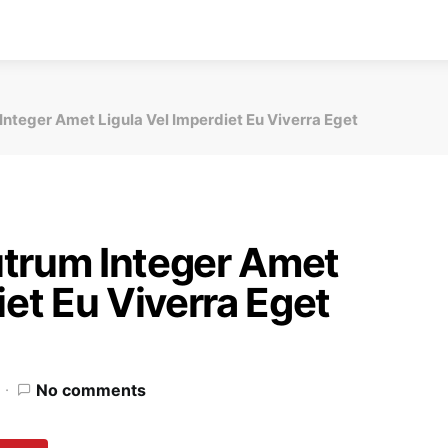
Integer Amet Ligula Vel Imperdiet Eu Viverra Eget
utrum Integer Amet
iet Eu Viverra Eget
No comments