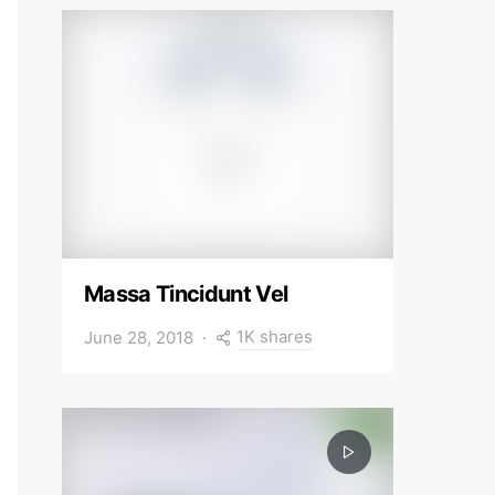
Massa Tincidunt Vel
1K shares
June 28, 2018