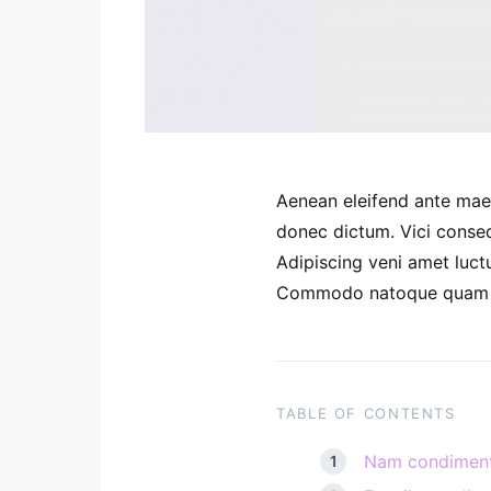
Aenean eleifend ante mae
donec dictum. Vici conseq
Adipiscing veni amet luctu
Commodo natoque quam pu
TABLE OF CONTENTS
Nam condiment