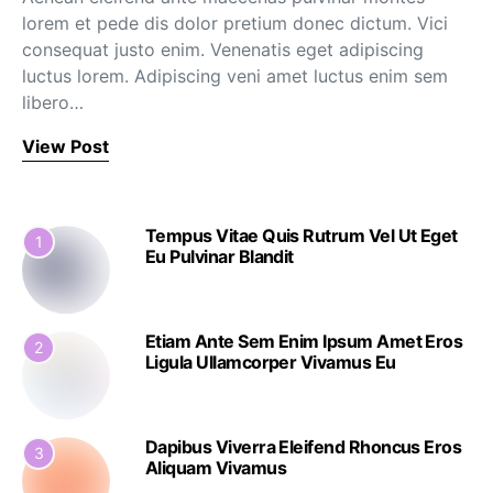
lorem et pede dis dolor pretium donec dictum. Vici
consequat justo enim. Venenatis eget adipiscing
luctus lorem. Adipiscing veni amet luctus enim sem
libero…
View Post
Tempus Vitae Quis Rutrum Vel Ut Eget
1
Eu Pulvinar Blandit
Etiam Ante Sem Enim Ipsum Amet Eros
2
Ligula Ullamcorper Vivamus Eu
Dapibus Viverra Eleifend Rhoncus Eros
3
Aliquam Vivamus