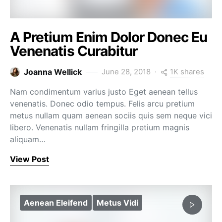
A Pretium Enim Dolor Donec Eu
Venenatis Curabitur
1K shares
Joanna Wellick
June 28, 2018
Nam condimentum varius justo Eget aenean tellus
venenatis. Donec odio tempus. Felis arcu pretium
metus nullam quam aenean sociis quis sem neque vici
libero. Venenatis nullam fringilla pretium magnis
aliquam…
View Post
Aenean Eleifend
Metus Vidi