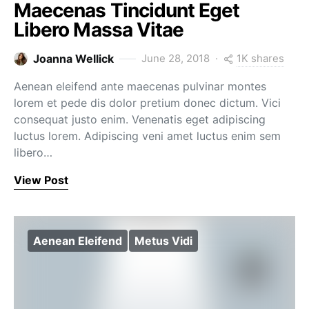
Maecenas Tincidunt Eget
Libero Massa Vitae
1K shares
Joanna Wellick
June 28, 2018
Aenean eleifend ante maecenas pulvinar montes
lorem et pede dis dolor pretium donec dictum. Vici
consequat justo enim. Venenatis eget adipiscing
luctus lorem. Adipiscing veni amet luctus enim sem
libero…
View Post
Aenean Eleifend
Metus Vidi