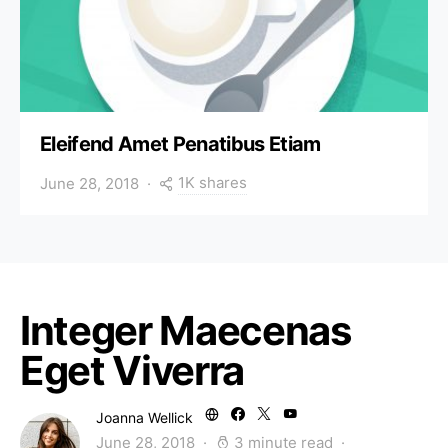
Eleifend Amet Penatibus Etiam
1K shares
June 28, 2018
Integer Maecenas
Eget Viverra
Joanna Wellick
June 28, 2018
3 minute read