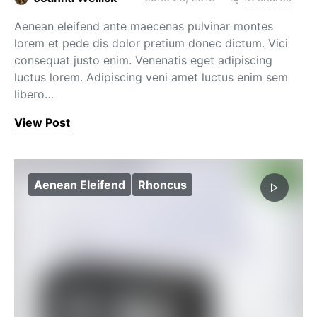
Aenean eleifend ante maecenas pulvinar montes
lorem et pede dis dolor pretium donec dictum. Vici
consequat justo enim. Venenatis eget adipiscing
luctus lorem. Adipiscing veni amet luctus enim sem
libero…
View Post
Aenean Eleifend
Rhoncus