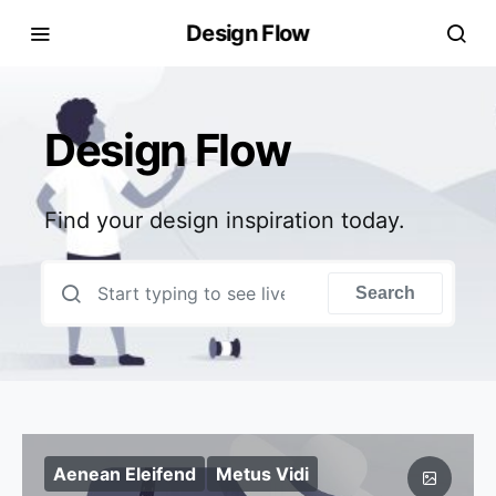
Design Flow
Design Flow
Find your design inspiration today.
Search for:
Search
Aenean Eleifend
Metus Vidi