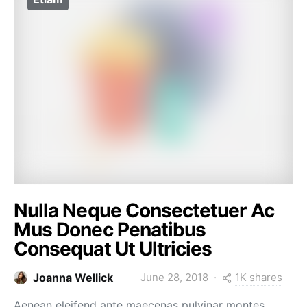
Nulla Neque Consectetuer Ac
Mus Donec Penatibus
Consequat Ut Ultricies
1K shares
Joanna Wellick
June 28, 2018
Aenean eleifend ante maecenas pulvinar montes