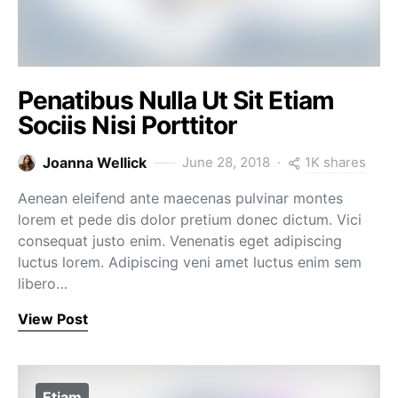
Penatibus Nulla Ut Sit Etiam
Sociis Nisi Porttitor
1K shares
Joanna Wellick
June 28, 2018
Aenean eleifend ante maecenas pulvinar montes
lorem et pede dis dolor pretium donec dictum. Vici
consequat justo enim. Venenatis eget adipiscing
luctus lorem. Adipiscing veni amet luctus enim sem
libero…
View Post
Etiam