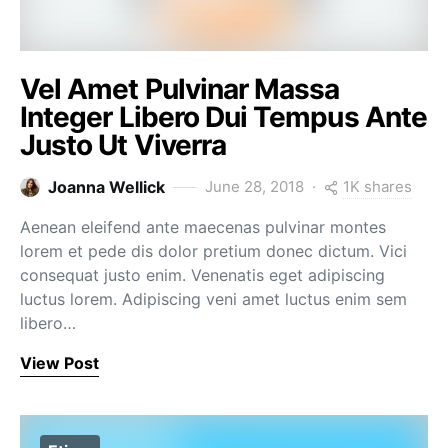
Vel Amet Pulvinar Massa
Integer Libero Dui Tempus Ante
Justo Ut Viverra
1K shares
Joanna Wellick
June 28, 2018
Aenean eleifend ante maecenas pulvinar montes
lorem et pede dis dolor pretium donec dictum. Vici
consequat justo enim. Venenatis eget adipiscing
luctus lorem. Adipiscing veni amet luctus enim sem
libero…
View Post