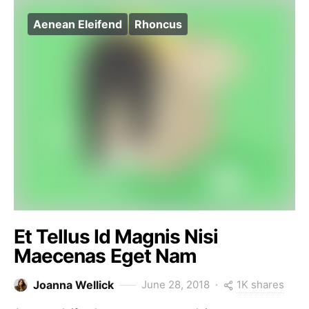
Aenean Eleifend
Rhoncus
Et Tellus Id Magnis Nisi
Maecenas Eget Nam
1K shares
Joanna Wellick
June 28, 2018