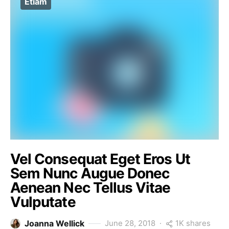
Etiam
Vel Consequat Eget Eros Ut
Sem Nunc Augue Donec
Aenean Nec Tellus Vitae
Vulputate
1K shares
Joanna Wellick
June 28, 2018