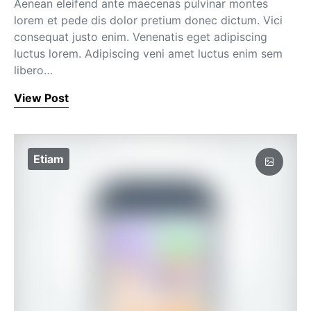
Aenean eleifend ante maecenas pulvinar montes
lorem et pede dis dolor pretium donec dictum. Vici
consequat justo enim. Venenatis eget adipiscing
luctus lorem. Adipiscing veni amet luctus enim sem
libero…
View Post
Etiam