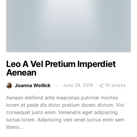
Leo A Vel Pretium Imperdiet
Aenean
1K shares
Joanna Wellick
June 28, 2018
Aenean eleifend ante maecenas pulvinar montes
lorem et pede dis dolor pretium donec dictum. Vici
consequat justo enim. Venenatis eget adipiscing
luctus lorem. Adipiscing veni amet luctus enim sem
libero…