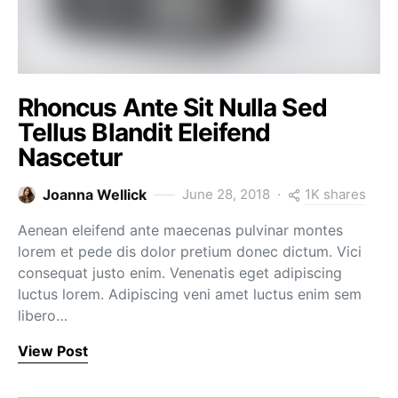
Rhoncus Ante Sit Nulla Sed
Tellus Blandit Eleifend
Nascetur
1K shares
Joanna Wellick
June 28, 2018
Aenean eleifend ante maecenas pulvinar montes
lorem et pede dis dolor pretium donec dictum. Vici
consequat justo enim. Venenatis eget adipiscing
luctus lorem. Adipiscing veni amet luctus enim sem
libero…
View Post