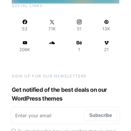
SOCIAL LINKS
53
71K
51
13K
206K
1
21
SIGN UP FOR OUR NEWSLETTERS
Get notified of the best deals on our
WordPress themes
Subscribe