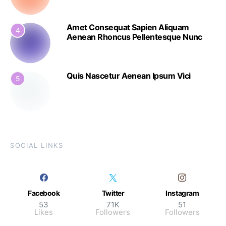
Amet Consequat Sapien Aliquam
4
Aenean Rhoncus Pellentesque Nunc
Quis Nascetur Aenean Ipsum Vici
5
SOCIAL LINKS
Facebook
Twitter
Instagram
53
71K
51
Likes
Followers
Followers