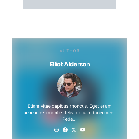
AUTHOR
Elliot Alderson
Etiam vitae dapibus rhoncus. Eget etiam
aenean nisi montes felis pretium donec veni.
Pede…