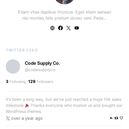
Etiam vitae dapibus rhoncus. Eget etiam aenean
nisi montes felis pretium donec veni. Pede…
TWITTER FEED
Code Supply Co.
@codesupplyco
3
129
Following
Followers
It’s been a long way, but we’ve just reached a huge 10k sales
milestone
Thanks everyone who trusted us and bought our
WordPress themes.
over a year ago