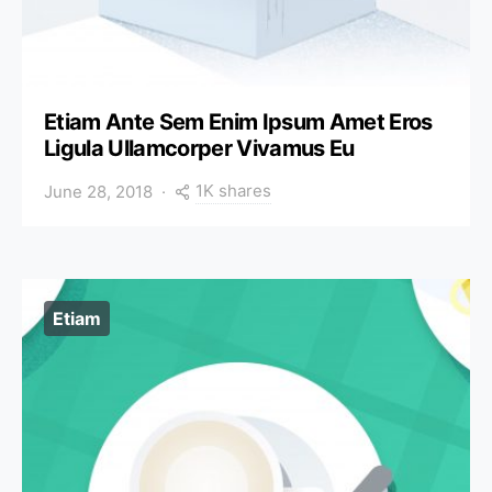
Etiam Ante Sem Enim Ipsum Amet Eros
Ligula Ullamcorper Vivamus Eu
1K shares
June 28, 2018
Etiam