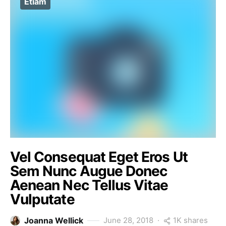
Etiam
Vel Consequat Eget Eros Ut
Sem Nunc Augue Donec
Aenean Nec Tellus Vitae
Vulputate
1K shares
Joanna Wellick
June 28, 2018