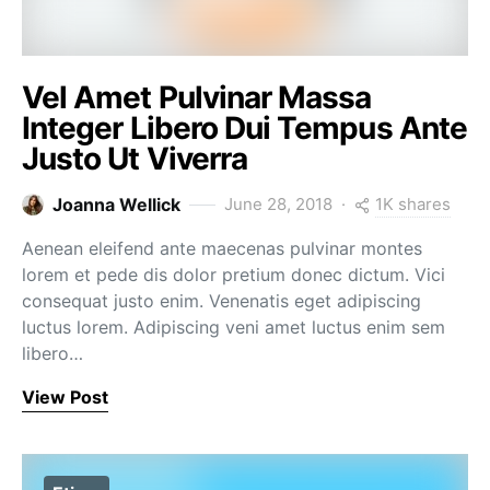
Vel Amet Pulvinar Massa
Integer Libero Dui Tempus Ante
Justo Ut Viverra
1K shares
Joanna Wellick
June 28, 2018
Aenean eleifend ante maecenas pulvinar montes
lorem et pede dis dolor pretium donec dictum. Vici
consequat justo enim. Venenatis eget adipiscing
luctus lorem. Adipiscing veni amet luctus enim sem
libero…
View Post