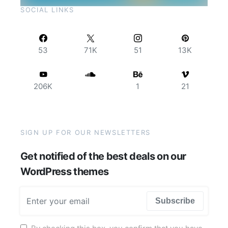
SOCIAL LINKS
53
71K
51
13K
206K
1
21
SIGN UP FOR OUR NEWSLETTERS
Get notified of the best deals on our
WordPress themes
Subscribe