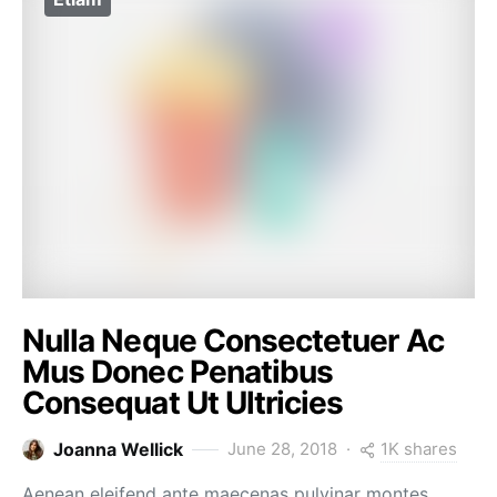
Nulla Neque Consectetuer Ac
Mus Donec Penatibus
Consequat Ut Ultricies
1K shares
Joanna Wellick
June 28, 2018
Aenean eleifend ante maecenas pulvinar montes