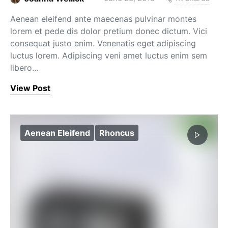
Aenean eleifend ante maecenas pulvinar montes
lorem et pede dis dolor pretium donec dictum. Vici
consequat justo enim. Venenatis eget adipiscing
luctus lorem. Adipiscing veni amet luctus enim sem
libero…
View Post
Aenean Eleifend
Rhoncus