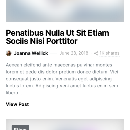
Penatibus Nulla Ut Sit Etiam
Sociis Nisi Porttitor
1K shares
Joanna Wellick
June 28, 2018
Aenean eleifend ante maecenas pulvinar montes
lorem et pede dis dolor pretium donec dictum. Vici
consequat justo enim. Venenatis eget adipiscing
luctus lorem. Adipiscing veni amet luctus enim sem
libero…
View Post
Etiam