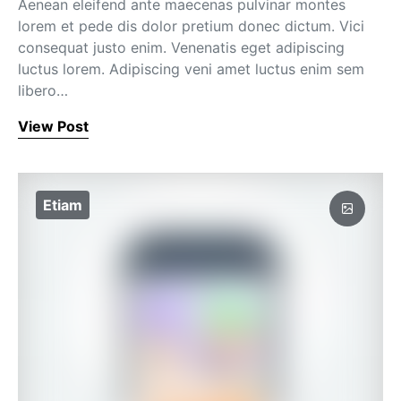
Aenean eleifend ante maecenas pulvinar montes
lorem et pede dis dolor pretium donec dictum. Vici
consequat justo enim. Venenatis eget adipiscing
luctus lorem. Adipiscing veni amet luctus enim sem
libero…
View Post
Etiam