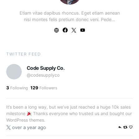
Etiam vitae dapibus rhoncus. Eget etiam aenean
nisi montes felis pretium donec veni. Pede…
TWITTER FEED
Code Supply Co.
@codesupplyco
3
129
Following
Followers
It’s been a long way, but we’ve just reached a huge 10k sales
milestone
Thanks everyone who trusted us and bought our
WordPress themes.
over a year ago