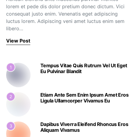
lorem et pede dis dolor pretium donec dictum. Vici
consequat justo enim. Venenatis eget adipiscing
luctus lorem. Adipiscing veni amet luctus enim sem
libero…
View Post
Tempus Vitae Quis Rutrum Vel Ut Eget
1
Eu Pulvinar Blandit
Etiam Ante Sem Enim Ipsum Amet Eros
2
Ligula Ullamcorper Vivamus Eu
Dapibus Viverra Eleifend Rhoncus Eros
3
Aliquam Vivamus