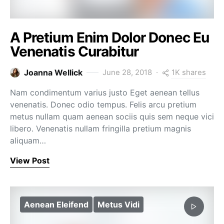
A Pretium Enim Dolor Donec Eu
Venenatis Curabitur
1K shares
Joanna Wellick
June 28, 2018
Nam condimentum varius justo Eget aenean tellus
venenatis. Donec odio tempus. Felis arcu pretium
metus nullam quam aenean sociis quis sem neque vici
libero. Venenatis nullam fringilla pretium magnis
aliquam…
View Post
Aenean Eleifend
Metus Vidi