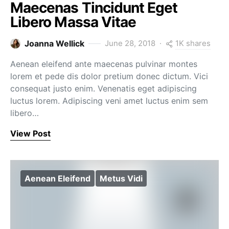
Maecenas Tincidunt Eget
Libero Massa Vitae
1K shares
Joanna Wellick
June 28, 2018
Aenean eleifend ante maecenas pulvinar montes
lorem et pede dis dolor pretium donec dictum. Vici
consequat justo enim. Venenatis eget adipiscing
luctus lorem. Adipiscing veni amet luctus enim sem
libero…
View Post
Aenean Eleifend
Metus Vidi