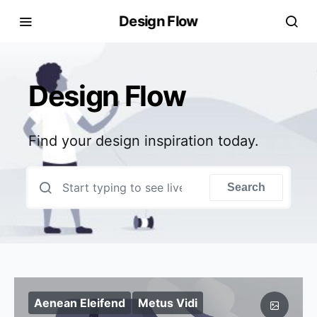
Design Flow
Design Flow
Find your design inspiration today.
Search for:
Search
Aenean Eleifend
Metus Vidi