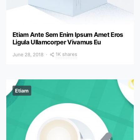
Etiam Ante Sem Enim Ipsum Amet Eros
Ligula Ullamcorper Vivamus Eu
1K shares
June 28, 2018
Etiam