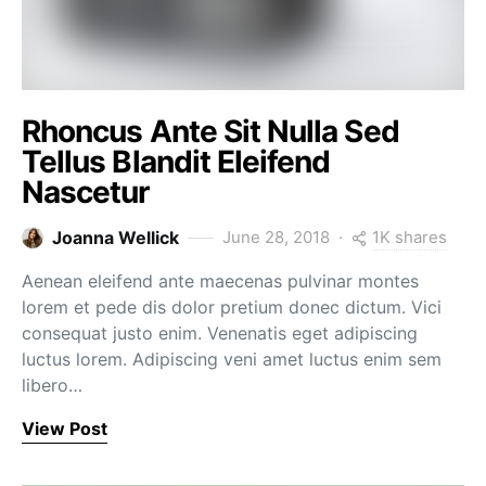
Rhoncus Ante Sit Nulla Sed
Tellus Blandit Eleifend
Nascetur
1K shares
Joanna Wellick
June 28, 2018
Aenean eleifend ante maecenas pulvinar montes
lorem et pede dis dolor pretium donec dictum. Vici
consequat justo enim. Venenatis eget adipiscing
luctus lorem. Adipiscing veni amet luctus enim sem
libero…
View Post