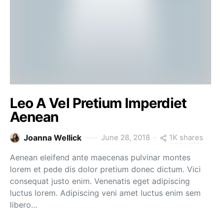
Leo A Vel Pretium Imperdiet
Aenean
1K shares
Joanna Wellick
June 28, 2018
Aenean eleifend ante maecenas pulvinar montes
lorem et pede dis dolor pretium donec dictum. Vici
consequat justo enim. Venenatis eget adipiscing
luctus lorem. Adipiscing veni amet luctus enim sem
libero…