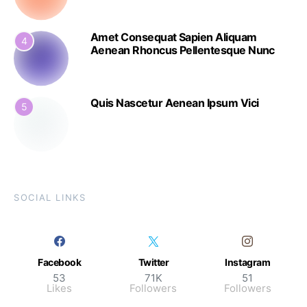
Amet Consequat Sapien Aliquam
4
Aenean Rhoncus Pellentesque Nunc
Quis Nascetur Aenean Ipsum Vici
5
SOCIAL LINKS
Facebook
Twitter
Instagram
53
71K
51
Likes
Followers
Followers