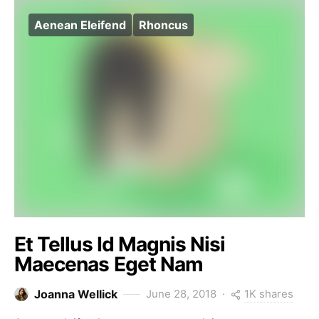
Aenean Eleifend
Rhoncus
Et Tellus Id Magnis Nisi
Maecenas Eget Nam
1K shares
Joanna Wellick
June 28, 2018