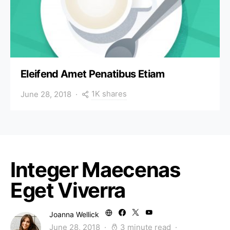
Eleifend Amet Penatibus Etiam
1K shares
June 28, 2018
Integer Maecenas
Eget Viverra
Joanna Wellick
June 28, 2018
3 minute read