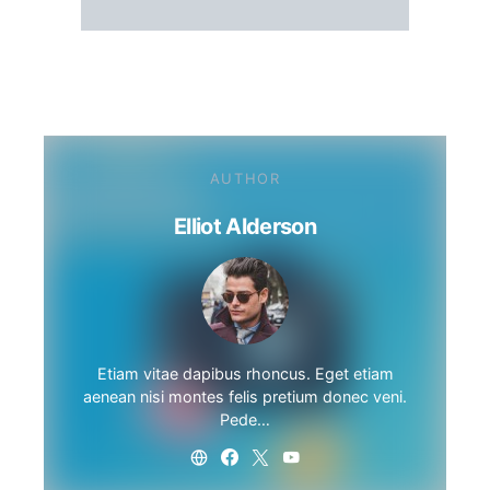
AUTHOR
Elliot Alderson
Etiam vitae dapibus rhoncus. Eget etiam
aenean nisi montes felis pretium donec veni.
Pede…