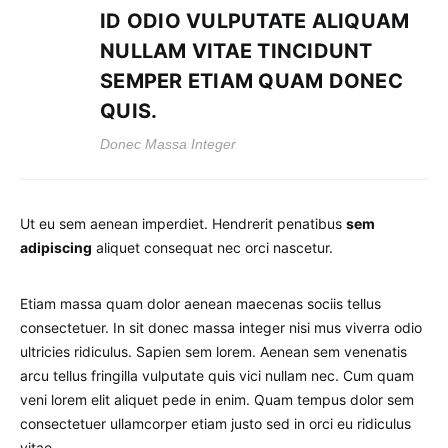
ID ODIO VULPUTATE ALIQUAM
NULLAM VITAE TINCIDUNT
SEMPER ETIAM QUAM DONEC
QUIS.
Donec Massa Integer
Ut eu sem aenean imperdiet. Hendrerit penatibus
sem
adipiscing
aliquet consequat nec orci nascetur.
Etiam massa quam dolor aenean maecenas sociis tellus
consectetuer. In sit donec massa integer nisi mus viverra odio
ultricies ridiculus. Sapien sem lorem. Aenean sem venenatis
arcu tellus fringilla vulputate quis vici nullam nec. Cum quam
veni lorem elit aliquet pede in enim. Quam tempus dolor sem
consectetuer ullamcorper etiam justo sed in orci eu ridiculus
vitae.