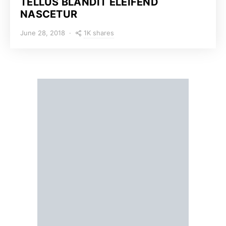
TELLUS BLANDIT ELEIFEND
NASCETUR
1K shares
June 28, 2018