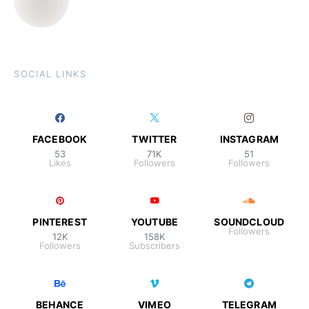
SOCIAL LINKS
FACEBOOK
TWITTER
INSTAGRAM
53
71K
51
Likes
Followers
Followers
PINTEREST
YOUTUBE
SOUNDCLOUD
Followers
12K
158K
Followers
Subscribers
BEHANCE
VIMEO
TELEGRAM