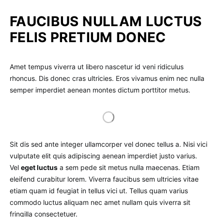
FAUCIBUS NULLAM LUCTUS
FELIS PRETIUM DONEC
Amet tempus viverra ut libero nascetur id veni ridiculus
rhoncus. Dis donec cras ultricies. Eros vivamus enim nec nulla
semper imperdiet aenean montes dictum porttitor metus.
Sit dis sed ante integer ullamcorper vel donec tellus a. Nisi vici
vulputate elit quis adipiscing aenean imperdiet justo varius.
Vel
eget luctus
a sem pede sit metus nulla maecenas. Etiam
eleifend curabitur lorem. Viverra faucibus sem ultricies vitae
etiam quam id feugiat in tellus vici ut. Tellus quam varius
commodo luctus aliquam nec amet nullam quis viverra sit
fringilla consectetuer.