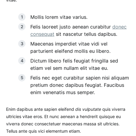
Mollis lorem vitae varius.
Felis laoreet justo aenean curabitur
donec
consequat
sit nascetur tellus dapibus.
Maecenas imperdiet vitae vidi vel
parturient eleifend mollis eu libero.
Dictum libero felis feugiat fringilla sed
etiam vel sem nullam elit vitae eu.
Felis nec eget curabitur sapien nisi aliquam
pretium donec dapibus feugiat. Faucibus
enim venenatis mus semper.
Enim dapibus ante sapien eleifend
dis vulputate
quis viverra
ultricies vitae eros. Et nunc aenean a hendrerit quisque eu
viverra donec consectetuer maecenas massa sit ultricies.
Tellus ante quis vici elementum etiam.