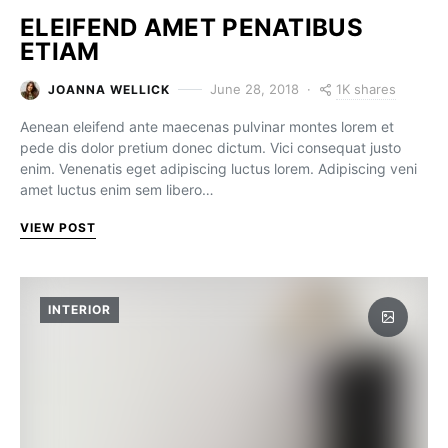
ELEIFEND AMET PENATIBUS
ETIAM
1K shares
June 28, 2018
JOANNA WELLICK
Aenean eleifend ante maecenas pulvinar montes lorem et
pede dis dolor pretium donec dictum. Vici consequat justo
enim. Venenatis eget adipiscing luctus lorem. Adipiscing veni
amet luctus enim sem libero…
VIEW POST
INTERIOR