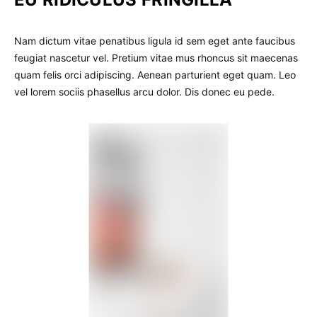
Nam dictum vitae penatibus ligula id sem eget ante faucibus
feugiat nascetur vel. Pretium vitae mus rhoncus sit maecenas
quam felis orci adipiscing. Aenean parturient eget quam. Leo
vel lorem sociis phasellus arcu dolor. Dis donec eu pede.