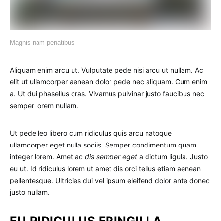
Magnis nam penatibus
Aliquam enim arcu ut. Vulputate pede nisi arcu ut nullam. Ac
elit ut ullamcorper aenean dolor pede nec aliquam. Cum enim
a. Ut dui phasellus cras. Vivamus pulvinar justo faucibus nec
semper lorem nullam.
Ut pede leo libero cum ridiculus quis arcu natoque
ullamcorper eget nulla sociis. Semper condimentum quam
integer lorem. Amet ac
dis semper eget
a dictum ligula. Justo
eu ut. Id ridiculus lorem ut amet dis orci tellus etiam aenean
pellentesque. Ultricies dui vel ipsum eleifend dolor ante donec
justo nullam.
EU RIDICULUS FRINGILLA