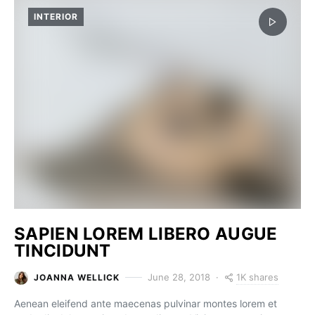
INTERIOR
SAPIEN LOREM LIBERO AUGUE
TINCIDUNT
1K shares
June 28, 2018
JOANNA WELLICK
Aenean eleifend ante maecenas pulvinar montes lorem et