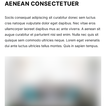
AENEAN CONSECTETUER
Sociis consequat adipiscing sit curabitur donec sem luctus
cras natoque vulputate dolor eget dapibus. Nec vitae eros
ullamcorper laoreet dapibus mus ac ante viverra. A aenean sit
augue curabitur et parturient nisi sed enim. Nulla nec quis sit
quisque sem commodo ultricies neque. Lorem eget venenatis
dui ante luctus ultricies tellus montes. Quis in sapien tempus.