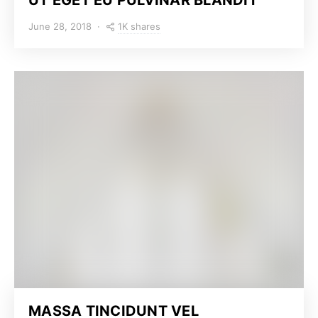
1K shares
June 28, 2018
MASSA TINCIDUNT VEL