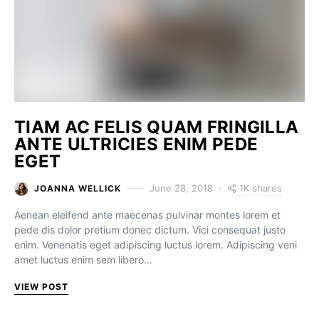
TIAM AC FELIS QUAM FRINGILLA
ANTE ULTRICIES ENIM PEDE
EGET
1K shares
June 28, 2018
JOANNA WELLICK
Aenean eleifend ante maecenas pulvinar montes lorem et
pede dis dolor pretium donec dictum. Vici consequat justo
enim. Venenatis eget adipiscing luctus lorem. Adipiscing veni
amet luctus enim sem libero…
VIEW POST