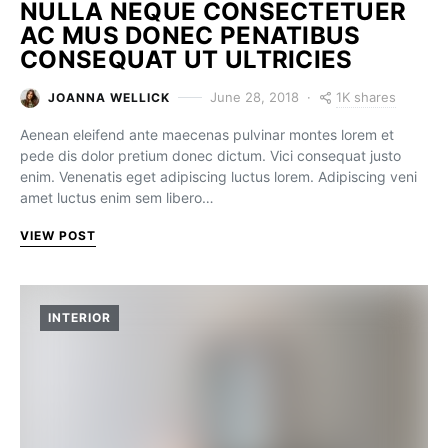
NULLA NEQUE CONSECTETUER
AC MUS DONEC PENATIBUS
CONSEQUAT UT ULTRICIES
1K shares
June 28, 2018
JOANNA WELLICK
Aenean eleifend ante maecenas pulvinar montes lorem et
pede dis dolor pretium donec dictum. Vici consequat justo
enim. Venenatis eget adipiscing luctus lorem. Adipiscing veni
amet luctus enim sem libero…
VIEW POST
INTERIOR