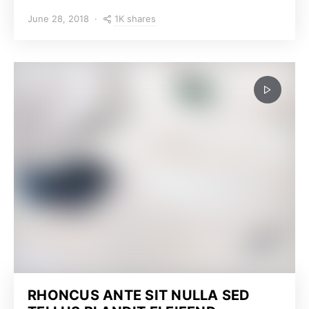
1K shares
June 28, 2018
RHONCUS ANTE SIT NULLA SED