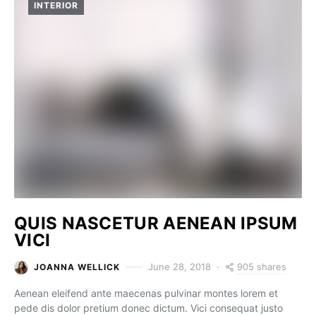
INTERIOR
QUIS NASCETUR AENEAN IPSUM
VICI
905 shares
June 28, 2018
JOANNA WELLICK
Aenean eleifend ante maecenas pulvinar montes lorem et
pede dis dolor pretium donec dictum. Vici consequat justo