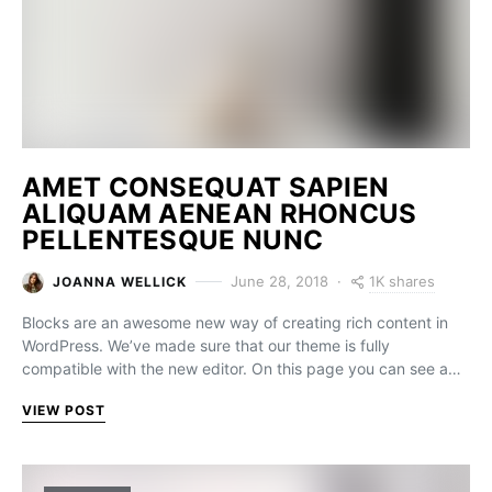
AMET CONSEQUAT SAPIEN
ALIQUAM AENEAN RHONCUS
PELLENTESQUE NUNC
1K shares
June 28, 2018
JOANNA WELLICK
Blocks are an awesome new way of creating rich content in
WordPress. We’ve made sure that our theme is fully
compatible with the new editor. On this page you can see a…
VIEW POST