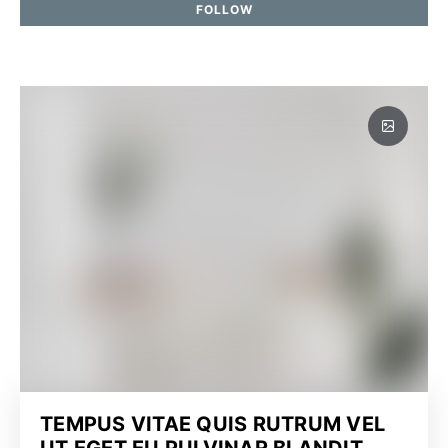
FOLLOW
TEMPUS VITAE QUIS RUTRUM VEL
UT EGET EU PULVINAR BLANDIT