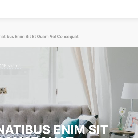
atibus Enim Sit Et Quam Vel Consequat
1K shares
ATIBUS ENIM SIT