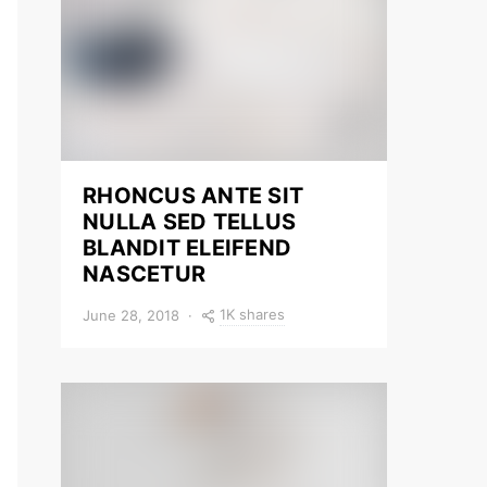
RHONCUS ANTE SIT
NULLA SED TELLUS
BLANDIT ELEIFEND
NASCETUR
1K shares
June 28, 2018