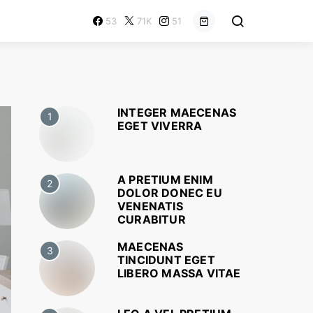
53
71K
51
INTEGER MAECENAS
1
EGET VIVERRA
A PRETIUM ENIM
2
DOLOR DONEC EU
VENENATIS
CURABITUR
MAECENAS
3
TINCIDUNT EGET
LIBERO MASSA VITAE