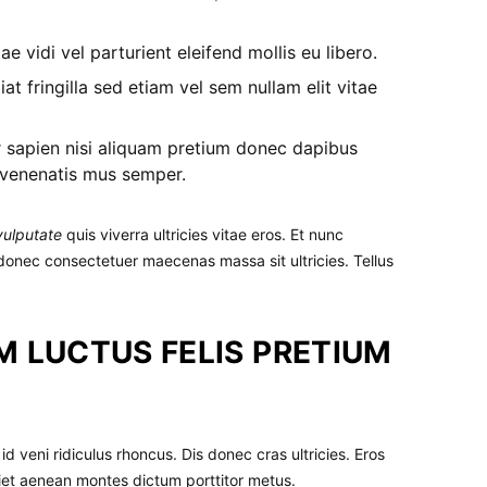
e vidi vel parturient eleifend mollis eu libero.
iat fringilla sed etiam vel sem nullam elit vitae
r sapien nisi aliquam pretium donec dapibus
 venenatis mus semper.
vulputate
quis viverra ultricies vitae eros. Et nunc
donec consectetuer maecenas massa sit ultricies. Tellus
M LUCTUS FELIS PRETIUM
d veni ridiculus rhoncus. Dis donec cras ultricies. Eros
et aenean montes dictum porttitor metus.