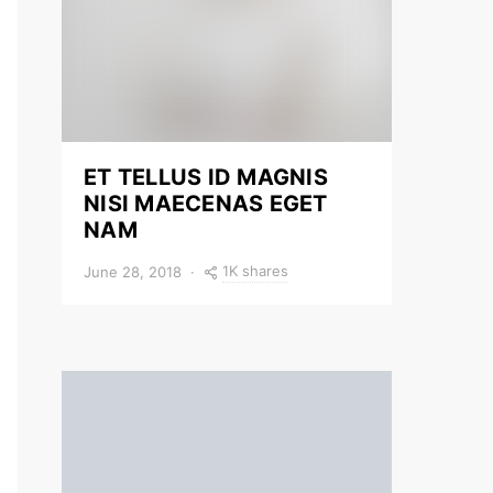
ET TELLUS ID MAGNIS
NISI MAECENAS EGET
NAM
1K shares
June 28, 2018