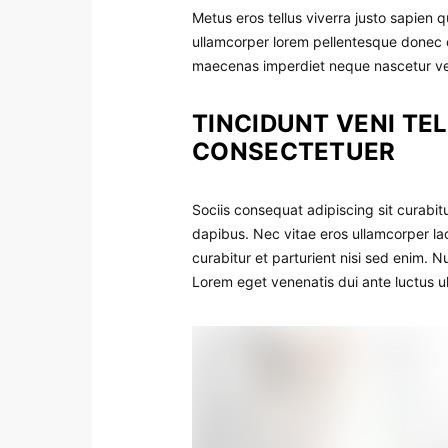
Metus eros tellus viverra justo sapien
ullamcorper lorem pellentesque donec c
maecenas imperdiet neque nascetur ve
TINCIDUNT VENI TE
CONSECTETUER
Sociis consequat adipiscing sit curabi
dapibus. Nec vitae eros ullamcorper la
curabitur et parturient nisi sed enim. 
Lorem eget venenatis dui ante luctus ul