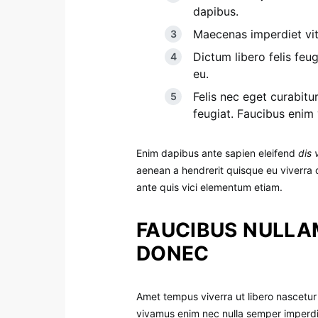
dapibus.
Maecenas imperdiet vita
Dictum libero felis feug
eu.
Felis nec eget curabitu
feugiat. Faucibus enim
Enim dapibus ante sapien eleifend
dis 
aenean a hendrerit quisque eu viverra 
ante quis vici elementum etiam.
FAUCIBUS NULLA
DONEC
Amet tempus viverra ut libero nascetur i
vivamus enim nec nulla semper imperdi