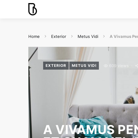
Home
Exterior
Metus Vidi
A Vivamus Pen
609 views
EXTERIOR
METUS VIDI
A VIVAMUS PEN