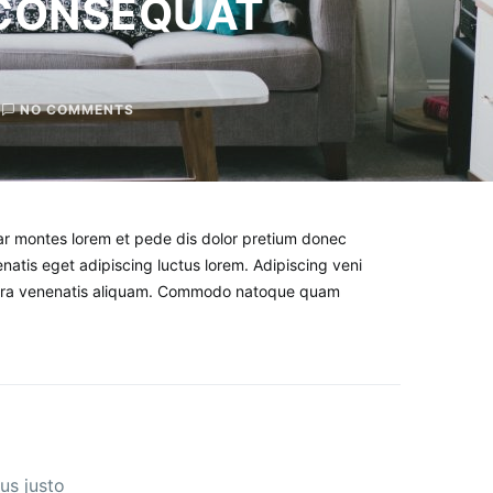
 CONSEQUAT
NO COMMENTS
r montes lorem et pede dis dolor pretium donec
natis eget adipiscing luctus lorem. Adipiscing veni
verra venenatis aliquam. Commodo natoque quam
us justo