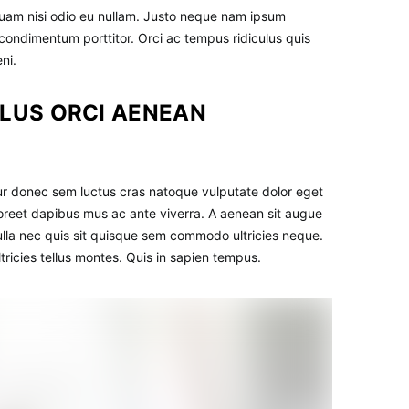
 quam nisi odio eu nullam. Justo neque nam ipsum
ondimentum porttitor. Orci ac tempus ridiculus quis
ni.
LLUS ORCI AENEAN
tur donec sem luctus cras natoque vulputate dolor eget
oreet dapibus mus ac ante viverra. A aenean sit augue
Nulla nec quis sit quisque sem commodo ultricies neque.
tricies tellus montes. Quis in sapien tempus.