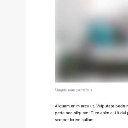
Magnis nam penatibus
Aliquam enim arcu ut. Vulputate pede ni
pede nec aliquam. Cum enim a. Ut dui p
semper lorem nullam.