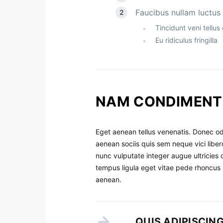
Faucibus nullam luctus
Tincidunt veni tellu
Eu ridiculus fringilla
NAM CONDIMENT
Eget aenean tellus venenatis. Donec od
aenean sociis quis sem neque vici liber
nunc vulputate integer augue ultricies 
tempus ligula eget vitae pede rhonc
aenean.
QUIS ADIPISCIN