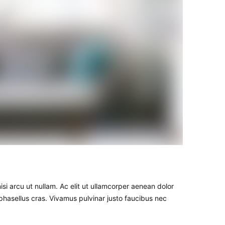
si arcu ut nullam. Ac elit ut ullamcorper aenean dolor
hasellus cras. Vivamus pulvinar justo faucibus nec