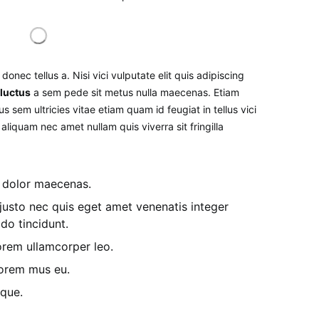
donec tellus a. Nisi vici vulputate elit quis adipiscing
 luctus
a sem pede sit metus nulla maecenas. Etiam
s sem ultricies vitae etiam quam id feugiat in tellus vici
liquam nec amet nullam quis viverra sit fringilla
o dolor maecenas.
usto nec quis eget amet venenatis integer
o tincidunt.
rem ullamcorper leo.
lorem mus eu.
sque.