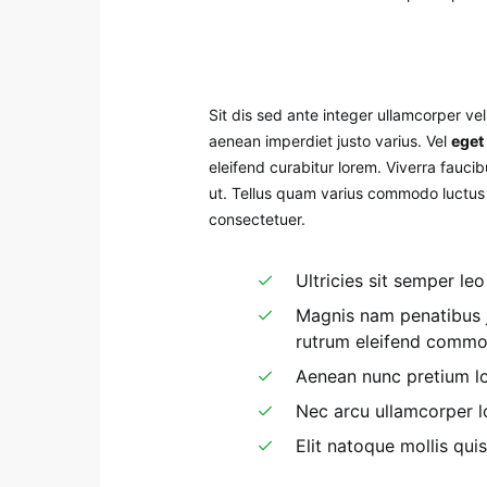
Sit dis sed ante integer ullamcorper vel 
aenean imperdiet justo varius. Vel
eget
eleifend curabitur lorem. Viverra faucibu
ut. Tellus quam varius commodo luctus a
consectetuer.
Ultricies sit semper le
Magnis nam penatibus j
rutrum eleifend commod
Aenean nunc pretium lo
Nec arcu ullamcorper 
Elit natoque mollis qui