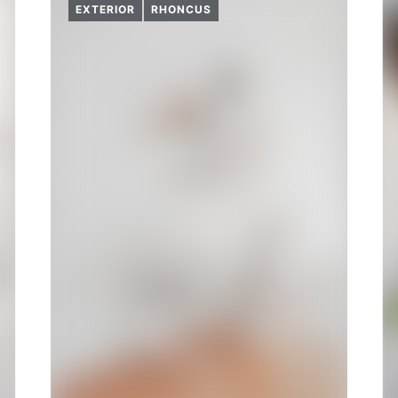
EXTERIOR
RHONCUS