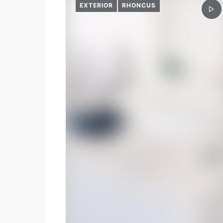
EXTERIOR
RHONCUS