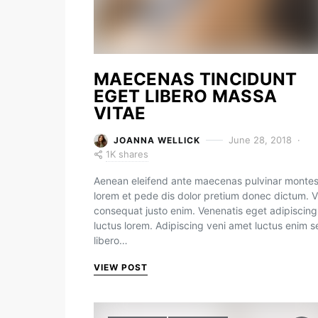
MAECENAS TINCIDUNT
EGET LIBERO MASSA
VITAE
June 28, 2018
JOANNA WELLICK
1K shares
Aenean eleifend ante maecenas pulvinar monte
lorem et pede dis dolor pretium donec dictum. V
consequat justo enim. Venenatis eget adipiscing
luctus lorem. Adipiscing veni amet luctus enim 
libero…
VIEW POST