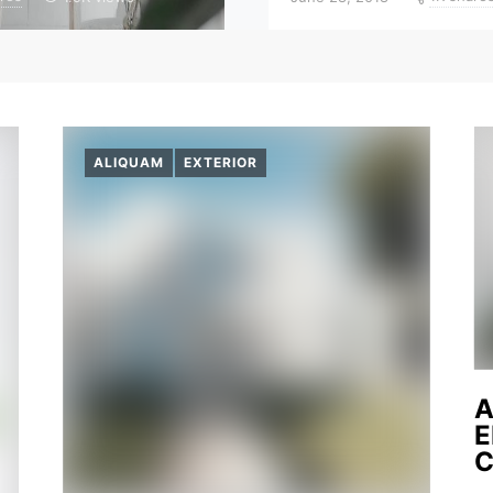
ALIQUAM
EXTERIOR
A
E