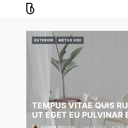
EXTERIOR
METUS VIDI
TEMPUS VITAE QUIS R
UT EGET EU PULVINAR 
1K sha
June 28, 2018
JOANNA WELLICK