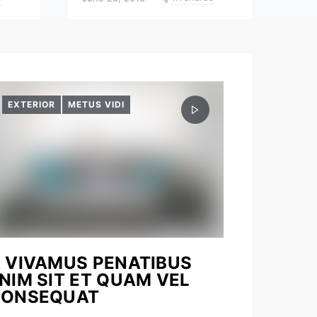
EXTERIOR
METUS VIDI
 VIVAMUS PENATIBUS
NIM SIT ET QUAM VEL
CONSEQUAT