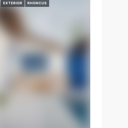
EXTERIOR
RHONCUS