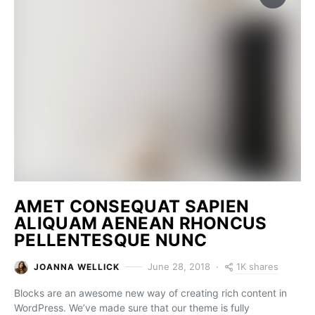
AMET CONSEQUAT SAPIEN
ALIQUAM AENEAN RHONCUS
PELLENTESQUE NUNC
1K shares
June 28, 2018
JOANNA WELLICK
Blocks are an awesome new way of creating rich content in
WordPress. We’ve made sure that our theme is fully