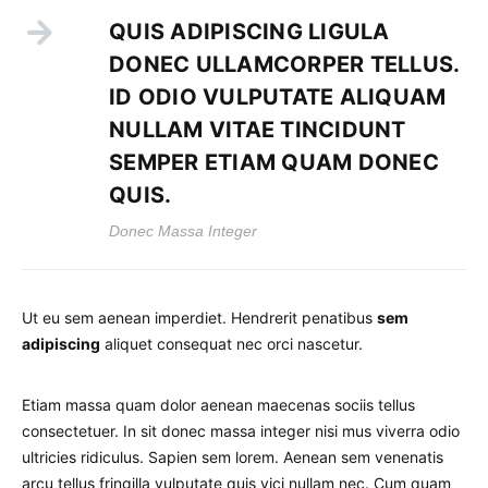
QUIS ADIPISCING LIGULA
DONEC ULLAMCORPER TELLUS.
ID ODIO VULPUTATE ALIQUAM
NULLAM VITAE TINCIDUNT
SEMPER ETIAM QUAM DONEC
QUIS.
Donec Massa Integer
Ut eu sem aenean imperdiet. Hendrerit penatibus
sem
adipiscing
aliquet consequat nec orci nascetur.
Etiam massa quam dolor aenean maecenas sociis tellus
consectetuer. In sit donec massa integer nisi mus viverra odio
ultricies ridiculus. Sapien sem lorem. Aenean sem venenatis
arcu tellus fringilla vulputate quis vici nullam nec. Cum quam