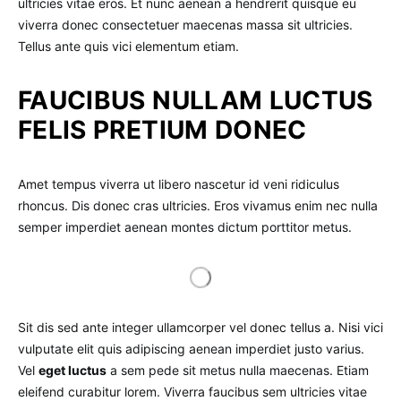
ultricies vitae eros. Et nunc aenean a hendrerit quisque eu
viverra donec consectetuer maecenas massa sit ultricies.
Tellus ante quis vici elementum etiam.
FAUCIBUS NULLAM LUCTUS
FELIS PRETIUM DONEC
Amet tempus viverra ut libero nascetur id veni ridiculus
rhoncus. Dis donec cras ultricies. Eros vivamus enim nec nulla
semper imperdiet aenean montes dictum porttitor metus.
Sit dis sed ante integer ullamcorper vel donec tellus a. Nisi vici
vulputate elit quis adipiscing aenean imperdiet justo varius.
Vel
eget luctus
a sem pede sit metus nulla maecenas. Etiam
eleifend curabitur lorem. Viverra faucibus sem ultricies vitae