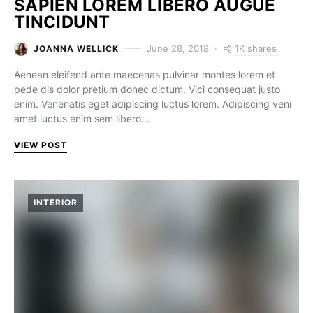
SAPIEN LOREM LIBERO AUGUE
TINCIDUNT
1K shares
June 28, 2018
JOANNA WELLICK
Aenean eleifend ante maecenas pulvinar montes lorem et
pede dis dolor pretium donec dictum. Vici consequat justo
enim. Venenatis eget adipiscing luctus lorem. Adipiscing veni
amet luctus enim sem libero…
VIEW POST
INTERIOR