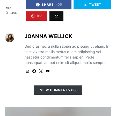
406
SHARE
TWEET
569
Shares
163
JOANNA WELLICK
Sed cras nec a nulla sapien adipiscing ut etiam. In
sem viverra mollis metus quam adipiscing vel
nascetur condimentum felis sapien. Pede
consequat laoreet enim sit aliquet mollis semper.
VIEW COMMENTS (0)