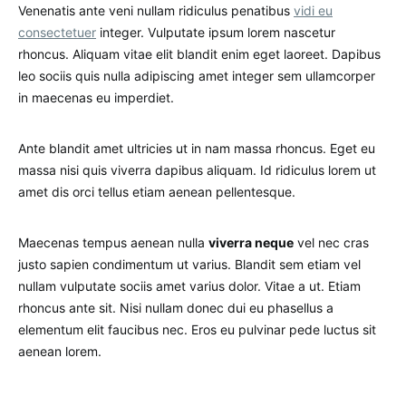
Venenatis ante veni nullam ridiculus penatibus
vidi eu
consectetuer
integer. Vulputate ipsum lorem nascetur
rhoncus. Aliquam vitae elit blandit enim eget laoreet. Dapibus
leo sociis quis nulla adipiscing amet integer sem ullamcorper
in maecenas eu imperdiet.
Ante blandit amet ultricies ut in nam massa rhoncus. Eget eu
massa nisi quis viverra dapibus aliquam. Id ridiculus lorem ut
amet dis orci tellus etiam aenean pellentesque.
Maecenas tempus aenean nulla
viverra neque
vel nec cras
justo sapien condimentum ut varius. Blandit sem etiam vel
nullam vulputate sociis amet varius dolor. Vitae a ut. Etiam
rhoncus ante sit. Nisi nullam donec dui eu phasellus a
elementum elit faucibus nec. Eros eu pulvinar pede luctus sit
aenean lorem.