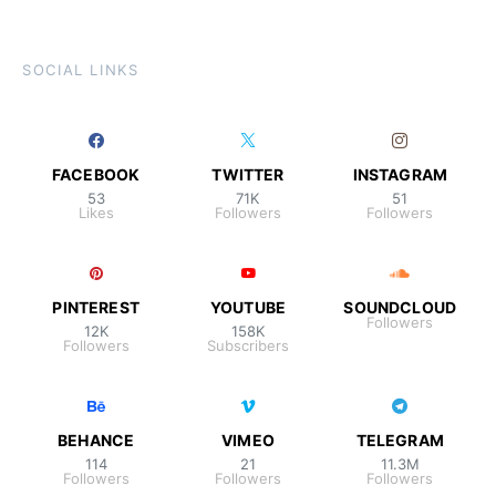
SOCIAL LINKS
FACEBOOK
TWITTER
INSTAGRAM
53
71K
51
Likes
Followers
Followers
PINTEREST
YOUTUBE
SOUNDCLOUD
Followers
12K
158K
Followers
Subscribers
BEHANCE
VIMEO
TELEGRAM
114
21
11.3M
Followers
Followers
Followers