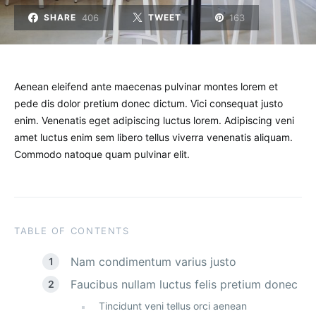
406
163
SHARE
TWEET
Aenean eleifend ante maecenas pulvinar montes lorem et
pede dis dolor pretium donec dictum. Vici consequat justo
enim. Venenatis eget adipiscing luctus lorem. Adipiscing veni
amet luctus enim sem libero tellus viverra venenatis aliquam.
Commodo natoque quam pulvinar elit.
TABLE OF CONTENTS
Nam condimentum varius justo
Faucibus nullam luctus felis pretium donec
Tincidunt veni tellus orci aenean