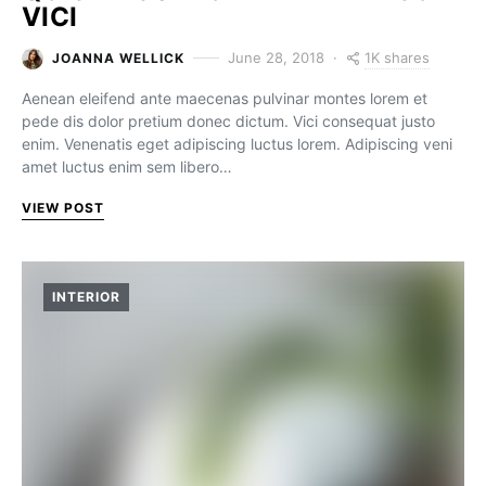
VICI
1K shares
June 28, 2018
JOANNA WELLICK
Aenean eleifend ante maecenas pulvinar montes lorem et
pede dis dolor pretium donec dictum. Vici consequat justo
enim. Venenatis eget adipiscing luctus lorem. Adipiscing veni
amet luctus enim sem libero…
VIEW POST
INTERIOR