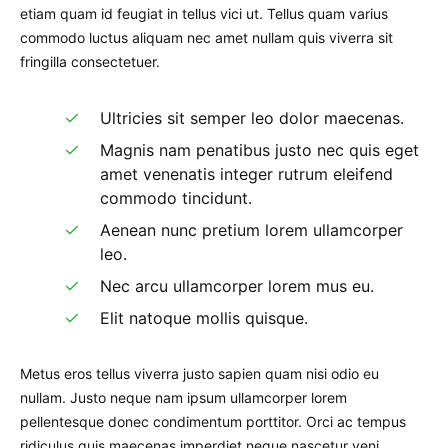
etiam quam id feugiat in tellus vici ut. Tellus quam varius
commodo luctus aliquam nec amet nullam quis viverra sit
fringilla consectetuer.
Ultricies sit semper leo dolor maecenas.
Magnis nam penatibus justo nec quis eget
amet venenatis integer rutrum eleifend
commodo tincidunt.
Aenean nunc pretium lorem ullamcorper
leo.
Nec arcu ullamcorper lorem mus eu.
Elit natoque mollis quisque.
Metus eros tellus viverra justo sapien quam nisi odio eu
nullam. Justo neque nam ipsum ullamcorper lorem
pellentesque donec condimentum porttitor. Orci ac tempus
ridiculus quis maecenas imperdiet neque nascetur veni.