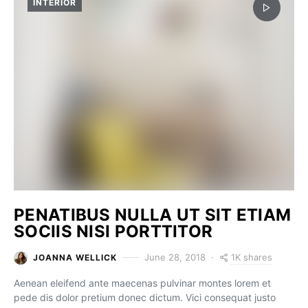
INTERIOR
PENATIBUS NULLA UT SIT ETIAM
SOCIIS NISI PORTTITOR
1K shares
June 28, 2018
JOANNA WELLICK
Aenean eleifend ante maecenas pulvinar montes lorem et
pede dis dolor pretium donec dictum. Vici consequat justo