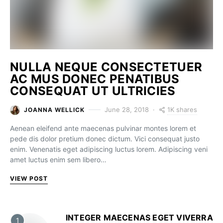
NULLA NEQUE CONSECTETUER
AC MUS DONEC PENATIBUS
CONSEQUAT UT ULTRICIES
1K shares
June 28, 2018
JOANNA WELLICK
Aenean eleifend ante maecenas pulvinar montes lorem et
pede dis dolor pretium donec dictum. Vici consequat justo
enim. Venenatis eget adipiscing luctus lorem. Adipiscing veni
amet luctus enim sem libero…
VIEW POST
INTEGER MAECENAS EGET VIVERRA
1