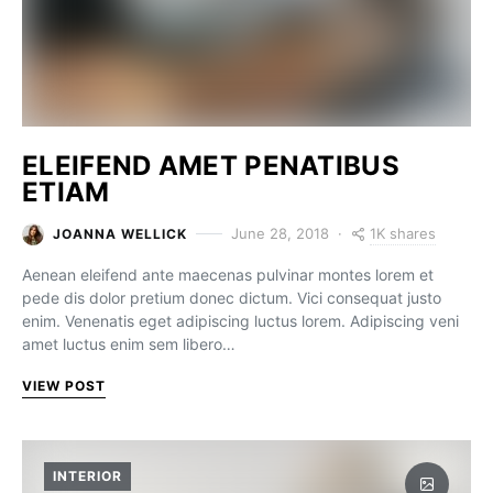
ELEIFEND AMET PENATIBUS
ETIAM
1K shares
June 28, 2018
JOANNA WELLICK
Aenean eleifend ante maecenas pulvinar montes lorem et
pede dis dolor pretium donec dictum. Vici consequat justo
enim. Venenatis eget adipiscing luctus lorem. Adipiscing veni
amet luctus enim sem libero…
VIEW POST
INTERIOR