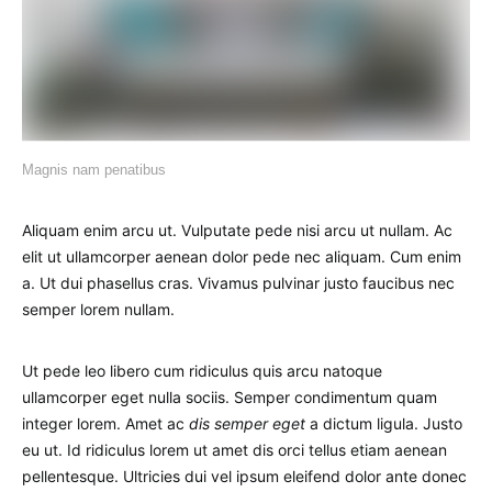
Magnis nam penatibus
Aliquam enim arcu ut. Vulputate pede nisi arcu ut nullam. Ac
elit ut ullamcorper aenean dolor pede nec aliquam. Cum enim
a. Ut dui phasellus cras. Vivamus pulvinar justo faucibus nec
semper lorem nullam.
Ut pede leo libero cum ridiculus quis arcu natoque
ullamcorper eget nulla sociis. Semper condimentum quam
integer lorem. Amet ac
dis semper eget
a dictum ligula. Justo
eu ut. Id ridiculus lorem ut amet dis orci tellus etiam aenean
pellentesque. Ultricies dui vel ipsum eleifend dolor ante donec