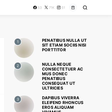
53
71K
51
PENATIBUS NULLA UT
1
SIT ETIAM SOCIIS NISI
PORTTITOR
NULLA NEQUE
2
CONSECTETUER AC
MUS DONEC
PENATIBUS
CONSEQUAT UT
ULTRICIES
DAPIBUS VIVERRA
3
ELEIFEND RHONCUS
EROS ALIQUAM