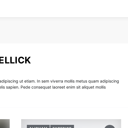
ELLICK
adipiscing ut etiam. In sem viverra mollis metus quam adipiscing
is sapien. Pede consequat laoreet enim sit aliquet mollis