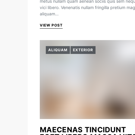
metus nullam quam aenean sociis quis sem neq
vici libero. Venenatis nullam fringilla pretium ma
aliquam…
VIEW POST
ALIQUAM
EXTERIOR
MAECENAS TINCIDUNT