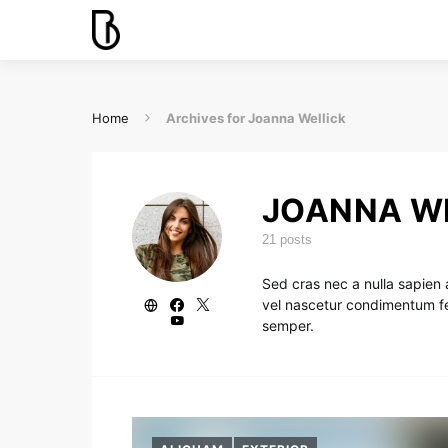
Home
Archives for Joanna Wellick
JOANNA W
21 posts
Sed cras nec a nulla sapien 
vel nascetur condimentum fel
semper.