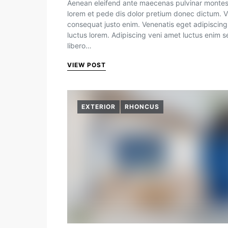
Aenean eleifend ante maecenas pulvinar monte
lorem et pede dis dolor pretium donec dictum. V
consequat justo enim. Venenatis eget adipiscing
luctus lorem. Adipiscing veni amet luctus enim 
libero…
VIEW POST
EXTERIOR
RHONCUS