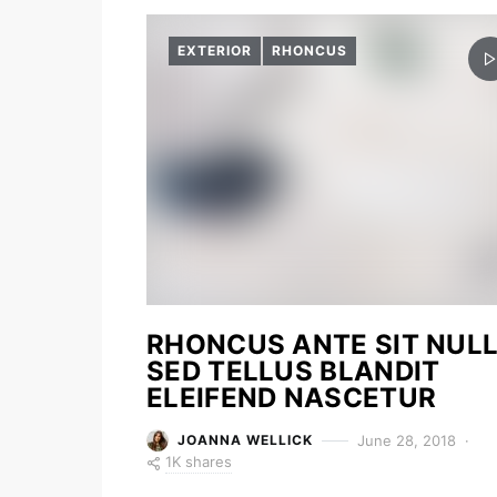
EXTERIOR
RHONCUS
RHONCUS ANTE SIT NUL
SED TELLUS BLANDIT
ELEIFEND NASCETUR
June 28, 2018
JOANNA WELLICK
1K shares