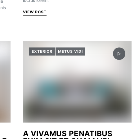
luctus lorem.
ue
gnis
VIEW POST
EXTERIOR
METUS VIDI
A VIVAMUS PENATIBUS