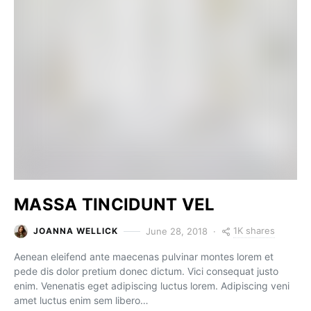
MASSA TINCIDUNT VEL
1K shares
June 28, 2018
JOANNA WELLICK
Aenean eleifend ante maecenas pulvinar montes lorem et
pede dis dolor pretium donec dictum. Vici consequat justo
enim. Venenatis eget adipiscing luctus lorem. Adipiscing veni
amet luctus enim sem libero…