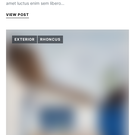
amet luctus enim sem libero…
VIEW POST
EXTERIOR
RHONCUS