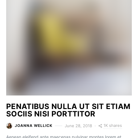
PENATIBUS NULLA UT SIT ETIAM
SOCIIS NISI PORTTITOR
1K shares
June 28, 2018
JOANNA WELLICK
Aenean eleifend ante maecenas pulvinar montes lorem et