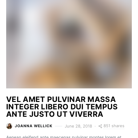
VEL AMET PULVINAR MASSA
INTEGER LIBERO DUI TEMPUS
ANTE JUSTO UT VIVERRA
851 shares
June 28, 2018
JOANNA WELLICK
Aenean eleifend ante maecenas pulvinar montes lorem et