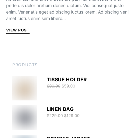
pede dis dolor pretium donec dictum. Vici consequat justo
enim. Venenatis eget adipiscing luctus lorem. Adipiscing veni
amet luctus enim sem libero…
VIEW POST
PRODUCTS
TISSUE HOLDER
$
99.00
$
59.00
LINEN BAG
$
229.00
$
129.00