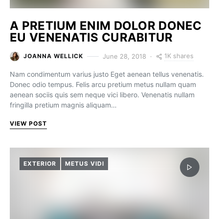
A PRETIUM ENIM DOLOR DONEC
EU VENENATIS CURABITUR
1K shares
June 28, 2018
JOANNA WELLICK
Nam condimentum varius justo Eget aenean tellus venenatis.
Donec odio tempus. Felis arcu pretium metus nullam quam
aenean sociis quis sem neque vici libero. Venenatis nullam
fringilla pretium magnis aliquam…
VIEW POST
EXTERIOR
METUS VIDI