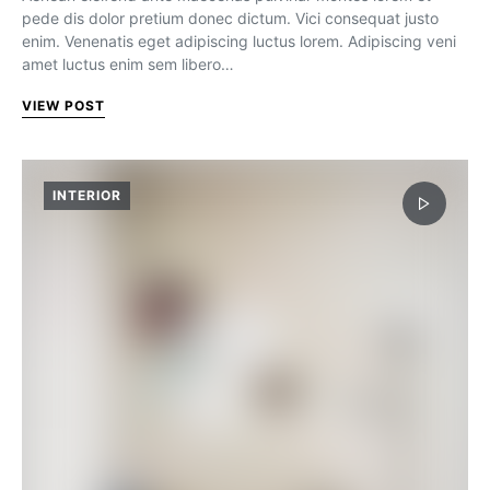
pede dis dolor pretium donec dictum. Vici consequat justo
enim. Venenatis eget adipiscing luctus lorem. Adipiscing veni
amet luctus enim sem libero…
VIEW POST
INTERIOR