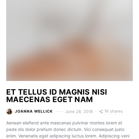
ET TELLUS ID MAGNIS NISI
MAECENAS EGET NAM
1K shares
June 28, 2018
JOANNA WELLICK
Aenean eleifend ante maecenas pulvinar montes lorem et
pede dis dolor pretium donec dictum. Vici consequat justo
enim. Venenatis eget adipiscing luctus lorem. Adipiscing veni