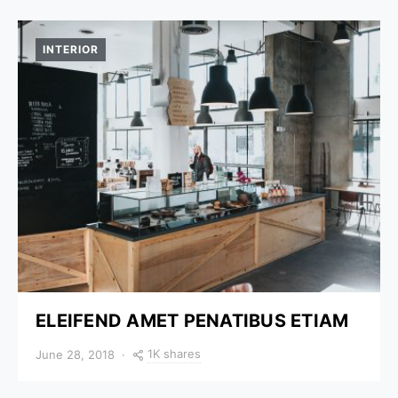
INTERIOR
ELEIFEND AMET PENATIBUS ETIAM
1K shares
June 28, 2018