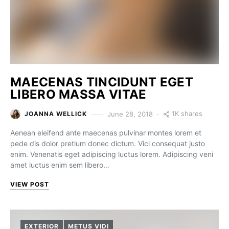
MAECENAS TINCIDUNT EGET
LIBERO MASSA VITAE
1K shares
June 28, 2018
JOANNA WELLICK
Aenean eleifend ante maecenas pulvinar montes lorem et
pede dis dolor pretium donec dictum. Vici consequat justo
enim. Venenatis eget adipiscing luctus lorem. Adipiscing veni
amet luctus enim sem libero…
VIEW POST
EXTERIOR
METUS VIDI