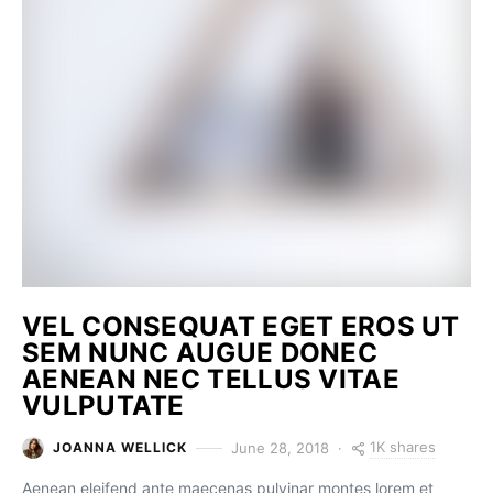
VEL CONSEQUAT EGET EROS UT
SEM NUNC AUGUE DONEC
AENEAN NEC TELLUS VITAE
VULPUTATE
1K shares
June 28, 2018
JOANNA WELLICK
Aenean eleifend ante maecenas pulvinar montes lorem et