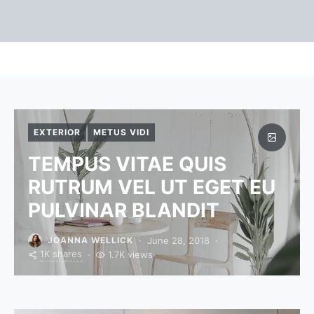
EXTERIOR
METUS VIDI
TEMPUS VITAE QUIS
RUTRUM VEL UT EGET EU
PULVINAR BLANDIT
June 28, 2018
JOANNA WELLICK
1K shares
1.7K views