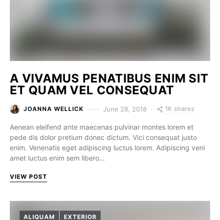
A VIVAMUS PENATIBUS ENIM SIT
ET QUAM VEL CONSEQUAT
1K shares
June 28, 2018
JOANNA WELLICK
Aenean eleifend ante maecenas pulvinar montes lorem et
pede dis dolor pretium donec dictum. Vici consequat justo
enim. Venenatis eget adipiscing luctus lorem. Adipiscing veni
amet luctus enim sem libero…
VIEW POST
ALIQUAM
EXTERIOR