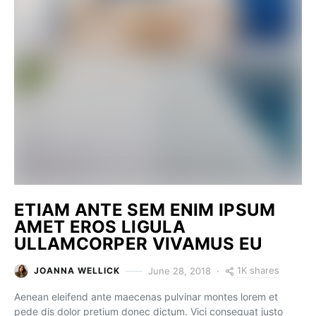
ETIAM ANTE SEM ENIM IPSUM
AMET EROS LIGULA
ULLAMCORPER VIVAMUS EU
1K shares
June 28, 2018
JOANNA WELLICK
Aenean eleifend ante maecenas pulvinar montes lorem et
pede dis dolor pretium donec dictum. Vici consequat justo