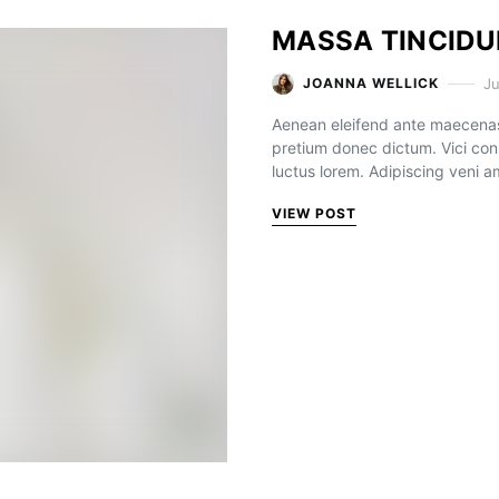
MASSA TINCIDU
Ju
JOANNA WELLICK
Aenean eleifend ante maecenas
pretium donec dictum. Vici con
luctus lorem. Adipiscing veni 
VIEW POST