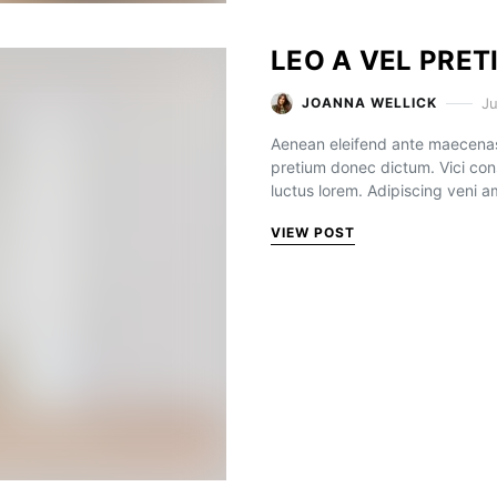
LEO A VEL PRE
Ju
JOANNA WELLICK
Aenean eleifend ante maecenas
pretium donec dictum. Vici con
luctus lorem. Adipiscing veni 
VIEW POST