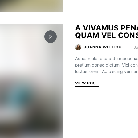
A VIVAMUS PENA
QUAM VEL CON
Ju
JOANNA WELLICK
Aenean eleifend ante maecenas
pretium donec dictum. Vici con
luctus lorem. Adipiscing veni 
VIEW POST