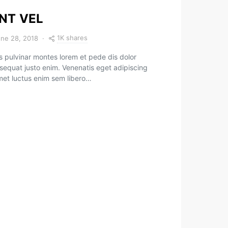
NT VEL
1K shares
ne 28, 2018
 pulvinar montes lorem et pede dis dolor
sequat justo enim. Venenatis eget adipiscing
amet luctus enim sem libero…