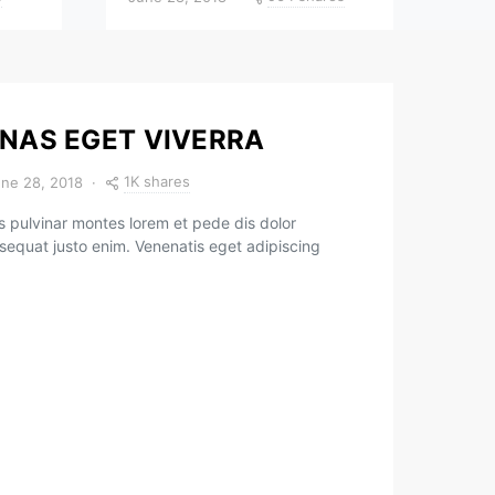
NAS EGET VIVERRA
1K shares
ne 28, 2018
 pulvinar montes lorem et pede dis dolor
sequat justo enim. Venenatis eget adipiscing