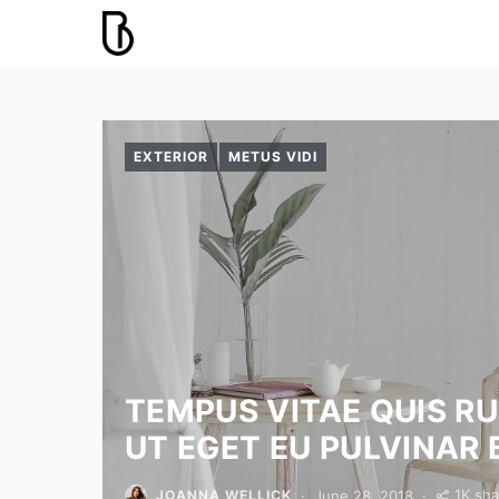
EXTERIOR
METUS VIDI
TEMPUS VITAE QUIS R
UT EGET EU PULVINAR 
1K sha
June 28, 2018
JOANNA WELLICK