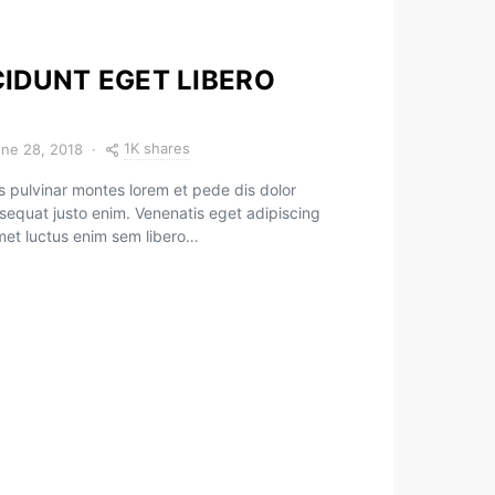
IDUNT EGET LIBERO
1K shares
ne 28, 2018
 pulvinar montes lorem et pede dis dolor
sequat justo enim. Venenatis eget adipiscing
amet luctus enim sem libero…