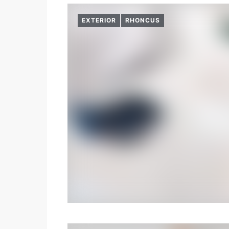
EXTERIOR
RHONCUS