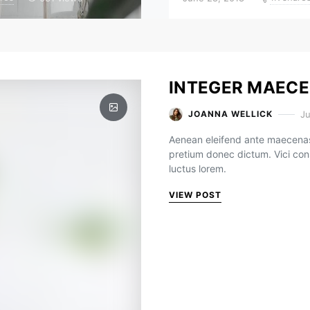
INTEGER MAECE
Ju
JOANNA WELLICK
Aenean eleifend ante maecenas
pretium donec dictum. Vici con
luctus lorem.
VIEW POST