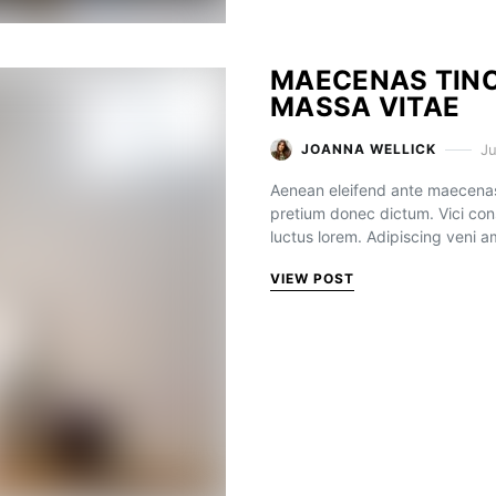
MAECENAS TINC
MASSA VITAE
Ju
JOANNA WELLICK
Aenean eleifend ante maecenas
pretium donec dictum. Vici con
luctus lorem. Adipiscing veni 
VIEW POST