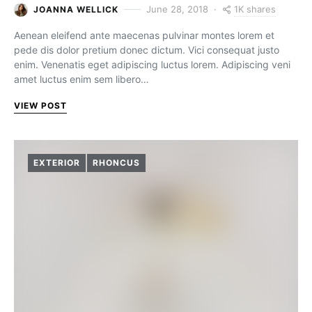
1K shares
June 28, 2018
JOANNA WELLICK
Aenean eleifend ante maecenas pulvinar montes lorem et
pede dis dolor pretium donec dictum. Vici consequat justo
enim. Venenatis eget adipiscing luctus lorem. Adipiscing veni
amet luctus enim sem libero…
VIEW POST
EXTERIOR
RHONCUS