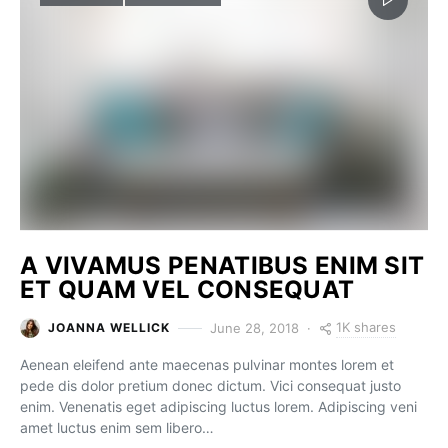
A VIVAMUS PENATIBUS ENIM SIT
ET QUAM VEL CONSEQUAT
1K shares
June 28, 2018
JOANNA WELLICK
Aenean eleifend ante maecenas pulvinar montes lorem et
pede dis dolor pretium donec dictum. Vici consequat justo
enim. Venenatis eget adipiscing luctus lorem. Adipiscing veni
amet luctus enim sem libero…