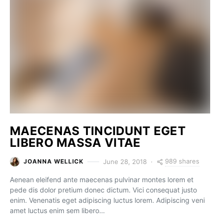
MAECENAS TINCIDUNT EGET
LIBERO MASSA VITAE
989 shares
June 28, 2018
JOANNA WELLICK
Aenean eleifend ante maecenas pulvinar montes lorem et
pede dis dolor pretium donec dictum. Vici consequat justo
enim. Venenatis eget adipiscing luctus lorem. Adipiscing veni
amet luctus enim sem libero…