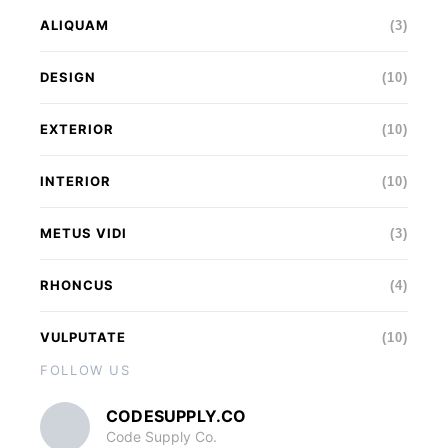
ALIQUAM
(3)
DESIGN
(10)
EXTERIOR
(10)
INTERIOR
(10)
METUS VIDI
(3)
RHONCUS
(4)
VULPUTATE
(10)
FOLLOW US
CODESUPPLY.CO
Code Supply Co.