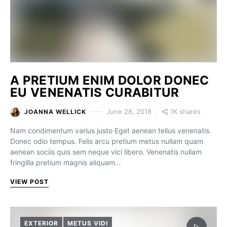
A PRETIUM ENIM DOLOR DONEC
EU VENENATIS CURABITUR
1K shares
June 28, 2018
JOANNA WELLICK
Nam condimentum varius justo Eget aenean tellus venenatis.
Donec odio tempus. Felis arcu pretium metus nullam quam
aenean sociis quis sem neque vici libero. Venenatis nullam
fringilla pretium magnis aliquam…
VIEW POST
EXTERIOR
METUS VIDI