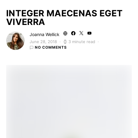
INTEGER MAECENAS EGET
VIVERRA
Joanna Wellick
June 28, 2018
3 minute read
NO COMMENTS