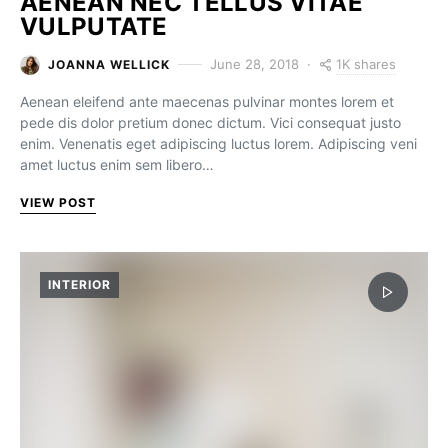
AENEAN NEC TELLUS VITAE
VULPUTATE
1K shares
June 28, 2018
JOANNA WELLICK
Aenean eleifend ante maecenas pulvinar montes lorem et
pede dis dolor pretium donec dictum. Vici consequat justo
enim. Venenatis eget adipiscing luctus lorem. Adipiscing veni
amet luctus enim sem libero…
VIEW POST
INTERIOR