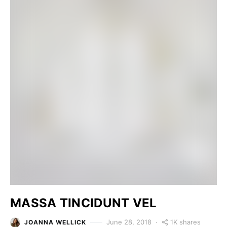
MASSA TINCIDUNT VEL
1K shares
June 28, 2018
JOANNA WELLICK