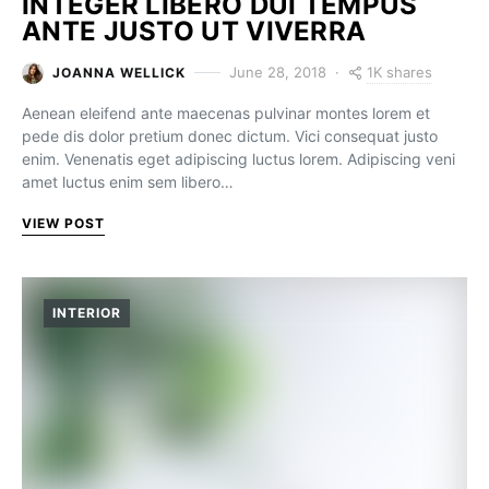
INTEGER LIBERO DUI TEMPUS
ANTE JUSTO UT VIVERRA
1K shares
June 28, 2018
JOANNA WELLICK
Aenean eleifend ante maecenas pulvinar montes lorem et
pede dis dolor pretium donec dictum. Vici consequat justo
enim. Venenatis eget adipiscing luctus lorem. Adipiscing veni
amet luctus enim sem libero…
VIEW POST
INTERIOR