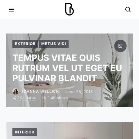
EXTERIOR
METUS VIDI
TEMPUS VITAE QUIS
RUTRUM VEL UT EGET EU
PULVINAR BLANDIT
June 28, 2018
JOANNA WELLICK
1K shares
1.4K views
INTERIOR