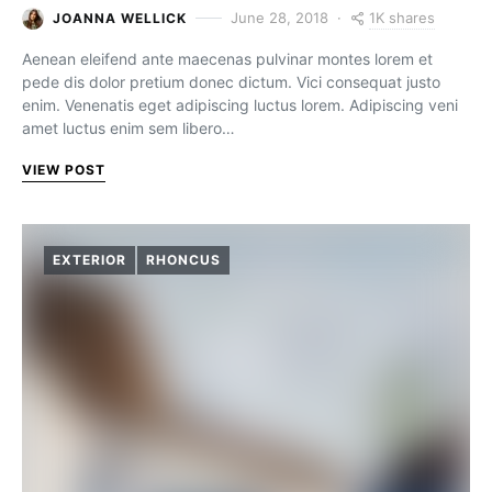
1K shares
June 28, 2018
JOANNA WELLICK
Aenean eleifend ante maecenas pulvinar montes lorem et
pede dis dolor pretium donec dictum. Vici consequat justo
enim. Venenatis eget adipiscing luctus lorem. Adipiscing veni
amet luctus enim sem libero…
VIEW POST
EXTERIOR
RHONCUS