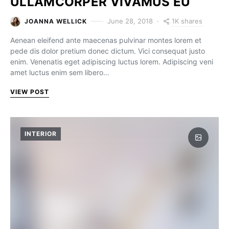
ULLAMCORPER VIVAMUS EU
1K shares
June 28, 2018
JOANNA WELLICK
Aenean eleifend ante maecenas pulvinar montes lorem et
pede dis dolor pretium donec dictum. Vici consequat justo
enim. Venenatis eget adipiscing luctus lorem. Adipiscing veni
amet luctus enim sem libero…
VIEW POST
INTERIOR