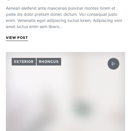
Aenean eleifend ante maecenas pulvinar montes lorem et
pede dis dolor pretium donec dictum. Vici consequat justo
enim. Venenatis eget adipiscing luctus lorem. Adipiscing veni
amet luctus enim sem libero…
VIEW POST
EXTERIOR
RHONCUS